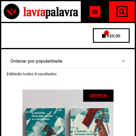
0
R$
0,00
Exibindo todos 8 resultados
OFERTA!