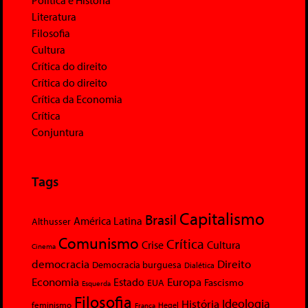
Literatura
Filosofia
Cultura
Crítica do direito
Crítica do direito
Crítica da Economia
Crítica
Conjuntura
Tags
Capitalismo
Brasil
América Latina
Althusser
Comunismo
Crítica
Crise
Cultura
Cinema
democracia
Direito
Democracia burguesa
Dialética
Economia
Europa
Estado
Fascismo
EUA
Esquerda
Filosofia
Ideologia
História
feminismo
Hegel
França