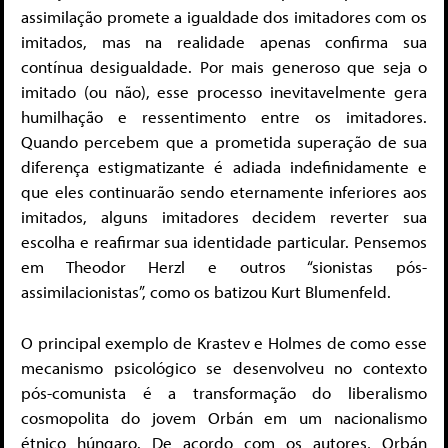
assimilação promete a igualdade dos imitadores com os
imitados, mas na realidade apenas confirma sua
contínua desigualdade. Por mais generoso que seja o
imitado (ou não), esse processo inevitavelmente gera
humilhação e ressentimento entre os imitadores.
Quando percebem que a prometida superação de sua
diferença estigmatizante é adiada indefinidamente e
que eles continuarão sendo eternamente inferiores aos
imitados, alguns imitadores decidem reverter sua
escolha e reafirmar sua identidade particular. Pensemos
em Theodor Herzl e outros “sionistas pós-
assimilacionistas”, como os batizou Kurt Blumenfeld.
O principal exemplo de Krastev e Holmes de como esse
mecanismo psicológico se desenvolveu no contexto
pós-comunista é a transformação do liberalismo
cosmopolita do jovem Orbán em um nacionalismo
étnico húngaro. De acordo com os autores, Orbán