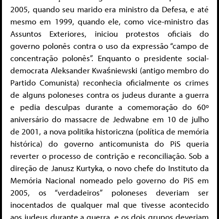
2005, quando seu marido era ministro da Defesa, e até
mesmo em 1999, quando ele, como vice-ministro das
Assuntos Exteriores, iniciou protestos oficiais do
governo polonês contra o uso da expressão “campo de
concentração polonês”. Enquanto o presidente social-
democrata Aleksander Kwaśniewski (antigo membro do
Partido Comunista) reconhecia oficialmente os crimes
de alguns poloneses contra os judeus durante a guerra
e pedia desculpas durante a comemoração do 60º
aniversário do massacre de Jedwabne em 10 de julho
de 2001, a nova politika historiczna (política de memória
histórica) do governo anticomunista do PiS queria
reverter o processo de contrição e reconciliação. Sob a
direção de Janusz Kurtyka, o novo chefe do Instituto da
Memória Nacional nomeado pelo governo do PiS em
2005, os “verdadeiros” poloneses deveriam ser
inocentados de qualquer mal que tivesse acontecido
aos judeus durante a guerra, e os dois grupos deveriam