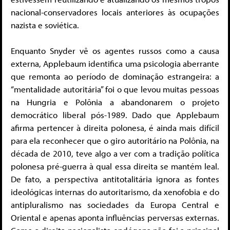
nacional-conservadores locais anteriores às ocupações
nazista e soviética.
Enquanto Snyder vê os agentes russos como a causa
externa, Applebaum identifica uma psicologia aberrante
que remonta ao período de dominação estrangeira: a
“mentalidade autoritária” foi o que levou muitas pessoas
na Hungria e Polônia a abandonarem o projeto
democrático liberal pós-1989. Dado que Applebaum
afirma pertencer à direita polonesa, é ainda mais difícil
para ela reconhecer que o giro autoritário na Polônia, na
década de 2010, teve algo a ver com a tradição política
polonesa pré-guerra à qual essa direita se mantém leal.
De fato, a perspectiva antitotalitária ignora as fontes
ideológicas internas do autoritarismo, da xenofobia e do
antipluralismo nas sociedades da Europa Central e
Oriental e apenas aponta influências perversas externas.