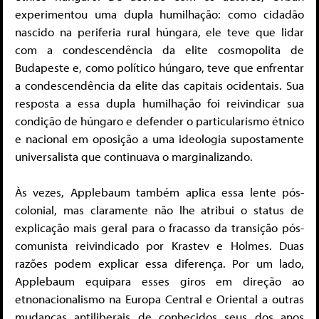
experimentou uma dupla humilhação: como cidadão
nascido na periferia rural húngara, ele teve que lidar
com a condescendência da elite cosmopolita de
Budapeste e, como político húngaro, teve que enfrentar
a condescendência da elite das capitais ocidentais. Sua
resposta a essa dupla humilhação foi reivindicar sua
condição de húngaro e defender o particularismo étnico
e nacional em oposição a uma ideologia supostamente
universalista que continuava o marginalizando.
Às vezes, Applebaum também aplica essa lente pós-
colonial, mas claramente não lhe atribui o status de
explicação mais geral para o fracasso da transição pós-
comunista reivindicado por Krastev e Holmes. Duas
razões podem explicar essa diferença. Por um lado,
Applebaum equipara esses giros em direção ao
etnonacionalismo na Europa Central e Oriental a outras
mudanças antiliberais de conhecidos seus dos anos