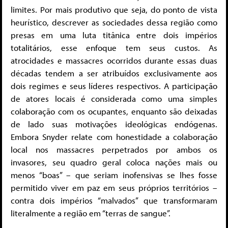
limites. Por mais produtivo que seja, do ponto de vista
heurístico, descrever as sociedades dessa região como
presas em uma luta titânica entre dois impérios
totalitários, esse enfoque tem seus custos. As
atrocidades e massacres ocorridos durante essas duas
décadas tendem a ser atribuídos exclusivamente aos
dois regimes e seus líderes respectivos. A participação
de atores locais é considerada como uma simples
colaboração com os ocupantes, enquanto são deixadas
de lado suas motivações ideológicas endógenas.
Embora Snyder relate com honestidade a colaboração
local nos massacres perpetrados por ambos os
invasores, seu quadro geral coloca nações mais ou
menos “boas” – que seriam inofensivas se lhes fosse
permitido viver em paz em seus próprios territórios –
contra dois impérios “malvados” que transformaram
literalmente a região em “terras de sangue”.