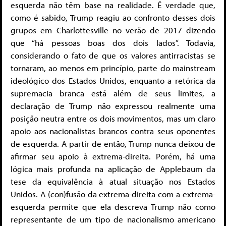
esquerda não têm base na realidade. É verdade que,
como é sabido, Trump reagiu ao confronto desses dois
grupos em Charlottesville no verão de 2017 dizendo
que “há pessoas boas dos dois lados”. Todavia,
considerando o fato de que os valores antirracistas se
tornaram, ao menos em princípio, parte do mainstream
ideológico dos Estados Unidos, enquanto a retórica da
supremacia branca está além de seus limites, a
declaração de Trump não expressou realmente uma
posição neutra entre os dois movimentos, mas um claro
apoio aos nacionalistas brancos contra seus oponentes
de esquerda. A partir de então, Trump nunca deixou de
afirmar seu apoio à extrema-direita. Porém, há uma
lógica mais profunda na aplicação de Applebaum da
tese da equivalência à atual situação nos Estados
Unidos. A (con)fusão da extrema-direita com a extrema-
esquerda permite que ela descreva Trump não como
representante de um tipo de nacionalismo americano