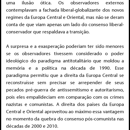
uma ilusão ótica. Os observadores externos
contemplavam a fachada liberal-globalizante dos novos
regimes da Europa Central e Oriental, mas não se deram
conta de que viam apenas um lado do consenso liberal-
conservador que respaldava a transição.
A surpresa e a exasperação poderiam ter sido menores
se os observadores tivessem considerado o poder
ideológico do paradigma antitotalitário que moldou a
memória e a política na década de 1990. Esse
paradigma permitiu que a direita da Europa Central se
reconstruísse sem precisar se arrepender de seus
pecados pré-guerra de antissemitismo e autoritarismo,
pois eles empalideciam em comparação com os crimes
nazistas e comunistas. A direita dos países da Europa
Central e Oriental aproveitou ao máximo essa vantagem
no momento da quebra do consenso pós-comunista nas
décadas de 2000 e 2010.