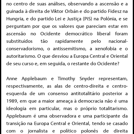
no centro de suas análises, observando a ascensão e a
guinada à direita de Viktor Orbán e do partido Fidesz na
Hungria, e do partido Lei e Justiça (PiS) na Polônia, e se
perguntam por que os valores que pareciam estar em
ascensão no Ocidente democrático liberal foram
substituídos tão rapidamente pelo nacional-
conservadorismo, o antissemitismo, a xenofobia e o
autoritarismo. O que desviou a Europa Central e Oriental
de seu curso e, em seguida, o restante do Ocidente?
Anne Applebaum e Timothy Snyder representam,
respectivamente, as alas de centro-direita e centro-
esquerda de um consenso antitotalitário posterior a
1989, em que a maior ameaça à democracia não é uma
ideologia em particular, mas o próprio totalitarismo.
Applebaum é uma observadora e uma participante da
transição na Europa Central e Oriental, tendo se casado
com o jornalista e político polonês de direita