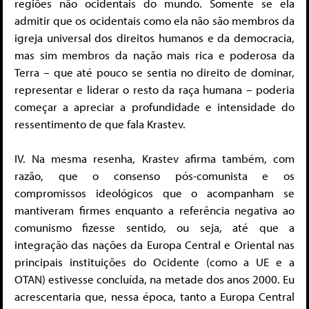
regiões não ocidentais do mundo. Somente se ela
admitir que os ocidentais como ela não são membros da
igreja universal dos direitos humanos e da democracia,
mas sim membros da nação mais rica e poderosa da
Terra – que até pouco se sentia no direito de dominar,
representar e liderar o resto da raça humana – poderia
começar a apreciar a profundidade e intensidade do
ressentimento de que fala Krastev.
IV. Na mesma resenha, Krastev afirma também, com
razão, que o consenso pós-comunista e os
compromissos ideológicos que o acompanham se
mantiveram firmes enquanto a referência negativa ao
comunismo fizesse sentido, ou seja, até que a
integração das nações da Europa Central e Oriental nas
principais instituições do Ocidente (como a UE e a
OTAN) estivesse concluída, na metade dos anos 2000. Eu
acrescentaria que, nessa época, tanto a Europa Central