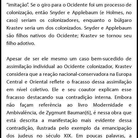
“imitação”. Se o giro para o Ocidente foi um processo de
colonização, então Snyder e Applebaum (e Holmes, no
caso) seriam os colonizadores, enquanto o búlgaro
Krastev seria um dos colonizados. Snyder e Applebaum
são filhos nativos do Ocidente; Krastev se tornou seu
filho adotivo.
Apesar de ser ele mesmo um caso bem-sucedido de
assimilação individual ao Ocidente colonizador, Krastev
considera que a reação nacional-conservadora na Europa
Central e Oriental reflete o fracasso dessa assimilação
em nível coletivo. Ele e seu coautor explicam esse
fracasso destacando sua contradição interna. Embora
não façam referência ao livro Modernidade e
Ambivalência, de Zygmunt Bauman[6], é nessa obra que
está descrita a manifestação mais evidente dessa
contradição, ilustrada pelo exemplo da emancipação
dos judeus no século XIX. Em poucas palavras, a