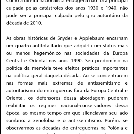
Como a direita nacionalista endógena não foi a principal
culpada pelas catástrofes dos anos 1930 e 1940, não
pode ser a principal culpada pelo giro autoritário da
década de 2010.
As obras históricas de Snyder e Applebaum encarnam
um quadro antitotalitário que adquiriu um status mais
ou menos hegemônico nas sociedades da Europa
Central e Oriental nos anos 1990. Seu predomínio na
política da memória teve efeitos práticos importantes
na política geral daquela década. Ao se concentrarem
nas formas mais extremas de antissemitismo e
autoritarismo do entreguerras fora da Europa Central e
Oriental, os defensores dessa abordagem puderam
reabilitar os regimes nacional-conservadores dessa
época, ao mesmo tempo em que silenciavam seu lado
sombrio: a xenofobia e o antissemitismo. Porém, se
observarmos as décadas do entreguerras na Polônia e