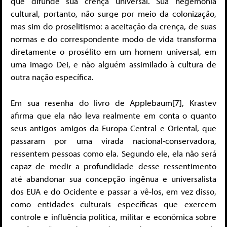
que difunde sua crença universal. Sua hegemonia
cultural, portanto, não surge por meio da colonização,
mas sim do proselitismo: a aceitação da crença, de suas
normas e do correspondente modo de vida transforma
diretamente o prosélito em um homem universal, em
uma imago Dei, e não alguém assimilado à cultura de
outra nação específica.
Em sua resenha do livro de Applebaum[7], Krastev
afirma que ela não leva realmente em conta o quanto
seus antigos amigos da Europa Central e Oriental, que
passaram por uma virada nacional-conservadora,
ressentem pessoas como ela. Segundo ele, ela não será
capaz de medir a profundidade desse ressentimento
até abandonar sua concepção ingênua e universalista
dos EUA e do Ocidente e passar a vê-los, em vez disso,
como entidades culturais específicas que exercem
controle e influência política, militar e econômica sobre