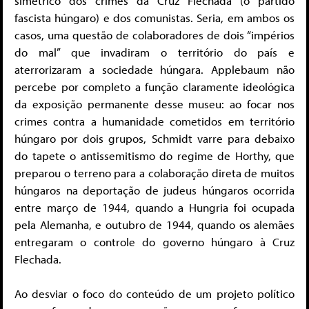
simétrico dos crimes da Cruz Flechada (o partido
fascista húngaro) e dos comunistas. Seria, em ambos os
casos, uma questão de colaboradores de dois “impérios
do mal” que invadiram o território do país e
aterrorizaram a sociedade húngara. Applebaum não
percebe por completo a função claramente ideológica
da exposição permanente desse museu: ao focar nos
crimes contra a humanidade cometidos em território
húngaro por dois grupos, Schmidt varre para debaixo
do tapete o antissemitismo do regime de Horthy, que
preparou o terreno para a colaboração direta de muitos
húngaros na deportação de judeus húngaros ocorrida
entre março de 1944, quando a Hungria foi ocupada
pela Alemanha, e outubro de 1944, quando os alemães
entregaram o controle do governo húngaro à Cruz
Flechada.
Ao desviar o foco do conteúdo de um projeto político