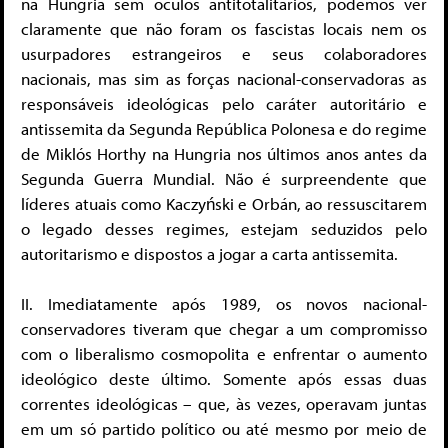
na Hungria sem óculos antitotalitários, podemos ver
claramente que não foram os fascistas locais nem os
usurpadores estrangeiros e seus colaboradores
nacionais, mas sim as forças nacional-conservadoras as
responsáveis ideológicas pelo caráter autoritário e
antissemita da Segunda República Polonesa e do regime
de Miklós Horthy na Hungria nos últimos anos antes da
Segunda Guerra Mundial. Não é surpreendente que
líderes atuais como Kaczyński e Orbán, ao ressuscitarem
o legado desses regimes, estejam seduzidos pelo
autoritarismo e dispostos a jogar a carta antissemita.
II. Imediatamente após 1989, os novos nacional-
conservadores tiveram que chegar a um compromisso
com o liberalismo cosmopolita e enfrentar o aumento
ideológico deste último. Somente após essas duas
correntes ideológicas – que, às vezes, operavam juntas
em um só partido político ou até mesmo por meio de