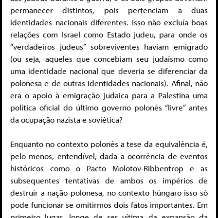
permanecer distintos, pois pertenciam a duas
identidades nacionais diferentes. Isso não excluía boas
relações com Israel como Estado judeu, para onde os
“verdadeiros judeus” sobreviventes haviam emigrado
(ou seja, aqueles que concebiam seu judaísmo como
uma identidade nacional que deveria se diferenciar da
polonesa e de outras identidades nacionais). Afinal, não
era o apoio à emigração judaica para a Palestina uma
política oficial do último governo polonês “livre” antes
da ocupação nazista e soviética?
Enquanto no contexto polonês a tese da equivalência é,
pelo menos, entendível, dada a ocorrência de eventos
históricos como o Pacto Molotov-Ribbentrop e as
subsequentes tentativas de ambos os impérios de
destruir a nação polonesa, no contexto húngaro isso só
pode funcionar se omitirmos dois fatos importantes. Em
primeiro lugar, longe de ser vítima da expansão da