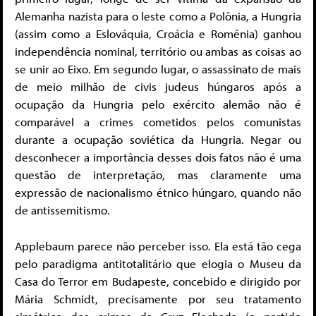
Alemanha nazista para o leste como a Polônia, a Hungria
(assim como a Eslováquia, Croácia e Romênia) ganhou
independência nominal, território ou ambas as coisas ao
se unir ao Eixo. Em segundo lugar, o assassinato de mais
de meio milhão de civis judeus húngaros após a
ocupação da Hungria pelo exército alemão não é
comparável a crimes cometidos pelos comunistas
durante a ocupação soviética da Hungria. Negar ou
desconhecer a importância desses dois fatos não é uma
questão de interpretação, mas claramente uma
expressão de nacionalismo étnico húngaro, quando não
de antissemitismo.
Applebaum parece não perceber isso. Ela está tão cega
pelo paradigma antitotalitário que elogia o Museu da
Casa do Terror em Budapeste, concebido e dirigido por
Mária Schmidt, precisamente por seu tratamento