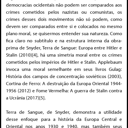
democracias ocidentais não podem ser comparados aos
crimes cometidos pelos nazistas ou comunistas, os
crimes desses dois movimentos não só podem, como
devem ser comparados entre si e colocados no mesmo
plano moral, se quisermos entender sua natureza. Como
fica claro no subtítulo e na estrutura interna da obra-
prima de Snyder, Terra de Sangue: Europa entre Hitler e
Stalin (2010)[4], há uma simetria moral entre os crimes
cometidos pelos impérios de Hitler e Stalin. Applebaum
invoca uma moral semelhante em seus livros Gulag:
História dos campos de concentração soviéticos (2003),
Cortina de Ferro: A destruição da Europa Oriental 1944-
1956 (2012) e Fome Vermelha: A guerra de Stalin contra
a Ucrânia (2017)[5].
Terra de Sangue, de Snyder, demonstra a utilidade
desse enfoque para a história da Europa Central e
Oriental nos anos 1930 e 1940, mas também seus