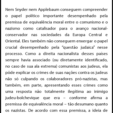
Nem Snyder nem Applebaum conseguem compreender
o papel político importante desempenhado pela
premissa de equivalência moral entre o comunismo e o
nazismo como catalisador para o avanço nacional-
conservador nas sociedades da Europa Central e
Oriental. Eles também não conseguem enxergar o papel
crucial desempenhado pela “questão judaica” nesse
processo. Como a direita nacionalista desses países
sempre havia associado (ou diretamente identificado,
no caso de sua ala extrema) comunistas aos judeus, ela
pôde explicar os crimes de suas nações contra os judeus
não só culpando os colaboradores pró-nazistas, mas
também, em parte, apresentando esses crimes como
uma resposta não totalmente ilegítima ao inimigo
judeu-bolchevique que era – conforme afirma a
premissa de equivalência moral – tão desumano quanto
os nazistas. De acordo com essa premissa, a ideia de