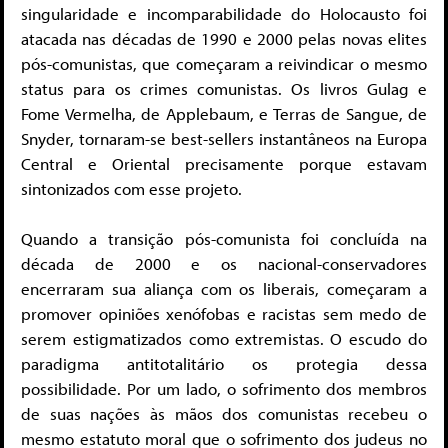
singularidade e incomparabilidade do Holocausto foi
atacada nas décadas de 1990 e 2000 pelas novas elites
pós-comunistas, que começaram a reivindicar o mesmo
status para os crimes comunistas. Os livros Gulag e
Fome Vermelha, de Applebaum, e Terras de Sangue, de
Snyder, tornaram-se best-sellers instantâneos na Europa
Central e Oriental precisamente porque estavam
sintonizados com esse projeto.
Quando a transição pós-comunista foi concluída na
década de 2000 e os nacional-conservadores
encerraram sua aliança com os liberais, começaram a
promover opiniões xenófobas e racistas sem medo de
serem estigmatizados como extremistas. O escudo do
paradigma antitotalitário os protegia dessa
possibilidade. Por um lado, o sofrimento dos membros
de suas nações às mãos dos comunistas recebeu o
mesmo estatuto moral que o sofrimento dos judeus no