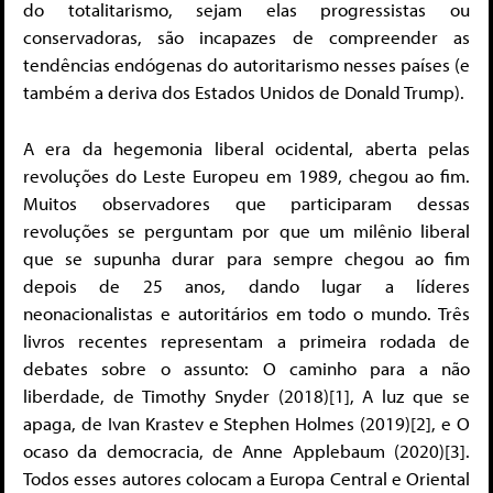
do totalitarismo, sejam elas progressistas ou
conservadoras, são incapazes de compreender as
tendências endógenas do autoritarismo nesses países (e
também a deriva dos Estados Unidos de Donald Trump).
A era da hegemonia liberal ocidental, aberta pelas
revoluções do Leste Europeu em 1989, chegou ao fim.
Muitos observadores que participaram dessas
revoluções se perguntam por que um milênio liberal
que se supunha durar para sempre chegou ao fim
depois de 25 anos, dando lugar a líderes
neonacionalistas e autoritários em todo o mundo. Três
livros recentes representam a primeira rodada de
debates sobre o assunto: O caminho para a não
liberdade, de Timothy Snyder (2018)[1], A luz que se
apaga, de Ivan Krastev e Stephen Holmes (2019)[2], e O
ocaso da democracia, de Anne Applebaum (2020)[3].
Todos esses autores colocam a Europa Central e Oriental