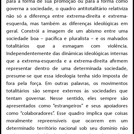
para a forma de sua promoção ou para a forma como
governa a sociedade, o quadro antitotalitário relativiza
não só a diferença entre extrema-direita e extrema-
esquerda, mas também as diferenças ideológicas em
geral. Constrói a imagem de um abismo entre uma
sociedade boa – pacífica e pluralista – e os malvados
totalitários que a esmagam com violência.
Independentemente das dinâmicas ideológicas internas
que a extrema-esquerda e a extrema-direita afirmem
representar dentro de uma determinada sociedade,
presume-se que essa ideologia tenha sido imposta de
fora pela força. Em outras palavras, os movimentos
totalitários são sempre externos às sociedades que
tentam governar. Nesse sentido, eles sempre são
apresentados como “estrangeiros” e seus apoiadores
como “colaboradores”. Esse quadro implica que coisas
moralmente repreensíveis que ocorrem em um
determinado território nacional sob seu domínio não