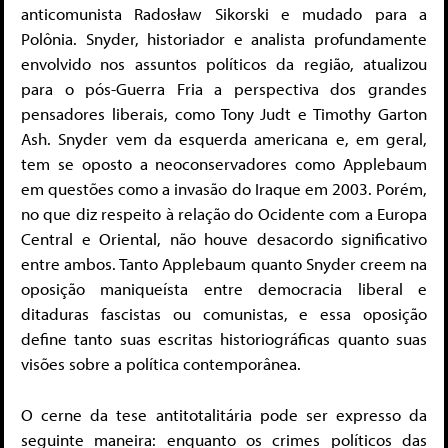
anticomunista Radosław Sikorski e mudado para a
Polônia. Snyder, historiador e analista profundamente
envolvido nos assuntos políticos da região, atualizou
para o pós-Guerra Fria a perspectiva dos grandes
pensadores liberais, como Tony Judt e Timothy Garton
Ash. Snyder vem da esquerda americana e, em geral,
tem se oposto a neoconservadores como Applebaum
em questões como a invasão do Iraque em 2003. Porém,
no que diz respeito à relação do Ocidente com a Europa
Central e Oriental, não houve desacordo significativo
entre ambos. Tanto Applebaum quanto Snyder creem na
oposição maniqueísta entre democracia liberal e
ditaduras fascistas ou comunistas, e essa oposição
define tanto suas escritas historiográficas quanto suas
visões sobre a política contemporânea.
O cerne da tese antitotalitária pode ser expresso da
seguinte maneira: enquanto os crimes políticos das