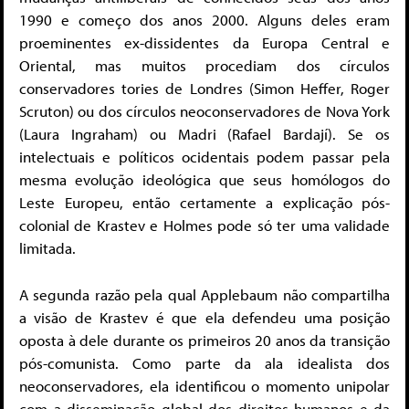
1990 e começo dos anos 2000. Alguns deles eram
proeminentes ex-dissidentes da Europa Central e
Oriental, mas muitos procediam dos círculos
conservadores tories de Londres (Simon Heffer, Roger
Scruton) ou dos círculos neoconservadores de Nova York
(Laura Ingraham) ou Madri (Rafael Bardají). Se os
intelectuais e políticos ocidentais podem passar pela
mesma evolução ideológica que seus homólogos do
Leste Europeu, então certamente a explicação pós-
colonial de Krastev e Holmes pode só ter uma validade
limitada.
A segunda razão pela qual Applebaum não compartilha
a visão de Krastev é que ela defendeu uma posição
oposta à dele durante os primeiros 20 anos da transição
pós-comunista. Como parte da ala idealista dos
neoconservadores, ela identificou o momento unipolar
com a disseminação global dos direitos humanos e da