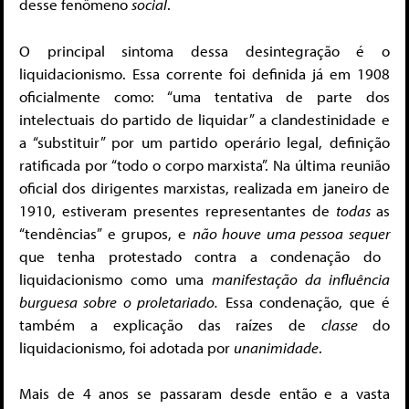
desse fenômeno
social
.
O principal sintoma dessa desintegração é o
liquidacionismo. Essa corrente foi definida já em 1908
oficialmente como: “uma tentativa de parte dos
intelectuais do partido de liquidar” a clandestinidade e
a “substituir” por um partido operário legal, definição
ratificada por “todo o corpo marxista”
. Na última reunião
oficial dos dirigentes marxistas, realizada em janeiro de
1910, estiveram presentes representantes de
todas
as
“tendências” e grupos, e
não houve uma pessoa sequer
que tenha protestado contra a condenação do
liquidacionismo como uma
manifestação da influência
burguesa sobre o proletariado.
Essa condenação, que é
também a explicação das raízes de
classe
do
liquidacionismo, foi adotada por
unanimidade
.
Mais de 4 anos se passaram desde então e a vasta