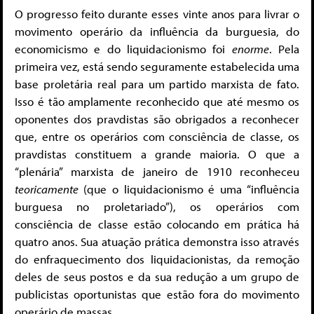
O progresso feito durante esses vinte anos para livrar o
movimento operário da influência da burguesia, do
economicismo e do liquidacionismo foi
enorme
. Pela
primeira vez, está sendo seguramente estabelecida uma
base proletária real para um partido marxista de fato.
Isso é tão amplamente reconhecido que até mesmo os
oponentes dos pravdistas são obrigados a reconhecer
que, entre os operários com consciência de classe, os
pravdistas constituem a grande maioria. O que a
“plenária” marxista de janeiro de 1910 reconheceu
teoricamente
(que o liquidacionismo é uma “influência
burguesa no proletariado”), os operários com
consciência de classe estão colocando em prática há
quatro anos. Sua atuação prática demonstra isso através
do enfraquecimento dos liquidacionistas, da remoção
deles de seus postos e da sua redução a um grupo de
publicistas oportunistas que estão fora do movimento
operário de massas.