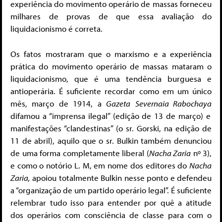
experiência do movimento operário de massas forneceu
milhares de provas de que essa avaliação do
liquidacionismo é correta.
Os fatos mostraram que o marxismo e a experiência
prática do movimento operário de massas mataram o
liquidacionismo, que é uma tendência burguesa e
antioperária. É suficiente recordar como em um único
mês, março de 1914, a
Gazeta
Severnaia Rabochaya
difamou a “imprensa ilegal” (edição de 13 de março) e
manifestações “clandestinas” (o sr. Gorski, na edição de
11 de abril), aquilo que o sr. Bulkin também denunciou
de uma forma completamente liberal (
Nacha Zaria
nº
3),
e como o notório L. M, em nome dos editores do
Nacha
Zaria,
apoiou totalmente Bulkin nesse ponto e defendeu
a “organização de um partido operário legal”. É suficiente
relembrar tudo isso para entender por quê a atitude
dos operários com consciência de classe para com o