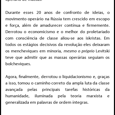
Durante esses 20 anos de confronto de ideias, o
movimento operário na Rússia tem crescido em escopo
e força, além de amadurecer contínua e firmemente.
Derrotou o economicismo e o melhor do proletariado
com consciência de classe aliou-se aos iskristas. Em
todos os estágios decisivos da revolução eles deixaram
os mencheviques em minoria,
mesmo o próprio
Levitski
teve que admitir que as massas operárias seguiam os
bolcheviques.
Agora, finalmente, derrotou o liquidacionismo e, graças
a isso, tomou o caminho correto da ampla luta da classe
avançada pelas principais tarefas históricas da
humanidade, iluminada pela teoria marxista e
generalizada em palavras de ordem íntegras.