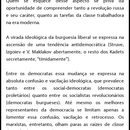
Quem se esquece desse aspecto se priva da
oportunidade de compreender tanto a revolução russa
e seu caráter, quanto as tarefas da classe trabalhadora
na era moderna.
A virada ideológica da burguesia liberal se expressa na
ascensão de uma tendência antidemocrática (Struve,
Izgoiev e V. Maklakov abertamente, o resto dos Kadets
secretamente, “timidamente”).
Entre os democratas essa mudança se expressa na
absoluta confusão e vacilação ideológica, que prevalece
tanto entre os social-democratas (democratas
proletários) quanto entre os socialistas revolucionários
(democratas burgueses). Até mesmo os melhores
representantes da democracia se limitam apenas a
lamentar
essa confusão, vacilação e retrocesso. Os
marxistas, entretanto, olham paras as raízes de
classe