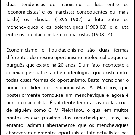
duas tendências do marxismo: a luta entre os
“economicistas” e os marxistas consequentes ou (mais
tarde) os iskristas (1895–1902), a luta entre os
mencheviques e os bolcheviques (1903-08) e a luta
entre os liquidacionistas e os marxistas (1908-14).
Economicismo e liquidacionismo são duas formas
diferentes do mesmo oportunismo intelectual pequeno-
burguês que existe há 20 anos. É um fato inconteste a
conexão pessoal, e também ideológica, que existe entre
todas essas formas de oportunismo. Basta mencionar o
nome do líder dos economicistas: A. Martínov, que
posteriormente tornou-se um menchevique e agora é
um liquidacionista. É suficiente lembrar as declarações
de alguém como G. V. Plekhánov, o qual em muitos
pontos
esteve próximo dos mencheviques, mas, no
entanto, admitiu abertamente que os mencheviques
absorveram elementos oportunistas intelectualistas nas