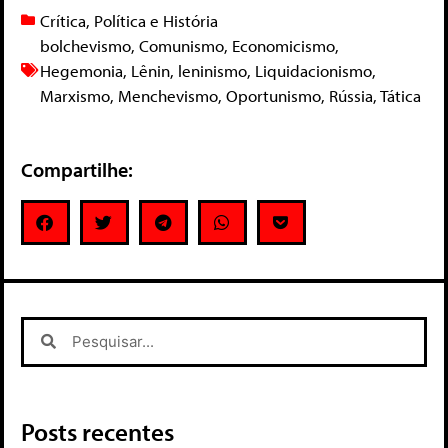
Crítica
,
Política e História
bolchevismo
,
Comunismo
,
Economicismo
,
Hegemonia
,
Lênin
,
leninismo
,
Liquidacionismo
,
Marxismo
,
Menchevismo
,
Oportunismo
,
Rússia
,
Tática
Compartilhe:
Posts recentes