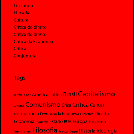
Literatura
Filosofia
Cultura
Crítica do direito
Crítica do direito
Crítica da Economia
Crítica
Conjuntura
Tags
Capitalismo
Brasil
América Latina
Althusser
Comunismo
Crítica
Crise
Cultura
Cinema
democracia
Direito
Democracia burguesa
Dialética
Economia
Europa
Estado
Fascismo
EUA
Esquerda
Filosofia
Ideologia
História
feminismo
Hegel
França