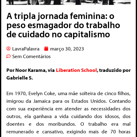
A tripla jornada feminina: o
peso esmagador do trabalho
de cuidado no capitalismo
LavraPalavra
março 30, 2023
Sem Comentários
Por Noor Karama, via
Liberation School
, traduzido por
Gabrielle S.
Em 1970, Evelyn Coke, uma mãe solteira de cinco filhos,
imigrou da Jamaica para os Estados Unidos. Contando
com sua experiência em atender as necessidades dos
outros, ela ganhava a vida cuidando dos idosos, dos
doentes e dos moribundos. O trabalho era mal
remunerado e cansativo, exigindo mais de 70 horas