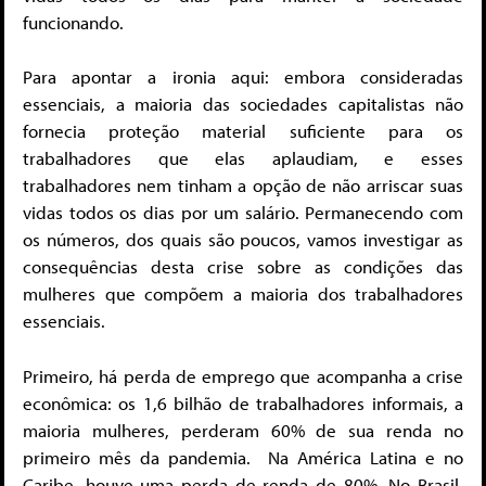
funcionando.
Para apontar a ironia aqui: embora consideradas
essenciais, a maioria das sociedades capitalistas não
fornecia proteção material suficiente para os
trabalhadores que elas aplaudiam, e esses
trabalhadores nem tinham a opção de não arriscar suas
vidas todos os dias por um salário. Permanecendo com
os números, dos quais são poucos, vamos investigar as
consequências desta crise sobre as condições das
mulheres que compõem a maioria dos trabalhadores
essenciais.
Primeiro, há perda de emprego que acompanha a crise
econômica: os 1,6 bilhão de trabalhadores informais, a
maioria mulheres, perderam 60% de sua renda no
primeiro mês da pandemia. Na América Latina e no
Caribe, houve uma perda de renda de 80%. No Brasil,