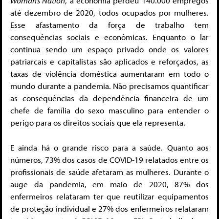
Woman’s Nation
, a economia perdeu 140.000 empregos
até dezembro de 2020, todos ocupados por mulheres.
Esse afastamento da força de trabalho tem
consequências sociais e econômicas. Enquanto o lar
continua sendo um espaço privado onde os valores
patriarcais e capitalistas são aplicados e reforçados, as
taxas de violência doméstica aumentaram em todo o
mundo durante a pandemia. Não precisamos quantificar
as consequências da dependência financeira de um
chefe de família do sexo masculino para entender o
perigo para os direitos sociais que ela representa.
E ainda há o grande risco para a saúde. Quanto aos
números, 73% dos casos de COVID-19 relatados entre os
profissionais de saúde afetaram as mulheres. Durante o
auge da pandemia, em maio de 2020, 87% dos
enfermeiros relataram ter que reutilizar equipamentos
de proteção individual e 27% dos enfermeiros relataram