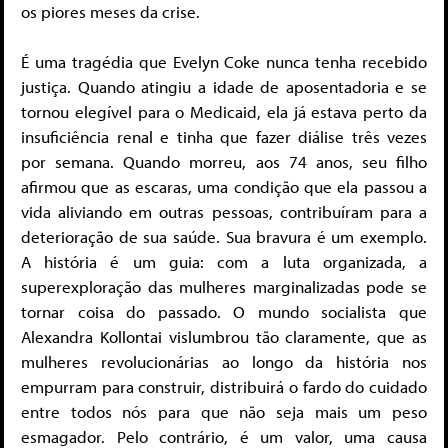
os piores meses da crise.
É uma tragédia que Evelyn Coke nunca tenha recebido
justiça. Quando atingiu a idade de aposentadoria e se
tornou elegível para o Medicaid, ela já estava perto da
insuficiência renal e tinha que fazer diálise três vezes
por semana. Quando morreu, aos 74 anos, seu filho
afirmou que as escaras, uma condição que ela passou a
vida aliviando em outras pessoas, contribuíram para a
deterioração de sua saúde. Sua bravura é um exemplo.
A história é um guia: com a luta organizada, a
superexploração das mulheres marginalizadas pode se
tornar coisa do passado. O mundo socialista que
Alexandra Kollontai vislumbrou tão claramente, que as
mulheres revolucionárias ao longo da história nos
empurram para construir, distribuirá o fardo do cuidado
entre todos nós para que não seja mais um peso
esmagador. Pelo contrário, é um valor, uma causa