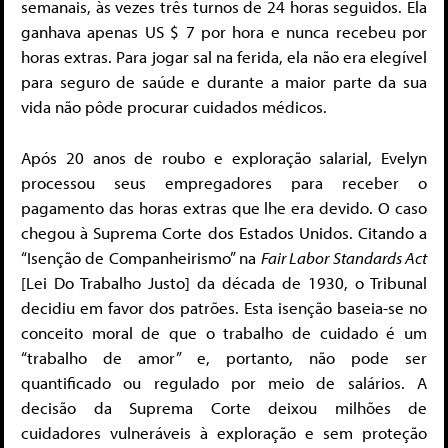
semanais, às vezes três turnos de 24 horas seguidos. Ela
ganhava apenas US $ 7 por hora e nunca recebeu por
horas extras. Para jogar sal na ferida, ela não era elegível
para seguro de saúde e durante a maior parte da sua
vida não pôde procurar cuidados médicos.
Após 20 anos de roubo e exploração salarial, Evelyn
processou seus empregadores para receber o
pagamento das horas extras que lhe era devido. O caso
chegou à Suprema Corte dos Estados Unidos. Citando a
“Isenção de Companheirismo” na
Fair Labor Standards Act
[Lei Do Trabalho Justo] da década de 1930, o Tribunal
decidiu em favor dos patrões. Esta isenção baseia-se no
conceito moral de que o trabalho de cuidado é um
“trabalho de amor” e, portanto, não pode ser
quantificado ou regulado por meio de salários. A
decisão da Suprema Corte deixou milhões de
cuidadores vulneráveis à exploração e sem proteção