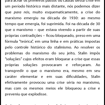
para achar os primeiros passos ou causas dessa crise em
um período histórico mais distante, nós podemos dizer
que
para nós
, muito esquematicamente, a crise do
marxismo emergiu na década de 1930: ao mesmo
tempo que emergia, foi suprimida. Foi na década de 30
que o marxismo – que estava vivendo a partir de suas
próprias contradições – ficou bloqueado, preso em uma
fórmula “teórica”, em uma linha e em práticas impostas
pelo controle histórico do stalinismo. Ao resolver os
problemas do marxismo do seu jeito, Stalin impôs
“soluções” cujos efeitos eram bloquear a crise que essas
próprias soluções provocaram e reforçaram. Ao
transgredir o que o marxismo era, mesmo em seu
caráter elementar e em suas dificuldades, Stalin
efetivamente provocou uma crise séria no marxismo,
mas com os mesmos meios ele bloqueou a crise e
preveniu que explodisse.