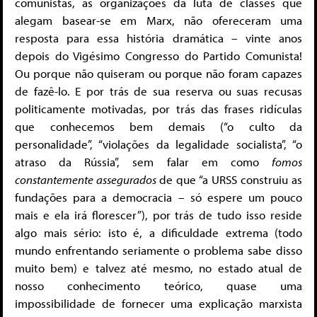
comunistas, as organizações da luta de classes que
alegam basear-se em Marx, não ofereceram uma
resposta para essa história dramática – vinte anos
depois do Vigésimo Congresso do Partido Comunista!
Ou porque não quiseram ou porque não foram capazes
de fazê-lo. E por trás de sua reserva ou suas recusas
politicamente motivadas, por trás das frases ridículas
que conhecemos bem demais (“o culto da
personalidade”, “violações da legalidade socialista”, “o
atraso da Rússia”, sem falar em como
fomos
constantemente assegurados
de que “a URSS construiu as
fundações para a democracia – só espere um pouco
mais e ela irá florescer”), por trás de tudo isso reside
algo mais sério: isto é, a dificuldade extrema (todo
mundo enfrentando seriamente o problema sabe disso
muito bem) e talvez até mesmo, no estado atual de
nosso conhecimento teórico, quase uma
impossibilidade de fornecer uma explicação marxista