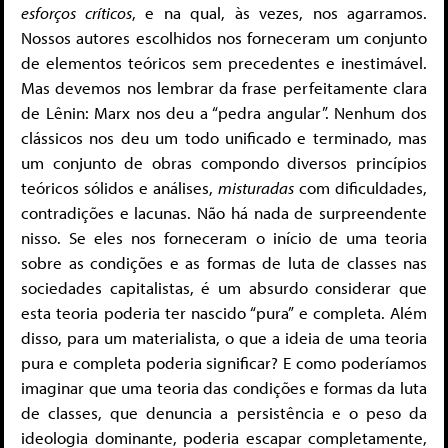
esforços críticos
, e na qual, às vezes, nos agarramos.
Nossos autores escolhidos nos forneceram um conjunto
de elementos teóricos sem precedentes e inestimável.
Mas devemos nos lembrar da frase perfeitamente clara
de Lênin: Marx nos deu a “pedra angular”. Nenhum dos
clássicos nos deu um todo unificado e terminado, mas
um conjunto de obras compondo diversos princípios
teóricos sólidos e análises,
misturadas
com dificuldades,
contradições e lacunas. Não há nada de surpreendente
nisso. Se eles nos forneceram o início de uma teoria
sobre as condições e as formas de luta de classes nas
sociedades capitalistas, é um absurdo considerar que
esta teoria poderia ter nascido “pura” e completa. Além
disso, para um materialista, o que a ideia de uma teoria
pura e completa poderia significar? E como poderíamos
imaginar que uma teoria das condições e formas da luta
de classes, que denuncia a persistência e o peso da
ideologia dominante, poderia escapar completamente,