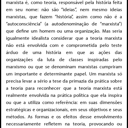
marxista é, como teoria, responsável pela história feita
em seu nome: não são “ideias”, nem mesmo ideias
marxistas, que fazem “história”, assim como não é a
“autoconsciência” (a autodenominação de “marxista”)
que define um homem ou uma organização. Mas seria
igualmente idealista considerar que a teoria marxista
não está envolvida com e comprometida pelo teste
árduo de uma história em que as ações das
organizações da luta de classes inspiradas pelo
marxismo ou que se denominam marxistas cumpriram
um importante e determinante papel. Um marxista só
precisa levar a sério a tese da primazia da prática sobre
a teoria para reconhecer que a teoria marxista está
realmente envolvida na prática política que ela inspira
ou que a utiliza como referência: em suas dimensões
estratégicas e organizacionais, em seus objetivos e seus
métodos. As formas e os efeitos desse envolvimento
necessariamente refletem na teoria, provocando ou