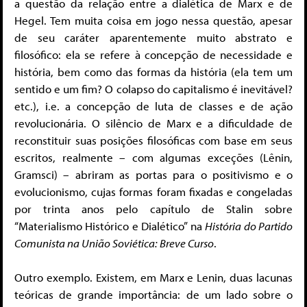
a questão da relação entre a dialética de Marx e de
Hegel. Tem muita coisa em jogo nessa questão, apesar
de seu caráter aparentemente muito abstrato e
filosófico: ela se refere à concepção de necessidade e
história, bem como das formas da história (ela tem um
sentido e um fim? O colapso do capitalismo é inevitável?
etc.), i.e. a concepção de luta de classes e de ação
revolucionária. O silêncio de Marx e a dificuldade de
reconstituir suas posições filosóficas com base em seus
escritos, realmente – com algumas exceções (Lênin,
Gramsci) – abriram as portas para o positivismo e o
evolucionismo, cujas formas foram fixadas e congeladas
por trinta anos pelo capítulo de Stalin sobre
“Materialismo Histórico e Dialético” na
História do Partido
Comunista na União Soviética: Breve Curso
.
Outro exemplo. Existem, em Marx e Lenin, duas lacunas
teóricas de grande importância: de um lado sobre o