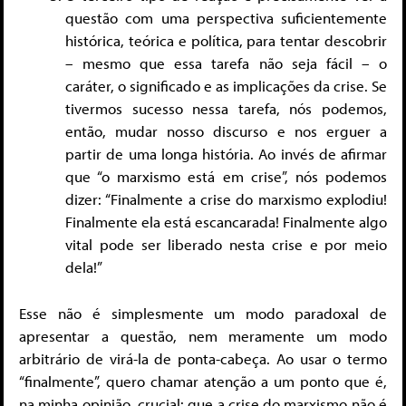
questão com uma perspectiva suficientemente
histórica, teórica e política, para tentar descobrir
– mesmo que essa tarefa não seja fácil – o
caráter, o significado e as implicações da crise. Se
tivermos sucesso nessa tarefa, nós podemos,
então, mudar nosso discurso e nos erguer a
partir de uma longa história. Ao invés de afirmar
que “o marxismo está em crise”, nós podemos
dizer: “Finalmente a crise do marxismo explodiu!
Finalmente ela está escancarada! Finalmente algo
vital pode ser liberado nesta crise e por meio
dela!”
Esse não é simplesmente um modo paradoxal de
apresentar a questão, nem meramente um modo
arbitrário de virá-la de ponta-cabeça. Ao usar o termo
“finalmente”, quero chamar atenção a um ponto que é,
na minha opinião, crucial: que a crise do marxismo não é