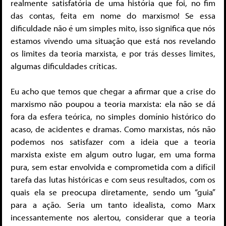
realmente satisfatória de uma história que foi, no fim
das contas, feita em nome do marxismo! Se essa
dificuldade não é um simples mito, isso significa que nós
estamos vivendo uma situação que está nos revelando
os limites da teoria marxista, e por trás desses limites,
algumas dificuldades críticas.
Eu acho que temos que chegar a afirmar que a crise do
marxismo não poupou a teoria marxista: ela não se dá
fora da esfera teórica, no simples domínio histórico do
acaso, de acidentes e dramas. Como marxistas, nós não
podemos nos satisfazer com a ideia que a teoria
marxista existe em algum outro lugar, em uma forma
pura, sem estar envolvida e comprometida com a difícil
tarefa das lutas históricas e com seus resultados, com os
quais ela se preocupa diretamente, sendo um “guia”
para a ação. Seria um tanto idealista, como Marx
incessantemente nos alertou, considerar que a teoria