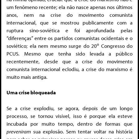
um fenômeno recente; ela não nasce apenas nos últimos
anos, nem na crise do movimento comunista
internacional, que se mostrou publicamente com a
ruptura sino-soviética e foi aprofundada pelas
“diferenças” entre os partidos comunistas ocidentais e o
o
soviético; ela nem mesmo surge do 20
Congresso do
PCUS. Mesmo que tenha sido levada a público
recentemente, desde que a crise do movimento
comunista internacional eclodiu, a crise do marxismo é
muito mais antiga.
Uma crise bloqueada
Se a crise explodiu, se agora, depois de um longo
processo, se tornou visível, isso é porque ela esteve
incubada por muito tempo, dentro de formas que
preveniram
sua explosão. Sem tentar voltar na história