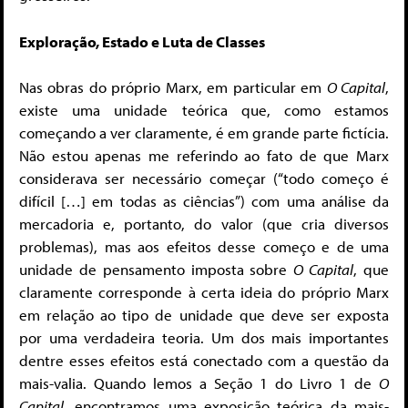
Exploração, Estado e Luta de Classes
Nas obras do próprio Marx, em particular em
O Capital
,
existe uma unidade teórica que, como estamos
começando a ver claramente, é em grande parte fictícia.
Não estou apenas me referindo ao fato de que Marx
considerava ser necessário começar (“todo começo é
difícil […] em todas as ciências”) com uma análise da
mercadoria e, portanto, do valor (que cria diversos
problemas), mas aos efeitos desse começo e de uma
unidade de pensamento imposta sobre
O Capital
, que
claramente corresponde à certa ideia do próprio Marx
em relação ao tipo de unidade que deve ser exposta
por uma verdadeira teoria. Um dos mais importantes
dentre esses efeitos está conectado com a questão da
mais-valia. Quando lemos a Seção 1 do Livro 1 de
O
Capital
, encontramos uma exposição teórica da mais-