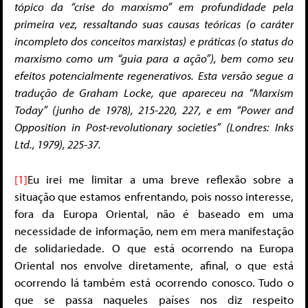
tópico da “crise do marxismo” em profundidade pela
primeira vez, ressaltando suas causas teóricas (o caráter
incompleto dos conceitos marxistas) e práticas (o status do
marxismo como um “guia para a ação”), bem como seu
efeitos potencialmente regenerativos. Esta versão segue a
tradução de Graham Locke, que apareceu na “Marxism
Today” (junho de 1978), 215-220, 227, e em “Power and
Opposition in Post-revolutionary societies” (Londres: Inks
Ltd., 1979), 225-37.
[1]
Eu irei me limitar a uma breve reflexão sobre a
situação que estamos enfrentando, pois nosso interesse,
fora da Europa Oriental, não é baseado em uma
necessidade de informação, nem em mera manifestação
de solidariedade. O que está ocorrendo na Europa
Oriental nos envolve diretamente, afinal, o que está
ocorrendo lá também está ocorrendo conosco. Tudo o
que se passa naqueles países nos diz respeito