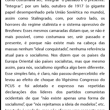
“Integrar”, por um lado, outubro de 1917 (o gigante
papel desempenhado pela União Soviética no mundo),
assim como Stalingrado, com, por outro lado, os
horrores do regime stalinista e o sistema opressivo de
Brezhnev. Esses mesmos camaradas diziam que, se não é
mais possível, como costumava ser, unir passado e
presente, é porque não existe mais na cabeça das
massas nenhum “ideal conquistado”, nenhuma referência
atual para o socialismo. Nos dizem que os países da
Europa Oriental são países socialistas, mas que mesmo
assim, para nós, socialismo significa algo bem diferente.
Esse simples fato, é claro, não passou despercebido: ele
levou ao efeito de choque do Vigésimo Congresso do
PCUS e foi adotado e expresso nas repetidas
declarações dos líderes dos partidos comunistas
ocidentais de que “não existe apenas uma forma de
socialismo”, que “nós rejeitamos a ideia de modelos”, etc.