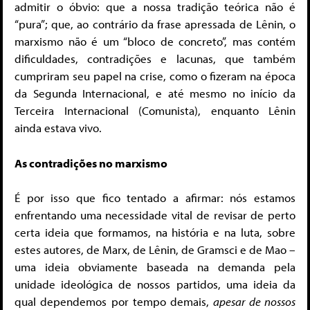
admitir o óbvio: que a nossa tradição teórica não é
“pura”; que, ao contrário da frase apressada de Lênin, o
marxismo não é um “bloco de concreto”, mas contém
dificuldades, contradições e lacunas, que também
cumpriram seu papel na crise, como o fizeram na época
da Segunda Internacional, e até mesmo no início da
Terceira Internacional (Comunista), enquanto Lênin
ainda estava vivo.
As contradições no marxismo
É por isso que fico tentado a afirmar: nós estamos
enfrentando uma necessidade vital de revisar de perto
certa ideia que formamos, na história e na luta, sobre
estes autores, de Marx, de Lênin, de Gramsci e de Mao –
uma ideia obviamente baseada na demanda pela
unidade ideológica de nossos partidos, uma ideia da
qual dependemos por tempo demais,
apesar de nossos