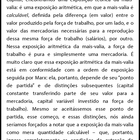
valia: é uma exposição aritmética, em que a mais-valia é
calculável
, definida pela diferença (em valor) entre o
valor produzido pela força de trabalho, por um lado, e o
valor das mercadorias necessárias para a reprodução
dessa mesma força de trabalho (salários), por outro.
Nessa exposição aritmética da mais-valia, a força de
trabalho é pura e simplesmente uma mercadoria. É
muito claro que essa exposição aritmética da mais-valia
está em conformidade com a ordem de exposição
seguida por Marx: ela, portanto, depende de seu “ponto
de partida” e de distinções subsequentes (capital
constante transferindo parte de seu valor para a
mercadoria, capital variável investido na força de
trabalho). Mesmo
se
aceitássemos esse ponto de
partida, esse começo, e essas distinções, nós ainda
seríamos forçados a notar que a exposição da mais-valia
como mera quantidade calculável – que, portanto,
ignora completamente as condições de extração de