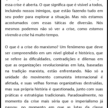
essa crise é aberta. O que significa que é visível a todos,
incluindo nossos inimigos, que estão fazendo tudo em
seu poder para explorar a situação. Mas nós estamos
acostumados com essas táticas de diversão. Nós
mesmos podemos não só ver a crise, como
estamos
vivendo a crise
há muito tempo.
O que é a crise do marxismo? Um fenômeno que deve
ser compreendido em um nível global e histórico, que
se refere às dificuldades, contradições e dilemas em
que as organizações revolucionárias em luta, baseadas
na tradição marxista, estão enfrentando. Não só a
unidade do movimento comunista internacional é
afetada, e suas velhas formas organizativas destruídas,
mas sua própria história é questionada, junto com suas
práticas e estratégias tradicionais. Paradoxalmente, no
momento da crise mais séria que o imperialismo já
passou, no momento em que as lutas da classe