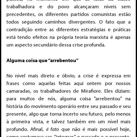
trabalhadora e do povo alcançaram níveis sem
precedentes, os diferentes partidos comunistas estão
todos seguindo caminhos divergentes. O fato que a
contradição entre as diferentes estratégias e práticas
está tendo efeitos na própria teoria marxista é apenas
um aspecto secundário dessa crise profunda.
Alguma coisa que “arrebentou”
No nível mais direto e óbvio, a crise é expressa em
frases como aquelas feitas aqui ontem por nossos
camaradas, os trabalhadores de Mirafiore. Eles diziam:
para muitos de nós, alguma coisa “arrebentou” na
história do movimento operário entre seu passado e seu
presente, algo que torna incerto seu futuro, pelo menos
à primeira vista, e talvez também em um nível mais
profundo. Afinal,
é fato
que não é mais possível hoje,
como costumava ser, “integrar” o passado e o presente.