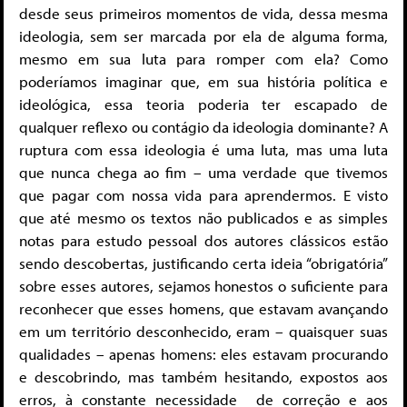
desde seus primeiros momentos de vida, dessa mesma
ideologia, sem ser marcada por ela de alguma forma,
mesmo em sua luta para romper com ela? Como
poderíamos imaginar que, em sua história política e
ideológica, essa teoria poderia ter escapado de
qualquer reflexo ou contágio da ideologia dominante? A
ruptura com essa ideologia é uma luta, mas uma luta
que nunca chega ao fim – uma verdade que tivemos
que pagar com nossa vida para aprendermos. E visto
que até mesmo os textos não publicados e as simples
notas para estudo pessoal dos autores clássicos estão
sendo descobertas, justificando certa ideia “obrigatória”
sobre esses autores, sejamos honestos o suficiente para
reconhecer que esses homens, que estavam avançando
em um território desconhecido, eram – quaisquer suas
qualidades – apenas homens: eles estavam procurando
e descobrindo, mas também hesitando, expostos aos
erros, à constante necessidade de correção e aos