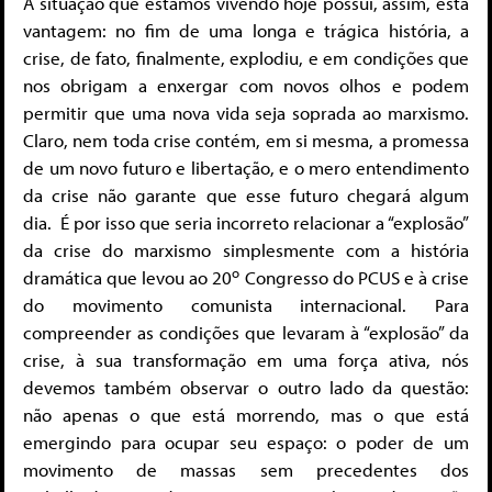
A situação que estamos vivendo hoje possui, assim, esta
vantagem: no fim de uma longa e trágica história, a
crise, de fato, finalmente, explodiu, e em condições que
nos obrigam a enxergar com novos olhos e podem
permitir que uma nova vida seja soprada ao marxismo.
Claro, nem toda crise contém, em si mesma, a promessa
de um novo futuro e libertação, e o mero entendimento
da crise não garante que esse futuro chegará algum
dia. É por isso que seria incorreto relacionar a “explosão”
da crise do marxismo simplesmente com a história
o
dramática que levou ao 20
Congresso do PCUS e à crise
do movimento comunista internacional. Para
compreender as condições que levaram à “explosão” da
crise, à sua transformação em uma força ativa, nós
devemos também observar o outro lado da questão:
não apenas o que está morrendo, mas o que está
emergindo para ocupar seu espaço: o poder de um
movimento de massas sem precedentes dos