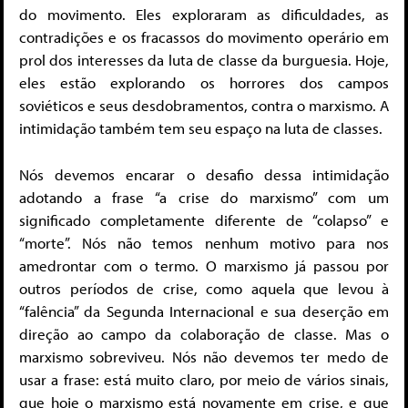
do movimento. Eles exploraram as dificuldades, as
contradições e os fracassos do movimento operário em
prol dos interesses da luta de classe da burguesia. Hoje,
eles estão explorando os horrores dos campos
soviéticos e seus desdobramentos, contra o marxismo. A
intimidação também tem seu espaço na luta de classes.
Nós devemos encarar o desafio dessa intimidação
adotando a frase “a crise do marxismo” com um
significado completamente diferente de “colapso” e
“morte”. Nós não temos nenhum motivo para nos
amedrontar com o termo. O marxismo já passou por
outros períodos de crise, como aquela que levou à
“falência” da Segunda Internacional e sua deserção em
direção ao campo da colaboração de classe. Mas o
marxismo sobreviveu. Nós não devemos ter medo de
usar a frase: está muito claro, por meio de vários sinais,
que hoje o marxismo está novamente em crise, e que