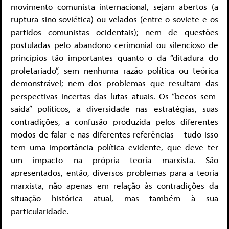
movimento comunista internacional, sejam abertos (a
ruptura sino-soviética) ou velados (entre o soviete e os
partidos comunistas ocidentais); nem de questões
postuladas pelo abandono cerimonial ou silencioso de
princípios tão importantes quanto o da “ditadura do
proletariado”, sem nenhuma razão política ou teórica
demonstrável; nem dos problemas que resultam das
perspectivas incertas das lutas atuais. Os “becos sem-
saída” políticos, a diversidade nas estratégias, suas
contradições, a confusão produzida pelos diferentes
modos de falar e nas diferentes referências – tudo isso
tem uma importância política evidente, que deve ter
um impacto na própria teoria marxista. São
apresentados, então, diversos problemas para a teoria
marxista, não apenas em relação às contradições da
situação histórica atual, mas também à sua
particularidade.