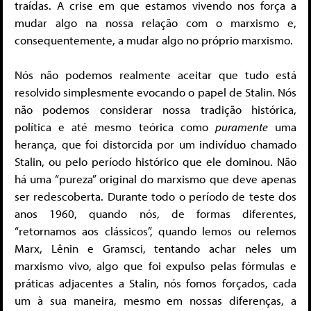
traídas. A crise em que estamos vivendo nos força a
mudar algo na nossa relação com o marxismo e,
consequentemente, a mudar algo no próprio marxismo.
Nós não podemos realmente aceitar que tudo está
resolvido simplesmente evocando o papel de Stalin. Nós
não podemos considerar nossa tradição histórica,
política e até mesmo teórica como
puramente
uma
herança, que foi distorcida por um indivíduo chamado
Stalin, ou pelo período histórico que ele dominou. Não
há uma “pureza” original do marxismo que deve apenas
ser redescoberta. Durante todo o período de teste dos
anos 1960, quando nós, de formas diferentes,
“retornamos aos clássicos”, quando lemos ou relemos
Marx, Lênin e Gramsci, tentando achar neles um
marxismo vivo, algo que foi expulso pelas fórmulas e
práticas adjacentes a Stalin, nós fomos forçados, cada
um à sua maneira, mesmo em nossas diferenças, a