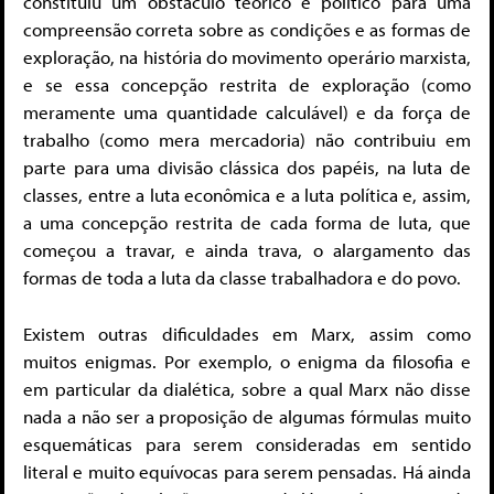
constituiu um obstáculo teórico e político para uma
compreensão correta sobre as condições e as formas de
exploração, na história do movimento operário marxista,
e se essa concepção restrita de exploração (como
meramente uma quantidade calculável) e da força de
trabalho (como mera mercadoria) não contribuiu em
parte para uma divisão clássica dos papéis, na luta de
classes, entre a luta econômica e a luta política e, assim,
a uma concepção restrita de cada forma de luta, que
começou a travar, e ainda trava, o alargamento das
formas de toda a luta da classe trabalhadora e do povo.
Existem outras dificuldades em Marx, assim como
muitos enigmas. Por exemplo, o enigma da filosofia e
em particular da dialética, sobre a qual Marx não disse
nada a não ser a proposição de algumas fórmulas muito
esquemáticas para serem consideradas em sentido
literal e muito equívocas para serem pensadas. Há ainda