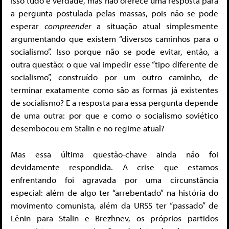
Isso tudo é verdade, mas não oferece uma resposta para
a pergunta postulada pelas massas, pois não se pode
esperar
compreender
a situação atual simplesmente
argumentando que existem “diversos caminhos para o
socialismo”. Isso porque não se pode evitar, então, a
outra questão: o que vai impedir esse “tipo diferente de
socialismo”, construído por um outro caminho, de
terminar exatamente como são as formas já existentes
de socialismo? E a resposta para essa pergunta depende
de uma outra: por que e como o socialismo soviético
desembocou em Stalin e no regime atual?
Mas essa última questão-chave ainda não foi
devidamente respondida. A crise que estamos
enfrentando foi agravada por uma circunstância
especial: além de algo ter “arrebentado” na história do
movimento comunista, além da URSS ter “passado” de
Lênin para Stalin e Brezhnev, os próprios partidos