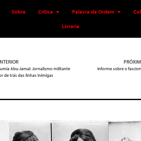
Sobre
Crítica
Palavra de Ordem
Co
Livraria
NTERIOR
PRÓXI
umia Abu-Jamal: Jornalismo militante
Informe sobre o fascis
or de trás das linhas inimigas