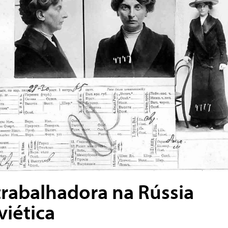
trabalhadora na Rússia
viética