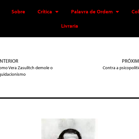
Sobre
Crítica
Palavra de Ordem
Co
Livraria
NTERIOR
PRÓXI
omo Vera Zasulitch demole o
Contra a psicopolíti
iquidacionismo