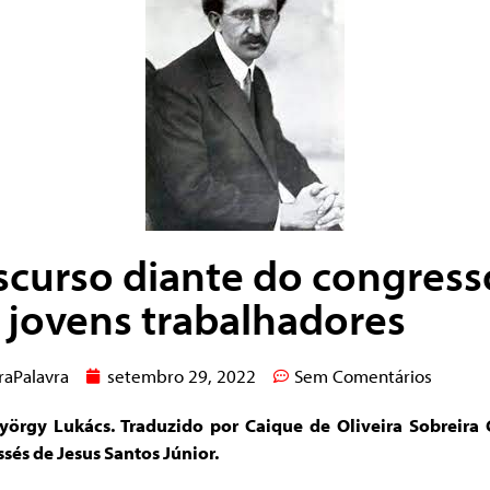
scurso diante do congress
 jovens trabalhadores
raPalavra
setembro 29, 2022
Sem Comentários
yörgy Lukács. Traduzido por Caique de Oliveira Sobreira 
sés de Jesus Santos Júnior
.