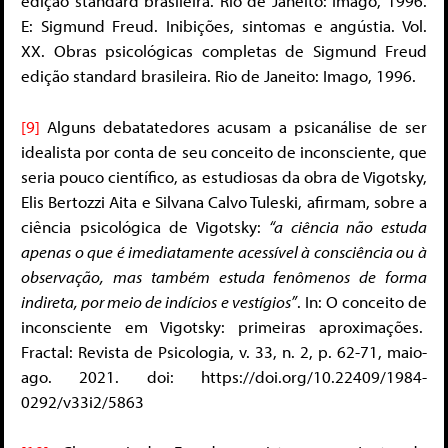
edição standard brasileira. Rio de Janeito: Imago, 1996.
E: Sigmund Freud. Inibições, sintomas e angústia. Vol.
XX. Obras psicológicas completas de Sigmund Freud
edição standard brasileira. Rio de Janeito: Imago, 1996.
[9]
Alguns debatatedores acusam a psicanálise de ser
idealista por conta de seu conceito de inconsciente, que
seria pouco científico, as estudiosas da obra de Vigotsky,
Elis Bertozzi Aita e Silvana Calvo Tuleski, afirmam, sobre a
ciência psicológica de Vigotsky:
“a ciência não estuda
apenas o que é imediatamente acessível à consciência ou à
observação, mas também estuda fenômenos de forma
indireta, por meio de indícios e vestígios”
. In: O conceito de
inconsciente em Vigotsky: primeiras aproximações.
Fractal: Revista de Psicologia, v. 33, n. 2, p. 62-71, maio-
ago. 2021. doi: https://doi.org/10.22409/1984-
0292/v33i2/5863