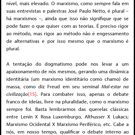
nível, mais elevado. O marxismo, como sempre fala em
suas entrevistas e palestras José Paulo Netto, é plural –
há marxismos –, ainda que isso não signifique que se
pode fazer o que quiser com as teorias. É preciso rigor
ao método, mas rigor ao método não é engessamento
de alternativas e por isso mesmo que o marxismo é
plural.
A tentação do dogmatismo pode nos levar a um
apaixonamento de nós mesmos, gerando uma dinâmica
identitária (um marxismo identitário como chamo) de
massa, como diz Freud em seu seminal
Mal-estar na
civilização
[15]
. Para combater isso, apenas o debate
franco de ideias, livre na pluralidade, como o marxismo
sempre foi. Basta lembrarmos das querelas clássicas
entre Lenin X Rosa Luxemburgo, Althusser X Lukacs;
Marxismo Ocidental X Marxismo Periférico, etc. Cabe a
nós, em nosso tempo, qualificar o debate interno ao