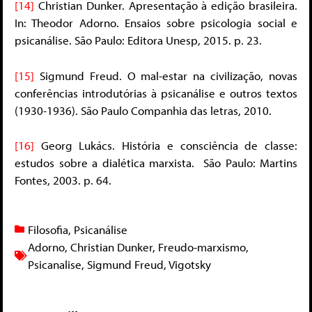
[14]
Christian Dunker. Apresentação à edição brasileira.
In: Theodor Adorno. Ensaios sobre psicologia social e
psicanálise. São Paulo: Editora Unesp, 2015. p. 23.
[15]
Sigmund Freud. O mal-estar na civilização, novas
conferências introdutórias à psicanálise e outros textos
(1930-1936). São Paulo Companhia das letras, 2010.
[16]
Georg Lukács. História e consciência de classe:
estudos sobre a dialética marxista. São Paulo: Martins
Fontes, 2003. p. 64.
Filosofia
,
Psicanálise
Adorno
,
Christian Dunker
,
Freudo-marxismo
,
Psicanalise
,
Sigmund Freud
,
Vigotsky