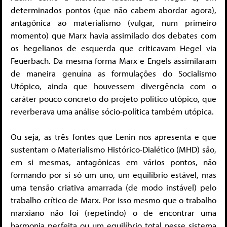
determinados pontos (que não cabem abordar agora),
antagônica ao materialismo (vulgar, num primeiro
momento) que Marx havia assimilado dos debates com
os hegelianos de esquerda que criticavam Hegel via
Feuerbach. Da mesma forma Marx e Engels assimilaram
de maneira genuína as formulações do Socialismo
Utópico, ainda que houvessem divergência com o
caráter pouco concreto do projeto político utópico, que
reverberava uma análise sócio-política também utópica.
Ou seja, as três fontes que Lenin nos apresenta e que
sustentam o Materialismo Histórico-Dialético (MHD) são,
em si mesmas, antagônicas em vários pontos, não
formando por si só um uno, um equilíbrio estável, mas
uma tensão criativa amarrada (de modo instável) pelo
trabalho crítico de Marx. Por isso mesmo que o trabalho
marxiano não foi (repetindo) o de encontrar uma
harmonia perfeita ou um equilíbrio total nesse sistema