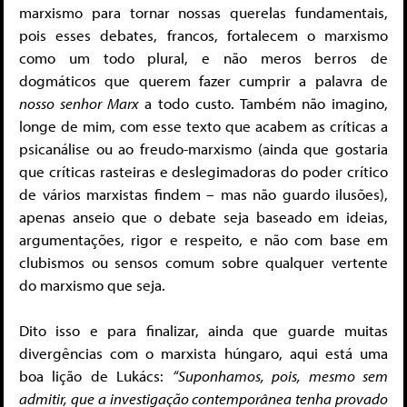
marxismo para tornar nossas querelas fundamentais,
pois esses debates, francos, fortalecem o marxismo
como um todo plural, e não meros berros de
dogmáticos que querem fazer cumprir a palavra de
nosso senhor Marx
a todo custo. Também não imagino,
longe de mim, com esse texto que acabem as críticas a
psicanálise ou ao freudo-marxismo (ainda que gostaria
que críticas rasteiras e deslegimadoras do poder crítico
de vários marxistas findem – mas não guardo ilusões),
apenas anseio que o debate seja baseado em ideias,
argumentações, rigor e respeito, e não com base em
clubismos ou sensos comum sobre qualquer vertente
do marxismo que seja.
Dito isso e para finalizar, ainda que guarde muitas
divergências com o marxista húngaro, aqui está uma
boa lição de Lukács:
“Suponhamos, pois, mesmo sem
admitir, que a investigação contemporânea tenha provado