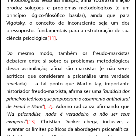
produz soluções e problemas metodológicos (é um
princípio lógico-filosófico basilar), ainda que para
Vigotsky, o conceito de inconsciente seja um dos
pressupostos fundamentais para a estruturação de sua
ciência psicológica
[11]
.
Do mesmo modo, também os freudo-marxistas
debatem entre si sobre os problemas metodológicos
dessa assimilação, afinal são marxistas (e não seres
acríticos que consideram a psicanálise uma verdade
revelada) – a tal ponto que Martin Jay, importante
historiador freudo-marxista, afirma ser uma
“audácia dos
primeiros teóricos que propuseram o casamento antinatural
de Freud e Marx”
[12]
.
Adorno radicaliza afirmando que
“
Na psicanálise, nada é verdadeiro, a não ser seus
exageros
”
[13]
. Christian Dunker chega, inclusive, a
levantar os limites políticos da abordagem psicanalítica: