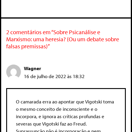
2 comentários em “Sobre Psicanálise e
Marxismo: uma heresia? (Ou um debate sobre
falsas premissas)”
Wagner
16 de julho de 2022 às 18:32
O camarada erra ao apontar que Vigotski toma
o mesmo conceito de inconsciente e o
incorpora, e ignora as críticas profundas e
severas que Vigotski faz ao Freud.
Suprassunção não é incorporação e nem