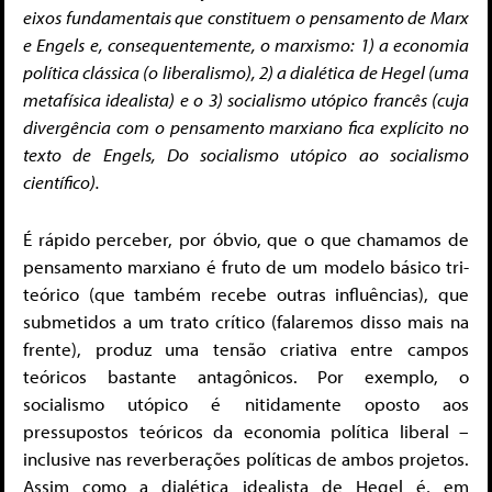
eixos fundamentais que constituem o pensamento de Marx
e Engels e, consequentemente, o marxismo: 1) a economia
política clássica (o liberalismo), 2) a dialética de Hegel (uma
metafísica idealista) e o 3) socialismo utópico francês (cuja
divergência com o pensamento marxiano fica explícito no
texto de Engels, Do socialismo utópico ao socialismo
científico).
É rápido perceber, por óbvio, que o que chamamos de
pensamento marxiano é fruto de um modelo básico tri-
teórico (que também recebe outras influências), que
submetidos a um trato crítico (falaremos disso mais na
frente), produz uma tensão criativa entre campos
teóricos bastante antagônicos. Por exemplo, o
socialismo utópico é nitidamente oposto aos
pressupostos teóricos da economia política liberal –
inclusive nas reverberações políticas de ambos projetos.
Assim como a dialética idealista de Hegel é, em