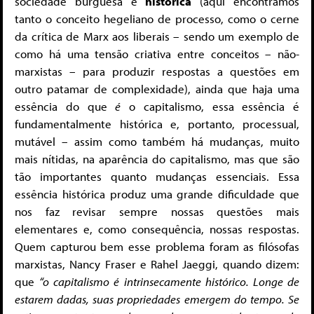
sociedade burguesa é
histórica
(aqui encontramos
tanto o conceito hegeliano de processo, como o cerne
da crítica de Marx aos liberais – sendo um exemplo de
como há uma tensão criativa entre conceitos – não-
marxistas – para produzir respostas a questões em
outro patamar de complexidade), ainda que haja uma
essência do que
é
o capitalismo, essa essência é
fundamentalmente histórica e, portanto, processual,
mutável – assim como também há mudanças, muito
mais nítidas, na aparência do capitalismo, mas que são
tão importantes quanto mudanças essenciais. Essa
essência histórica produz uma grande dificuldade que
nos faz revisar sempre nossas questões mais
elementares e, como consequência, nossas respostas.
Quem capturou bem esse problema foram as filósofas
marxistas, Nancy Fraser e Rahel Jaeggi, quando dizem:
que
“o capitalismo é intrinsecamente histórico. Longe de
estarem dadas, suas propriedades emergem do tempo. Se