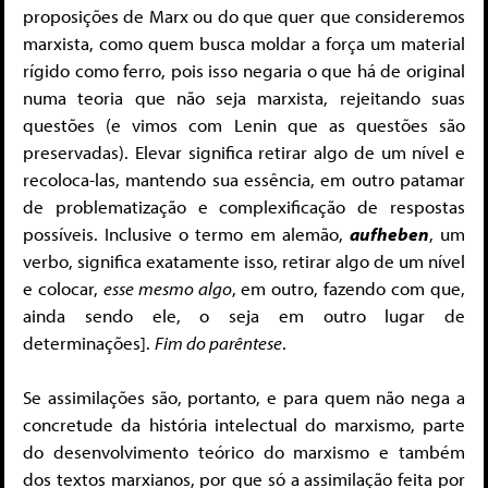
proposições de Marx ou do que quer que consideremos
marxista, como quem busca moldar a força um material
rígido como ferro, pois isso negaria o que há de original
numa teoria que não seja marxista, rejeitando suas
questões (e vimos com Lenin que as questões são
preservadas). Elevar significa retirar algo de um nível e
recoloca-las, mantendo sua essência, em outro patamar
de problematização e complexificação de respostas
possíveis. Inclusive o termo em alemão,
aufheben
, um
verbo, significa exatamente isso, retirar algo de um nível
e colocar,
esse mesmo algo
, em outro, fazendo com que,
ainda sendo ele, o seja em outro lugar de
determinações].
Fim do parêntese
.
Se assimilações são, portanto, e para quem não nega a
concretude da história intelectual do marxismo, parte
do desenvolvimento teórico do marxismo e também
dos textos marxianos, por que só a assimilação feita por