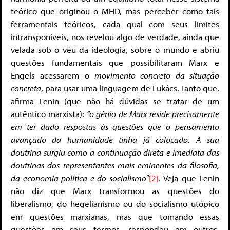
teórico que originou o MHD, mas perceber como tais
ferramentais teóricos, cada qual com seus limites
intransponíveis, nos revelou algo de verdade, ainda que
velada sob o véu da ideologia, sobre o mundo e abriu
questões fundamentais que possibilitaram Marx e
Engels acessarem o
movimento concreto da situação
concreta
, para usar uma linguagem de Lukács. Tanto que,
afirma Lenin (que não há dúvidas se tratar de um
autêntico marxista):
“o gênio de Marx reside precisamente
em ter dado respostas às questões que o pensamento
avançado da humanidade tinha já colocado. A sua
doutrina surgiu como a continuação direta e imediata das
doutrinas dos representantes mais eminentes da filosofia,
da economia política e do socialismo”
[2]
. Veja que Lenin
não diz que Marx transformou as questões do
liberalismo, do hegelianismo ou do socialismo utópico
em questões marxianas, mas que tomando essas
questões em seus termos, respondeu em outros,