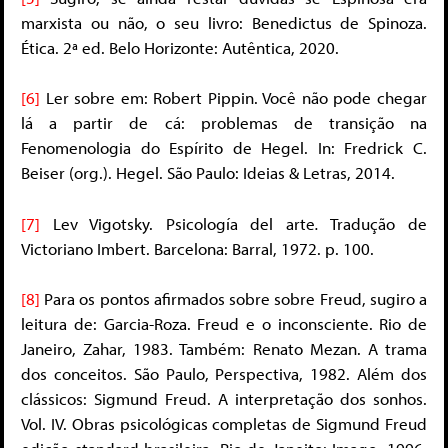
marxista ou não, o seu livro: Benedictus de Spinoza.
Ética. 2ª ed. Belo Horizonte: Autêntica, 2020.
[6]
Ler sobre em: Robert Pippin. Você não pode chegar
lá a partir de cá: problemas de transição na
Fenomenologia do Espírito de Hegel. In: Fredrick C.
Beiser (org.). Hegel. São Paulo: Ideias & Letras, 2014.
[7]
Lev Vigotsky. Psicología del arte
.
Tradução de
Victoriano Imbert. Barcelona: Barral, 1972. p. 100.
[8]
Para os pontos afirmados sobre sobre Freud, sugiro a
leitura de: Garcia-Roza. Freud e o inconsciente. Rio de
Janeiro, Zahar, 1983. Também: Renato Mezan. A trama
dos conceitos. São Paulo, Perspectiva, 1982. Além dos
clássicos: Sigmund Freud. A interpretação dos sonhos.
Vol. IV. Obras psicológicas completas de Sigmund Freud