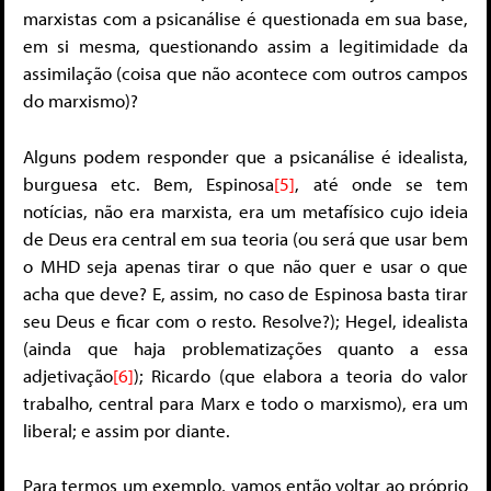
marxistas com a psicanálise é questionada em sua base,
em si mesma, questionando assim a legitimidade da
assimilação (coisa que não acontece com outros campos
do marxismo)?
Alguns podem responder que a psicanálise é idealista,
burguesa etc. Bem, Espinosa
[5]
, até onde se tem
notícias, não era marxista, era um metafísico cujo ideia
de Deus era central em sua teoria (ou será que usar bem
o MHD seja apenas tirar o que não quer e usar o que
acha que deve? E, assim, no caso de Espinosa basta tirar
seu Deus e ficar com o resto. Resolve?); Hegel, idealista
(ainda que haja problematizações quanto a essa
adjetivação
[6]
); Ricardo (que elabora a teoria do valor
trabalho, central para Marx e todo o marxismo), era um
liberal; e assim por diante.
Para termos um exemplo, vamos então voltar ao próprio