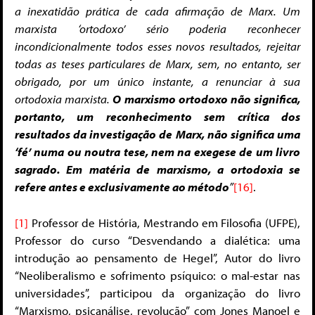
a inexatidão prática de cada afirmação de Marx. Um
marxista ‘ortodoxo’ sério poderia reconhecer
incondicionalmente todos esses novos resultados, rejeitar
todas as teses particulares de Marx, sem, no entanto, ser
obrigado, por um único instante, a renunciar à sua
ortodoxia marxista.
O marxismo ortodoxo não significa,
portanto, um reconhecimento sem crítica dos
resultados da investigação de Marx, não significa uma
‘fé’ numa ou noutra tese, nem na exegese de um livro
sagrado. Em matéria de marxismo, a ortodoxia se
refere antes e exclusivamente ao método
”
[16]
.
[1]
Professor de História, Mestrando em Filosofia (UFPE),
Professor do curso “Desvendando a dialética: uma
introdução ao pensamento de Hegel”, Autor do livro
“Neoliberalismo e sofrimento psíquico: o mal-estar nas
universidades”, participou da organização do livro
“Marxismo, psicanálise, revolução” com Jones Manoel e