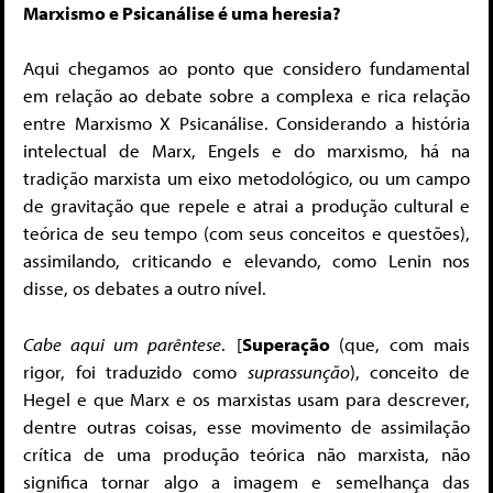
Marxismo e Psicanálise é uma heresia?
Aqui chegamos ao ponto que considero fundamental
em relação ao debate sobre a complexa e rica relação
entre Marxismo X Psicanálise. Considerando a história
intelectual de Marx, Engels e do marxismo, há na
tradição marxista um eixo metodológico, ou um campo
de gravitação que repele e atrai a produção cultural e
teórica de seu tempo (com seus conceitos e questões),
assimilando, criticando e elevando, como Lenin nos
disse, os debates a outro nível.
Cabe aqui um parêntese
. [
Superação
(que, com mais
rigor, foi traduzido como
suprassunção
), conceito de
Hegel e que Marx e os marxistas usam para descrever,
dentre outras coisas, esse movimento de assimilação
crítica de uma produção teórica não marxista, não
significa tornar algo a imagem e semelhança das