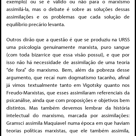
exemplo) ou se é válido ou não para o marxismo
assimilá-la, mas o debate é sobre as soluções dessas
assimilações e os problemas que cada solução de
equilíbrio precário levanta.
Outros dirão que a questão é que se produziu na URSS
uma psicologia genuinamente marxista, puro sangue
(com toda bizarrice que essa visão possui), e que por
isso não há necessidade de assimilação de uma teoria
“de fora” do marxismo. Bem, além da pobreza desse
argumento, que recaí num dogmatismo tacanho, afinal
já vimos textualmente tanto em Vigotsky quanto nos
Freudo-Marxistas, que esses assimilaram referenciais da
psicanálise, ainda que com proposições e objetivos bem
distintos. Mas também devemos lembrar da história
intelectual do marxismo, marcada por assimilações:
Gramsci assimila Maquiavel numa época em que haviam
teorias políticas marxistas, que ele também assimila,