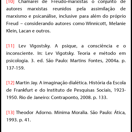
[10]
Chamarei de Freudo-marxistas o conjunto de
autores marxistas reunidos pela assimilação de
marxismo e psicanálise, inclusive para além do próprio
Freud – considerando autores como Winnicott, Melanie
Klein, Lacan e outros.
[11]
Lev Vigostsky. A psique, a consciência e o
inconsciente. In: Lev Vigotsky. Teoria e método em
psicologia. 3. ed. São Paulo: Martins Fontes, 2004a. p.
137-159.
[12]
Martin Jay. A imaginação dialética. História da Escola
de Frankfurt e do Instituto de Pesquisas Sociais, 1923-
1950. Rio de Janeiro: Contraponto, 2008. p. 133.
[13]
Theodor Adorno. Minima Moralia. São Paulo: Ática,
1993. p. 41.