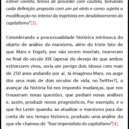
estiver correto, temos de proceder com cautela, tomando
cada definição proposta com um pé atrás e como sujeita a
modificação no interior da trajetória em desdobramento do
capitalismo”
[3]
.
Considerando a processualidade histórica intrínseca do
objeto de análise do marxismo, além do triste fato de
que Marx e Engels, por não serem imortais, morreram
no final do século XIX (apesar do desejo de que ambos
estivessem vivos, seria um perigo dois idosos com mais
de 250 anos andando por aí. Já imaginou Marx, no auge
dos seus mais de dois séculos de vida, no Twitter?), o
avançar da história foi nos impondo mudanças, que nos
trouxeram novas questões, que pediam novas análises
e, assim, produzir novos prognósticos. Por exemplo, é o
que fez Lenin quando, ao atualizar o marxismo para dar
conta de seu tempo histórico, produziu uma análise do
que ele chamou de
“fase imperialista do capitalismo”
[4]
.