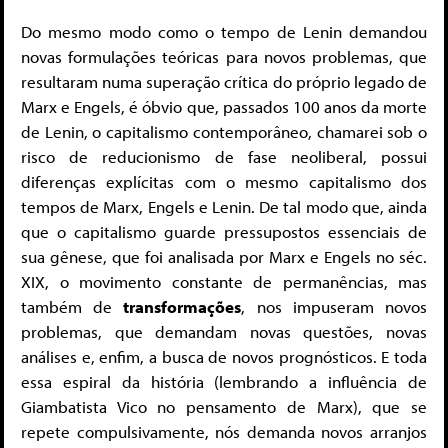
Do mesmo modo como o tempo de Lenin demandou
novas formulações teóricas para novos problemas, que
resultaram numa superação crítica do próprio legado de
Marx e Engels, é óbvio que, passados 100 anos da morte
de Lenin, o capitalismo contemporâneo, chamarei sob o
risco de reducionismo de fase neoliberal, possui
diferenças explícitas com o mesmo capitalismo dos
tempos de Marx, Engels e Lenin. De tal modo que, ainda
que o capitalismo guarde pressupostos essenciais de
sua gênese, que foi analisada por Marx e Engels no séc.
XIX, o movimento constante de permanências, mas
também de
transformações
, nos impuseram novos
problemas, que demandam novas questões, novas
análises e, enfim, a busca de novos prognósticos. E toda
essa espiral da história (lembrando a influência de
Giambatista Vico no pensamento de Marx), que se
repete compulsivamente, nós demanda novos arranjos