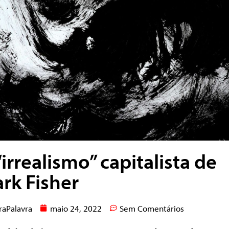
“irrealismo” capitalista de
rk Fisher
raPalavra
maio 24, 2022
Sem Comentários