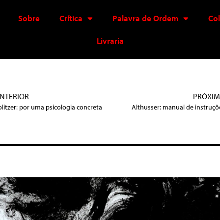
Sobre
Crítica
Palavra de Ordem
Co
Livraria
NTERIOR
PRÓXI
olitzer: por uma psicologia concreta
Althusser: manual de instruçõ