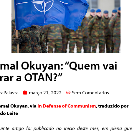
mal Okuyan: “Quem vai
rar a OTAN?”
raPalavra
março 21, 2022
Sem Comentários
emal Okuyan, via
In Defense of Communism
, traduzido por
do Leite
uinte artigo foi publicado no início deste mês, em plena gue