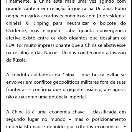
Finalmente, a China está mais uma vez agindo com
grande cautela em relação à guerra na Ucrânia. Putin
negociou vários acordos econômicos com [o presidente
chinês] Xi Jinping para neutralizar o boicote do
Ocidente, mas ninguém sabe quanta convergência
efetiva existe entre os dois gigantes que desafiam os
EUA. Foi muito impressionante que a China se abstivesse
na resolução das Nações Unidas condenando a invasão
da Rússia.
A conduta cuidadosa da China – que busca evitar se
envolver em conflitos geopolíticos militares fora de suas
fronteiras – confirma que o gigante asiático, até agora,
não atua como uma potência imperial.
A China já é uma economia chave – classificada em
segundo lugar no mundo – mas o posicionamento
imperialista não é definido por critérios econômicos. É