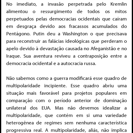
No imediato, a invasão perpetrada pelo Kremlin
alimentou o ressurgimento de todos os mitos
perpetuados pelas democracias ocidentais que caíram
em desgraça devido aos fracassos acumulados do
Pentágono. Putin deu a Washington o que precisava
para reconstruir as falácias ideológicas que perderam o
apelo devido à devastação causada no Afeganistão e no
Iraque. Sua aventura reviveu a contraposição entre a
democracia ocidental e a autocracia russa.
Não sabemos como a guerra modificará esse quadro de
multipolaridade incipiente. Esse quadro abriu uma
situação mais favorável para projetos populares em
comparação com o período anterior de dominação
unilateral dos EUA. Mas não devemos idealizar a
multipolaridade, que contém em si uma variedade
heterogênea de regimes sem nenhuma característica
progressiva real. A multipolaridade, aliás, não implica