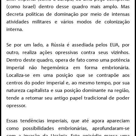
(como Israel) dentro desse quadro mais amplo. Mas
decreta políticas de dominação por meio de intensas
atividades militares e vários modos de colonização
interna.
Se por um lado, a Rússia é assediada pelos EUA, por
outro, realiza ações opressivas contra seus vizinhos.
Dentro deste quadro, opera de fato como uma potência
imperial não hegemônica em forma embrionária.
Localiza-se em uma posição que se contrapõe aos
centros do poder imperial e, ao mesmo tempo, por sua
natureza capitalista e sua posição dominante na região,
tende a retomar seu antigo papel tradicional de poder
opressor.
Essas tendências imperiais, que até agora apareciam
como possibilidades embrionárias, aprofundaram-se
com a invasão da Ucrânia. Este episódio marca uma