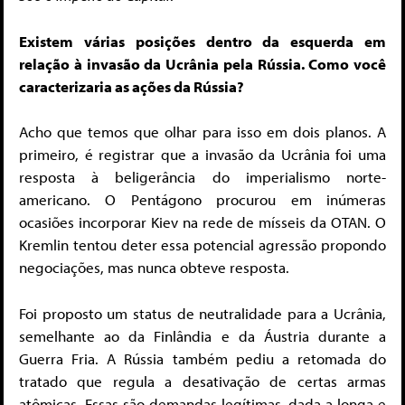
Existem várias posições dentro da esquerda em
relação à invasão da Ucrânia pela Rússia. Como você
caracterizaria as ações da Rússia?
Acho que temos que olhar para isso em dois planos. A
primeiro, é registrar que a invasão da Ucrânia foi uma
resposta à beligerância do imperialismo norte-
americano. O Pentágono procurou em inúmeras
ocasiões incorporar Kiev na rede de mísseis da OTAN. O
Kremlin tentou deter essa potencial agressão propondo
negociações, mas nunca obteve resposta.
Foi proposto um status de neutralidade para a Ucrânia,
semelhante ao da Finlândia e da Áustria durante a
Guerra Fria. A Rússia também pediu a retomada do
tratado que regula a desativação de certas armas
atômicas. Essas são demandas legítimas, dada a longa e