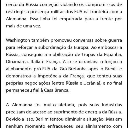
cerco da Rússia começou violando os compromissos de
restringir a presença militar dos EUA na fronteira com a
Alemanha. Essa linha foi empurrada para a frente por
mais de uma vez.
Washington também promoveu conversas sobre guerra
para reforçar a subordinação da Europa. Ao emboscar a
Rússia, conseguiu a mobilização de tropas da Espanha,
Dinamarca, Itália e França. A crise ucraniana reforçou o
alinhamento pró-EUA da Grã-Bretanha após o Brexit e
demonstrou a impotência da França, que tentou suas
próprias negociações [entre Rússia e Ucrânia], e no final
permaneceu fiel à Casa Branca.
A Alemanha foi muito afetada, pois suas indústrias
precisam de acesso ao suprimento de energia da Rússia.
Devido a isso, Berlim tentou diminuir a situação. Mas em
nenhum momento enfraqueceu seu alinhamento com