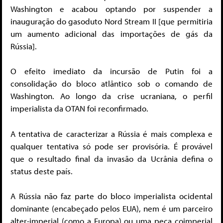
Washington e acabou optando por suspender a
inauguração do gasoduto Nord Stream II [que permitiria
um aumento adicional das importações de gás da
Rússia].
O efeito imediato da incursão de Putin foi a
consolidação do bloco atlântico sob o comando de
Washington. Ao longo da crise ucraniana, o perfil
imperialista da OTAN foi reconfirmado.
A tentativa de caracterizar a Rússia é mais complexa e
qualquer tentativa só pode ser provisória. É provável
que o resultado final da invasão da Ucrânia defina o
status deste país.
A Rússia não faz parte do bloco imperialista ocidental
dominante (encabeçado pelos EUA), nem é um parceiro
alter-imperial (como a Europa) ou uma peça coimperial