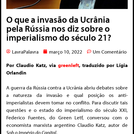
O que a invasão da Ucrânia
pela Rússia nos diz sobre o
imperialismo do século 21?
LavraPalavra
março 10, 2022
Um Comentário
Por Claudio Katz, via
greenleft
, traduzido por Lígia
Orlandin
A guerra da Rússia contra a Ucrânia abriu debates sobre
a natureza da invasão e qual posição os anti-
imperialistas devem tomar no conflito. Para discutir tais
questões e o estado do imperialismo do século XXI,
Federico Fuentes, do Green Letf, conversou com o
economista marxista argentino Claudio Katz, autor de
Sob o Império do Capital
.