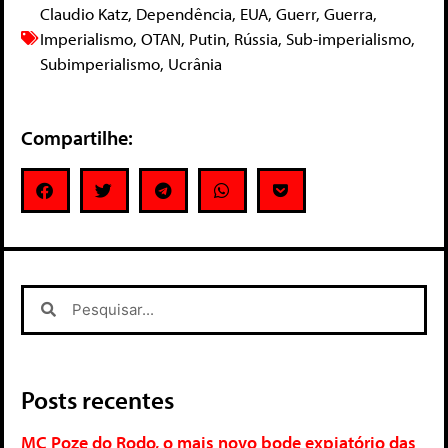
Claudio Katz
,
Dependência
,
EUA
,
Guerr
,
Guerra
,
Imperialismo
,
OTAN
,
Putin
,
Rússia
,
Sub-imperialismo
,
Subimperialismo
,
Ucrânia
Compartilhe:
Posts recentes
MC Poze do Rodo, o mais novo bode expiatório das