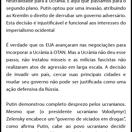
neutralidade para a Ucrânia. É aqui que passamos para o
segundo plano. Putin optou por uma invasão, atribuindo
ao Kremlin o direito de derrubar um governo adversário.
Esta decisão é injustificável e funcional aos interesses do
imperialismo ocidental
É verdade que os EUA avançaram nas negociações para
incorporar a Ucrânia à OTAN. Mas a Ucrânia não deu esse
passo, não instalou mísseis e as milícias fascistas não
realizaram atos de agressão em larga escala. A decisão
de invadir um país, cercar suas principais cidades e
mudar seu governo não pode ser justificada como uma
ação defensiva da Rússia.
Putin demonstrou completo desprezo pelos ucranianos.
Mesmo que [o presidente ucraniano Volodymyr]
Zelensky encabece um “governo de viciados em drogas”,
como afirma Putin, cabe ao povo ucraniano decidir