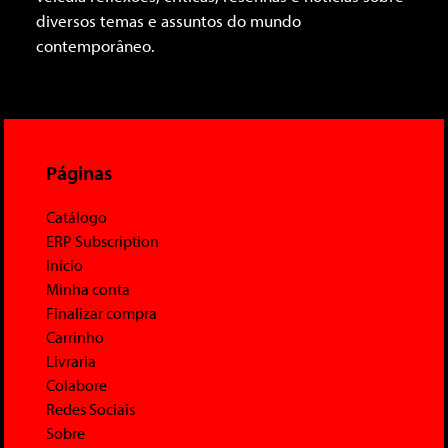
diversos temas e assuntos do mundo
contemporâneo.
Páginas
Catálogo
ERP Subscription
Início
Minha conta
Finalizar compra
Carrinho
Livraria
Colabore
Redes Sociais
Sobre