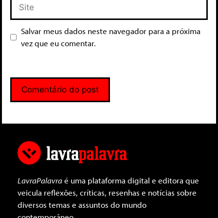
Salvar meus dados neste navegador para a próxima
vez que eu comentar.
LavraPalavra
é uma plataforma digital e editora que
veicula reflexões, críticas, resenhas e notícias sobre
diversos temas e assuntos do mundo
contemporâneo.