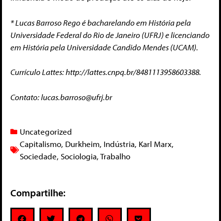
* Lucas Barroso Rego é bacharelando em História pela
Universidade Federal do Rio de Janeiro (UFRJ) e licenciando
em História pela Universidade Candido Mendes (UCAM).
Currículo Lattes: http://lattes.cnpq.br/8481113958603388.
Contato:
lucas.barroso@ufrj.br
Uncategorized
Capitalismo
,
Durkheim
,
Indústria
,
Karl Marx
,
Sociedade
,
Sociologia
,
Trabalho
Compartilhe: