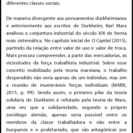
diferentes classes sociais.
De maneira divergente aos pensamentos durkheimianos
e anteriormente aos escritos de Durkheim, Karl Marx
analisou a conjuntura industrial do século XIX de forma
mais sistemática. No capítulo inicial de
O Capital
(2015),
partindo da relação entre valor de uso e valor de troca,
Marx procura compreender, a partir das mercadorias, as
vicissitudes da força trabalhista industrial. Sobre esse
conceito mobilizado pela teoria marxiana, o trabalho
despendido não seria apenas de um indivíduo, mas sim
a reunião de inumeráveis forças individuais (MARX,
2015, p. 99). Sendo assim, o primeiro pilar da teoria
solidária de Durkheim é refutado pela teoria de Marx,
uma vez que a solidariedade, segundo o próprio
sociólogo alemão, apenas seria possível entre os
membros da classe trabalhadora e não entre a
burguesia e o proletariado, que são antagônicas por