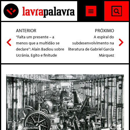
ANTERIOR
PRÓXIMO
“Falta um presente – a
A espiral do
menos que a multidão se
subdesenvolvimento na
declare”: Alain Badiou sobre
literatura de Gabriel García
Ucrânia, Egito e finitude
Márquez