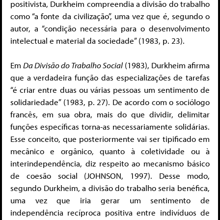
positivista, Durkheim compreendia a divisão do trabalho
como “a fonte da civilização”, uma vez que é, segundo o
autor, a “condição necessária para o desenvolvimento
intelectual e material da sociedade” (1983, p. 23).
Em
Da Divisão do Trabalho Social
(1983), Durkheim afirma
que a verdadeira função das especializações de tarefas
“é criar entre duas ou várias pessoas um sentimento de
solidariedade” (1983, p. 27). De acordo com o sociólogo
francês, em sua obra, mais do que dividir, delimitar
funções específicas torna-as necessariamente solidárias.
Esse conceito, que posteriormente vai ser tipificado em
mecânico e orgânico, quanto à coletividade ou à
interindependência, diz respeito ao mecanismo básico
de coesão social (JOHNSON, 1997). Desse modo,
segundo Durkheim, a divisão do trabalho seria benéfica,
uma vez que iria gerar um sentimento de
independência recíproca positiva entre indivíduos de