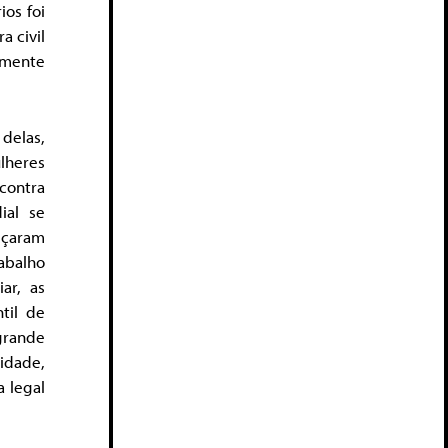
ios foi
 civil
lmente
 delas,
ulheres
 contra
ial se
eçaram
abalho
ar, as
til de
grande
idade,
 legal