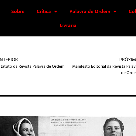
Sobre
Crítica
Palavra de Ordem
Co
Livraria
NTERIOR
PRÓXI
statuto da Revista Palavra de Ordem
Manifesto Editorial da Revista Palav
de Ord