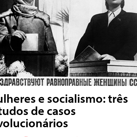
lheres e socialismo: três
tudos de casos
volucionários