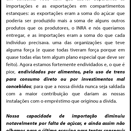
importações e as exportações em compartimentos
estanques: as exportações eram a soma do açúcar que
poderia ser produzido mais a soma de alguns outros
produtos que os produtores, o INRA e nós queríamos
entregar, e as importações eram a soma do que cada
indivíduo precisava. uma das organizações que teve
alguma força (e quase todas tiveram força porque em
quase todas elas tem algum plano especial que deve ser
feito). Agora estamos fortemente endividados e, o que é
pior,
endividados por alimentos, pelo uso de trens
para consumo direto ou por investimentos mal
concebidos
; para que a nossa dívida nunca seja saldada
com a maior contribuição que dariam as nossas
instalações com o empréstimo que originou a dívida.
Nossa capacidade de importação diminuiu
notavelmente por falta de açúcar, e ainda assim não
olhamos para a última esquina para tentar conseguir