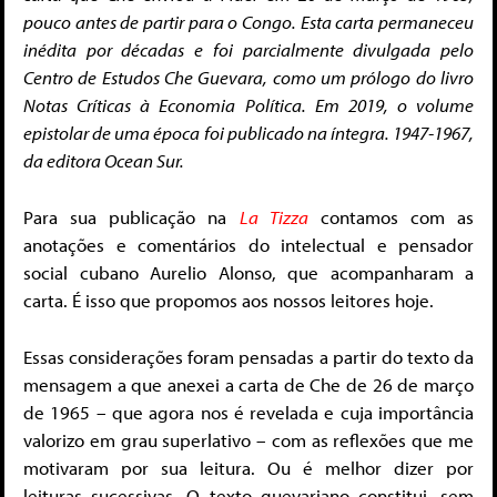
pouco antes de partir para o Congo. Esta carta permaneceu
inédita por décadas e foi parcialmente divulgada pelo
Centro de Estudos Che Guevara, como um prólogo do livro
Notas Críticas à Economia Política. Em 2019, o volume
epistolar de uma época foi publicado na íntegra. 1947-1967,
da editora Ocean Sur.
Para sua publicação na
La Tizza
contamos com as
anotações e comentários do intelectual e pensador
social cubano Aurelio Alonso, que acompanharam a
carta. É isso que propomos aos nossos leitores hoje.
Essas considerações foram pensadas a partir do texto da
mensagem a que anexei a carta de Che de 26 de março
de 1965 – que agora nos é revelada e cuja importância
valorizo ​​em grau superlativo – com as reflexões que me
motivaram por sua leitura. Ou é melhor dizer por
leituras sucessivas. O texto guevariano constitui, sem