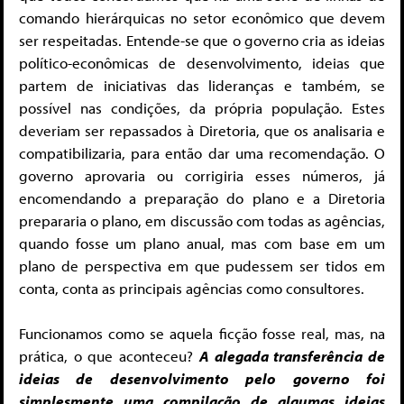
comando hierárquicas no setor econômico que devem
ser respeitadas. Entende-se que o governo cria as ideias
político-econômicas de desenvolvimento, ideias que
partem de iniciativas das lideranças e também, se
possível nas condições, da própria população. Estes
deveriam ser repassados ​​à Diretoria, que os analisaria e
compatibilizaria, para então dar uma recomendação. O
governo aprovaria ou corrigiria esses números, já
encomendando a preparação do plano e a Diretoria
prepararia o plano, em discussão com todas as agências,
quando fosse um plano anual, mas com base em um
plano de perspectiva em que pudessem ser tidos em
conta, conta as principais agências como consultores.
Funcionamos como se aquela ficção fosse real, mas, na
prática, o que aconteceu?
A alegada transferência de
ideias de desenvolvimento pelo governo foi
simplesmente uma compilação de algumas ideias