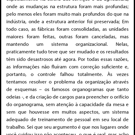
onde as mudanças na estrutura foram mais profundas;
pelo menos eles foram muito mais profundos do que na
indústria, onde a estrutura anterior foi preservada; Em
todo caso, as fábricas foram consolidadas, as unidades
maiores foram feitas, outras foram canceladas, mas
mantendo um sistema organizacional. Nelas,
praticamente tudo teve que ser mudado e os resultados
têm sido desastrosos até agora. Por todas essas razões,
as informações não fluíram com correção suficiente e,
portanto, o controle falhou totalmente. Às vezes
tentamos resolver o problema da organização através
de esquemas – os famosos organogramas que tanto
odeias -, e da criação de cargos para preencher o orifício
do organograma, sem atenção à capacidade da mesa e
sem que houvesse em muitos aspectos, um sistema
adequado de treinamento de pessoal em seu local de
trabalho. Sei que seu argumento é que nos lugares onde
você cuidou isso não aconteceu, o que é real, mas acho