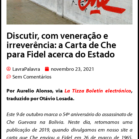
Discutir, com veneração e
irreverência: a Carta de Che
para Fidel acerca do Estado
LavraPalavra
novembro 23, 2021
Sem Comentários
Por Aurelio Alonso, via
La Tizza Boletín electrónico
,
traduzido por Otávio Losada.
Este 9 de outubro marca o 54º aniversário do assassinato de
Che Guevara na Bolívia. Neste dia, retomamos uma
publicação de 2019, quando divulgamos em nosso site a
carta que Che enviou a Fidel em 26 de março de 1965,