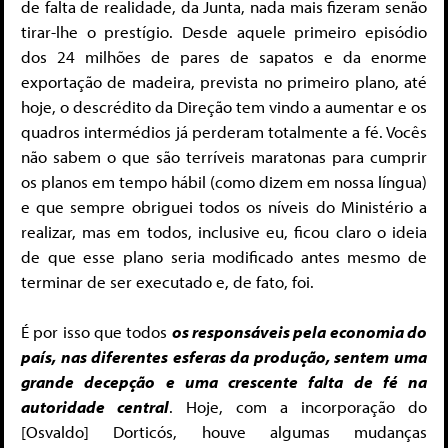
de falta de realidade, da Junta, nada mais fizeram senão
tirar-lhe o prestígio. Desde aquele primeiro episódio
dos 24 milhões de pares de sapatos e da enorme
exportação de madeira, prevista no primeiro plano, até
hoje, o descrédito da Direção tem vindo a aumentar e os
quadros intermédios já perderam totalmente a fé. Vocês
não sabem o que são terríveis maratonas para cumprir
os planos em tempo hábil (como dizem em nossa língua)
e que sempre obriguei todos os níveis do Ministério a
realizar, mas em todos, inclusive eu, ficou claro o ideia
de que esse plano seria modificado antes mesmo de
terminar de ser executado e, de fato, foi.
É por isso que todos
os responsáveis ​​pela economia do
país, nas diferentes esferas da produção, sentem uma
grande decepção e uma crescente falta de fé na
autoridade central
. Hoje, com a incorporação do
[Osvaldo] Dorticós, houve algumas mudanças