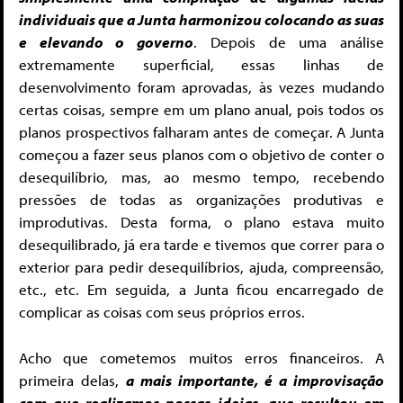
individuais que a Junta harmonizou colocando as suas
e elevando o governo
. Depois de uma análise
extremamente superficial, essas linhas de
desenvolvimento foram aprovadas, às vezes mudando
certas coisas, sempre em um plano anual, pois todos os
planos prospectivos falharam antes de começar. A Junta
começou a fazer seus planos com o objetivo de conter o
desequilíbrio, mas, ao mesmo tempo, recebendo
pressões de todas as organizações produtivas e
improdutivas. Desta forma, o plano estava muito
desequilibrado, já era tarde e tivemos que correr para o
exterior para pedir desequilíbrios, ajuda, compreensão,
etc., etc. Em seguida, a Junta ficou encarregado de
complicar as coisas com seus próprios erros.
Acho que cometemos muitos erros financeiros. A
primeira delas,
a mais importante, é a improvisação
com que realizamos nossas ideias, que resultou em