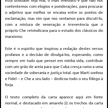
essa utilidade seja real, o mais imediato é que não nos
contentemos com elogios e ponderações, para procurar
o adjetivo que melhor se encaixa entre os pontos de
exclamação, mas sim que nos sentamos para discuti-lo,
com a mistura de veneração e irreverência que o
próprio Che reivindicava para o estudo dos clássicos do
marxismo.
Este é o espírito que inspirou a redação destes versos
profanos e a decisão de divulgá-los, esperando, como
sempre em tudo que pensei em minha vida, contribuir
com um grão de areia para que Cuba cresça rumo a uma
sociedade de soberania e justiça total. que Martí sonhou
e Fidel – e Che a seu lado – dedicou todo o seu fôlego à
forja.
O texto completo da carta aparece aqui em fonte
normal, e destacado em amarelo [i] os trechos da carta