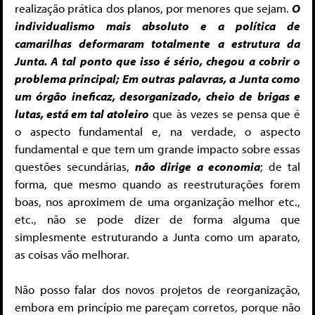
realização prática dos planos, por menores que sejam.
O
individualismo mais absoluto e a política de
camarilhas deformaram totalmente a estrutura da
Junta. A tal ponto que isso é sério, chegou a cobrir o
problema principal; Em outras palavras, a Junta como
um órgão ineficaz, desorganizado, cheio de brigas e
lutas, está em tal atoleiro
que às vezes se pensa que é
o aspecto fundamental e, na verdade, o aspecto
fundamental e que tem um grande impacto sobre essas
questões secundárias,
não dirige a economia
; de tal
forma, que mesmo quando as reestruturações forem
boas, nos aproximem de uma organização melhor etc.,
etc., não se pode dizer de forma alguma que
simplesmente estruturando a Junta como um aparato,
as coisas vão melhorar.
Não posso falar dos novos projetos de reorganização,
embora em princípio me pareçam corretos, porque não