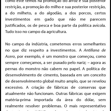
como este temos na promoção do arroz e sua posterior
restrição, a promoção do milho e sua posterior restrição,
a do milheto, a do algodão, a dos porcos, certos
investimentos em gado que não me parecem
justificados, os de pesca e boa parte da política avícola.
Tudo isso no campo da agricultura.
No campo da indústria, cometemos erros semelhantes
no que diz respeito a investimentos. A
Antillana de
Acero
, por exemplo, é um monstro que começou, como
sempre começamos, a ser puxado pelo nariz; – agora as
pernas do monstro não cabem no papel. A política de
desenvolvimento de cimento, baseada em um conceito
de desenvolvimento global muito amplo, que se revelou
excessivo. A criação de fábricas de conservas que
atualmente não funcionam. Outras fábricas que exigem
matéria-prima importada da área do dólar, sem
realmente resolver problemas. O mais representativo