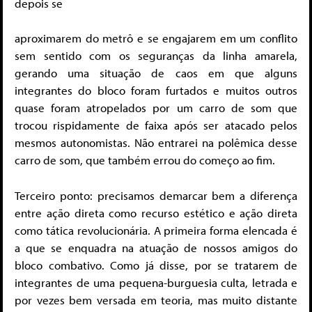
depois se
aproximarem do metrô e se engajarem em um conflito
sem sentido com os seguranças da linha amarela,
gerando uma situação de caos em que alguns
integrantes do bloco foram furtados e muitos outros
quase foram atropelados por um carro de som que
trocou rispidamente de faixa após ser atacado pelos
mesmos autonomistas. Não entrarei na polêmica desse
carro de som, que também errou do começo ao fim.
Terceiro ponto: precisamos demarcar bem a diferença
entre ação direta como recurso estético e ação direta
como tática revolucionária. A primeira forma elencada é
a que se enquadra na atuação de nossos amigos do
bloco combativo. Como já disse, por se tratarem de
integrantes de uma pequena-burguesia culta, letrada e
por vezes bem versada em teoria, mas muito distante