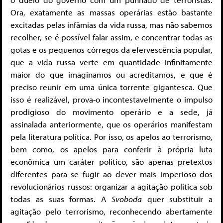
Ora, exatamente as massas operárias estão bastante
excitadas pelas infâmias da vida russa, mas não sabemos
recolher, se é possível falar assim, e concentrar todas as
gotas e os pequenos córregos da efervescência popular,
que a vida russa verte em quantidade infinitamente
maior do que imaginamos ou acreditamos, e que é
preciso reunir em uma única torrente gigantesca. Que
isso é realizável, prova-o incontestavelmente o impulso
prodigioso do movimento operário e a sede, já
assinalada anteriormente, que os operários manifestam
pela literatura política. Por isso, os apelos ao terrorismo,
bem como, os apelos para conferir à própria luta
econômica um caráter político, são apenas pretextos
diferentes para se fugir ao dever mais imperioso dos
revolucionários russos: organizar a agitação política sob
todas as suas formas. A
Svoboda
quer substituir a
agitação pelo terrorismo, reconhecendo abertamente