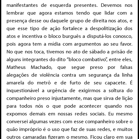
manifestantes de esquerda presentes. Devemos nos
lembrar que agora estamos tendo que lidar com a
presença desse ou daquele grupo de direita nos atos, e
que esse tipo de ação fortalece a despolitização dos
atos e incentiva o bloco burguês a disputá-los conosco,
pois agora tem a mídia com argumentos ao seu favor.
No que nos toca, tivemos no ato de sábado a prisão de
alguns integrantes do dito “bloco combativo”, entre eles,
Matheus Machado, que segue preso por falsas
alegações de violência contra um segurança da linha
amarela do metrô e de furto de seu capacete. É
inquestionável a urgência de exigirmos a soltura do
companheiro preso injustamente, mas que sirva de lição
para todos nós o que pode acontecer quando nos
expomos demais em nossas redes sociais. Eu mesmo
conversei algumas vezes com esse companheiro sobre o
quão impróprio é o uso que faz de suas redes, e muitos
outros camaradas fizeram o mesmo. Ficou claro em sua