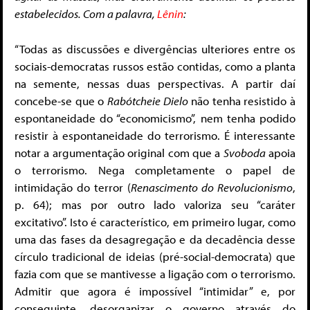
estabelecidos. Com a palavra,
Lênin
:
“Todas as discussões e divergências ulteriores entre os
sociais-democratas russos estão contidas, como a planta
na semente, nessas duas perspectivas. A partir daí
concebe-se que o
Rabótcheie Dielo
não tenha resistido à
espontaneidade do “economicismo”, nem tenha podido
resistir à espontaneidade do terrorismo. É interessante
notar a argumentação original com que a
Svoboda
apoia
o terrorismo. Nega completamente o papel de
intimidação do terror (
Renascimento do Revolucionismo
,
p. 64); mas por outro lado valoriza seu “caráter
excitativo”. Isto é característico, em primeiro lugar, como
uma das fases da desagregação e da decadência desse
círculo tradicional de ideias (pré-social-democrata) que
fazia com que se mantivesse a ligação com o terrorismo.
Admitir que agora é impossível “intimidar” e, por
conseguinte, desorganizar o governo através do