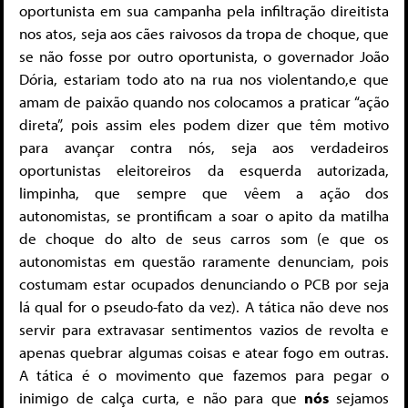
oportunista em sua campanha pela infiltração direitista
nos atos, seja aos cães raivosos da tropa de choque, que
se não fosse por outro oportunista, o governador João
Dória, estariam todo ato na rua nos violentando,e que
amam de paixão quando nos colocamos a praticar “ação
direta”, pois assim eles podem dizer que têm motivo
para avançar contra nós, seja aos verdadeiros
oportunistas eleitoreiros da esquerda autorizada,
limpinha, que sempre que vêem a ação dos
autonomistas, se prontificam a soar o apito da matilha
de choque do alto de seus carros som (e que os
autonomistas em questão raramente denunciam, pois
costumam estar ocupados denunciando o PCB por seja
lá qual for o pseudo-fato da vez). A tática não deve nos
servir para extravasar sentimentos vazios de revolta e
apenas quebrar algumas coisas e atear fogo em outras.
A tática é o movimento que fazemos para pegar o
inimigo de calça curta, e não para que
nós
sejamos