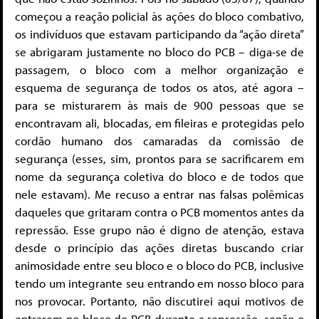
começou a reação policial às ações do bloco combativo,
os indivíduos que estavam participando da “ação direta”
se abrigaram justamente no bloco do PCB – diga-se de
passagem, o bloco com a melhor organização e
esquema de segurança de todos os atos, até agora –
para se misturarem às mais de 900 pessoas que se
encontravam ali, blocadas, em fileiras e protegidas pelo
cordão humano dos camaradas da comissão de
segurança (esses, sim, prontos para se sacrificarem em
nome da segurança coletiva do bloco e de todos que
nele estavam). Me recuso a entrar nas falsas polêmicas
daqueles que gritaram contra o PCB momentos antes da
repressão. Esse grupo não é digno de atenção, estava
desde o princípio das ações diretas buscando criar
animosidade entre seu bloco e o bloco do PCB, inclusive
tendo um integrante seu entrando em nosso bloco para
nos provocar. Portanto, não discutirei aqui motivos de
entrarem no bloco do PCB durante a repressão, senão o