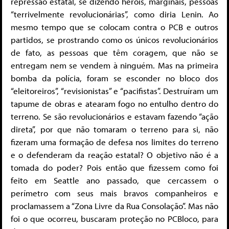
repressão estatal, se dizendo heróis, marginais, pessoas
“terrivelmente revolucionárias”, como diria Lenin. Ao
mesmo tempo que se colocam contra o PCB e outros
partidos, se prostrando como os únicos revolucionários
de fato, as pessoas que têm coragem, que não se
entregam nem se vendem à ninguém. Mas na primeira
bomba da polícia, foram se esconder no bloco dos
“eleitoreiros”, “revisionistas” e “pacifistas”. Destruíram um
tapume de obras e atearam fogo no entulho dentro do
terreno. Se são revolucionários e estavam fazendo “ação
direta”, por que não tomaram o terreno para si, não
fizeram uma formação de defesa nos limites do terreno
e o defenderam da reação estatal? O objetivo não é a
tomada do poder? Pois então que fizessem como foi
feito em Seattle ano passado, que cercassem o
perímetro com seus mais bravos companheiros e
proclamassem a “Zona Livre da Rua Consolação”. Mas não
foi o que ocorreu, buscaram proteção no PCBloco, para