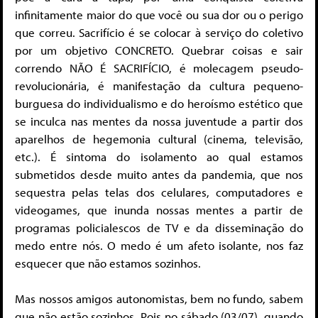
infinitamente maior do que você ou sua dor ou o perigo
que correu. Sacrifício é se colocar à serviço do coletivo
por um objetivo CONCRETO. Quebrar coisas e sair
correndo NÃO É SACRIFÍCIO, é molecagem pseudo-
revolucionária, é manifestação da cultura pequeno-
burguesa do individualismo e do heroísmo estético que
se inculca nas mentes da nossa juventude a partir dos
aparelhos de hegemonia cultural (cinema, televisão,
etc.). É sintoma do isolamento ao qual estamos
submetidos desde muito antes da pandemia, que nos
sequestra pelas telas dos celulares, computadores e
videogames, que inunda nossas mentes a partir de
programas policialescos de TV e da disseminação do
medo entre nós. O medo é um afeto isolante, nos faz
esquecer que não estamos sozinhos.
Mas nossos amigos autonomistas, bem no fundo, sabem
que não estão sozinhos. Pois no sábado (03/07), quando