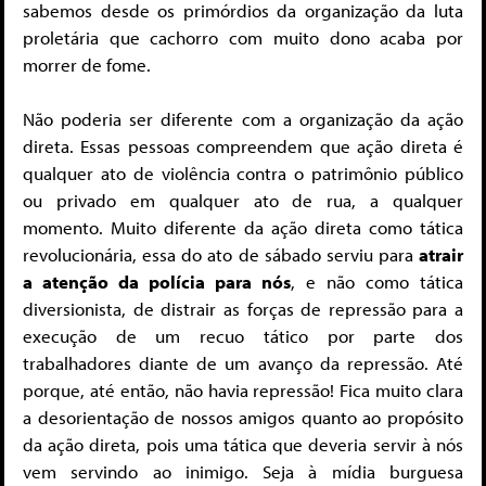
sabemos desde os primórdios da organização da luta
proletária que cachorro com muito dono acaba por
morrer de fome.
Não poderia ser diferente com a organização da ação
direta. Essas pessoas compreendem que ação direta é
qualquer ato de violência contra o patrimônio público
ou privado em qualquer ato de rua, a qualquer
momento. Muito diferente da ação direta como tática
revolucionária, essa do ato de sábado serviu para
atrair
a atenção da polícia para nós
, e não como tática
diversionista, de distrair as forças de repressão para a
execução de um recuo tático por parte dos
trabalhadores diante de um avanço da repressão. Até
porque, até então, não havia repressão! Fica muito clara
a desorientação de nossos amigos quanto ao propósito
da ação direta, pois uma tática que deveria servir à nós
vem servindo ao inimigo. Seja à mídia burguesa