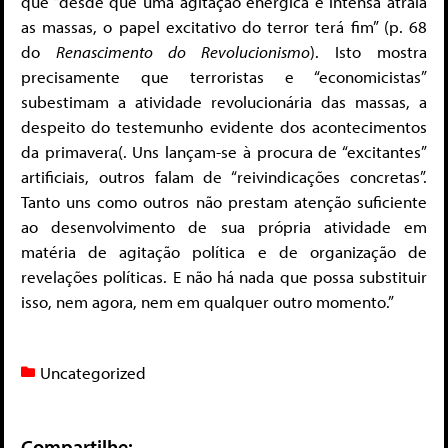
que “desde que uma agitação enérgica e intensa atraia
as massas, o papel excitativo do terror terá fim” (p. 68
do
Renascimento do Revolucionismo
). Isto mostra
precisamente que terroristas e “economicistas”
subestimam a atividade revolucionária das massas, a
despeito do testemunho evidente dos acontecimentos
da primavera(. Uns lançam-se à procura de “excitantes”
artificiais, outros falam de “reivindicações concretas”.
Tanto uns como outros não prestam atenção suficiente
ao desenvolvimento de sua própria atividade em
matéria de agitação política e de organização de
revelações políticas. E não há nada que possa substituir
isso, nem agora, nem em qualquer outro momento.”
Uncategorized
Compartilhe: