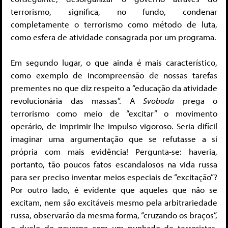
terrorismo, significa, no fundo, condenar
completamente o terrorismo como método de luta,
como esfera de atividade consagrada por um programa.
Em segundo lugar, o que ainda é mais característico,
como exemplo de incompreensão de nossas tarefas
prementes no que diz respeito a “educação da atividade
revolucionária das massas”. A
Svoboda
prega o
terrorismo como meio de “excitar” o movimento
operário, de imprimir-lhe impulso vigoroso. Seria difícil
imaginar uma argumentação que se refutasse a si
própria com mais evidência! Pergunta-se: haveria,
portanto, tão poucos fatos escandalosos na vida russa
para ser preciso inventar meios especiais de “excitação”?
Por outro lado, é evidente que aqueles que não se
excitam, nem são excitáveis mesmo pela arbitrariedade
russa, observarão da mesma forma, “cruzando os braços”,
o duelo do governo com um punhado de terroristas.