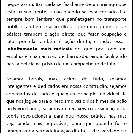
pegos assim. Barricada se faz diante de um inimigo que
está na sua frente, e não quando se está cercado. E é
sempre bom lembrar que panfletagem no transporte
público também é ação direta, que entrega de cestas
básicas também é ação direta, que fazer ocupação e
lutar por ela também é ação direta, e todas essas,
infinitamente mais radicais
do que pôr fogo em
entulho e chamar isso de barricada, ainda facilitando
para a polícia na prisão de um companheiro de luta.
Sejamos heróis, mas, acima de tudo, sejamos
inteligentes e dedicados em nossa construção, sejamos
abnegados de todo e qualquer princípio individualista
que nos jogue para o heroísmo vazio dos filmes de ação
hollywoodianos, sejamos impecáveis na assimilação da
teoria revolucionária para que nossa prática nas ruas
seja ainda mais impecável, para que quando for o
momento da verdadeira ação direta, – das verdadeiras