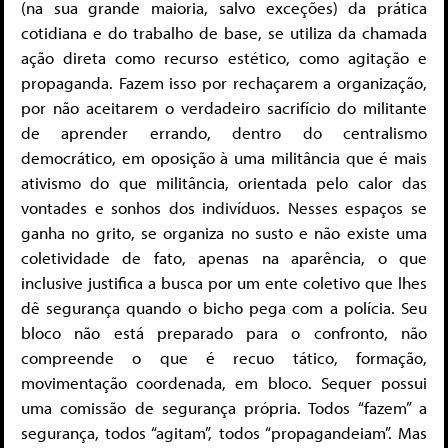
(na sua grande maioria, salvo exceções) da prática
cotidiana e do trabalho de base, se utiliza da chamada
ação direta como recurso estético, como agitação e
propaganda. Fazem isso por rechaçarem a organização,
por não aceitarem o verdadeiro sacrifício do militante
de aprender errando, dentro do centralismo
democrático, em oposição à uma militância que é mais
ativismo do que militância, orientada pelo calor das
vontades e sonhos dos indivíduos. Nesses espaços se
ganha no grito, se organiza no susto e não existe uma
coletividade de fato, apenas na aparência, o que
inclusive justifica a busca por um ente coletivo que lhes
dê segurança quando o bicho pega com a polícia. Seu
bloco não está preparado para o confronto, não
compreende o que é recuo tático, formação,
movimentação coordenada, em bloco. Sequer possui
uma comissão de segurança própria. Todos “fazem” a
segurança, todos “agitam”, todos “propagandeiam”. Mas