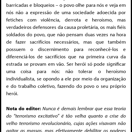
barricadas e bloqueios – o povo olhe para nós e veja em
nós não a expressão de uma sociedade adoecida por
fetiches com violência, derrota e heroísmo, mas
verdadeiros defensores da causa proletária, os mais fiéis
soldados do povo, que não pensam duas vezes na hora
de fazer sacrifícios necessários, mas que também
possuem o discernimento para reconhecê-los e
diferenciá-los de sacrifícios que na primeira curva da
estrada se provam em vão. Ser herói só pode significar
uma coisa para nós: não tolerar o heroísmo
individualista, se opondo a ele por meio da organização
e do trabalho coletivo, fazendo do povo o seu próprio
herói.
Nota do editor:
Nunca é demais lembrar que essa teoria
do “terrorismo excitativo” é tão velha quanto a crise do
velho terrorismo revolucionário, cujas ações visavam não
agitar as massas, mas efetivamente debilitar os poderes