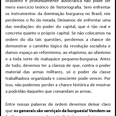
brasileiro é profundamente autocrática não pode ser
mero exercício teórico de historiografia. Sem enfrentar
os instrumentos da dominação burguesa no Brasil, nós
perdemos o fio da meada. Deixamos de enfrentar uma
das mediações do poder do capital, que é tão real e
concreta quanto o próprio capital. Se não colocamos na
ordem do dia tais questões, perdemos a chance de
demonstrar o caminho lógico da revolução socialista e
damos espaço ao reformismo, ao etapismo, ao ufanismo
e a toda sorte de maluquice pequeno-burguesa. Antes
de tudo, devemos ter a clareza de que, contra o poder
material das armas militares, só o poder da classe
trabalhadora organizada e consciente pode vencer. Por
isso, não podemos perder a chance histórica de mostrar
a podridão daqueles que comandam as armas.
Entre nossas palavras de ordem devemos deixar claro
que
os generais são serviçais da burguesia! Vendem-se