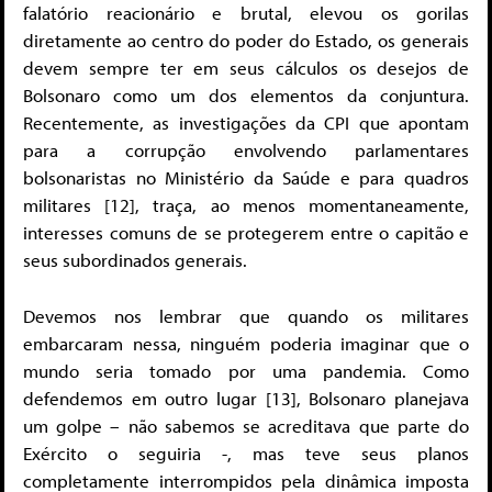
falatório reacionário e brutal, elevou os gorilas
diretamente ao centro do poder do Estado, os generais
devem sempre ter em seus cálculos os desejos de
Bolsonaro como um dos elementos da conjuntura.
Recentemente, as investigações da CPI que apontam
para a corrupção envolvendo parlamentares
bolsonaristas no Ministério da Saúde e para quadros
militares [12], traça, ao menos momentaneamente,
interesses comuns de se protegerem entre o capitão e
seus subordinados generais.
Devemos nos lembrar que quando os militares
embarcaram nessa, ninguém poderia imaginar que o
mundo seria tomado por uma pandemia. Como
defendemos em outro lugar [13], Bolsonaro planejava
um golpe – não sabemos se acreditava que parte do
Exército o seguiria -, mas teve seus planos
completamente interrompidos pela dinâmica imposta