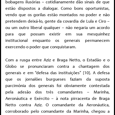
bobagens ilusórias – cotidianamente dão sinais de que
estão dispostos a dialogar. Como bons oportunistas,
vendo que os gorilas estão montados no poder e não
pretendem deixá-lo, gente da covardia de Lula e Ciro –
ou um outro liberal qualquer – não negaria um acordo
para que possam existir em sua mesquinhez
institucional enquanto os generais permanecem
exercendo o poder que conquistaram.
Com a rusga entre Aziz e Braga Netto, o Estadão e o
Globo se pronunciaram contra a chantagem dos
generais e em “defesa das instituições” [10]. A defesa
que os jornalões burgueses faziam da suposta
parcimônia dos generais foi obviamente contestada
pela adesão dos três comandantes – Marinha,
Aeronáutica e Exército – à nota pirracenta de Braga
Netto contra Aziz. O comandante da Aeronáutica,
corroborado pelo comandante da Marinha, chegou a