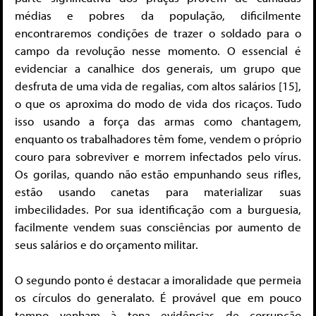
médias e pobres da população, dificilmente
encontraremos condições de trazer o soldado para o
campo da revolução nesse momento. O essencial é
evidenciar a canalhice dos generais, um grupo que
desfruta de uma vida de regalias, com altos salários [15],
o que os aproxima do modo de vida dos ricaços. Tudo
isso usando a força das armas como chantagem,
enquanto os trabalhadores têm fome, vendem o próprio
couro para sobreviver e morrem infectados pelo vírus.
Os gorilas, quando não estão empunhando seus rifles,
estão usando canetas para materializar suas
imbecilidades. Por sua identificação com a burguesia,
facilmente vendem suas consciências por aumento de
seus salários e do orçamento militar.
O segundo ponto é destacar a imoralidade que permeia
os círculos do generalato. É provável que em pouco
tempo venham à tona evidências de corrupção