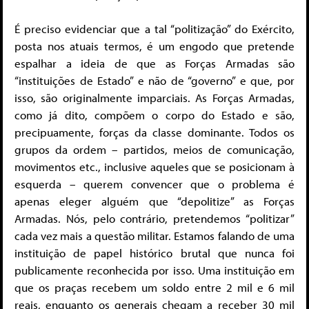
É preciso evidenciar que a tal “politização” do Exército,
posta nos atuais termos, é um engodo que pretende
espalhar a ideia de que as Forças Armadas são
“instituições de Estado” e não de “governo” e que, por
isso, são originalmente imparciais. As Forças Armadas,
como já dito, compõem o corpo do Estado e são,
precipuamente, forças da classe dominante. Todos os
grupos da ordem – partidos, meios de comunicação,
movimentos etc., inclusive aqueles que se posicionam à
esquerda – querem convencer que o problema é
apenas eleger alguém que “depolitize” as Forças
Armadas. Nós, pelo contrário, pretendemos “politizar”
cada vez mais a questão militar. Estamos falando de uma
instituição de papel histórico brutal que nunca foi
publicamente reconhecida por isso. Uma instituição em
que os praças recebem um soldo entre 2 mil e 6 mil
reais, enquanto os generais chegam a receber 30 mil