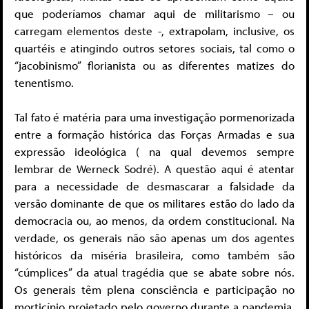
que poderíamos chamar aqui de militarismo – ou
carregam elementos deste -, extrapolam, inclusive, os
quartéis e atingindo outros setores sociais, tal como o
“jacobinismo” florianista ou as diferentes matizes do
tenentismo.
Tal fato é matéria para uma investigação pormenorizada
entre a formação histórica das Forças Armadas e sua
expressão ideológica ( na qual devemos sempre
lembrar de Werneck Sodré). A questão aqui é atentar
para a necessidade de desmascarar a falsidade da
versão dominante de que os militares estão do lado da
democracia ou, ao menos, da ordem constitucional. Na
verdade, os generais não são apenas um dos agentes
históricos da miséria brasileira, como também são
“cúmplices” da atual tragédia que se abate sobre nós.
Os generais têm plena consciência e participação no
morticínio projetado pelo governo durante a pandemia.