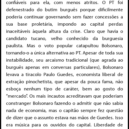
confiáveis para ela, com menos atritos. O PT foi
defenestrado do butim burguês porque dificilmente
poderia continuar governando sem fazer concessões a
sua base proletária, impondo ao capital perdas
inaceitáveis àquela altura da crise. Claro que havia o
candidato tucano, velho conhecido da burguesia
paulista. Mas o voto popular catapultou Bolsonaro,
tornando-o a única alternativa ao PT. Apesar de toda sua
instabilidade, seu arcaísmo tradicional (que agrada ao
burguês apenas em conversas particulares), Bolsonaro
levava a tiracolo Paulo Guedes, economista liberal de
extração pinochetista, que apesar da pouca fama, não
esboça nenhum tipo de caráter, bem ao gosto do
“mercado”. Os mais incautos acreditavam que poderiam
constranger Bolsonaro fazendo o admitir que não sabia
nada de economia, mas o capitão sempre fez questão
de dizer que o assunto estava nas mãos de Guedes. Isso
era música para os ouvidos do capital. Liberdade de