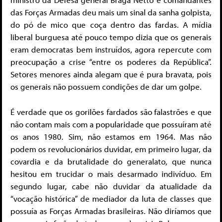
das Forças Armadas deu mais um sinal da sanha golpista,
do pó de mico que coça dentro das fardas. A mídia
liberal burguesa até pouco tempo dizia que os generais
eram democratas bem instruídos, agora repercute com
preocupação a crise “entre os poderes da República”.
Setores menores ainda alegam que é pura bravata, pois
os generais não possuem condições de dar um golpe.
É verdade que os gorilões fardados são falastrões e que
não contam mais com a popularidade que possuíram até
os anos 1980. Sim, não estamos em 1964. Mas não
podem os revolucionários duvidar, em primeiro lugar, da
covardia e da brutalidade do generalato, que nunca
hesitou em trucidar o mais desarmado indivíduo. Em
segundo lugar, cabe não duvidar da atualidade da
“vocação histórica” de mediador da luta de classes que
possuía as Forças Armadas brasileiras. Não diríamos que