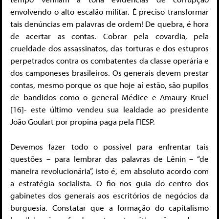
envolvendo o alto escalão militar. É preciso transformar
tais denúncias em palavras de ordem! De quebra, é hora
de acertar as contas. Cobrar pela covardia, pela
crueldade dos assassinatos, das torturas e dos estupros
perpetrados contra os combatentes da classe operária e
dos camponeses brasileiros. Os generais devem prestar
contas, mesmo porque os que hoje aí estão, são pupilos
de bandidos como o general Médice e Amaury Kruel
[16]- este último vendeu sua lealdade ao presidente
João Goulart por propina paga pela FIESP.
Devemos fazer todo o possível para enfrentar tais
questões – para lembrar das palavras de Lênin – “de
maneira revolucionária”, isto é, em absoluto acordo com
a estratégia socialista. O fio nos guia do centro dos
gabinetes dos generais aos escritórios de negócios da
burguesia. Constatar que a formação do capitalismo