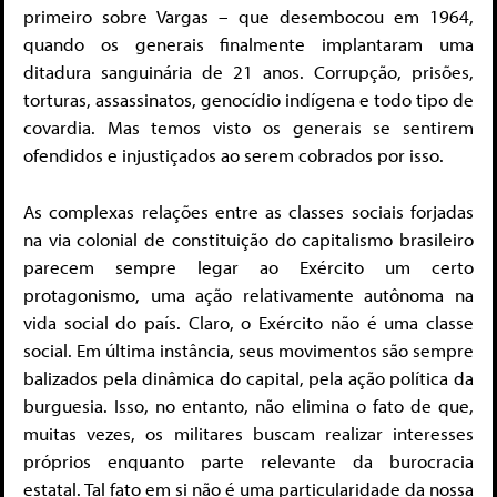
primeiro sobre Vargas – que desembocou em 1964,
quando os generais finalmente implantaram uma
ditadura sanguinária de 21 anos. Corrupção, prisões,
torturas, assassinatos, genocídio indígena e todo tipo de
covardia. Mas temos visto os generais se sentirem
ofendidos e injustiçados ao serem cobrados por isso.
As complexas relações entre as classes sociais forjadas
na via colonial de constituição do capitalismo brasileiro
parecem sempre legar ao Exército um certo
protagonismo, uma ação relativamente autônoma na
vida social do país. Claro, o Exército não é uma classe
social. Em última instância, seus movimentos são sempre
balizados pela dinâmica do capital, pela ação política da
burguesia. Isso, no entanto, não elimina o fato de que,
muitas vezes, os militares buscam realizar interesses
próprios enquanto parte relevante da burocracia
estatal. Tal fato em si não é uma particularidade da nossa