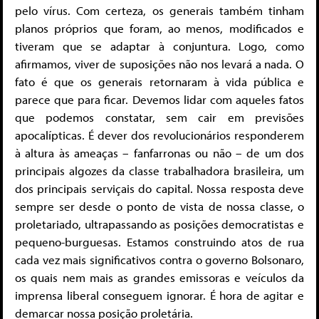
pelo vírus. Com certeza, os generais também tinham
planos próprios que foram, ao menos, modificados e
tiveram que se adaptar à conjuntura. Logo, como
afirmamos, viver de suposições não nos levará a nada. O
fato é que os generais retornaram à vida pública e
parece que para ficar. Devemos lidar com aqueles fatos
que podemos constatar, sem cair em previsões
apocalípticas.
É dever dos revolucionários responderem
à altura às ameaças – fanfarronas ou não – de um dos
principais algozes da classe trabalhadora brasileira, um
dos principais serviçais do capital. Nossa resposta deve
sempre ser desde o ponto de vista de nossa classe, o
proletariado, ultrapassando as posições democratistas e
pequeno-burguesas. Estamos construindo atos de rua
cada vez mais significativos contra o governo Bolsonaro,
os quais nem mais as grandes emissoras e veículos da
imprensa liberal conseguem ignorar. É hora de agitar e
demarcar nossa posição proletária.