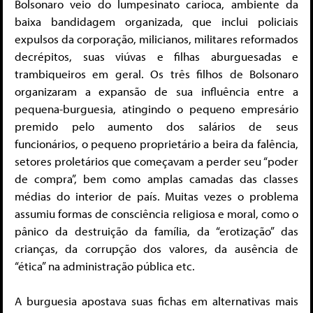
Bolsonaro veio do lumpesinato carioca, ambiente da
baixa bandidagem organizada, que inclui policiais
expulsos da corporação, milicianos, militares reformados
decrépitos, suas viúvas e filhas aburguesadas e
trambiqueiros em geral. Os três filhos de Bolsonaro
organizaram a expansão de sua influência entre a
pequena-burguesia, atingindo o pequeno empresário
premido pelo aumento dos salários de seus
funcionários, o pequeno proprietário a beira da falência,
setores proletários que começavam a perder seu “poder
de compra”, bem como amplas camadas das classes
médias do interior de país. Muitas vezes o problema
assumiu formas de consciência religiosa e moral, como o
pânico da destruição da família, da “erotização” das
crianças, da corrupção dos valores, da ausência de
“ética” na administração pública etc.
A burguesia apostava suas fichas em alternativas mais