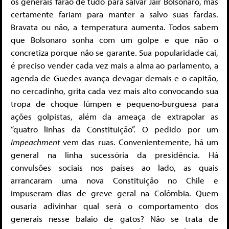
os generais farão de tudo para salvar Jair Bolsonaro, mas
certamente fariam para manter a salvo suas fardas.
Bravata ou não, a temperatura aumenta. Todos sabem
que Bolsonaro sonha com um golpe e que não o
concretiza porque não se garante. Sua popularidade cai,
é preciso vender cada vez mais a alma ao parlamento, a
agenda de Guedes avança devagar demais e o capitão,
no cercadinho, grita cada vez mais alto convocando sua
tropa de choque lúmpen e pequeno-burguesa para
ações golpistas, além da ameaça de extrapolar as
“quatro linhas da Constituição”. O pedido por um
impeachment
vem das ruas. Convenientemente, há um
general na linha sucessória da presidência. Há
convulsões sociais nos países ao lado, as quais
arrancaram uma nova Constituição no Chile e
impuseram dias de greve geral na Colômbia. Quem
ousaria adivinhar qual será o comportamento dos
generais nesse balaio de gatos? Não se trata de