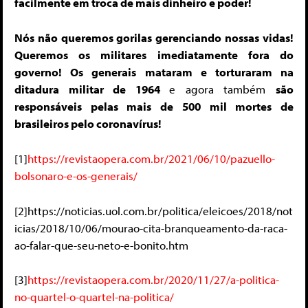
facilmente em troca de mais dinheiro e poder!
Nós não queremos gorilas gerenciando nossas vidas!
Queremos os militares imediatamente fora do
governo! Os generais mataram e torturaram na
ditadura militar de 1964
e agora também
são
responsáveis pelas mais de 500 mil mortes de
brasileiros pelo coronavírus!
[1]
https://revistaopera.com.br/2021/06/10/pazuello-
bolsonaro-e-os-generais/
[2]https://noticias.uol.com.br/politica/eleicoes/2018/not
icias/2018/10/06/mourao-cita-branqueamento-da-raca-
ao-falar-que-seu-neto-e-bonito.htm
[3]
https://revistaopera.com.br/2020/11/27/a-politica-
no-quartel-o-quartel-na-politica/