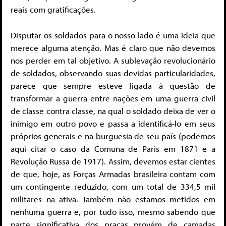
reais com gratificações.
Disputar os soldados para o nosso lado é uma ideia que
merece alguma atenção. Mas é claro que não devemos
nos perder em tal objetivo. A sublevação revolucionário
de soldados, observando suas devidas particularidades,
parece que sempre esteve ligada à questão de
transformar a guerra entre nações em uma guerra civil
de classe contra classe, na qual o soldado deixa de ver o
inimigo em outro povo e passa a identificá-lo em seus
próprios generais e na burguesia de seu país (podemos
aqui citar o caso da Comuna de Paris em 1871 e a
Revolução Russa de 1917). Assim, devemos estar cientes
de que, hoje, as Forças Armadas brasileira contam com
um contingente reduzido, com um total de 334,5 mil
militares na ativa. Também não estamos metidos em
nenhuma guerra e, por tudo isso, mesmo sabendo que
parte significativa dos praças provém de camadas