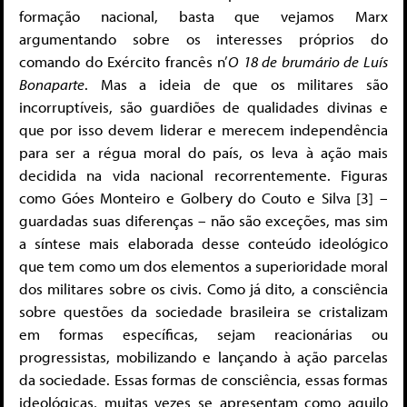
formação nacional, basta que vejamos Marx
argumentando sobre os interesses próprios do
comando do Exército francês n’
O
18 de brumário de Luís
Bonaparte
. Mas a ideia de que os militares são
incorruptíveis, são guardiões de qualidades divinas e
que por isso devem liderar e merecem independência
para ser a régua moral do país, os leva à ação mais
decidida na vida nacional recorrentemente. Figuras
como Góes Monteiro e Golbery do Couto e Silva [3] –
guardadas suas diferenças – não são exceções, mas sim
a síntese mais elaborada desse conteúdo ideológico
que tem como um dos elementos a superioridade moral
dos militares sobre os civis. Como já dito, a consciência
sobre questões da sociedade brasileira se cristalizam
em formas específicas, sejam reacionárias ou
progressistas, mobilizando e lançando à ação parcelas
da sociedade. Essas formas de consciência, essas formas
ideológicas, muitas vezes se apresentam como aquilo