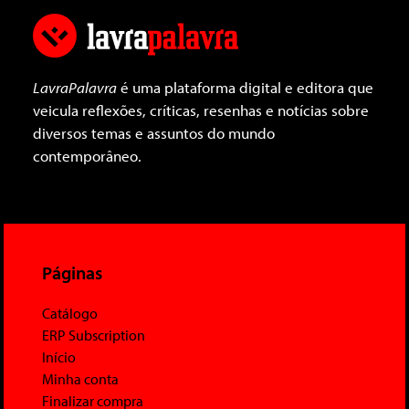
LavraPalavra
é uma plataforma digital e editora que
veicula reflexões, críticas, resenhas e notícias sobre
diversos temas e assuntos do mundo
contemporâneo.
Páginas
Catálogo
ERP Subscription
Início
Minha conta
Finalizar compra