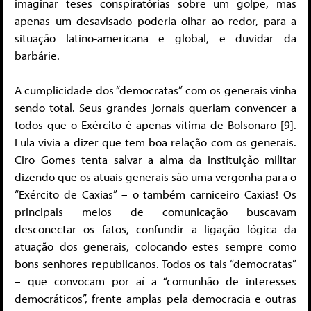
imaginar teses conspiratórias sobre um golpe, mas
apenas um desavisado poderia olhar ao redor, para a
situação latino-americana e global, e duvidar da
barbárie.
A cumplicidade dos “democratas” com os generais vinha
sendo total. Seus grandes jornais queriam convencer a
todos que o Exército é apenas vítima de Bolsonaro [9].
Lula vivia a dizer que tem boa relação com os generais.
Ciro Gomes tenta salvar a alma da instituição militar
dizendo que os atuais generais são uma vergonha para o
“Exército de Caxias” – o também carniceiro Caxias! Os
principais meios de comunicação buscavam
desconectar os fatos, confundir a ligação lógica da
atuação dos generais, colocando estes sempre como
bons senhores republicanos. Todos os tais “democratas”
– que convocam por aí a “comunhão de interesses
democráticos”, frente amplas pela democracia e outras