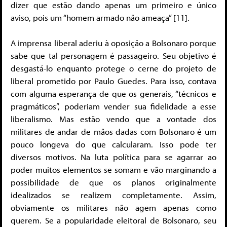
dizer que estão dando apenas um primeiro e único
aviso, pois um “homem armado não ameaça” [11].
A imprensa liberal aderiu à oposição a Bolsonaro porque
sabe que tal personagem é passageiro. Seu objetivo é
desgastá-lo enquanto protege o cerne do projeto de
liberal prometido por Paulo Guedes. Para isso, contava
com alguma esperança de que os generais, “técnicos e
pragmáticos”, poderiam vender sua fidelidade a esse
liberalismo. Mas estão vendo que a vontade dos
militares de andar de mãos dadas com Bolsonaro é um
pouco longeva do que calcularam. Isso pode ter
diversos motivos. Na luta política para se agarrar ao
poder muitos elementos se somam e vão marginando a
possibilidade de que os planos originalmente
idealizados se realizem completamente. Assim,
obviamente os militares não agem apenas como
querem. Se a popularidade eleitoral de Bolsonaro, seu