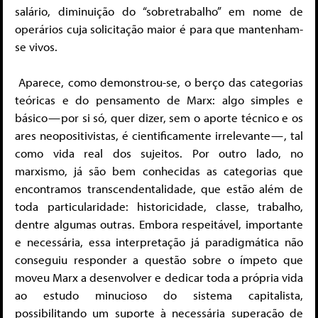
salário, diminuição do “sobretrabalho” em nome de
operários cuja solicitação maior é para que mantenham-
se vivos.
Aparece, como demonstrou-se, o berço das categorias
teóricas e do pensamento de Marx: algo simples e
básico — por si só, quer dizer, sem o aporte técnico e os
ares neopositivistas, é cientificamente irrelevante — , tal
como vida real dos sujeitos. Por outro lado, no
marxismo, já são bem conhecidas as categorias que
encontramos transcendentalidade, que estão além de
toda particularidade: historicidade, classe, trabalho,
dentre algumas outras. Embora respeitável, importante
e necessária, essa interpretação já paradigmática não
conseguiu responder a questão sobre o ímpeto que
moveu Marx a desenvolver e dedicar toda a própria vida
ao estudo minucioso do sistema capitalista,
possibilitando um suporte à necessária superação de