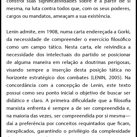
constrói suas significatividades sobre e a partir de si
mesma, na luta contra todos que, com os seus poderes,
cargos ou mandatos, ameaçam a sua existência.
Lenin admite, em 1908, numa carta endereçada a Gorki,
da necessidade de compreender o exercício filosófico
como um campo tático. Nesta carta, ele reivindica a
necessidade dos intelectuais do partido se posicionar
de alguma maneira em relação a doutrinas perigosas,
visando sempre a inserção desta posição tática no
horizonte estratégico dos combates (LENIN, 2005). Na
concordância com a concepção de Lenin, este texto
possui como seu ponto inicial o objetivo de buscar ser
didático e claro. A primeira dificuldade que a filosofia
marxista enfrenta é sempre a de ser compreendida e,
na maioria das vezes, ser compreendida por si mesma—
daí a preferência por conceitos requintados que ficam,
inexplicados, garantindo o privilégio da complexidade