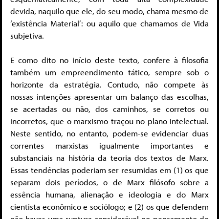
devida, naquilo que ele, do seu modo, chama mesmo de
‘existência Material’: ou aquilo que chamamos de Vida
subjetiva.
E como dito no início deste texto, confere à filosofia
também um empreendimento tático, sempre sob o
horizonte da estratégia. Contudo, não compete às
nossas intenções apresentar um balanço das escolhas,
se acertadas ou não, dos caminhos, se corretos ou
incorretos, que o marxismo traçou no plano intelectual.
Neste sentido, no entanto, podem-se evidenciar duas
correntes marxistas igualmente importantes e
substanciais na história da teoria dos textos de Marx.
Essas tendências poderiam ser resumidas em (1) os que
separam dois períodos, o de Marx filósofo sobre a
essência humana, alienação e ideologia e do Marx
cientista econômico e sociólogo; e (2) os que defendem
não haver uma ruptura considerável no pensamento do