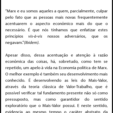
“Marx e eu somos aqueles a quem, parcialmente, culpar
pelo fato que as pessoas mais novas frequentemente
acentuarem o aspecto econômico mais do que o
necessário. É que nós tínhamos que enfatizar estes
princípios
vis-à-vis
nossos adversários, que os
negavam.”
(Ibidem).
Apesar disso, dessa acentuação e atenção à razão
econômica das coisas, há, sobretudo, como tem se
repetido, um apelo à vida na Economia política de Marx.
O melhor exemplo é também seu desenvolvimento mais
conhecido. É desenvolvendo as leis do Mais-Valor,
através da teoria clássica de Valor-Trabalho, que é
possível verificar tal fundamento presente não só como
pressuposto, mas como garantidor do sentido
exploratório que o Mais-Valor possui. E neste sentido,
evidencia ao mesmo tempo o caráter abstrato da