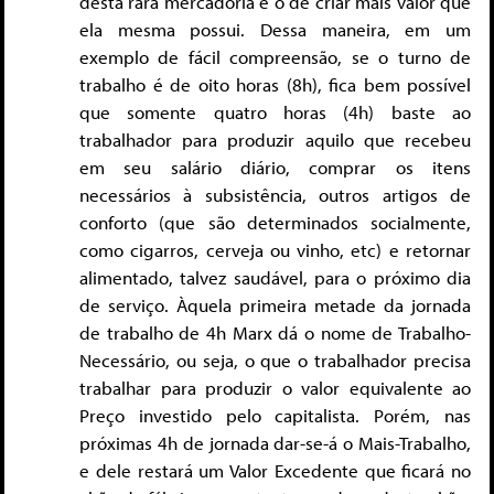
desta rara mercadoria é o de criar mais valor que
ela mesma possui. Dessa maneira, em um
exemplo de fácil compreensão, se o turno de
trabalho é de oito horas (8h), fica bem possível
que somente quatro horas (4h) baste ao
trabalhador para produzir aquilo que recebeu
em seu salário diário, comprar os itens
necessários à subsistência, outros artigos de
conforto (que são determinados socialmente,
como cigarros, cerveja ou vinho, etc) e retornar
alimentado, talvez saudável, para o próximo dia
de serviço. Àquela primeira metade da jornada
de trabalho de 4h Marx dá o nome de Trabalho-
Necessário, ou seja, o que o trabalhador precisa
trabalhar para produzir o valor equivalente ao
Preço investido pelo capitalista. Porém, nas
próximas 4h de jornada dar-se-á o Mais-Trabalho,
e dele restará um Valor Excedente que ficará no