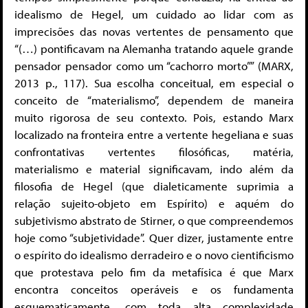
idealismo de Hegel, um cuidado ao lidar com as
imprecisões das novas vertentes de pensamento que
“(…) pontificavam na Alemanha tratando aquele grande
pensador pensador como um “cachorro morto”” (MARX,
2013 p., 117). Sua escolha conceitual, em especial o
conceito de “materialismo”, dependem de maneira
muito rigorosa de seu contexto. Pois, estando Marx
localizado na fronteira entre a vertente hegeliana e suas
confrontativas vertentes filosóficas, matéria,
materialismo e material significavam, indo além da
filosofia de Hegel (que dialeticamente suprimia a
relação sujeito-objeto em Espírito) e aquém do
subjetivismo abstrato de Stirner, o que compreendemos
hoje como “subjetividade”. Quer dizer, justamente entre
o espírito do idealismo derradeiro e o novo cientificismo
que protestava pelo fim da metafísica é que Marx
encontra conceitos operáveis e os fundamenta
esquematicamente, com toda alta complexidade