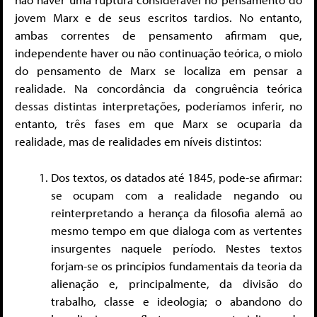
jovem Marx e de seus escritos tardios. No entanto,
ambas correntes de pensamento afirmam que,
independente haver ou não continuação teórica, o miolo
do pensamento de Marx se localiza em pensar a
realidade. Na concordância da congruência teórica
dessas distintas interpretações, poderíamos inferir, no
entanto, três fases em que Marx se ocuparia da
realidade, mas de realidades em níveis distintos:
Dos textos, os datados até 1845, pode-se afirmar:
se ocupam com a realidade negando ou
reinterpretando a herança da filosofia alemã ao
mesmo tempo em que dialoga com as vertentes
insurgentes naquele período. Nestes textos
forjam-se os princípios fundamentais da teoria da
alienação e, principalmente, da divisão do
trabalho, classe e ideologia; o abandono do