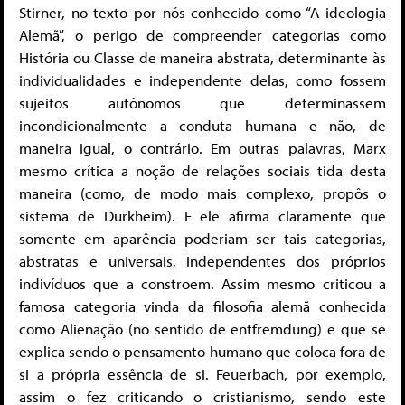
Stirner, no texto por nós conhecido como “A ideologia
Alemã”, o perigo de compreender categorias como
História ou Classe de maneira abstrata, determinante às
individualidades e independente delas, como fossem
sujeitos autônomos que determinassem
incondicionalmente a conduta humana e não, de
maneira igual, o contrário. Em outras palavras, Marx
mesmo crítica a noção de relações sociais tida desta
maneira (como, de modo mais complexo, propôs o
sistema de Durkheim). E ele afirma claramente que
somente em aparência poderiam ser tais categorias,
abstratas e universais, independentes dos próprios
indivíduos que a constroem. Assim mesmo criticou a
famosa categoria vinda da filosofia alemã conhecida
como Alienação (no sentido de entfremdung) e que se
explica sendo o pensamento humano que coloca fora de
si a própria essência de si. Feuerbach, por exemplo,
assim o fez criticando o cristianismo, sendo este