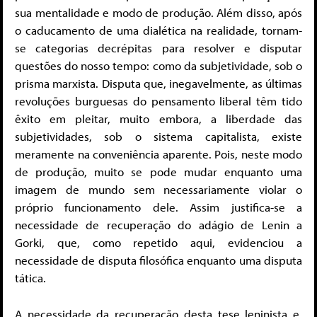
sua mentalidade e modo de produção. Além disso, após
o caducamento de uma dialética na realidade, tornam-
se categorias decrépitas para resolver e disputar
questões do nosso tempo: como da subjetividade, sob o
prisma marxista. Disputa que, inegavelmente, as últimas
revoluções burguesas do pensamento liberal têm tido
êxito em pleitar, muito embora, a liberdade das
subjetividades, sob o sistema capitalista, existe
meramente na conveniência aparente. Pois, neste modo
de produção, muito se pode mudar enquanto uma
imagem de mundo sem necessariamente violar o
próprio funcionamento dele. Assim justifica-se a
necessidade de recuperação do adágio de Lenin a
Gorki, que, como repetido aqui, evidenciou a
necessidade de disputa filosófica enquanto uma disputa
tática.
A necessidade da recuperação desta tese leninista e,