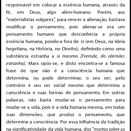
responsável em colocar a essência humana, através da
fé, em Deus, algo além-humano. Porém, aos
“materialistas vulgares”, para vencer a alienação, bastava
modificar o pensamento, pois alienar-se era um
pensamento humano que desconhecia a própria
essência humana, pondo-a fora de si (em Deus, na Ideia
hegeliana, na História, no Direito), definindo como uma
substância estranha a si mesmo
[Fremde, do alemão:
estranha].
Marx opôs-se, e disto encontra-se a famosa
frase de que não é a consciência humana que
determina, ou pode determinar, o seu ser; pelo
contrário é seu ser social mesmo que determina a
consciência e suas formas de pensamento. Em outras
palavras, não basta mudar-se o pensamento para
mudar-se a vida, pois é a vida humana mesma, em todas
suas dimensões, que produz o pensamento, que
determina a consciência. Por essa influência da tradição
na significatividade da vida humana, dos “
mortos sobre os