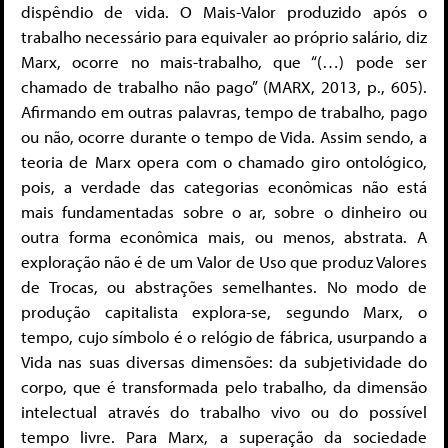
dispêndio de vida. O Mais-Valor produzido após o
trabalho necessário para equivaler ao próprio salário, diz
Marx, ocorre no mais-trabalho, que “(…) pode ser
chamado de trabalho não pago” (MARX, 2013, p., 605).
Afirmando em outras palavras, tempo de trabalho, pago
ou não, ocorre durante o tempo de Vida. Assim sendo, a
teoria de Marx opera com o chamado giro ontológico,
pois, a verdade das categorias econômicas não está
mais fundamentadas sobre o ar, sobre o dinheiro ou
outra forma econômica mais, ou menos, abstrata. A
exploração não é de um Valor de Uso que produz Valores
de Trocas, ou abstrações semelhantes. No modo de
produção capitalista explora-se, segundo Marx, o
tempo, cujo símbolo é o relógio de fábrica, usurpando a
Vida nas suas diversas dimensões: da subjetividade do
corpo, que é transformada pelo trabalho, da dimensão
intelectual através do trabalho vivo ou do possível
tempo livre. Para Marx, a superação da sociedade