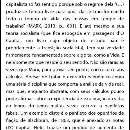
capitalista só faz sentido porque sob o regime dela “(…)
produz-se tempo livre para uma classe transformando
todo o tempo de vida das massas em tempo de
trabalho” (MARX, 2013, p., 601). E até mesmo a sua
teoria socialista (que fica esboçada em passagens d’O
Capital, um livro cujo objeto de estudo não é
propriamente a transição socialista), tem sua verdade
firmemente fundamentada sobre algo tal como a Vida. E
nela somente que reside o seu sentido. Não são raras as
vezes que Marx, para provar seu ponto, não recorre aos
cálculos. Apesar de tratar o exercício econômico como
uma séria disciplina que comporta a análise da vida real,
mas que, enquanto abstrata, com seus cálculos pouco
pode afirmar sobre a experiência de exploração da vida,
ao longo do texto muitas vezes recorre a panfletos
fabris. Um exemplo disto é o panfleto dos operários de
fiação de Blackburn, de 1863, que é anexado às notas
d’O Capital. Nele, traz-se um pedido de aumento de