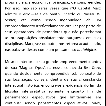
própria ciência econômica foi incapaz de compreender.
Por isso, não são raras vezes que n’O Capital Marx
admite o erro — seja de Smith, Ricardo ou Nassau W.
Senior, etc — como sendo ingenuidade de um
empreendimento irrefletidamente circular por parte de
seus operadores, de pensadores que não perceberam
as pressuposições absolutamente burguesas em suas
disciplinas. Marx, vez ou outra, nos retorna acautelando,
nas palavras deste: como um pensamento
tautológico.
Mesmo anterior ao seu grande empreendimento, antes
de sua “Magnus Opus”, na nossa conhecida
Tese Onze
,
quando devidamente compreendida sob contexto de
sua localização, ou seja, dentro de sua circunstância
intelectual histórica, encontra-se a exigência do fim da
filosofia interpretativa somente enquanto fim de
pensamentos especulativos que limitaram-se em
continuar sendo pensamentos especulativos. Marx,