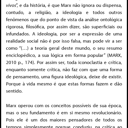
vivos
”, e da história, é que Marx não ignora ou dispensa,
contudo, a religião, a ideologia e todos outros
fenômenos que do ponto de vista da análise ontológica
rigorosa, filosófica, por assim dizer, são superficiais ou
infundados. A ideologia, por ser a expressão de uma
realidade social não é por isso falsa, mas pode vir a ser
como “(…) a teoria geral deste mundo, o seu resumo
enciclopédico, a sua lógica em forma popular” (MARX,
2010 p., 174). Por assim ser, toda iconoclastia e crítica,
enquanto somente crítica, não faz com que uma forma
de pensamento, uma figura ideológica, deixe de existir.
Porque à vida mesmo é que estas formas fazem e dão
sentido.
Marx operou com os conceitos possíveis de sua época,
mas o seu fundamento é em si mesmo revolucionário.
Pois ele é um dos maiores pensadores de todos os
tempos simplesmente porque conduziu, na crítica ao