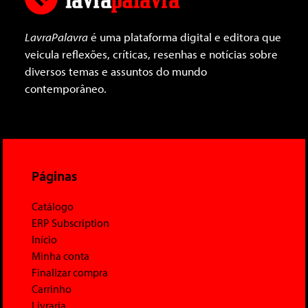
LavraPalavra
é uma plataforma digital e editora que
veicula reflexões, críticas, resenhas e notícias sobre
diversos temas e assuntos do mundo
contemporâneo.
Páginas
Catálogo
ERP Subscription
Início
Minha conta
Finalizar compra
Carrinho
Livraria