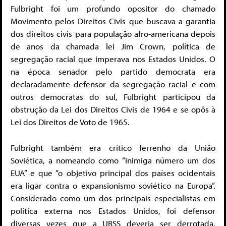
Fulbright foi um profundo opositor do chamado
Movimento pelos Direitos Civis que buscava a garantia
dos direitos civis para população afro-americana depois
de anos da chamada lei Jim Crown, política de
segregação racial que imperava nos Estados Unidos. O
na época senador pelo partido democrata era
declaradamente defensor da segregação racial e com
outros democratas do sul, Fulbright participou da
obstrução da Lei dos Direitos Civis de 1964 e se opôs à
Lei dos Direitos de Voto de 1965.
Fulbright também era crítico ferrenho da União
Soviética, a nomeando como “inimiga número um dos
EUA” e que “o objetivo principal dos países ocidentais
era ligar contra o expansionismo soviético na Europa”.
Considerado como um dos principais especialistas em
política externa nos Estados Unidos, foi defensor
diversas vezes que a URSS deveria ser derrotada,