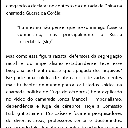
chegando a declarar no contexto da entrada da China na
chamada Guerra da Coréia:
“Eu mesmo não pensei que nosso inimigo fosse o
comunismo, mas principalmente a Rússia
imperialista (sic)”
Mas como essa figura racista, defensora da segregação
racial e do imperialismo estadunidense teve esse
biografia pestilenta quase que apagada dos arquivos?
Faz parte uma política de intercâmbio de várias mentes
mais brilhantes do mundo para a os Estados Unidos, na
chamada política de “fuga de cérebros”, bem explicado
no vídeo do camarada Jones Manoel – Imperialismo,
dependência e fuga de cérebros. Hoje a Comissão
Fulbright atua em 155 países e foca em pesquisadores
de diversas áreas, professores sênior e doutorandos,
oferecendo inicialmente uma bolsa de estudos e com a