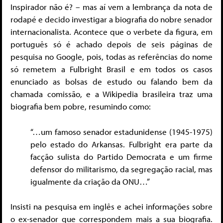
Inspirador não é? – mas aí vem a lembrança da nota de
rodapé e decido investigar a biografia do nobre senador
internacionalista. Acontece que o verbete da figura, em
português só é achado depois de seis páginas de
pesquisa no Google, pois, todas as referências do nome
só remetem a Fulbright Brasil e em todos os casos
enunciado as bolsas de estudo ou falando bem da
chamada comissão, e a Wikipedia brasileira traz uma
biografia bem pobre, resumindo como:
“…um famoso senador estadunidense (1945-1975)
pelo estado do Arkansas. Fulbright era parte da
facção sulista do Partido Democrata e um firme
defensor do militarismo, da segregação racial, mas
igualmente da criação da ONU…”
Insisti na pesquisa em inglês e achei informações sobre
o ex-senador que correspondem mais a sua biografia.