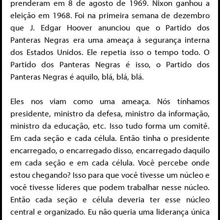
prenderam em 8 de agosto de 1969. Nixon ganhou a
eleição em 1968. Foi na primeira semana de dezembro
que J. Edgar Hoover anunciou que o Partido dos
Panteras Negras era uma ameaça à segurança interna
dos Estados Unidos. Ele repetia isso o tempo todo. O
Partido dos Panteras Negras é isso, o Partido dos
Panteras Negras é aquilo, blá, blá, blá.
Eles nos viam como uma ameaça. Nós tínhamos
presidente, ministro da defesa, ministro da informação,
ministro da educação, etc. Isso tudo forma um comitê.
Em cada seção e cada célula. Então tinha o presidente
encarregado, o encarregado disso, encarregado daquilo
em cada seção e em cada célula. Você percebe onde
estou chegando? Isso para que você tivesse um núcleo e
você tivesse líderes que podem trabalhar nesse núcleo.
Então cada seção e célula deveria ter esse núcleo
central e organizado. Eu não queria uma liderança única