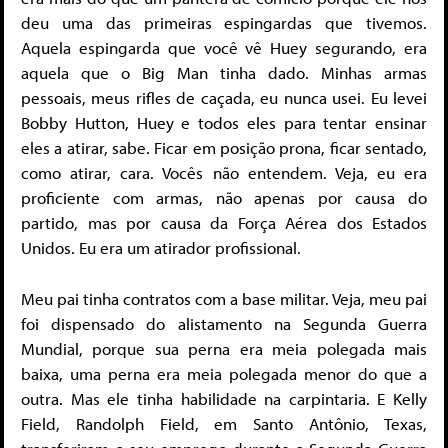
deu uma das primeiras espingardas que tivemos.
Aquela espingarda que você vê Huey segurando, era
aquela que o Big Man tinha dado. Minhas armas
pessoais, meus rifles de caçada, eu nunca usei. Eu levei
Bobby Hutton, Huey e todos eles para tentar ensinar
eles a atirar, sabe. Ficar em posição prona, ficar sentado,
como atirar, cara. Vocês não entendem. Veja, eu era
proficiente com armas, não apenas por causa do
partido, mas por causa da Força Aérea dos Estados
Unidos. Eu era um atirador profissional.
Meu pai tinha contratos com a base militar. Veja, meu pai
foi dispensado do alistamento na Segunda Guerra
Mundial, porque sua perna era meia polegada mais
baixa, uma perna era meia polegada menor do que a
outra. Mas ele tinha habilidade na carpintaria. E Kelly
Field, Randolph Field, em Santo Antônio, Texas,