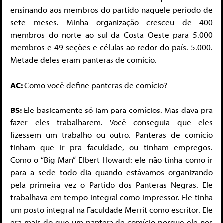
ensinando aos membros do partido naquele período de
sete meses. Minha organização cresceu de 400
membros do norte ao sul da Costa Oeste para 5.000
membros e 49 seções e células ao redor do país. 5.000.
Metade deles eram panteras de comício.
AC:
Como você define panteras de comício?
BS:
Ele basicamente só iam para comícios. Mas dava pra
fazer eles trabalharem. Você conseguia que eles
fizessem um trabalho ou outro. Panteras de comício
tinham que ir pra faculdade, ou tinham empregos.
Como o “Big Man” Elbert Howard: ele não tinha como ir
para a sede todo dia quando estávamos organizando
pela primeira vez o Partido dos Panteras Negras. Ele
trabalhava em tempo integral como impressor. Ele tinha
um posto integral na Faculdade Merrit como escritor. Ele
era mais do que um pantera de comício porque ele nos