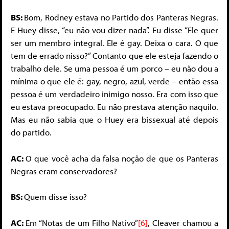
BS:
Bom, Rodney estava no Partido dos Panteras Negras.
E Huey disse, “eu não vou dizer nada”. Eu disse “Ele quer
ser um membro integral. Ele é gay. Deixa o cara. O que
tem de errado nisso?” Contanto que ele esteja fazendo o
trabalho dele. Se uma pessoa é um porco – eu não dou a
mínima o que ele é: gay, negro, azul, verde – então essa
pessoa é um verdadeiro inimigo nosso. Era com isso que
eu estava preocupado. Eu não prestava atenção naquilo.
Mas eu não sabia que o Huey era bissexual até depois
do partido.
AC:
O que você acha da falsa noção de que os Panteras
Negras eram conservadores?
BS:
Quem disse isso?
AC:
Em “Notas de um Filho Nativo”
[6]
, Cleaver chamou a