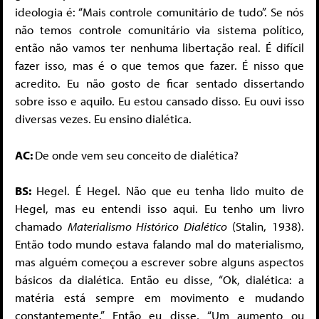
ideologia é: “Mais controle comunitário de tudo”. Se nós
não temos controle comunitário via sistema político,
então não vamos ter nenhuma libertação real. É difícil
fazer isso, mas é o que temos que fazer. É nisso que
acredito. Eu não gosto de ficar sentado dissertando
sobre isso e aquilo. Eu estou cansado disso. Eu ouvi isso
diversas vezes. Eu ensino dialética.
AC:
De onde vem seu conceito de dialética?
BS:
Hegel. É Hegel. Não que eu tenha lido muito de
Hegel, mas eu entendi isso aqui. Eu tenho um livro
chamado
Materialismo Histórico Dialético
(Stalin, 1938).
Então todo mundo estava falando mal do materialismo,
mas alguém começou a escrever sobre alguns aspectos
básicos da dialética. Então eu disse, “Ok, dialética: a
matéria está sempre em movimento e mudando
constantemente.” Então eu disse, “Um aumento ou