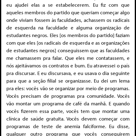
eu ajudei elas a se estabelecerem. Eu fiz com que
aqueles membros do partido que queriam começar algo
onde viviam fossem às faculdades, achassem os radicais
de esquerda na faculdade e alguma organização de
estudantes negros. Eles [os membros do partido] faziam
com que eles [os radicais de esquerda e as organizações
de estudantes negros] conseguissem que as faculdades
me chamassem pra falar. Que eles me contatassem, e
nós ajeitávamos os contratos e bum. Eu atravessei o país
pra discursar. E eu discursava, e eu usava o dia seguinte
para que a seção filial se organizasse. Eu dei um lema
pra eles: vocês vão se organizar por meio de programas.
Vocês precisam de programas pra comunidade. Vocês
vão montar um programa de café da manhã. E quando
vocês fizerem essa parte, vocês tem que montar uma
clínica de saúde gratuita. Vocês devem começar com
programas de teste de anemia falciforme. Eu disse,
qualquer outro programa que vocês conseguirem