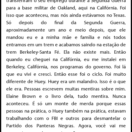
transferiram o seu emprego durante a Segunda Guerra
para a base militar de Oakland, aqui na Califórnia. Foi
isso que aconteceu, mas nós ainda estávamos no Texas.
Só depois do final da Segunda Guerra,
aproximadamente um ano e meio depois, que ele
mandou eu e a minha mãe e família e nós todos
entramos em um trem e acabamos saindo na estação de
trem Berkeley-Santa Fé. Ela não existe mais. Então
quando eu cheguei na Califórnia, eu me instalei em
Berkeley, Califórnia, nos programas do governo. Foi lá
que eu vivi e cresci. Então esse foi o ciclo. Foi muito
diferente de Huey. Huey era um malandro. Isso é o que
ele era. Pessoas escrevem muitas mentiras sobre mim.
Elaine Brown e o livro dela, tudo mentira. Nunca
aconteceu. É só um monte de merda porque essas
pessoas na prática, o Huey também na prática, estavam
trabalhando com o FBI e outros para desmantelar o
Partido dos Panteras Negras. Agora, você vai me