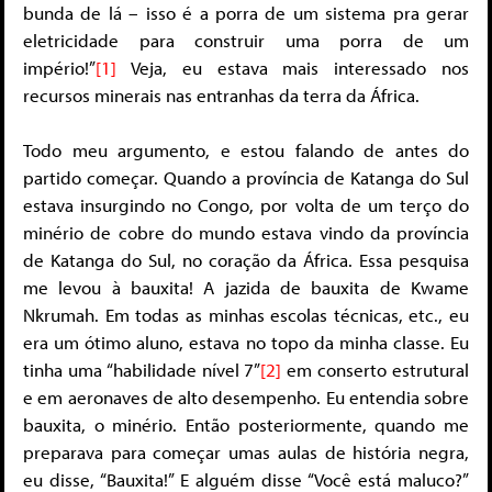
bunda de lá – isso é a porra de um sistema pra gerar
eletricidade para construir uma porra de um
império!”
[1]
Veja, eu estava mais interessado nos
recursos minerais nas entranhas da terra da África.
Todo meu argumento, e estou falando de antes do
partido começar. Quando a província de Katanga do Sul
estava insurgindo no Congo, por volta de um terço do
minério de cobre do mundo estava vindo da província
de Katanga do Sul, no coração da África. Essa pesquisa
me levou à bauxita! A jazida de bauxita de Kwame
Nkrumah. Em todas as minhas escolas técnicas, etc., eu
era um ótimo aluno, estava no topo da minha classe. Eu
tinha uma “habilidade nível 7”
[2]
em conserto estrutural
e em aeronaves de alto desempenho. Eu entendia sobre
bauxita, o minério. Então posteriormente, quando me
preparava para começar umas aulas de história negra,
eu disse, “Bauxita!” E alguém disse “Você está maluco?”