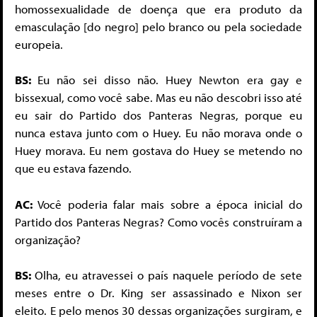
homossexualidade de doença que era produto da
emasculação [do negro] pelo branco ou pela sociedade
europeia.
BS:
Eu não sei disso não. Huey Newton era gay e
bissexual, como você sabe. Mas eu não descobri isso até
eu sair do Partido dos Panteras Negras, porque eu
nunca estava junto com o Huey. Eu não morava onde o
Huey morava. Eu nem gostava do Huey se metendo no
que eu estava fazendo.
AC:
Você poderia falar mais sobre a época inicial do
Partido dos Panteras Negras? Como vocês construíram a
organização?
BS:
Olha, eu atravessei o país naquele período de sete
meses entre o Dr. King ser assassinado e Nixon ser
eleito. E pelo menos 30 dessas organizações surgiram, e