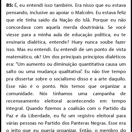
BS:
É, eu entendi isso também. Era nisso que eu estava
pensando, inclusive ao apoiar o Malcolm. Eu estava feliz
que ele tinha saído da Nação do Islã. Porque eu não
concordava com aquela merda doutrinária. Se você
viesse para a minha aula de educação política, eu te
ensinaria dialética, entende? Huey nunca soube fazer
isso. Mas eu entendi. Eu entendi de um ponto de vista
matemático, ok? Um dos principais princípios dialéticos
era: “Um aumento ou diminuição quantitativa causa um
salto ou uma mudança qualitativa”. Eu não tive tempo
pra dissertar sobre o socialismo disso e a arte daquilo.
Esse não é o ponto. Nós temos que organizar a
comunidade. Nós tínhamos uma campanha de
recenseamento eleitoral acontecendo em tempo
integral. Quando fizemos a coalisão com o Partido da
Paz e da Liberdade, eu fiz um registro eleitoral para
várias pessoas no Partido dos Panteras Negras. Esse era
o jeito que eu queria organizar. Então, o membro do