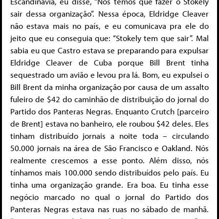
Escandinávia, eu disse, “Nós temos que fazer o Stokely
sair dessa organização”. Nessa época, Eldridge Cleaver
não estava mais no país, e eu comunicava pra ele do
jeito que eu conseguia que: “Stokely tem que sair”. Mal
sabia eu que Castro estava se preparando para expulsar
Eldridge Cleaver de Cuba porque Bill Brent tinha
sequestrado um avião e levou pra lá. Bom, eu expulsei o
Bill Brent da minha organização por causa de um assalto
fuleiro de $42 do caminhão de distribuição do jornal do
Partido dos Panteras Negras. Enquanto Crutch [parceiro
de Brent] estava no banheiro, ele roubou $42 deles. Eles
tinham distribuído jornais a noite toda – circulando
50.000 jornais na área de São Francisco e Oakland. Nós
realmente crescemos a esse ponto. Além disso, nós
tínhamos mais 100.000 sendo distribuídos pelo país. Eu
tinha uma organização grande. Era boa. Eu tinha esse
negócio marcado no qual o jornal do Partido dos
Panteras Negras estava nas ruas no sábado de manhã.