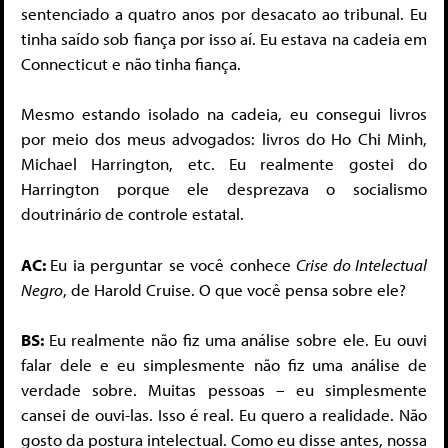
sentenciado a quatro anos por desacato ao tribunal. Eu
tinha saído sob fiança por isso aí. Eu estava na cadeia em
Connecticut e não tinha fiança.
Mesmo estando isolado na cadeia, eu consegui livros
por meio dos meus advogados: livros do Ho Chi Minh,
Michael Harrington, etc. Eu realmente gostei do
Harrington porque ele desprezava o socialismo
doutrinário de controle estatal.
AC:
Eu ia perguntar se você conhece
Crise do Intelectual
Negro
, de Harold Cruise. O que você pensa sobre ele?
BS:
Eu realmente não fiz uma análise sobre ele. Eu ouvi
falar dele e eu simplesmente não fiz uma análise de
verdade sobre. Muitas pessoas – eu simplesmente
cansei de ouvi-las. Isso é real. Eu quero a realidade. Não
gosto da postura intelectual. Como eu disse antes, nossa