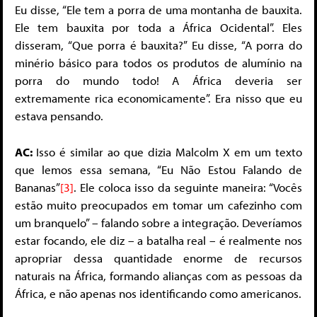
Eu disse, “Ele tem a porra de uma montanha de bauxita.
Ele tem bauxita por toda a África Ocidental”. Eles
disseram, “Que porra é bauxita?” Eu disse, “A porra do
minério básico para todos os produtos de alumínio na
porra do mundo todo! A África deveria ser
extremamente rica economicamente”. Era nisso que eu
estava pensando.
AC:
Isso é similar ao que dizia Malcolm X em um texto
que lemos essa semana, “Eu Não Estou Falando de
Bananas”
[3]
. Ele coloca isso da seguinte maneira: “Vocês
estão muito preocupados em tomar um cafezinho com
um branquelo” – falando sobre a integração. Deveríamos
estar focando, ele diz – a batalha real – é realmente nos
apropriar dessa quantidade enorme de recursos
naturais na África, formando alianças com as pessoas da
África, e não apenas nos identificando como americanos.