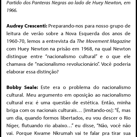
Partido dos Panteras Negras ao lado de Huey Newton, em
1966.
Audrey Crescenti:
Preparando-nos para nosso grupo de
leitura de verão sobre a Nova Esquerda dos anos de
1960-70, lemos a entrevista da
The Movement Magazine
com Huey Newton na prisão em 1968, na qual Newton
distingue entre “nacionalismo cultural” e o que ele
chamava de “nacionalismo revolucionário”. Você poderia
elaborar essa distinção?
Bobby Seale:
Este era o problema do nacionalismo
cultural. Meu argumento em oposição ao nacionalismo
cultural era: é uma questão de estética. Então, minha
briga com os nacionais culturais… [imitando-os]: “É, mas
um dia, quando formos libertados, eu vou descer o Rio
Níger, flutuando rio abaixo…” eu disse, “Não, você não
vai. Porque Kwame Nkrumah vai te falar pra tirar sua