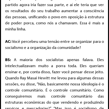
partido agora iria fazer sua parte, e aí ele teria que ver
os resultados do seu trabalho aumentar a consciência
das pessoas, unificando o povo em oposição à estrutura
de poder porca, como nós a chamavam. Essa é mais a
minha linha.
AC:
Você percebeu uma tensão entre se organizar para o
socialismo e a organização da comunidade?
BS:
A maioria dos socialistas apenas falava. Eles
intelectualizavam muito a porra toda. Eles queriam
ensinar e, por conta disso, fazer você pensar desse jeito.
Quando Ray Masai Hewitt me levou para algumas dessas
sessões, eu disse, “Não, basicamente nossa ideologia é o
controle comunitário. É o controle comunitário. Como
conseguiremos mais controle comunitário das
estruturas econômicas do que vendendo e produzindo
serviços e mercadorias?” “Mas isso é socialismo de