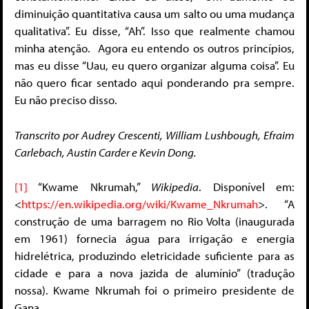
diminuição quantitativa causa um salto ou uma mudança
qualitativa”. Eu disse, “Ah”. Isso que realmente chamou
minha atenção. Agora eu entendo os outros princípios,
mas eu disse “Uau, eu quero organizar alguma coisa”. Eu
não quero ficar sentado aqui ponderando pra sempre.
Eu não preciso disso.
Transcrito por Audrey Crescenti, William Lushbough, Efraim
Carlebach, Austin Carder e Kevin Dong.
[1]
“Kwame Nkrumah,”
Wikipedia
. Disponível em:
<
https://en.wikipedia.org/wiki/Kwame_Nkrumah
>. “A
construção de uma barragem no Rio Volta (inaugurada
em 1961) fornecia água para irrigação e energia
hidrelétrica, produzindo eletricidade suficiente para as
cidade e para a nova jazida de alumínio” (tradução
nossa). Kwame Nkrumah foi o primeiro presidente de
Gana.