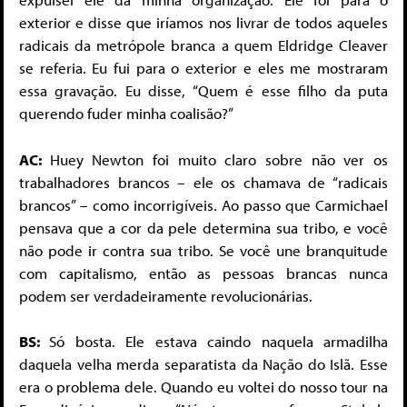
exterior e disse que iríamos nos livrar de todos aqueles
radicais da metrópole branca a quem Eldridge Cleaver
se referia. Eu fui para o exterior e eles me mostraram
essa gravação. Eu disse, “Quem é esse filho da puta
querendo fuder minha coalisão?”
AC:
Huey Newton foi muito claro sobre não ver os
trabalhadores brancos – ele os chamava de “radicais
brancos” – como incorrigíveis. Ao passo que Carmichael
pensava que a cor da pele determina sua tribo, e você
não pode ir contra sua tribo. Se você une branquitude
com capitalismo, então as pessoas brancas nunca
podem ser verdadeiramente revolucionárias.
BS:
Só bosta. Ele estava caindo naquela armadilha
daquela velha merda separatista da Nação do Islã. Esse
era o problema dele. Quando eu voltei do nosso tour na