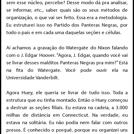
sem esse núcleo, percebe? Desse modo dá pra analisar,
se informar, etc., saber quais são os seus métodos de
organização, o que vai ser feito. Essa era a metodologia.
Eu estruturei isso no Partido dos Panteras Negras, por
todo o país e em cada uma daquelas seções e células.
Aí achamos a gravação do Watergate do Nixon falando
com o J. Edgar Hoover. “Agora, J. Edgar, quando você vai
se livrar desses malditos Panteras Negras pra mim?” Está
na fita do Watergate. Você pode ouvir ela na
Universidade Vanderbilt.
Agora Huey, ele queria se livrar de tudo isso. Toda a
estrutura que eu tinha montado. Então o Huey começou
a destruir as seções filiais. Eu estava na cadeia, a 3.000
milhas de distância em Connecticut. Na verdade, eu
estava na solitária. Eu não podia nem falar com outros
presos. É conhecido o porquê, porque eu organizei uns