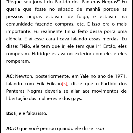
“Pegue seu jornal do Partido dos Panteras Negras!” Eu
queria que fosse no sábado de manhã porque as
pessoas negras estavam de folga, e estavam na
comunidade fazendo compras, etc. E isso era o mais
importante. Eu realmente tinha feito dessa porra uma
ciência. E aí esse cara ficava falando essas merdas. Eu
disse: “Não, ele tem que ir, ele tem que ir”. Então, eles
romperam. Eldridge estava no exterior com ele, e eles
romperam.
AC:
Newton, posteriormente, em Yale no ano de 1971,
falando com Erik Erikson
[5]
, disse que o Partido dos
Panteras Negras deveria se aliar aos movimentos de
libertação das mulheres e dos gays.
BS:
É, ele falou isso.
AC:
O que você pensou quando ele disse isso?