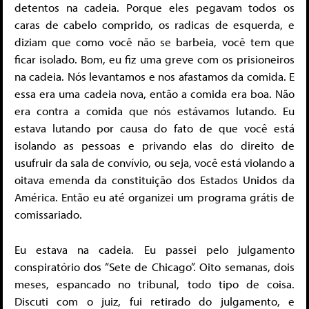
detentos na cadeia. Porque eles pegavam todos os
caras de cabelo comprido, os radicas de esquerda, e
diziam que como você não se barbeia, você tem que
ficar isolado. Bom, eu fiz uma greve com os prisioneiros
na cadeia. Nós levantamos e nos afastamos da comida. E
essa era uma cadeia nova, então a comida era boa. Não
era contra a comida que nós estávamos lutando. Eu
estava lutando por causa do fato de que você está
isolando as pessoas e privando elas do direito de
usufruir da sala de convívio, ou seja, você está violando a
oitava emenda da constituição dos Estados Unidos da
América. Então eu até organizei um programa grátis de
comissariado.
Eu estava na cadeia. Eu passei pelo julgamento
conspiratório dos “Sete de Chicago”. Oito semanas, dois
meses, espancado no tribunal, todo tipo de coisa.
Discuti com o juiz, fui retirado do julgamento, e