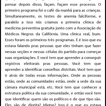
pensar depois disso, façam. Façam esse processo. O
primeiro programa foi o café da manhã para as crianças.
Simultaneamente, os testes de anemia falciforme, e
paralelo a isso nós criamos a primeira clínica de
medicina preventiva gratuita junto com a Associação de
Médicos Negros da Califórnia. Uma clínica real, bum.
Esses foram os primeiros três programas. E é isso que eu
estava falando pras pessoas que eles tinham que fazer
nessas seções e nessas células do partido para começar
suas organizações. E você tem que aprender a conseguir
registros eleitorais pras pessoas. Você tem que
aprender a identificar conselhos distritais. Você tem que
ir atrás de todas essas informações. Onde as pessoas
estão, onde as comunidades estão, onde a sede da sua
câmara municipal está, etc. Você tem que conhecer a
estrutura política da sua comunidade, e então você tem
que identificar quem são os políticos e de que tipo são.
Eles são de direita? Idiotas? Isso é o que eu estava