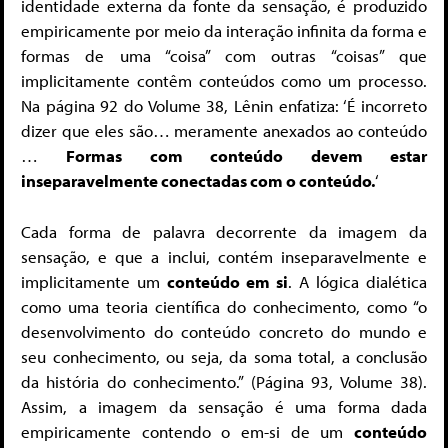
identidade externa da fonte da sensação, é produzido
empiricamente por meio da interação infinita da forma e
formas de uma “coisa” com outras “coisas” que
implicitamente contêm conteúdos como um processo.
Na página 92 ​​do Volume 38, Lênin enfatiza: ‘É incorreto
dizer que eles são… meramente anexados ao conteúdo
…
Formas com conteúdo devem estar
inseparavelmente conectadas com o conteúdo.
‘
Cada forma de palavra decorrente da imagem da
sensação, e que a inclui, contém inseparavelmente e
implicitamente um
conteúdo em si
. A lógica dialética
como uma teoria científica do conhecimento, como “o
desenvolvimento do conteúdo concreto do mundo e
seu conhecimento, ou seja, da soma total, a conclusão
da história do conhecimento.” (Página 93, Volume 38).
Assim, a imagem da sensação é uma forma dada
empiricamente contendo o em-si de um
conteúdo