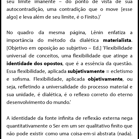
seu limite imanente – do ponto de vista de sua
autocontradição, uma contradição que o move [esse
algo] e leva além de seu limite, é o Finito.)’
No quadro da mesma página, Lênin enfatiza a
importância do método da dialética
materialista
.
[Objetivo em oposição ao subjetivo – Ed.] ‘Flexibilidade
universal de conceitos, uma flexibilidade que atinge a
identidade dos opostos
, que é a essência da questão.
Essa flexibilidade, aplicada
subjetivamente
= ecletismo
e sofisma. Flexibilidade, aplicada
objetivamente
, ou
seja, refletindo a universalidade do processo material e
sua unidade, é dialética, é o reflexo correto do eterno
desenvolvimento do mundo.’
A identidade da fonte infinita de reflexão externa nega
quantitativamente o Ser em um ser qualitativo finito que
não pode existir como uma coisa-em-si abstrata (nada).