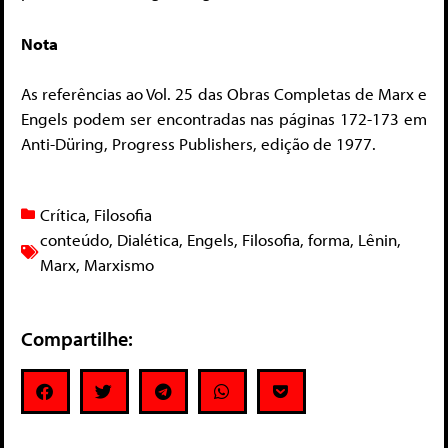
Nota
As referências ao Vol. 25 das Obras Completas de Marx e
Engels podem ser encontradas nas páginas 172-173 em
Anti-Düring, Progress Publishers, edição de 1977.
Crítica
,
Filosofia
conteúdo
,
Dialética
,
Engels
,
Filosofia
,
forma
,
Lênin
,
Marx
,
Marxismo
Compartilhe: