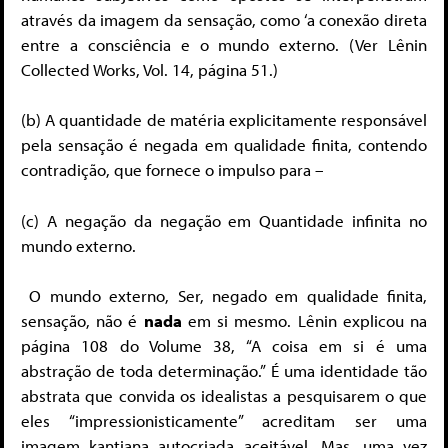
através da imagem da sensação, como ‘a conexão direta
entre a consciência e o mundo externo. (Ver Lênin
Collected Works, Vol. 14, página 51.)
(b) A quantidade de matéria explicitamente responsável
pela sensação é negada em qualidade finita, contendo
contradição, que fornece o impulso para –
(c) A negação da negação em Quantidade infinita no
mundo externo.
O mundo externo, Ser, negado em qualidade finita,
sensação, não é
nada
em si mesmo. Lênin explicou na
página 108 do Volume 38, “A coisa em si é uma
abstração de toda determinação.” É uma identidade tão
abstrata que convida os idealistas a pesquisarem o que
eles “impressionisticamente” acreditam ser uma
imagem kantiana autocriada aceitável. Mas, uma vez