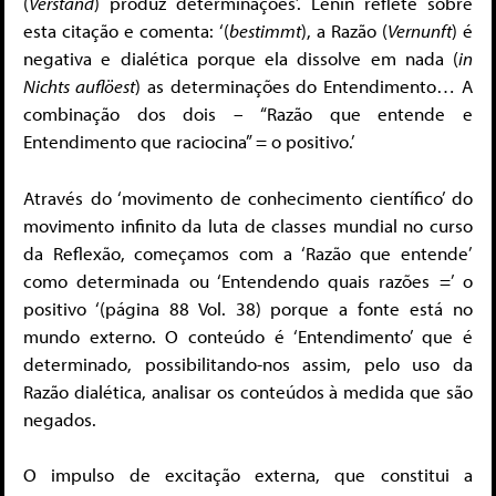
(
Verstand
) produz determinações’. Lênin reflete sobre
esta citação e comenta: ‘(
bestimmt
), a Razão (
Vernunft
) é
negativa e dialética porque ela dissolve em nada (
in
Nichts auflöest
) as determinações do Entendimento… A
combinação dos dois – “Razão que entende e
Entendimento que raciocina” = o positivo.’
Através do ‘movimento de conhecimento científico’ do
movimento infinito da luta de classes mundial no curso
da Reflexão, começamos com a ‘Razão que entende’
como determinada ou ‘Entendendo quais razões =’ o
positivo ‘(página 88 Vol. 38) porque a fonte está no
mundo externo. O conteúdo é ‘Entendimento’ que é
determinado, possibilitando-nos assim, pelo uso da
Razão dialética, analisar os conteúdos à medida que são
negados.
O impulso de excitação externa, que constitui a