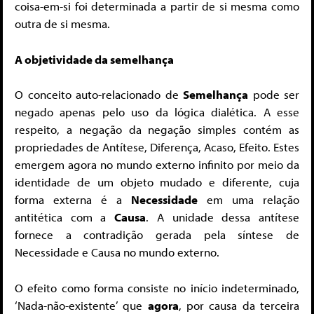
coisa-em-si foi determinada a partir de si mesma como
outra de si mesma.
A objetividade da semelhança
O conceito auto-relacionado de
Semelhança
pode ser
negado apenas pelo uso da lógica dialética. A esse
respeito, a negação da negação simples contém as
propriedades de Antítese, Diferença, Acaso, Efeito. Estes
emergem agora no mundo externo infinito por meio da
identidade de um objeto mudado e diferente, cuja
forma externa é a
Necessidade
em uma relação
antitética com a
Causa
. A unidade dessa antítese
fornece a contradição gerada pela síntese de
Necessidade e Causa no mundo externo.
O efeito como forma consiste no início indeterminado,
‘Nada-não-existente’ que
agora
, por causa da terceira