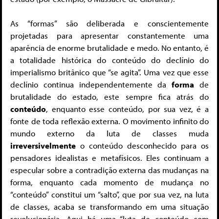
As “formas” são deliberada e conscientemente
projetadas para apresentar constantemente uma
aparência de enorme brutalidade e medo. No entanto, é
a totalidade histórica do conteúdo do declínio do
imperialismo britânico que “se agita”. Uma vez que esse
declínio continua independentemente da
forma
de
brutalidade do estado, este sempre fica atrás do
conteúdo
, enquanto esse conteúdo, por sua vez, é a
fonte de toda reflexão externa. O movimento infinito do
mundo externo da luta de classes muda
irreversivelmente
o conteúdo desconhecido para os
pensadores idealistas e metafísicos. Eles continuam a
especular sobre a contradição externa das mudanças na
forma, enquanto cada momento de mudança no
“conteúdo” constitui um “salto”, que por sua vez, na luta
de classes, acaba se transformando em uma situação
revolucionária. Aqui há uma “luta de conteúdo com