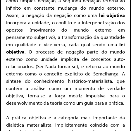
como simples negação, a segunda negação retorna ao
infinito em constante mudança do mundo externo.
Assim, a negação da negação como uma
lei objetiva
incorpora a unidade, o conflito e a interpenetração dos
opostos (movimento do mundo externo em
pensamento subjetivo), a transformação da quantidade
em qualidade e vice-versa, cada qual sendo uma
lei
objetiva
. O processo de negação parte do mundo
externo como unidade implícita de conceitos auto-
relacionados, (Ser-Nada-Tornar-se), e retorna ao mundo
externo como o conceito explícito de Semelhança. A
síntese do conhecimento histórico-materialista, que
contém a análise como um momento de verdade
objetiva, torna-se a força motriz impulsiva para o
desenvolvimento da teoria como um guia para a prática.
A prática objetiva é a categoria mais importante da
dialética materialista. Implicitamente coincide com a