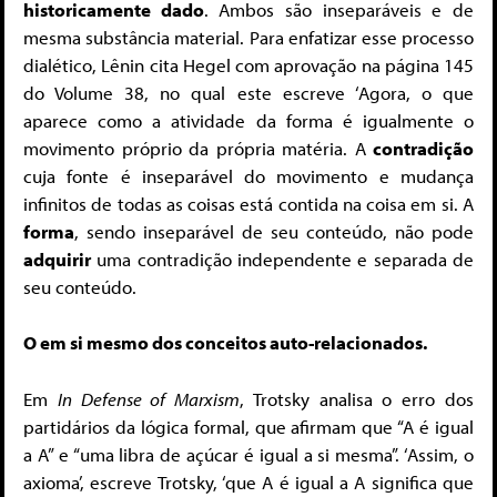
historicamente dado
. Ambos são inseparáveis ​​e de
mesma substância material. Para enfatizar esse processo
dialético, Lênin cita Hegel com aprovação na página 145
do Volume 38, no qual este escreve ‘Agora, o que
aparece como a atividade da forma é igualmente o
movimento próprio da própria matéria. A
contradição
cuja fonte é inseparável do movimento e mudança
infinitos de todas as coisas está contida na coisa em si. A
forma
, sendo inseparável de seu conteúdo, não pode
adquirir
uma contradição independente e separada de
seu conteúdo.
O em si mesmo dos conceitos auto-relacionados.
Em
In Defense of Marxism
, Trotsky analisa o erro dos
partidários da lógica formal, que afirmam que “A é igual
a A” e “uma libra de açúcar é igual a si mesma”. ‘Assim, o
axioma’, escreve Trotsky, ‘que A é igual a A significa que