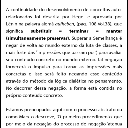
A continuidade do desenvolvimento de conceitos auto-
relacionados foi descrita por Hegel e aprovada por
Lênin na palavra alemã
aufheben
, (pág. 108 Vol.38), que
significa
substituir = terminar = manter
(simultaneamente preservar)
. Superar a Semelhança é
negar de volta ao mundo externo da luta de classes, a
mais forte das “impressões que passam por”, para avaliar
seu conteúdo concreto no mundo externo. Tal negação
fornecerá o impulso para tornar as impressões mais
concretas e isso será feito negando esse conteúdo
através do método da lógica dialética no pensamento.
No decorrer dessa negação, a forma está contida no
próprio conteúdo concreto.
Estamos preocupados aqui com o processo abstrato ou
como Marx o descreve, ‘O primeiro procedimento’ que
por meio da negação do processo de negação ‘atenua