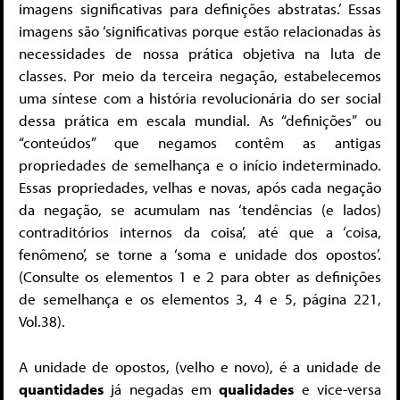
imagens significativas para definições abstratas.’ Essas
imagens são ‘significativas porque estão relacionadas às
necessidades de nossa prática objetiva na luta de
classes. Por meio da terceira negação, estabelecemos
uma síntese com a história revolucionária do ser social
dessa prática em escala mundial. As “definições” ou
“conteúdos” que negamos contêm as antigas
propriedades de semelhança e o início indeterminado.
Essas propriedades, velhas e novas, após cada negação
da negação, se acumulam nas ‘tendências (e lados)
contraditórios internos da coisa’, até que a ‘coisa,
fenômeno’, se torne a ‘soma e unidade dos opostos’.
(Consulte os elementos 1 e 2 para obter as definições
de semelhança e os elementos 3, 4 e 5, página 221,
Vol.38).
A unidade de opostos, (velho e novo), é a unidade de
quantidades
já negadas em
qualidades
e vice-versa