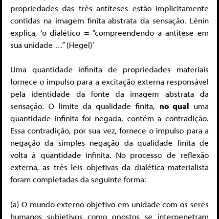
propriedades das três antíteses estão implicitamente
contidas na imagem finita abstrata da sensação. Lênin
explica, ‘o dialético = “compreendendo a antítese em
sua unidade …” (Hegel)’
Uma quantidade infinita de propriedades materiais
fornece o impulso para a excitação externa responsável
pela identidade da fonte da imagem abstrata da
sensação. O limite da qualidade finita,
no qual
uma
quantidade infinita foi negada, contém a contradição.
Essa contradição, por sua vez, fornece o impulso para a
negação da simples negação da qualidade finita de
volta à quantidade infinita. No processo de reflexão
externa, as três leis objetivas da dialética materialista
foram completadas da seguinte forma:
(a) O mundo externo objetivo em unidade com os seres
humanos subjetivos como opostos se interpenetram