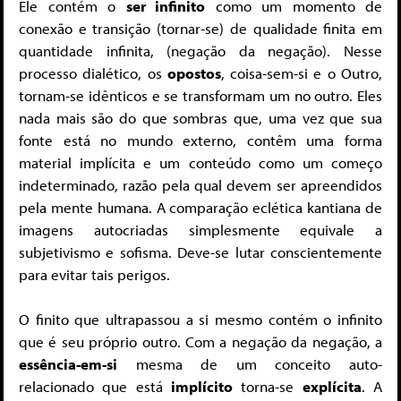
Ele contém o
ser infinito
como um momento de
conexão e transição (tornar-se) de qualidade finita em
quantidade infinita, (negação da negação). Nesse
processo dialético, os
opostos
, coisa-sem-si e o Outro,
tornam-se idênticos e se transformam um no outro. Eles
nada mais são do que sombras que, uma vez que sua
fonte está no mundo externo, contêm uma forma
material implícita e um conteúdo como um começo
indeterminado, razão pela qual devem ser apreendidos
pela mente humana. A comparação eclética kantiana de
imagens autocriadas simplesmente equivale a
subjetivismo e sofisma. Deve-se lutar conscientemente
para evitar tais perigos.
O finito que ultrapassou a si mesmo contém o infinito
que é seu próprio outro. Com a negação da negação, a
essência-em-si
mesma de um conceito auto-
relacionado que está
implícito
torna-se
explícita
. A