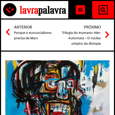
ANTERIOR
PRÓXIMO
Porque o ecossocialismo
Trilogia do Inumano: Nier:
precisa de Marx
Automata – O núcleo
utópico da distopia