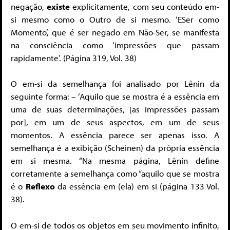
negação,
existe
explicitamente, com seu conteúdo em-
si mesmo como o Outro de si mesmo. ‘ESer como
Momento’, que é ser negado em Não-Ser, se manifesta
na consciência como ‘impressões que passam
rapidamente’. (Página 319, Vol. 38)
O em-si da semelhança foi analisado por Lênin da
seguinte forma: – ‘Aquilo que se mostra é a essência em
uma de suas determinações, [as impressões passam
por], em um de seus aspectos, em um de seus
momentos. A essência parece ser apenas isso. A
semelhança é a exibição (Scheinen) da própria essência
em si mesma. “Na mesma página, Lênin define
corretamente a semelhança como “aquilo que se mostra
é o
Reflexo
da essência em (ela) em si (página 133 Vol.
38).
O em-si de todos os objetos em seu movimento infinito,