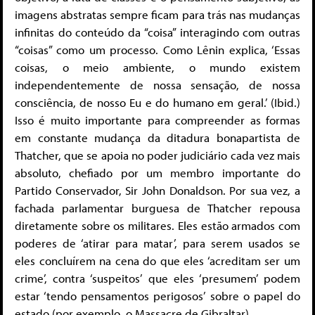
imagens abstratas sempre ficam para trás nas mudanças
infinitas do conteúdo da “coisa” interagindo com outras
“coisas” como um processo. Como Lênin explica, ‘Essas
coisas, o meio ambiente, o mundo existem
independentemente de nossa sensação, de nossa
consciência, de nosso Eu e do humano em geral.’ (Ibid.)
Isso é muito importante para compreender as formas
em constante mudança da ditadura bonapartista de
Thatcher, que se apoia no poder judiciário cada vez mais
absoluto, chefiado por um membro importante do
Partido Conservador, Sir John Donaldson. Por sua vez, a
fachada parlamentar burguesa de Thatcher repousa
diretamente sobre os militares. Eles estão armados com
poderes de ‘atirar para matar’, para serem usados ​​se
eles concluírem na cena do que eles ‘acreditam ser um
crime’, contra ‘suspeitos’ que eles ‘presumem’ podem
estar ‘tendo pensamentos perigosos’ sobre o papel do
estado (por exemplo, o Massacre de Gibraltar).