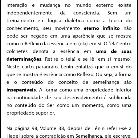
interação e mudança no mundo externo existe
independentemente da consciência. Sem um
treinamento em lógica dialética como a teoria do
conhecimento, seu movimento
eterno infinito
não
pode ser negado em uma aparência que se mostra
como o Reflexo da essência em (ela) em si. O “ela” entre
colchetes denota a essência em
uma de suas
determinações
. Retire o (ela) e se lê “em si mesmo”.
Neste curto parágrafo, Lênin enfatiza que o em-si do
que se mostra é essência como Reflexo. Ou seja, a forma
e o conteúdo do conceito de semelhança são
inseparáveis
. A forma como uma propriedade inferior
na continuidade de seu desenvolvimento é sublimada
no conteúdo do Ser como um momento, como uma
propriedade superior.
Na página 98, Volume 38, depois de Lênin referir-se a
Hegel sobre a contradição em Semelhança, ele escreve: