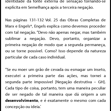
identidade da fonte externa de sensação tornando-se
explícita em Semelhança após a terceira negação.
Nas páginas 131-132 Vol. 25 das Obras Completas de
Marx e Engels*, Engels explica como devemos proceder
com tal negação. “Devo não apenas negar, mas também
sublimar a negação. Devo, portanto, organizar a
primeira negação de modo que a segunda permaneça,
ou se torne possível. Como? Isso depende da natureza
particular de cada caso individual.
“Se eu moer um grão de cevada ou esmagar um inseto,
executei a primeira parte das ações, mas tornei a
segunda parte impossível [Negação destrutiva – GH].
Cada tipo de coisa, portanto, tem uma maneira peculiar
de ser negado de tal maneira que dá origem a um
desenvolvimento
, e é exatamente o mesmo com cada
concepção ou ideia.’