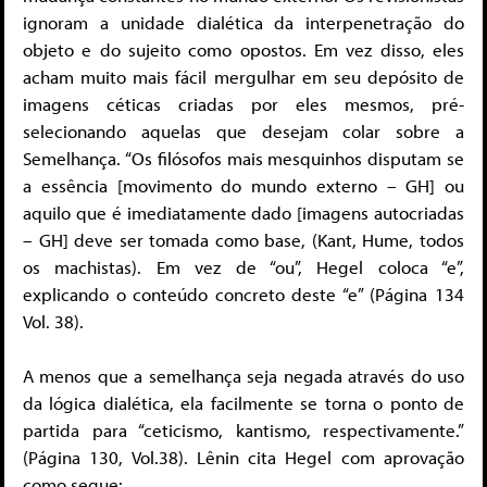
ignoram a unidade dialética da interpenetração do
objeto e do sujeito como opostos. Em vez disso, eles
acham muito mais fácil mergulhar em seu depósito de
imagens céticas criadas por eles mesmos, pré-
selecionando aquelas que desejam colar sobre a
Semelhança. “Os filósofos mais mesquinhos disputam se
a essência [movimento do mundo externo – GH] ou
aquilo que é imediatamente dado [imagens autocriadas
– GH] deve ser tomada como base, (Kant, Hume, todos
os machistas). Em vez de “ou”, Hegel coloca “e”,
explicando o conteúdo concreto deste “e” (Página 134
Vol. 38).
A menos que a semelhança seja negada através do uso
da lógica dialética, ela facilmente se torna o ponto de
partida para “ceticismo, kantismo, respectivamente.”
(Página 130, Vol.38). Lênin cita Hegel com aprovação
como segue: