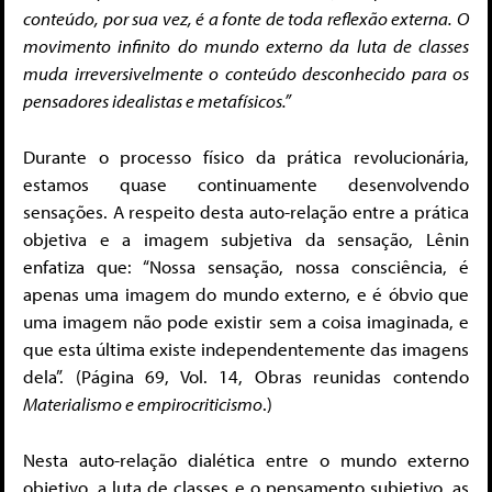
conteúdo, por sua vez, é a fonte de toda reflexão externa. O
movimento infinito do mundo externo da luta de classes
muda irreversivelmente o conteúdo desconhecido para os
pensadores idealistas e metafísicos.”
Durante o processo físico da prática revolucionária,
estamos quase continuamente desenvolvendo
sensações. A respeito desta auto-relação entre a prática
objetiva e a imagem subjetiva da sensação, Lênin
enfatiza que: “Nossa sensação, nossa consciência, é
apenas uma imagem do mundo externo, e é óbvio que
uma imagem não pode existir sem a coisa imaginada, e
que esta última existe independentemente das imagens
dela”. (Página 69, Vol. 14, Obras reunidas contendo
Materialismo e empirocriticismo
.)
Nesta auto-relação dialética entre o mundo externo
objetivo, a luta de classes e o pensamento subjetivo, as