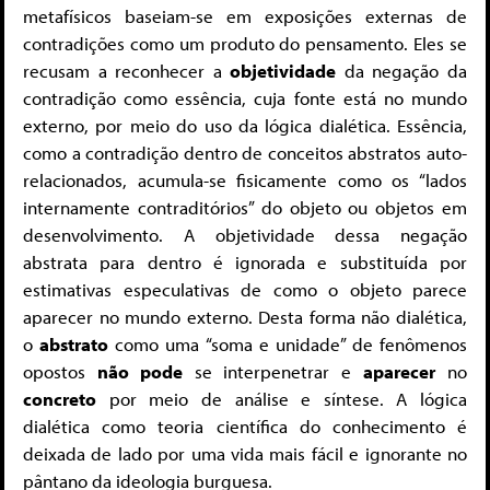
metafísicos baseiam-se em exposições externas de
contradições como um produto do pensamento. Eles se
recusam a reconhecer a
objetividade
da negação da
contradição como essência, cuja fonte está no mundo
externo, por meio do uso da lógica dialética. Essência,
como a contradição dentro de conceitos abstratos auto-
relacionados, acumula-se fisicamente como os “lados
internamente contraditórios” do objeto ou objetos em
desenvolvimento. A objetividade dessa negação
abstrata para dentro é ignorada e substituída por
estimativas especulativas de como o objeto parece
aparecer no mundo externo. Desta forma não dialética,
o
abstrato
como uma “soma e unidade” de fenômenos
opostos
não pode
se interpenetrar e
aparecer
no
concreto
por meio de análise e síntese. A lógica
dialética como teoria científica do conhecimento é
deixada de lado por uma vida mais fácil e ignorante no
pântano da ideologia burguesa.