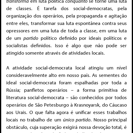
transforma
em luta política
conquanto
se torne uma luta
de classes. É tarefa dos social-democratas, pela
organização dos operários, pela propaganda e agitação
entre eles, transformar sua luta espontânea contra seus
opressores em uma luta de toda a classe, em uma luta
de um
partido
político definido por ideais políticos e
socialistas definidos. Isso é algo que não pode ser
atingido somente através de atividades locais.
A atividade social-democrata local atingiu um nível
consideravelmente alto em nosso país. As sementes do
ideal social-democrata foram espalhadas por toda a
Rússia; panfletos operários – a forma primitiva de
literatura social-democrata – são conhecidos por todos
operários de São Petesburgo à Krasnoyarsk, do Cáucaso
aos Urais. O que falta agora é unificar esses trabalhos
locais no trabalho de um
único partido
. Nosso principal
obstáculo, cuja superação exigirá nossa devoção total, é