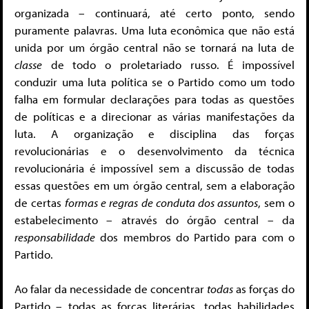
organizada – continuará, até certo ponto, sendo
puramente palavras. Uma luta econômica que não está
unida por um órgão central não se tornará na luta de
classe
de todo o proletariado russo. É impossível
conduzir uma luta política se o Partido como um todo
falha em formular declarações para todas as questões
de políticas e a direcionar as várias manifestações da
luta. A organização e disciplina das forças
revolucionárias e o desenvolvimento da técnica
revolucionária é impossível sem a discussão de todas
essas questões em um órgão central, sem a elaboração
de certas
formas e regras de conduta dos assuntos
, sem o
estabelecimento – através do órgão central – da
responsabilidade
dos membros do Partido para com o
Partido.
Ao falar da necessidade de concentrar
todas
as forças do
Partido – todas as forças literárias, todas habilidades