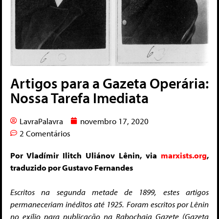
Artigos para a Gazeta Operária:
Nossa Tarefa Imediata
LavraPalavra
novembro 17, 2020
2 Comentários
Por Vladímir Ilitch Uliánov Lênin, via
marxists.org
,
traduzido por Gustavo Fernandes
Escritos na segunda metade de 1899, estes artigos
permaneceriam inéditos até 1925. Foram escritos por Lênin
no exílio para publicação na Rabochaia Gazete (Gazeta