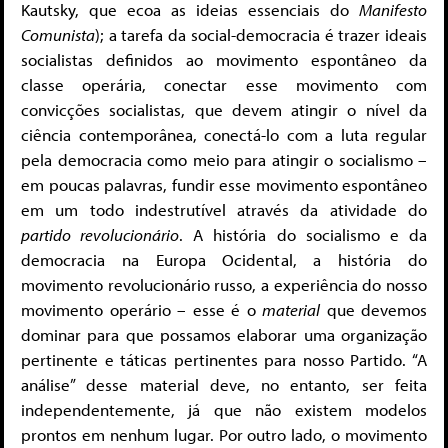
Kautsky, que ecoa as ideias essenciais do
Manifesto
Comunista
); a tarefa da social-democracia é trazer ideais
socialistas definidos ao movimento espontâneo da
classe operária, conectar esse movimento com
convicções socialistas, que devem atingir o nível da
ciência contemporânea, conectá-lo com a luta regular
pela democracia como meio para atingir o socialismo –
em poucas palavras, fundir esse movimento espontâneo
em um todo indestrutível através da atividade do
partido revolucionário
. A história do socialismo e da
democracia na Europa Ocidental, a história do
movimento revolucionário russo, a experiência do nosso
movimento operário – esse é o
material
que devemos
dominar para que possamos elaborar uma organização
pertinente e táticas pertinentes para nosso Partido. “A
análise” desse material deve, no entanto, ser feita
independentemente, já que não existem modelos
prontos em nenhum lugar. Por outro lado, o movimento