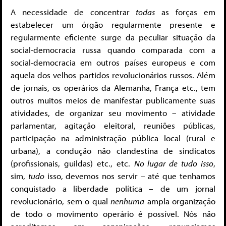
A necessidade de concentrar
todas
as forças em
estabelecer um órgão regularmente presente e
regularmente eficiente surge da peculiar situação da
social-democracia russa quando comparada com a
social-democracia em outros países europeus e com
aquela dos velhos partidos revolucionários russos. Além
de jornais, os operários da Alemanha, França etc., tem
outros muitos meios de manifestar publicamente suas
atividades, de organizar seu movimento – atividade
parlamentar, agitação eleitoral, reuniões públicas,
participação na administração pública local (rural e
urbana), a condução não clandestina de sindicatos
(profissionais, guildas) etc., etc.
No lugar de tudo isso
,
sim,
tudo
isso, devemos nos servir – até que tenhamos
conquistado a liberdade política – de um jornal
revolucionário, sem o qual
nenhuma
ampla organização
de todo o movimento operário é possível. Nós não