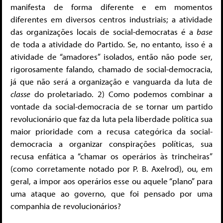
manifesta de forma diferente e em momentos
diferentes em diversos centros industriais; a atividade
das organizações locais de social-democratas é a
base
de toda a atividade do Partido. Se, no entanto, isso é a
atividade de “amadores” isolados, então não pode ser,
rigorosamente falando, chamado de social-democracia,
já que não será a organização e vanguarda da luta de
classe
do proletariado. 2) Como podemos combinar a
vontade da social-democracia de se tornar um partido
revolucionário que faz da luta pela liberdade política sua
maior prioridade com a recusa categórica da social-
democracia a organizar conspirações políticas, sua
recusa enfática a “chamar os operários às trincheiras”
(como corretamente notado por P. B. Axelrod), ou, em
geral, a impor aos operários esse ou aquele “plano” para
uma ataque ao governo, que foi pensado por uma
companhia de revolucionários?