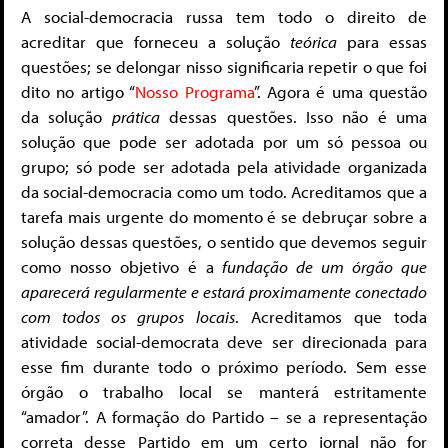
A social-democracia russa tem todo o direito de
acreditar que forneceu a solução
teórica
para essas
questões; se delongar nisso significaria repetir o que foi
dito no artigo “
Nosso Programa
”. Agora é uma questão
da solução
prática
dessas questões. Isso não é uma
solução que pode ser adotada por um só pessoa ou
grupo; só pode ser adotada pela atividade organizada
da social-democracia como um todo. Acreditamos que a
tarefa mais urgente do momento é se debruçar sobre a
solução dessas questões, o sentido que devemos seguir
como nosso objetivo é a
fundação de um órgão que
aparecerá regularmente e estará proximamente conectado
com todos os grupos locais
. Acreditamos que toda
atividade social-democrata deve ser direcionada para
esse fim durante todo o próximo período. Sem esse
órgão o trabalho local se manterá estritamente
“amador”. A formação do Partido – se a representação
correta desse Partido em um certo jornal não for