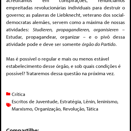
acreditamos em conspirações, renunciamos
empreitadas revolucionárias individuais para destruir o
governo; as palavras de Liebknecht, veterano dos social-
democratas alemães, servem como a máxima de nossas
atividades:
Studieren, propagandieren, organisieren
–
Estudar, propagandear, organizar – e o pivô dessa
atividade pode e deve ser somente
órgão do Partido
.
Mas é possível o regular e mais ou menos estável
estabelecimento desse órgão, e sob quais condições é
possível? Trataremos dessa questão na próxima vez.
Crítica
Escritos de Juventude
,
Estratégia
,
Lênin
,
leninismo
,
Marxismo
,
Organização
,
Revolução
,
Tática
Compartilhe: