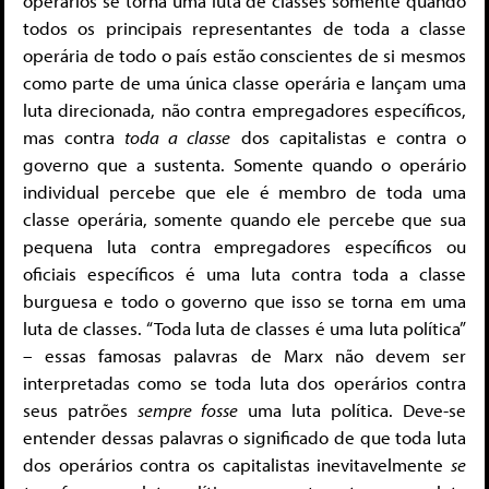
operários se torna uma luta de classes somente quando
todos os principais representantes de toda a classe
operária de todo o país estão conscientes de si mesmos
como parte de uma única classe operária e lançam uma
luta direcionada, não contra empregadores específicos,
mas contra
toda a classe
dos capitalistas e contra o
governo que a sustenta. Somente quando o operário
individual percebe que ele é membro de toda uma
classe operária, somente quando ele percebe que sua
pequena luta contra empregadores específicos ou
oficiais específicos é uma luta contra toda a classe
burguesa e todo o governo que isso se torna em uma
luta de classes. “Toda luta de classes é uma luta política”
– essas famosas palavras de Marx não devem ser
interpretadas como se toda luta dos operários contra
seus patrões
sempre fosse
uma luta política. Deve-se
entender dessas palavras o significado de que toda luta
dos operários contra os capitalistas inevitavelmente
se