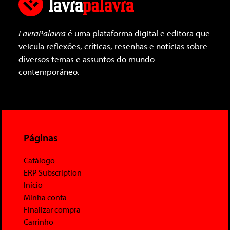
LavraPalavra
é uma plataforma digital e editora que
veicula reflexões, críticas, resenhas e notícias sobre
diversos temas e assuntos do mundo
contemporâneo.
Páginas
Catálogo
ERP Subscription
Início
Minha conta
Finalizar compra
Carrinho