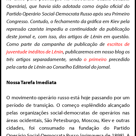
Operária), que havia sido adotada como órgão oficial do
Partido Operário Social-Democrata Russo após seu Primeiro
Congresso. Contudo, o fechamento da gráfica em Kiev pela
repressão czarista impediu a continuidade da publicação
deste jornal e, com isso, dos artigos de Lênin em questão.
Como parte da campanha de publicação de
escritos de
juventude inéditos de Lênin
, publicaremos em nosso blog os
três artigos separadamente, sendo
o primeiro
precedido
pela carta de Lênin ao Conselho Editorial do jornal.
Nossa Tarefa Imediata
O movimento operário russo está hoje passando por um
período de transição. O começo esplêndido alcançado
pelas organizações social-democratas de operários nas
áreas ocidentais, São Petesburgo, Moscou, Kiev e outras
cidades, foi consumado na fundação do Partido
Operário Social-Democrata Russo (primavera de 1898). A