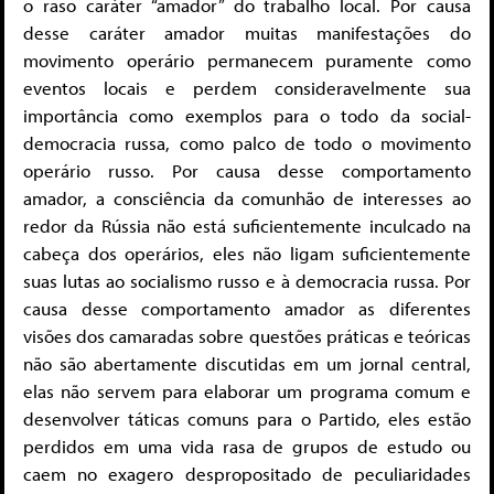
o raso caráter “amador” do trabalho local. Por causa
desse caráter amador muitas manifestações do
movimento operário permanecem puramente como
eventos locais e perdem consideravelmente sua
importância como exemplos para o todo da social-
democracia russa, como palco de todo o movimento
operário russo. Por causa desse comportamento
amador, a consciência da comunhão de interesses ao
redor da Rússia não está suficientemente inculcado na
cabeça dos operários, eles não ligam suficientemente
suas lutas ao socialismo russo e à democracia russa. Por
causa desse comportamento amador as diferentes
visões dos camaradas sobre questões práticas e teóricas
não são abertamente discutidas em um jornal central,
elas não servem para elaborar um programa comum e
desenvolver táticas comuns para o Partido, eles estão
perdidos em uma vida rasa de grupos de estudo ou
caem no exagero despropositado de peculiaridades