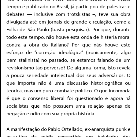
tempo é publicado no Brasil, já participou de palestras e
debates — inclusive com trotskistas –, teve sua obra
divulgada até em jornais de grande circulação, como a
Folha de São Paulo (basta pesquisar). Por que, durante
todo este tempo, não houve esta onda de histeria moral
contra a obra do italiano? Por que não houve este
esforço de “correção ideológica” (ironicamente, algo
bem stalinista) no passado, se estamos falando de um
revisionismo tão perverso? De alguma forma, isto revela
a pouca seriedade intelectual dos seus adversários. O
que importa não é uma discussão historiográfica ou
teórica, mas um puro combate político. O que incomoda
é que o consenso liberal foi questionado e agora há
socialistas que não possuem uma relação apenas de
negação e ódio com sua própria história.
A manifestação do Pablo Ortellado, ex-anarquista punk e
ex-crítico da mídia convertido em bajulador dos