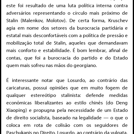
este foi resultado de uma luta política interna contra
adversários representando o círculo mais próximo de
Stalin (Malenkov, Molotov). De certa forma, Kruschev
agia em nome dos setores da burocracia partidária e
estatal mais desconfortáveis com a política de pressão e
mobilização total de Stalin, aqueles que demandavam
mais conforto e estabilidade. É bom lembrar, afinal de
contas, que foi a burocracia do partido e do Estado
quem mais sofreu nas mãos do georgiano.
É interessante notar que Losurdo, ao contrário das
caricaturas, possui opiniões que em muito fogem de
qualquer estereótipo stalinista: defende medidas
econômicas liberalizantes ao estilo chinês (do Deng
Xiaoping) e propugna pela necessidade de um Estado
de direito socialista, baseado na legalidade — o que o
coloca em rota de colisão com os seguidores de
Paschukanis no Direito. Losurdo, ao contrário da vulgata,