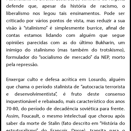
defende que, apesar da história de racismo, o
liberalismo nos legou tais ensinamentos. Pode ser
criticado por vários pontos de vista, mas reduzir a sua
visão à “stalinismo” é simplesmente burrice, afinal de
contas estamos lidando com alguém que segue
opiniões parecidas com as do último Bukharin, um
inimigo do stalinismo (mas também do trotskismo),
formulador do “socialismo de mercado” da NEP, morto
pela repressão.
Enxergar culto e defesa acrítica em Losurdo, alguém
que chama o período stalinista de “autocracia terrorista
e desenvolvimentista”, é fruto deste consenso
inquestionável e rebaixado, mais característico dos anos
70-80, do período de decadência soviética para frente.
Assim, Foucault, o mesmo intelectual que chorou após
saber da morte de Stalin (fato descrito em “História do
estruturalismo” do François Dosse), transita para o