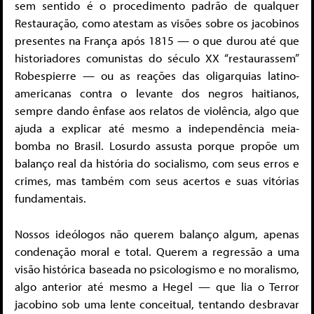
sem sentido é o procedimento padrão de qualquer
Restauração, como atestam as visões sobre os jacobinos
presentes na França após 1815 — o que durou até que
historiadores comunistas do século XX “restaurassem”
Robespierre — ou as reações das oligarquias latino-
americanas contra o levante dos negros haitianos,
sempre dando ênfase aos relatos de violência, algo que
ajuda a explicar até mesmo a independência meia-
bomba no Brasil. Losurdo assusta porque propõe um
balanço real da história do socialismo, com seus erros e
crimes, mas também com seus acertos e suas vitórias
fundamentais.
Nossos ideólogos não querem balanço algum, apenas
condenação moral e total. Querem a regressão a uma
visão histórica baseada no psicologismo e no moralismo,
algo anterior até mesmo a Hegel — que lia o Terror
jacobino sob uma lente conceitual, tentando desbravar