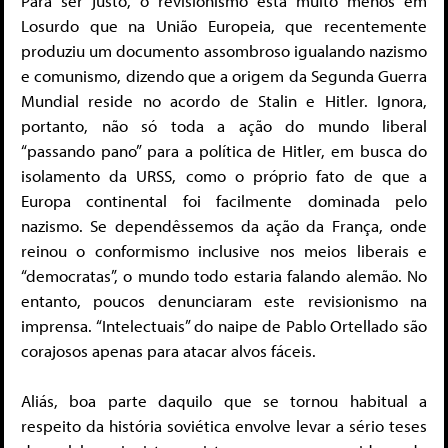
Para ser justo, o revisionismo está muito menos em
Losurdo que na União Europeia, que recentemente
produziu um documento assombroso igualando nazismo
e comunismo, dizendo que a origem da Segunda Guerra
Mundial reside no acordo de Stalin e Hitler. Ignora,
portanto, não só toda a ação do mundo liberal
“passando pano” para a política de Hitler, em busca do
isolamento da URSS, como o próprio fato de que a
Europa continental foi facilmente dominada pelo
nazismo. Se dependêssemos da ação da França, onde
reinou o conformismo inclusive nos meios liberais e
“democratas”, o mundo todo estaria falando alemão. No
entanto, poucos denunciaram este revisionismo na
imprensa. “Intelectuais” do naipe de Pablo Ortellado são
corajosos apenas para atacar alvos fáceis.
Aliás, boa parte daquilo que se tornou habitual a
respeito da história soviética envolve levar a sério teses