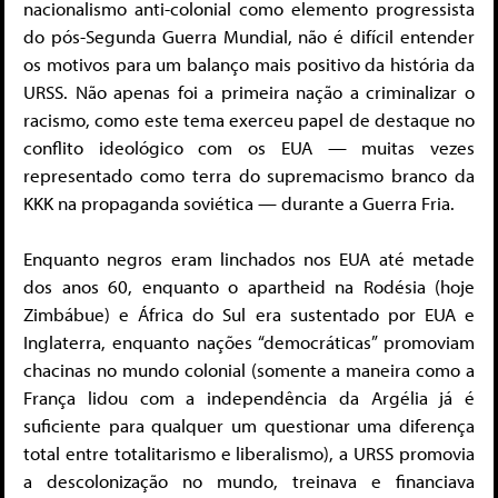
nacionalismo anti-colonial como elemento progressista
do pós-Segunda Guerra Mundial, não é difícil entender
os motivos para um balanço mais positivo da história da
URSS. Não apenas foi a primeira nação a criminalizar o
racismo, como este tema exerceu papel de destaque no
conflito ideológico com os EUA — muitas vezes
representado como terra do supremacismo branco da
KKK na propaganda soviética — durante a Guerra Fria.
Enquanto negros eram linchados nos EUA até metade
dos anos 60, enquanto o apartheid na Rodésia (hoje
Zimbábue) e África do Sul era sustentado por EUA e
Inglaterra, enquanto nações “democráticas” promoviam
chacinas no mundo colonial (somente a maneira como a
França lidou com a independência da Argélia já é
suficiente para qualquer um questionar uma diferença
total entre totalitarismo e liberalismo), a URSS promovia
a descolonização no mundo, treinava e financiava