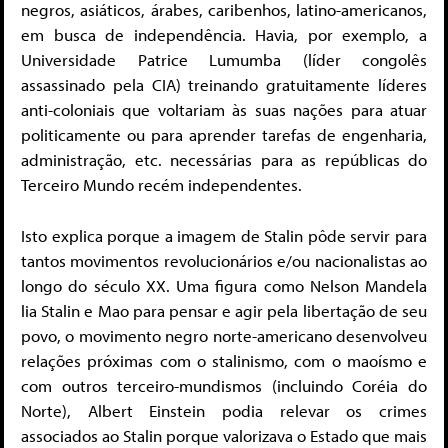
negros, asiáticos, árabes, caribenhos, latino-americanos,
em busca de independência. Havia, por exemplo, a
Universidade Patrice Lumumba (líder congolês
assassinado pela CIA) treinando gratuitamente líderes
anti-coloniais que voltariam às suas nações para atuar
politicamente ou para aprender tarefas de engenharia,
administração, etc. necessárias para as repúblicas do
Terceiro Mundo recém independentes.
Isto explica porque a imagem de Stalin pôde servir para
tantos movimentos revolucionários e/ou nacionalistas ao
longo do século XX. Uma figura como Nelson Mandela
lia Stalin e Mao para pensar e agir pela libertação de seu
povo, o movimento negro norte-americano desenvolveu
relações próximas com o stalinismo, com o maoísmo e
com outros terceiro-mundismos (incluindo Coréia do
Norte), Albert Einstein podia relevar os crimes
associados ao Stalin porque valorizava o Estado que mais