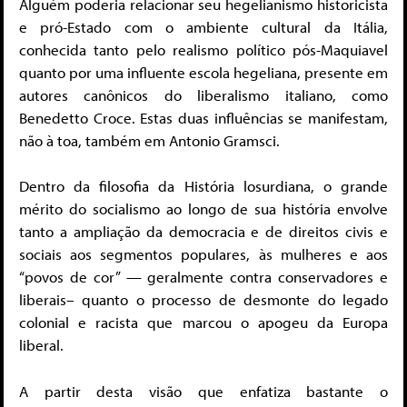
Alguém poderia relacionar seu hegelianismo historicista
e pró-Estado com o ambiente cultural da Itália,
conhecida tanto pelo realismo político pós-Maquiavel
quanto por uma influente escola hegeliana, presente em
autores canônicos do liberalismo italiano, como
Benedetto Croce. Estas duas influências se manifestam,
não à toa, também em Antonio Gramsci.
Dentro da filosofia da História losurdiana, o grande
mérito do socialismo ao longo de sua história envolve
tanto a ampliação da democracia e de direitos civis e
sociais aos segmentos populares, às mulheres e aos
“povos de cor” — geralmente contra conservadores e
liberais– quanto o processo de desmonte do legado
colonial e racista que marcou o apogeu da Europa
liberal.
A partir desta visão que enfatiza bastante o