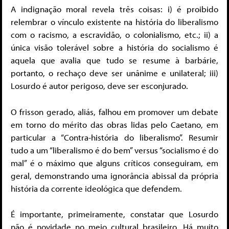
A indignação moral revela três coisas: i) é proibido
relembrar o vínculo existente na história do liberalismo
com o racismo, a escravidão, o colonialismo, etc.; ii) a
única visão tolerável sobre a história do socialismo é
aquela que avalia que tudo se resume à barbárie,
portanto, o rechaço deve ser unânime e unilateral; iii)
Losurdo é autor perigoso, deve ser esconjurado.
O frisson gerado, aliás, falhou em promover um debate
em torno do mérito das obras lidas pelo Caetano, em
particular a “Contra-história do liberalismo”. Resumir
tudo a um “liberalismo é do bem” versus “socialismo é do
mal” é o máximo que alguns críticos conseguiram, em
geral, demonstrando uma ignorância abissal da própria
história da corrente ideológica que defendem.
É importante, primeiramente, constatar que Losurdo
não é novidade no meio cultural brasileiro. Há muito