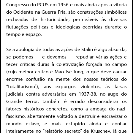
Congresso do PCUS em 1956 e mais ainda após a vitória
do Ocidente na Guerra Fria, são construções simbólicas
recheadas de historicidade, permeáveis às diversas
flutuações políticas e ideológicas ocorridas durante o
tempo e espaço.
Se a apologia de todas as ações de Stalin é algo absurda,
se podemos — e devemos — repudiar várias ações e
tecer críticas duras à coletivização forçada no campo
(cujo melhor crítico é Mao Tsé-Tung, o que deve causar
enorme confusão na mente dos nossos teóricos do
“totalitarismo”), aos expurgos violentos, às farsas
judiciais contra adversários em 1937-38, no auge do
Grande Terror, também é errado desconsiderar os
fatores históricos concretos, como a ameaça do nazi-
fascismo, abertamente voltado a destruir e escravizar o
mundo eslavo, e mais estúpido ainda é confiar
inteiramente no “relatório secreto” de Kruschev, já que