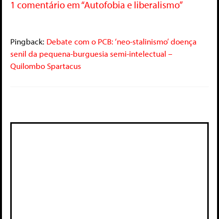
1 comentário em “Autofobia e liberalismo”
Pingback:
Debate com o PCB: ‘neo-stalinismo’ doença
senil da pequena-burguesia semi-intelectual –
Quilombo Spartacus
Deixe um comentário