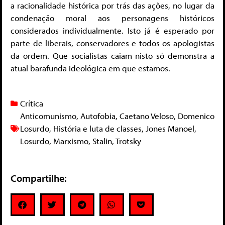
a racionalidade histórica por trás das ações, no lugar da
condenação moral aos personagens históricos
considerados individualmente. Isto já é esperado por
parte de liberais, conservadores e todos os apologistas
da ordem. Que socialistas caiam nisto só demonstra a
atual barafunda ideológica em que estamos.
Crítica
Anticomunismo
,
Autofobia
,
Caetano Veloso
,
Domenico
Losurdo
,
História e luta de classes
,
Jones Manoel
,
Losurdo
,
Marxismo
,
Stalin
,
Trotsky
Compartilhe: