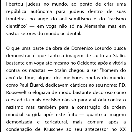
libertou judeus no mundo, ao ponto de criar uma
república autônoma para judeus dentro de suas
fronteiras no auge do anti-semitismo e do “racismo
científico” — em voga não só na Alemanha mas em
vastos setores do mundo ocidental.
O que uma parte da obra de Domenico Losurdo busca
demonstrar é que tanto a imagem de culto ao Stalin,
bastante em voga até mesmo no Ocidente após a vitória
contra os nazistas — Stalin chegou a ser “homem do
ano” da Time; alguns dos melhores poetas do mundo,
como Paul Éluard, dedicavam cânticos ao seu nome; F.D.
Roosevelt o elogiava de modo bastante decoroso como
o estadista mais decisivo não só para a vitória contra o
nazismo mas também para a construção da ordem
mundial surgida após este feito — quanto a imagem
demonizada e caricatural, mais comum após a
condenação de Kruschev ao seu antecessor no XX