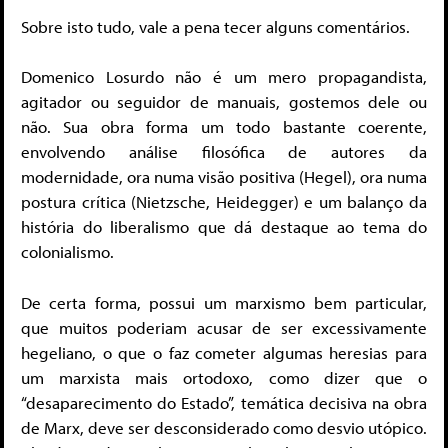
Sobre isto tudo, vale a pena tecer alguns comentários.
Domenico Losurdo não é um mero propagandista,
agitador ou seguidor de manuais, gostemos dele ou
não. Sua obra forma um todo bastante coerente,
envolvendo análise filosófica de autores da
modernidade, ora numa visão positiva (Hegel), ora numa
postura crítica (Nietzsche, Heidegger) e um balanço da
história do liberalismo que dá destaque ao tema do
colonialismo.
De certa forma, possui um marxismo bem particular,
que muitos poderiam acusar de ser excessivamente
hegeliano, o que o faz cometer algumas heresias para
um marxista mais ortodoxo, como dizer que o
“desaparecimento do Estado”, temática decisiva na obra
de Marx, deve ser desconsiderado como desvio utópico.