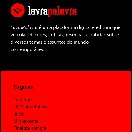
LavraPalavra
é uma plataforma digital e editora que
veicula reflexões, críticas, resenhas e notícias sobre
diversos temas e assuntos do mundo
contemporâneo.
Páginas
Catálogo
ERP Subscription
Início
Minha conta
Finalizar compra