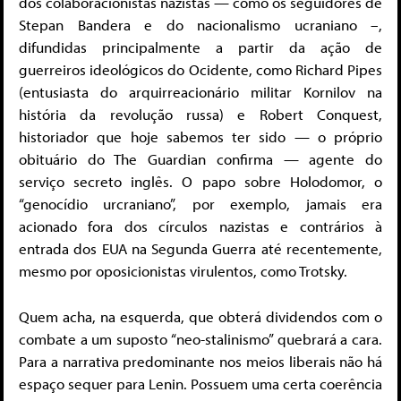
dos colaboracionistas nazistas — como os seguidores de
Stepan Bandera e do nacionalismo ucraniano –,
difundidas principalmente a partir da ação de
guerreiros ideológicos do Ocidente, como Richard Pipes
(entusiasta do arquirreacionário militar Kornilov na
história da revolução russa) e Robert Conquest,
historiador que hoje sabemos ter sido — o próprio
obituário do The Guardian confirma — agente do
serviço secreto inglês. O papo sobre Holodomor, o
“genocídio urcraniano”, por exemplo, jamais era
acionado fora dos círculos nazistas e contrários à
entrada dos EUA na Segunda Guerra até recentemente,
mesmo por oposicionistas virulentos, como Trotsky.
Quem acha, na esquerda, que obterá dividendos com o
combate a um suposto “neo-stalinismo” quebrará a cara.
Para a narrativa predominante nos meios liberais não há
espaço sequer para Lenin. Possuem uma certa coerência