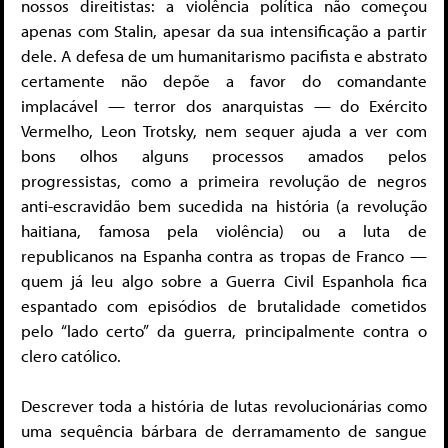
nossos direitistas: a violência política não começou
apenas com Stalin, apesar da sua intensificação a partir
dele. A defesa de um humanitarismo pacifista e abstrato
certamente não depõe a favor do comandante
implacável — terror dos anarquistas — do Exército
Vermelho, Leon Trotsky, nem sequer ajuda a ver com
bons olhos alguns processos amados pelos
progressistas, como a primeira revolução de negros
anti-escravidão bem sucedida na história (a revolução
haitiana, famosa pela violência) ou a luta de
republicanos na Espanha contra as tropas de Franco —
quem já leu algo sobre a Guerra Civil Espanhola fica
espantado com episódios de brutalidade cometidos
pelo “lado certo” da guerra, principalmente contra o
clero católico.
Descrever toda a história de lutas revolucionárias como
uma sequência bárbara de derramamento de sangue