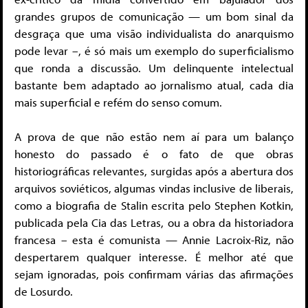
grandes grupos de comunicação — um bom sinal da
desgraça que uma visão individualista do anarquismo
pode levar –, é só mais um exemplo do superficialismo
que ronda a discussão. Um delinquente intelectual
bastante bem adaptado ao jornalismo atual, cada dia
mais superficial e refém do senso comum.
A prova de que não estão nem aí para um balanço
honesto do passado é o fato de que obras
historiográficas relevantes, surgidas após a abertura dos
arquivos soviéticos, algumas vindas inclusive de liberais,
como a biografia de Stalin escrita pelo Stephen Kotkin,
publicada pela Cia das Letras, ou a obra da historiadora
francesa – esta é comunista — Annie Lacroix-Riz, não
despertarem qualquer interesse. É melhor até que
sejam ignoradas, pois confirmam várias das afirmações
de Losurdo.