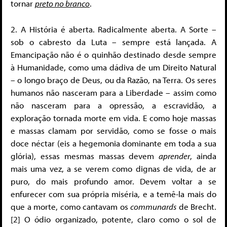
tornar
preto no branco
.
2. A História é aberta. Radicalmente aberta. A Sorte –
sob o cabresto da Luta – sempre está lançada. A
Emancipação não é o quinhão destinado desde sempre
à Humanidade, como uma dádiva de um Direito Natural
– o longo braço de Deus, ou da Razão, na Terra. Os seres
humanos não nasceram para a Liberdade – assim como
não nasceram para a opressão, a escravidão, a
exploração tornada morte em vida. E como hoje massas
e massas clamam por servidão, como se fosse o mais
doce néctar (eis a hegemonia dominante em toda a sua
glória), essas mesmas massas devem
aprender
, ainda
mais uma vez, a se verem como dignas de vida, de ar
puro, do mais profundo amor. Devem voltar a se
enfurecer com sua própria miséria, e a temê-la mais do
que a morte, como cantavam os
communards
de Brecht.
[2] O ódio organizado, potente, claro como o sol de