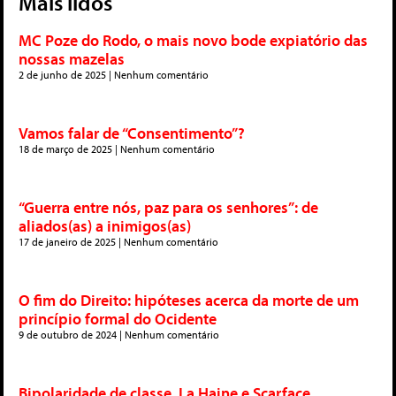
Mais lidos
MC Poze do Rodo, o mais novo bode expiatório das
nossas mazelas
2 de junho de 2025
Nenhum comentário
Vamos falar de “Consentimento”?
18 de março de 2025
Nenhum comentário
“Guerra entre nós, paz para os senhores”: de
aliados(as) a inimigos(as)
17 de janeiro de 2025
Nenhum comentário
O fim do Direito: hipóteses acerca da morte de um
princípio formal do Ocidente
9 de outubro de 2024
Nenhum comentário
Bipolaridade de classe, La Haine e Scarface