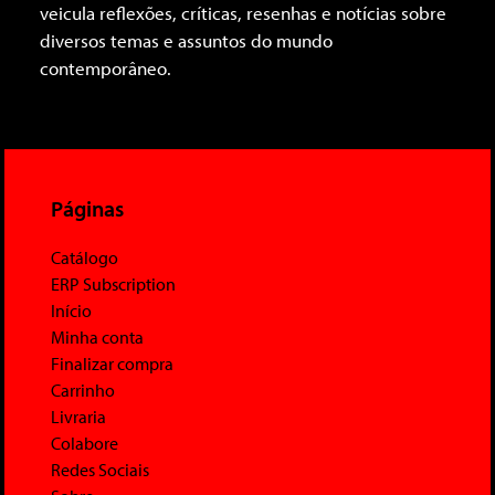
veicula reflexões, críticas, resenhas e notícias sobre
diversos temas e assuntos do mundo
contemporâneo.
Páginas
Catálogo
ERP Subscription
Início
Minha conta
Finalizar compra
Carrinho
Livraria
Colabore
Redes Sociais