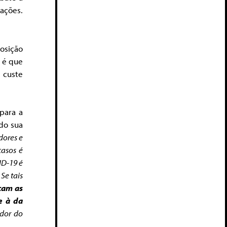
ações.
osição
 é que
 custe
para a
do sua
dores e
casos é
ID-19 é
Se tais
cam as
e à da
edor do