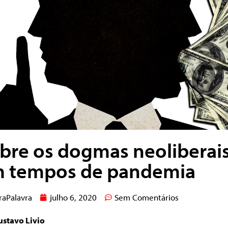
bre os dogmas neoliberai
 tempos de pandemia
raPalavra
julho 6, 2020
Sem Comentários
ustavo Livio