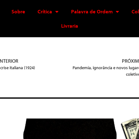
Sobre
Crítica
Palavra de Ordem
Co
Livraria
NTERIOR
PRÓXI
crise italiana (1924)
Pandemia, ignorância e novos lugar
coletiv