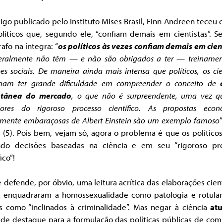
igo publicado pelo Instituto Mises Brasil, Finn Andreen teceu c
olíticos que, segundo ele, “confiam demais em cientistas”. S
afo na íntegra: “
os políticos às vezes confiam demais em cien
eralmente não têm — e não são obrigados a ter — treiname
es sociais. De maneira ainda mais intensa que políticos, os cie
mam ter grande dificuldade em compreender o conceito de
ntânea do mercado
, o que não é surpreendente, uma vez q
dores do rigoroso processo científico. As propostas econ
amente embaraçosas de Albert Einstein são um exemplo famoso
 (5). Pois bem, vejam só, agora o problema é que os político
do decisões baseadas na ciência e em seu “rigoroso pr
ico”!
 defende, por óbvio, uma leitura acrítica das elaborações cient
á enquadraram a homossexualidade como patologia e rotula
s como “inclinados à criminalidade”. Mas negar à ciência
atu
 de destaque para a formulação das políticas públicas de com