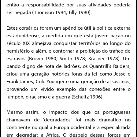
então a responsabilidade por suas atividades poderia
ser negada (Thomson 1994; Tilly 1990).
Estes corsários foram um apêndice útil à política externa
estadunidense, a medida em que esta jovem nação no
século XIX almejava conquistar territórios ao longo do
hemisfério e além, e contornar a proibição do tráfico de
escravos (Brown 1980; Smith 1978; Krasner 1978). Um
bando digno de nota de ladrões, os Quantrill’s Raiders,
criou uma geração notórios foras da lei como Jesse e
Frank James, Cole Younger e uma geração de assassinos,
provendo um vívido exemplo das conexões entre o
lúmpen, o racismo e a guerra (Schultz 1996).
Mesmo assim, o impacto dos que os portugueses
chamavam de ‘degradados’ foi mais dramático no
continente no qual a Europa ocidental era especializada
em degradar: a África. O despejo dessas forças em