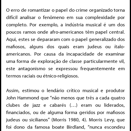
O erro de romantizar o papel do crime organizado torna
difícil analisar o fenômeno em sua complexidade por
completo. Por exemplo, a indústria musical é um dos
poucos ramos onde afro-americanos têm papel central.
Aqui, estes se depararam com o papel generalizado dos
mafiosos, alguns dos quais eram judeus ou ítalo-
americanos. Por causa da incapacidade de examinar
uma forma de exploração de classe particularmente vil,
este antagonismo se expressou frequentemente em
termos raciais ou étnico-religiosos.
Assim, estimou o lendário crítico musical e produtor
John Hammond que “não menos que três a cada quatro
clubes de jazz e cabarés (…) eram ou liderados,
financiados, ou de alguma forma geridos por mafiosos
judeus ou sicilianos” (Morris 1980, 4). Morris Levy, que
foi dono da famosa boate Birdland, “nunca escondeu