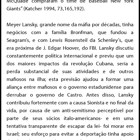
McQuade compraram o time de baseball New York
Giants” (Katcher 1994, 73,165,192).
Meyer Lansky, grande nome da máfia por décadas, tinha
negócios com a família Bronfman, que fundou a
Seagram’s, e com Lewis Rosensteil da Schenley’s, que
era próxima de J. Edgar Hoover, do FBI. Lansky discutiu
constantemente política internacional e previu que um
dos maiores impactos da revolução Cubana, seria a
perda substancial de suas atividades e de outros
mafiosos na ilha; esta previsão ajudou a formar uma
aliança entre mafiosos e o governo estadunidense para
derrubar o governo de Castro. Antes disso, Lansky
contribuiu fortemente com a causa Sionista e no final da
vida, por causa de um anti-semitismo perceptível por
parte de seus sócios ítalo-americanos- e em uma
tentativa transparente de escapar da lei- foi morar em
Israel; seu esforço para evitar a deportação tinha apoio