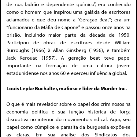
de rua, ladrão e dependente químico”, era conhecido
como o homem que inspirou uma galáxia de escritores
aclamados e que deu nome à “Geração Beat”; era um
“funcionário da Máfia de Capone” e passou onze anos na
prisão, incluindo maior parte da década de 1950.
Participou de obras de escritores desde William
Burroughs (1966) à Allan Ginsberg (1956), e também
Jack Kerouac (1957). A geração beat teve papel
importante na formação de uma cultura jovem
estadunidense nos anos 60 e exerceu influência global.
Louis Lepke Buchalter, mafioso e líder da Murder Inc.
O que é mais revelador sobre o papel dos criminosos na
economia política é sua função histórica de força
disruptiva no interior do movimento sindical. Aqui, seu
papel como cúmplice e parasita da burguesia expõe-se
às claras. Em sua análise dos Sindicatos dos