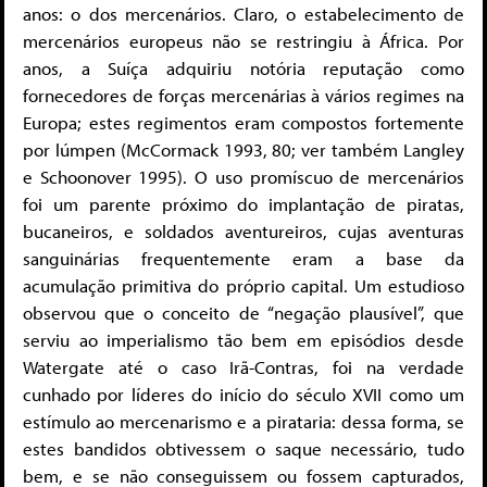
anos: o dos mercenários. Claro, o estabelecimento de
mercenários europeus não se restringiu à África. Por
anos, a Suíça adquiriu notória reputação como
fornecedores de forças mercenárias à vários regimes na
Europa; estes regimentos eram compostos fortemente
por lúmpen (McCormack 1993, 80; ver também Langley
e Schoonover 1995). O uso promíscuo de mercenários
foi um parente próximo do implantação de piratas,
bucaneiros, e soldados aventureiros, cujas aventuras
sanguinárias frequentemente eram a base da
acumulação primitiva do próprio capital. Um estudioso
observou que o conceito de “negação plausível”, que
serviu ao imperialismo tão bem em episódios desde
Watergate até o caso Irã-Contras, foi na verdade
cunhado por líderes do início do século XVII como um
estímulo ao mercenarismo e a pirataria: dessa forma, se
estes bandidos obtivessem o saque necessário, tudo
bem, e se não conseguissem ou fossem capturados,