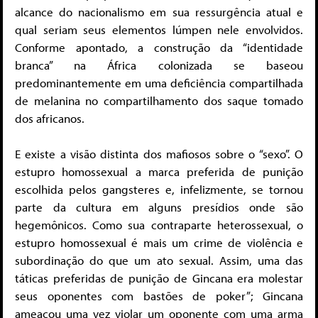
alcance do nacionalismo em sua ressurgência atual e
qual seriam seus elementos lúmpen nele envolvidos.
Conforme apontado, a construção da “identidade
branca” na África colonizada se baseou
predominantemente em uma deficiência compartilhada
de melanina no compartilhamento dos saque tomado
dos africanos.
E existe a visão distinta dos mafiosos sobre o “sexo”. O
estupro homossexual a marca preferida de punição
escolhida pelos gangsteres e, infelizmente, se tornou
parte da cultura em alguns presídios onde são
hegemônicos. Como sua contraparte heterossexual, o
estupro homossexual é mais um crime de violência e
subordinação do que um ato sexual. Assim, uma das
táticas preferidas de punição de Gincana era molestar
seus oponentes com bastões de poker”; Gincana
ameaçou uma vez violar um oponente com uma arma