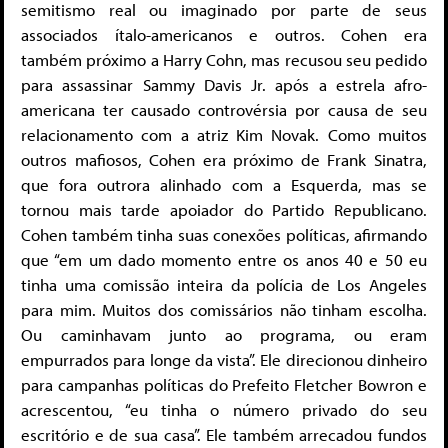
semitismo real ou imaginado por parte de seus
associados ítalo-americanos e outros. Cohen era
também próximo a Harry Cohn, mas recusou seu pedido
para assassinar Sammy Davis Jr. após a estrela afro-
americana ter causado controvérsia por causa de seu
relacionamento com a atriz Kim Novak. Como muitos
outros mafiosos, Cohen era próximo de Frank Sinatra,
que fora outrora alinhado com a Esquerda, mas se
tornou mais tarde apoiador do Partido Republicano.
Cohen também tinha suas conexões políticas, afirmando
que “em um dado momento entre os anos 40 e 50 eu
tinha uma comissão inteira da polícia de Los Angeles
para mim. Muitos dos comissários não tinham escolha.
Ou caminhavam junto ao programa, ou eram
empurrados para longe da vista”. Ele direcionou dinheiro
para campanhas políticas do Prefeito Fletcher Bowron e
acrescentou, “eu tinha o número privado do seu
escritório e de sua casa”. Ele também arrecadou fundos