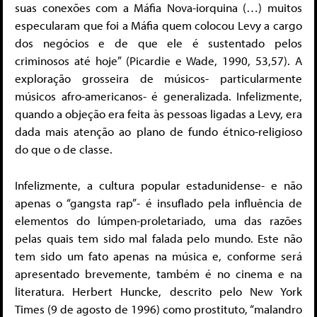
suas conexões com a Máfia Nova-iorquina (…) muitos
especularam que foi a Máfia quem colocou Levy a cargo
dos negócios e de que ele é sustentado pelos
criminosos até hoje” (Picardie e Wade, 1990, 53,57). A
exploração grosseira de músicos- particularmente
músicos afro-americanos- é generalizada. Infelizmente,
quando a objeção era feita às pessoas ligadas a Levy, era
dada mais atenção ao plano de fundo étnico-religioso
do que o de classe.
Infelizmente, a cultura popular estadunidense- e não
apenas o “gangsta rap”- é insuflado pela influência de
elementos do lúmpen-proletariado, uma das razões
pelas quais tem sido mal falada pelo mundo. Este não
tem sido um fato apenas na música e, conforme será
apresentado brevemente, também é no cinema e na
literatura. Herbert Huncke, descrito pelo New York
Times (9 de agosto de 1996) como prostituto, “malandro