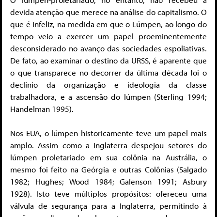
devida atenção que merece na análise do capitalismo. O
que é infeliz, na medida em que o Lúmpen, ao longo do
tempo veio a exercer um papel proeminentemente
desconsiderado no avanço das sociedades espoliativas.
De fato, ao examinar o destino da URSS, é aparente que
o que transparece no decorrer da última década foi o
declínio da organização e ideologia da classe
trabalhadora, e a ascensão do lúmpen (Sterling 1994;
Handelman 1995).
Nos EUA, o lúmpen historicamente teve um papel mais
amplo. Assim como a Inglaterra despejou setores do
lúmpen proletariado em sua colônia na Austrália, o
mesmo foi feito na Geórgia e outras Colônias (Salgado
1982; Hughes; Wood 1984; Galenson 1991; Asbury
1928). Isto teve múltiplos propósitos: ofereceu uma
válvula de segurança para a Inglaterra, permitindo à