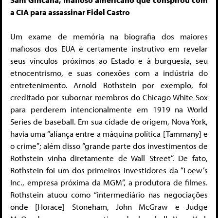
a CIA para assassinar Fidel Castro
Um exame de memória na biografia dos maiores
mafiosos dos EUA é certamente instrutivo em revelar
seus vínculos próximos ao Estado e à burguesia, seu
etnocentrismo, e suas conexões com a indústria do
entretenimento. Arnold Rothstein por exemplo, foi
creditado por subornar membros do Chicago White Sox
para perderem intencionalmente em 1919 na World
Series de baseball. Em sua cidade de origem, Nova York,
havia uma “aliança entre a máquina política [Tammany] e
o crime”; além disso “grande parte dos investimentos de
Rothstein vinha diretamente de Wall Street”. De fato,
Rothstein foi um dos primeiros investidores da “Loew’s
Inc., empresa próxima da MGM”, a produtora de filmes.
Rothstein atuou como “intermediário nas negociações
onde [Horace] Stoneham, John McGraw e Judge