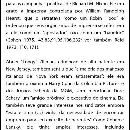
para as campanhas políticas de Richard M. Nixon. Ele era
grato à imprensa controlada por William Randolph
Hearst, que o retratava “como um Robin Hood” e
ordenou que seus organismos de imprensa se referirem
a ele como um “apostador”, não como um “bandido”
(Cohen 1975, 43,83,91,95,106,232; ver também Reid
1973, 110, 171).
Abner “Longy” Zillman, criminoso de alta patente em
New Jersey, também sentiu que “a maioria dos mafiosos
italianos de Nova York eram antissemitas”; ele era
também próximo a Harry Cohn da Columbia Pictures e
dos Irmãos Schenk da MGM, sem mencionar Dore
Schary, um “amigo próximo” e executivo do cinema. Ele
também teve grande interesse nos sindicatos embora
“esta estima (…) vinha da necessidade de encontrar
emprego para seu exército de parentes”. Como Cohen e
Lansky, ele tinha amplos interesses, incluindo