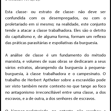
Esta classe- ou estrato de classe- não deve ser
confundida com os desempregados, ou com o
proletariado em si mesmo; na realidade, este conjunto
tende a atacar a classe trabalhadora. Eles são o detrito
do capitalismo e, de alguma forma, formam um reflexo
das práticas parasitárias e espoliativas da burguesia.
A análise de classe é um fundamento do método
marxista, e volumes de suas obras se dedicaram a seus
vários estratos, abrangendo da burguesia à pequena-
burguesia, à classe trabalhadora e o campesinato. O
trabalho de Herbert Aptheker sobre a escravidão pode
ser visto também neste contexto no que tange ao foco
no antagonismo irreconciliável entre uma classe, a dos
escravos, e a de outra, a dos senhores de escravos.
O lúmpen-proletariado, no entanto, não recebeu a