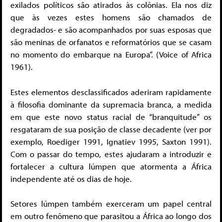
exilados políticos são atirados às colônias. Ela nos diz
que às vezes estes homens são chamados de
degradados- e são acompanhados por suas esposas que
são meninas de orfanatos e reformatórios que se casam
no momento do embarque na Europa”. (Voice of Africa
1961).
Estes elementos desclassificados aderiram rapidamente
à filosofia dominante da supremacia branca, a medida
em que este novo status racial de “branquitude” os
resgataram de sua posição de classe decadente (ver por
exemplo, Roediger 1991, Ignatiev 1995, Saxton 1991).
Com o passar do tempo, estes ajudaram a introduzir e
fortalecer a cultura lúmpen que atormenta a África
independente até os dias de hoje.
Setores lúmpen também exerceram um papel central
em outro fenômeno que parasitou a África ao longo dos