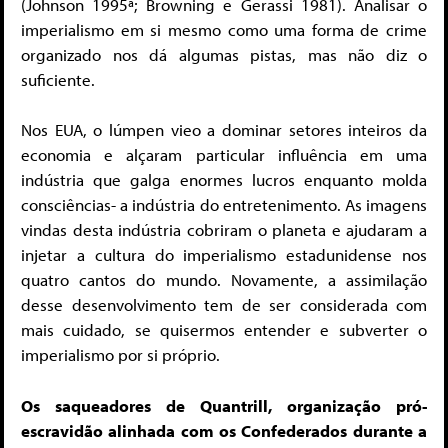
(Johnson 1995ª; Browning e Gerassi 1981). Analisar o
imperialismo em si mesmo como uma forma de crime
organizado nos dá algumas pistas, mas não diz o
suficiente.
Nos EUA, o lúmpen vieo a dominar setores inteiros da
economia e alçaram particular influência em uma
indústria que galga enormes lucros enquanto molda
consciências- a indústria do entretenimento. As imagens
vindas desta indústria cobriram o planeta e ajudaram a
injetar a cultura do imperialismo estadunidense nos
quatro cantos do mundo. Novamente, a assimilação
desse desenvolvimento tem de ser considerada com
mais cuidado, se quisermos entender e subverter o
imperialismo por si próprio.
Os saqueadores de Quantrill, organização pró-
escravidão alinhada com os Confederados durante a