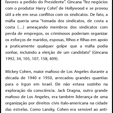
favores a pedido do Presidente”. Gincana “fez negócios
com o produtor Harry Cohn” de Hollywood e se provou
útil a ele em seus conflitos com os sindicatos. De fato, a
máfia queria uma “tomada dos sindicatos, de costa a
costa (…) ameaçando membros dos sindicatos com
perda de empregos, os criminosos poderiam organizar
os esforços de maridos, esposas, filhos e filhas em apoio
a praticamente qualquer golpe que a máfia podia
sonhar, incluindo a eleição de um candidato” (Gincana
1992, 34, 105, 107, 158, 409).
Mickey Cohen, maior mafioso de Los Angeles durante a
década de 1940 e 1950, arrecadou grandes quantias
para o Irgun em Israel. Ele não estava sozinho na
exploração da consciência. Jack Dragna, outro grande
mafioso de Los Angeles, era também liderança de uma
organização por direitos civis ítalo-americana na cidade
das estrelas. Como Lansky, Cohen era sensível ao anti-