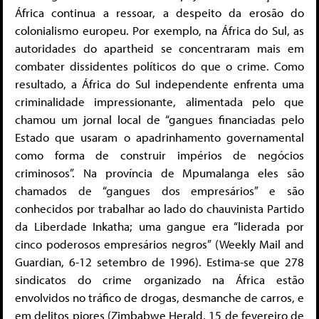
África continua a ressoar, a despeito da erosão do
colonialismo europeu. Por exemplo, na África do Sul, as
autoridades do apartheid se concentraram mais em
combater dissidentes políticos do que o crime. Como
resultado, a África do Sul independente enfrenta uma
criminalidade impressionante, alimentada pelo que
chamou um jornal local de “gangues financiadas pelo
Estado que usaram o apadrinhamento governamental
como forma de construir impérios de negócios
criminosos”. Na província de Mpumalanga eles são
chamados de “gangues dos empresários” e são
conhecidos por trabalhar ao lado do chauvinista Partido
da Liberdade Inkatha; uma gangue era “liderada por
cinco poderosos empresários negros” (Weekly Mail and
Guardian, 6-12 setembro de 1996). Estima-se que 278
sindicatos do crime organizado na África estão
envolvidos no tráfico de drogas, desmanche de carros, e
em delitos piores (Zimbabwe Herald, 15 de fevereiro de