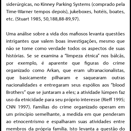
siderúrgicas, no Kinney Parking Systems (comprado pela
Time-Warner tempos depois), jukeboxes, hotéis, boates,
etc. (Stuart 1985, 50,188,88-89,97).
Uma análise sobre a vida dos mafiosos levanta questões
intrigantes que valem boas investigações, mesmo que
não se tome como verdade todos os aspectos de suas
histórias. Se se examina a “limpeza étnica” nos bálcãs,
por exemplo, é aparente que figuras do crime
organizado como Arkan, que eram ultranacionalistas,
que basicamente pilharam e saquearam outras
nacionalidades e entregaram seus espólios aos “blood
Brothers” que se juntaram a eles; a atividade lúmpen faz
uso da etnicidade para seu próprio interesse (Rieff 1995;
CNN 1997). Famílias do crime organizado operam em
um princípio semelhante, a medida em que penderam
ao etnocentrismo e espalharam suas atividades entre
membros da própria família. Isto levanta a questão do