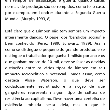
em tempos de insatisfação e guerra, quando canais
normais de produção são corrompidos, como foi o caso,
por exemplo, em Londres durante a Segunda Guerra
Mundial (Murphy 1993, 8).
Está claro que o Lúmpen não tem sempre um impacto
inteiramente danoso. O papel dos “bandidos sociais” é
bem conhecido (Perez 1989; Schwartz 1989). Assim
como se distingue o pequeno do grande produtor, e se
distingue o trabalhador que ganha 1 milhão por ano e os
que ganham menos de 10 mil, deve-se fazer as devidas
distinções entre os vários tipos de lúmpen em seu
impacto sociopolítico e potencial. Ainda assim, como
destaca Alisse Waterson, o que deve ser
cuidadosamente escrutinado é a noção de que
gangsteres representam algum tipo de cultura de
resistência ao capitalismo. Deve haver uma centelha de
evidência imbuída nesta ideia, mas o que é