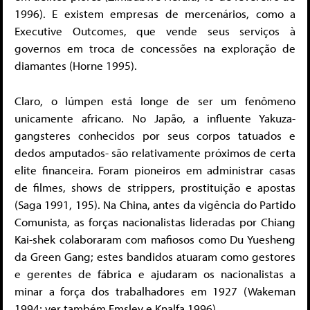
1996). E existem empresas de mercenários, como a
Executive Outcomes, que vende seus serviços à
governos em troca de concessões na exploração de
diamantes (Horne 1995).
Claro, o lúmpen está longe de ser um fenômeno
unicamente africano. No Japão, a influente Yakuza-
gangsteres conhecidos por seus corpos tatuados e
dedos amputados- são relativamente próximos de certa
elite financeira. Foram pioneiros em administrar casas
de filmes, shows de strippers, prostituição e apostas
(Saga 1991, 195). Na China, antes da vigência do Partido
Comunista, as forças nacionalistas lideradas por Chiang
Kai-shek colaboraram com mafiosos como Du Yuesheng
da Green Gang; estes bandidos atuaram como gestores
e gerentes de fábrica e ajudaram os nacionalistas a
minar a força dos trabalhadores em 1927 (Wakeman
1994; ver também Emsley e Knalfa 1996).