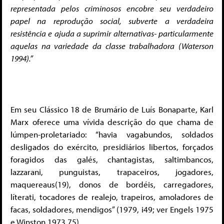
representada pelos criminosos encobre seu verdadeiro
papel na reprodução social, subverte a verdadeira
resistência e ajuda a suprimir alternativas- particularmente
aquelas na variedade da classe trabalhadora (Waterson
1994).”
Em seu Clássico 18 de Brumário de Luís Bonaparte, Karl
Marx oferece uma vívida descrição do que chama de
lúmpen-proletariado: “havia vagabundos, soldados
desligados do exército, presidiários libertos, forçados
foragidos das galés, chantagistas, saltimbancos,
lazzarani, punguistas, trapaceiros, jogadores,
maquereaus(19), donos de bordéis, carregadores,
líterati, tocadores de realejo, trapeiros, amoladores de
facas, soldadores, mendigos” (1979, i49; ver Engels 1975
e Winston 1973,75).