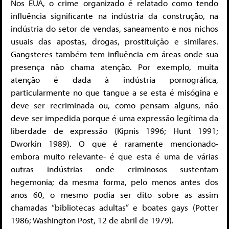
Nos EUA, o crime organizado é relatado como tendo
influência significante na indústria da construção, na
indústria do setor de vendas, saneamento e nos nichos
usuais das apostas, drogas, prostituição e similares.
Gangsteres também tem influência em áreas onde sua
presença não chama atenção. Por exemplo, muita
atenção é dada à indústria pornográfica,
particularmente no que tangue a se esta é misógina e
deve ser recriminada ou, como pensam alguns, não
deve ser impedida porque é uma expressão legítima da
liberdade de expressão (Kipnis 1996; Hunt 1991;
Dworkin 1989). O que é raramente mencionado-
embora muito relevante- é que esta é uma de várias
outras indústrias onde criminosos sustentam
hegemonia; da mesma forma, pelo menos antes dos
anos 60, o mesmo podia ser dito sobre as assim
chamadas “bibliotecas adultas” e boates gays (Potter
1986; Washington Post, 12 de abril de 1979).