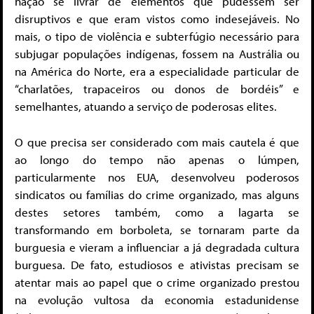
nação se livrar de elementos que pudessem ser
disruptivos e que eram vistos como indesejáveis. No
mais, o tipo de violência e subterfúgio necessário para
subjugar populações indígenas, fossem na Austrália ou
na América do Norte, era a especialidade particular de
“charlatões, trapaceiros ou donos de bordéis” e
semelhantes, atuando a serviço de poderosas elites.
O que precisa ser considerado com mais cautela é que
ao longo do tempo não apenas o lúmpen,
particularmente nos EUA, desenvolveu poderosos
sindicatos ou famílias do crime organizado, mas alguns
destes setores também, como a lagarta se
transformando em borboleta, se tornaram parte da
burguesia e vieram a influenciar a já degradada cultura
burguesa. De fato, estudiosos e ativistas precisam se
atentar mais ao papel que o crime organizado prestou
na evolução vultosa da economia estadunidense