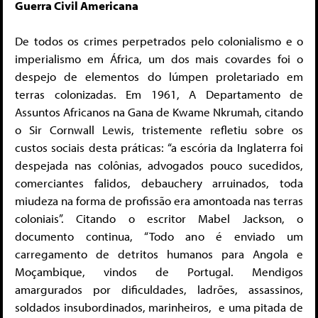
Guerra Civil Americana
De todos os crimes perpetrados pelo colonialismo e o
imperialismo em África, um dos mais covardes foi o
despejo de elementos do lúmpen proletariado em
terras colonizadas. Em 1961, A Departamento de
Assuntos Africanos na Gana de Kwame Nkrumah, citando
o Sir Cornwall Lewis, tristemente refletiu sobre os
custos sociais desta práticas: “a escória da Inglaterra foi
despejada nas colônias, advogados pouco sucedidos,
comerciantes falidos, debauchery arruinados, toda
miudeza na forma de profissão era amontoada nas terras
coloniais”. Citando o escritor Mabel Jackson, o
documento continua, “Todo ano é enviado um
carregamento de detritos humanos para Angola e
Moçambique, vindos de Portugal. Mendigos
amargurados por dificuldades, ladrões, assassinos,
soldados insubordinados, marinheiros, e uma pitada de