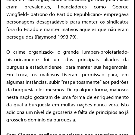
eram prevalentes, financiadores como George
Wingfield- patrono do Partido Republicano- empregava
personagens desagradáveis para manter os sindicatos
fora do Estado e manter inativos aqueles que não eram
perseguidos (Raymond 1993,79).
O crime organizado- o grande lúmpen-proletariado-
historicamente foi um dos principais aliados da
burguesia estadunidense para manter sua hegemonia.
Em troca, os mafiosos tiveram permissão para, em
algumas instâncias, subir “respeitosamente” aos padrões
da burguesia eles mesmos. De qualquer forma, mafiosos
nesta nação gozaram de uma forma de enriquecimento
da qual a burguesia em muitas nações nunca verá. Isto
adiciona um nível de grosseria e falta de princípios ao já
grosseiro domínio da burguesia.
Sam Gincana, mafioso americano que conspirou com