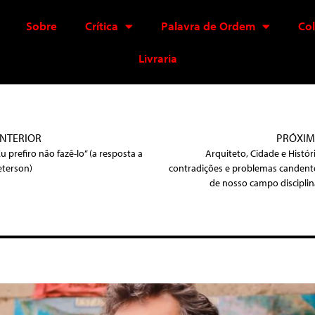
Sobre
Crítica
Palavra de Ordem
Co
Livraria
NTERIOR
PRÓXI
Eu prefiro não fazê-lo” (a resposta a
Arquiteto, Cidade e Históri
eterson)
contradições e problemas candent
de nosso campo disciplin