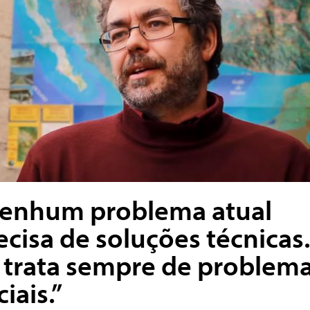
enhum problema atual
ecisa de soluções técnicas.
 trata sempre de problem
iais.”