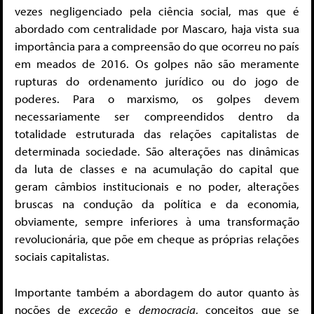
vezes negligenciado pela ciência social, mas que é
abordado com centralidade por Mascaro, haja vista sua
importância para a compreensão do que ocorreu no país
em meados de 2016. Os golpes não são meramente
rupturas do ordenamento jurídico ou do jogo de
poderes. Para o marxismo, os golpes devem
necessariamente ser compreendidos dentro da
totalidade estruturada das relações capitalistas de
determinada sociedade. São alterações nas dinâmicas
da luta de classes e na acumulação do capital que
geram câmbios institucionais e no poder, alterações
bruscas na condução da política e da economia,
obviamente, sempre inferiores à uma transformação
revolucionária, que põe em cheque as próprias relações
sociais capitalistas.
Importante também a abordagem do autor quanto às
noções de
exceção
e
democracia
, conceitos que se