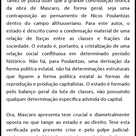
Talvez se possa dizer que a grande contribuição teórica
da obra de Mascaro, de forma geral, seja uma
contraposição ao pensamento de Nicos Poulantzas
dentro do campo althusseriano. Para este autor, o
estado é descrito como a condensação material de uma
relação de forças entre as classes e frações da
sociedade. O estado é, portanto, a cristalização de uma
relação social conflituosa em determinado período
histórico. Não há, para Poulantzas, uma derivação da
forma política estatal, não há determinações estruturais
que liguem a forma política estatal às formas de
reprodução e produção capitalistas. O estado é formado
pelo balanço geral da luta de classes, não possuindo
qualquer determinação especifica advinda do capital.
Ora, Mascaro apresenta tese crucial e diametralmente
oposta no que tange ao estado e ao direito. Tese esta
verificada pela presente crise e pelo golpe judicial-