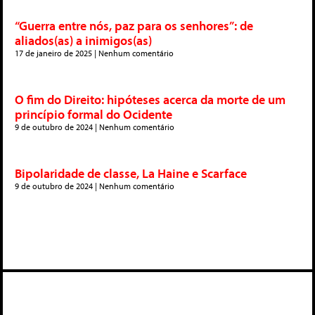
“Guerra entre nós, paz para os senhores”: de
aliados(as) a inimigos(as)
17 de janeiro de 2025
Nenhum comentário
O fim do Direito: hipóteses acerca da morte de um
princípio formal do Ocidente
9 de outubro de 2024
Nenhum comentário
Bipolaridade de classe, La Haine e Scarface
9 de outubro de 2024
Nenhum comentário
Deixe um comentário