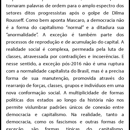
tornaram palavras de ordem para o amplo espectro dos
setores ditos progressistas após o golpe de Dilma
Rousseff. Como bem aponta Mascaro, a democracia não
é a forma do capitalismo “normal” e a ditadura sua
“anormalidade”. A exceção é também parte dos
processos de reprodução e de acumulação do capital. A
realidade social é complexa, permeada pela luta de
classes, atravessada por contradições e incoerências. E
nesse sentido, a exceção pós-2016 não é uma ruptura
com a normalidade capitalista do Brasil, mas é a precisa
forma de sua manutenção, promovida através do
rearranjo de forças, classes, grupos e indivíduos em uma
nova conformação social. A multiplicidade de formas
políticas dos estados ao longo da história não nos
permite vislumbrar padrões únicos de conexão entre
democracia e capitalismo. Na realidade, tanto a
democracia, como os fascismos e outras formas de
exceção, são formas típicas do capitalismo,