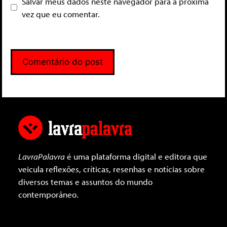
Salvar meus dados neste navegador para a próxima
vez que eu comentar.
LavraPalavra
é uma plataforma digital e editora que
veicula reflexões, críticas, resenhas e notícias sobre
diversos temas e assuntos do mundo
contemporâneo.