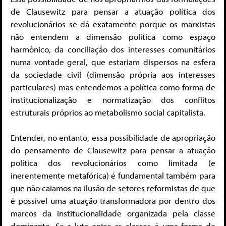
de Clausewitz para pensar a atuação política dos
revolucionários se dá exatamente porque os marxistas
não entendem a dimensão política como espaço
harmônico, da conciliação dos interesses comunitários
numa vontade geral, que estariam dispersos na esfera
da sociedade civil (dimensão própria aos interesses
particulares) mas entendemos a política como forma de
institucionalização e normatização dos conflitos
estruturais próprios ao metabolismo social capitalista.
Entender, no entanto, essa possibilidade de apropriação
do pensamento de Clausewitz para pensar a atuação
política dos revolucionários como limitada (e
inerentemente metafórica) é fundamental também para
que não caiamos na ilusão de setores reformistas de que
é possível uma atuação transformadora por dentro dos
marcos da institucionalidade organizada pela classe
dominante. Se a luta entre as classes é uma forma de