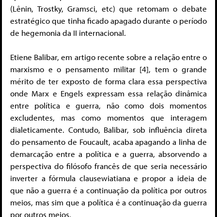
(Lênin, Trostky, Gramsci, etc) que retomam o debate
estratégico que tinha ficado apagado durante o período
de hegemonia da II internacional.
Etiene Balibar, em artigo recente sobre a relação entre o
marxismo e o pensamento militar [4], tem o grande
mérito de ter exposto de forma clara essa perspectiva
onde Marx e Engels expressam essa relação dinâmica
entre política e guerra, não como dois momentos
excludentes, mas como momentos que interagem
dialeticamente. Contudo, Balibar, sob influência direta
do pensamento de Foucault, acaba apagando a linha de
demarcação entre a política e a guerra, absorvendo a
perspectiva do filósofo francês de que seria necessário
inverter a fórmula clausewiatiana e propor a ideia de
que não a guerra é a continuação da política por outros
meios, mas sim que a política é a continuação da guerra
por outros meios.