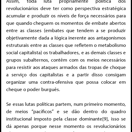
Assim, toda luta propriamente política dos
revolucionários deve ter como perspectiva estratégica
acumular e produzir os níveis de força necessários para
que quando cheguem os momentos de embate abertos
entre as classes (embates que tendem a se produzir
objetivamente dada a lógica inerente aos antagonismos
estruturais entre as classes que refletem o metabolismo
social capitalista) os trabalhadores, e as demais classes e
grupos subalternos, contêm com os meios necessários
para resistir aos ataques armados das tropas de choque
a serviço dos capitalistas e a partir disso consigam
organizar uma contra-ofensiva que possa colocar em
cheque o poder burguês.
Se essas lutas políticas partem, num primeiro momento,
de meios “pacíficos” e se dão dentro do quadro
institucional imposto pela classe dominante[9], isso se
dá apenas porque nesse momento os revolucionários