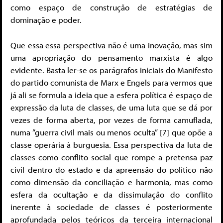
como espaço de construção de estratégias de
dominação e poder.
Que essa essa perspectiva não é uma inovação, mas sim
uma apropriação do pensamento marxista é algo
evidente. Basta ler-se os parágrafos iniciais do Manifesto
do partido comunista de Marx e Engels para vermos que
já ali se formula a ideia que a esfera política é espaço de
expressão da luta de classes, de uma luta que se dá por
vezes de forma aberta, por vezes de forma camuflada,
numa “guerra civil mais ou menos oculta” [7] que opõe a
classe operária à burguesia. Essa perspectiva da luta de
classes como conflito social que rompe a pretensa paz
civil dentro do estado e da apreensão do político não
como dimensão da conciliação e harmonia, mas como
esfera da ocultação e da dissimulação do conflito
inerente à sociedade de classes é posteriormente
aprofundada pelos teóricos da terceira internacional