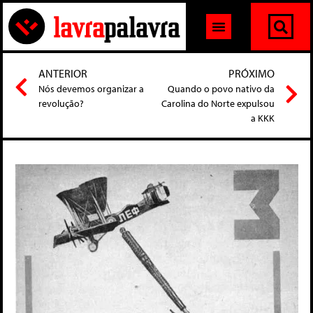
ANTERIOR
PRÓXIMO
Nós devemos organizar a
Quando o povo nativo da
revolução?
Carolina do Norte expulsou
a KKK