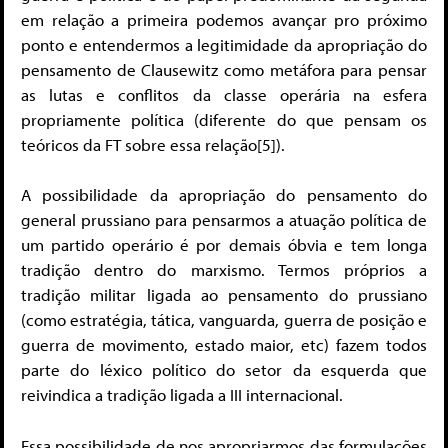
em relação a primeira podemos avançar pro próximo
ponto e entendermos a legitimidade da apropriação do
pensamento de Clausewitz como metáfora para pensar
as lutas e conflitos da classe operária na esfera
propriamente política (diferente do que pensam os
teóricos da FT sobre essa relação[5]).
A possibilidade da apropriação do pensamento do
general prussiano para pensarmos a atuação política de
um partido operário é por demais óbvia e tem longa
tradição dentro do marxismo. Termos próprios a
tradição militar ligada ao pensamento do prussiano
(como estratégia, tática, vanguarda, guerra de posição e
guerra de movimento, estado maior, etc) fazem todos
parte do léxico político do setor da esquerda que
reivindica a tradição ligada a III internacional.
Essa possibilidade de nos apropriarmos das formulações