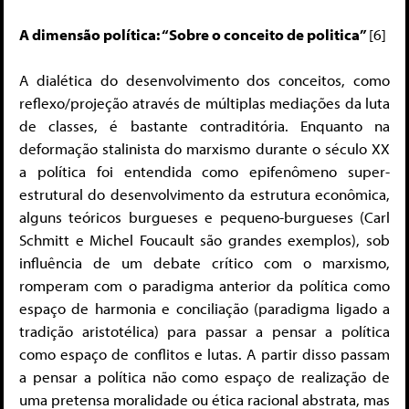
A dimensão política: “Sobre o conceito de politica”
[6]
A dialética do desenvolvimento dos conceitos, como
reflexo/projeção através de múltiplas mediações da luta
de classes, é bastante contraditória. Enquanto na
deformação stalinista do marxismo durante o século XX
a política foi entendida como epifenômeno super-
estrutural do desenvolvimento da estrutura econômica,
alguns teóricos burgueses e pequeno-burgueses (Carl
Schmitt e Michel Foucault são grandes exemplos), sob
influência de um debate crítico com o marxismo,
romperam com o paradigma anterior da política como
espaço de harmonia e conciliação (paradigma ligado a
tradição aristotélica) para passar a pensar a política
como espaço de conflitos e lutas. A partir disso passam
a pensar a política não como espaço de realização de
uma pretensa moralidade ou ética racional abstrata, mas