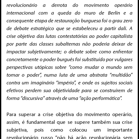
revolucionário a derrota do movimento operário
internacional com a queda do muro de Berlin e a
consequente etapa de restauração burguesa foi o grau zero
de debate estratégico que se estabeleceu a partir dali. A
crise objetiva das lutas contestatórias ao poder capitalista
por parte das classes subalternas não poderia deixar de
impactar subjetivamente; o debate sobre como enfrentar
concretamente o poder burguês foi substituído por vulgares
perspectivas utópicas sobre “como mudar o mundo sem
tomar o poder”, numa luta de uma abstrata “multidão”
contra um imaginário “império”, e onde os sujeitos sociais
efetivos perdem sua objetividade para se construírem de
forma “discursiva” através de uma “ação performática”.
Para superar a crise objetiva do movimento operário,
assim, é fundamental que se supere também sua crise
subjetiva, pois como colocou um importante
revolucionário russo “não há ação revolucionária sem