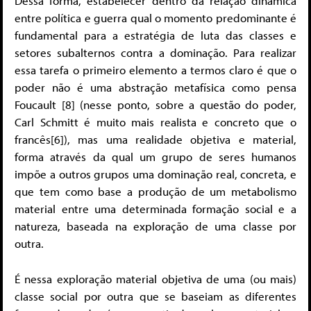
Dessa forma, estabelecer dentro da relação dinâmica
entre política e guerra qual o momento predominante é
fundamental para a estratégia de luta das classes e
setores subalternos contra a dominação. Para realizar
essa tarefa o primeiro elemento a termos claro é que o
poder não é uma abstração metafísica como pensa
Foucault [8] (nesse ponto, sobre a questão do poder,
Carl Schmitt é muito mais realista e concreto que o
francês[6]), mas uma realidade objetiva e material,
forma através da qual um grupo de seres humanos
impõe a outros grupos uma dominação real, concreta, e
que tem como base a produção de um metabolismo
material entre uma determinada formação social e a
natureza, baseada na exploração de uma classe por
outra.
É nessa exploração material objetiva de uma (ou mais)
classe social por outra que se baseiam as diferentes