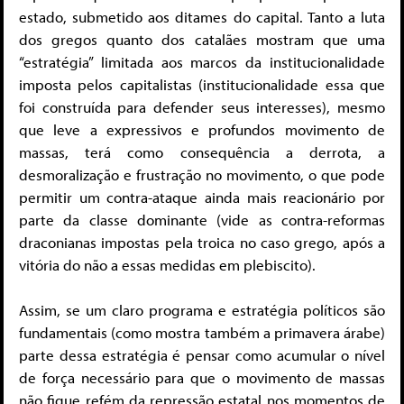
estado, submetido aos ditames do capital. Tanto a luta
dos gregos quanto dos catalães mostram que uma
“estratégia” limitada aos marcos da institucionalidade
imposta pelos capitalistas (institucionalidade essa que
foi construída para defender seus interesses), mesmo
que leve a expressivos e profundos movimento de
massas, terá como consequência a derrota, a
desmoralização e frustração no movimento, o que pode
permitir um contra-ataque ainda mais reacionário por
parte da classe dominante (vide as contra-reformas
draconianas impostas pela troica no caso grego, após a
vitória do não a essas medidas em plebiscito).
Assim, se um claro programa e estratégia políticos são
fundamentais (como mostra também a primavera árabe)
parte dessa estratégia é pensar como acumular o nível
de força necessário para que o movimento de massas
não fique refém da repressão estatal nos momentos de