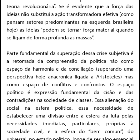
teoria revolucionária”. Se é evidente que a força das
ideias não substitui a ação transformadora efetiva (como
pensam setores predominantes na esquerda brasileira
hoje) as ideias “podem se tornar força material quando
se ligam de forma profunda às massas”.
Parte fundamental da superação dessa crise subjetiva é
a retomada da compreensão da política não como
espaço da harmonia e da conciliação (superando uma
perspectiva hoje anacrônica ligada a Aristóteles) mas
como espaço de conflitos e confrontos. O espaço
político é expressão fundamental da cisão e das
contradições na sociedade de classes. Essa alienação do
social na esfera política, essa necessidade de
estabelecer uma divisão entre a esfera da luta pelas
necessidades imediatas, particulares, próprias à
sociedade civil, e a esfera do “bem comum”, do
universal, no estado político, longe de ser algo essencial