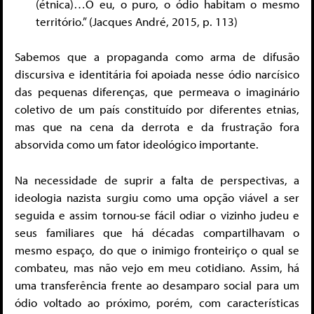
(étnica)…O eu, o puro, o ódio habitam o mesmo
território.” (Jacques André, 2015, p. 113)
Sabemos que a propaganda como arma de difusão
discursiva e identitária foi apoiada nesse ódio narcísico
das pequenas diferenças, que permeava o imaginário
coletivo de um país constituído por diferentes etnias,
mas que na cena da derrota e da frustração fora
absorvida como um fator ideológico importante.
Na necessidade de suprir a falta de perspectivas, a
ideologia nazista surgiu como uma opção viável a ser
seguida e assim tornou-se fácil odiar o vizinho judeu e
seus familiares que há décadas compartilhavam o
mesmo espaço, do que o inimigo fronteiriço o qual se
combateu, mas não vejo em meu cotidiano. Assim, há
uma transferência frente ao desamparo social para um
ódio voltado ao próximo, porém, com características