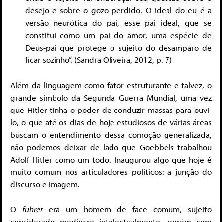
desejo e sobre o gozo perdido. O Ideal do eu é a
versão neurótica do pai, esse pai ideal, que se
constitui como um pai do amor, uma espécie de
Deus-pai que protege o sujeito do desamparo de
ficar sozinho”. (Sandra Oliveira, 2012, p. 7)
Além da linguagem como fator estruturante e talvez, o
grande símbolo da Segunda Guerra Mundial, uma vez
que Hitler tinha o poder de conduzir massas para ouvi-
lo, o que até os dias de hoje estudiosos de várias áreas
buscam o entendimento dessa comoção generalizada,
não podemos deixar de lado que Goebbels trabalhou
Adolf Hitler como um todo. Inaugurou algo que hoje é
muito comum nos articuladores políticos: a junção do
discurso e imagem.
O
fuhrer
era um homem de face comum, sujeito
considerado medíocre intelectualmente, porém com