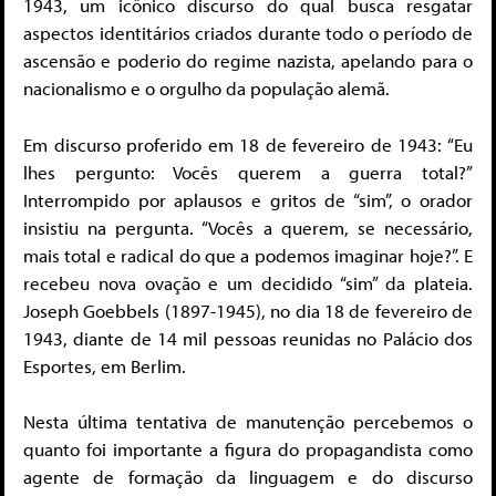
1943, um icônico discurso do qual busca resgatar
aspectos identitários criados durante todo o período de
ascensão e poderio do regime nazista, apelando para o
nacionalismo e o orgulho da população alemã.
Em discurso proferido em 18 de fevereiro de 1943: “Eu
lhes pergunto: Vocês querem a guerra total?”
Interrompido por aplausos e gritos de “sim”, o orador
insistiu na pergunta. “Vocês a querem, se necessário,
mais total e radical do que a podemos imaginar hoje?”. E
recebeu nova ovação e um decidido “sim” da plateia.
Joseph Goebbels (1897-1945), no dia 18 de fevereiro de
1943, diante de 14 mil pessoas reunidas no Palácio dos
Esportes, em Berlim.
Nesta última tentativa de manutenção percebemos o
quanto foi importante a figura do propagandista como
agente de formação da linguagem e do discurso