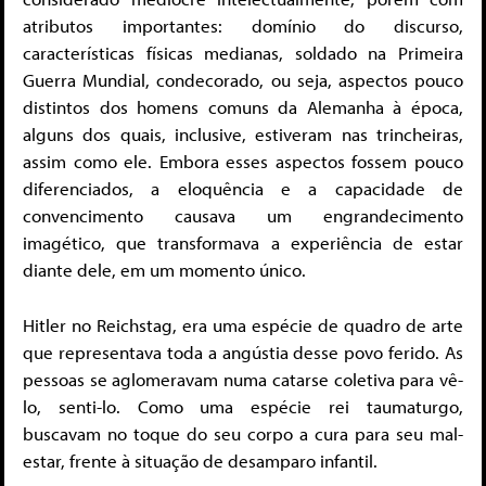
atributos importantes: domínio do discurso,
características físicas medianas, soldado na Primeira
Guerra Mundial, condecorado, ou seja, aspectos pouco
distintos dos homens comuns da Alemanha à época,
alguns dos quais, inclusive, estiveram nas trincheiras,
assim como ele. Embora esses aspectos fossem pouco
diferenciados, a eloquência e a capacidade de
convencimento causava um engrandecimento
imagético, que transformava a experiência de estar
diante dele, em um momento único.
Hitler no Reichstag, era uma espécie de quadro de arte
que representava toda a angústia desse povo ferido. As
pessoas se aglomeravam numa catarse coletiva para vê-
lo, senti-lo. Como uma espécie rei taumaturgo,
buscavam no toque do seu corpo a cura para seu mal-
estar, frente à situação de desamparo infantil.