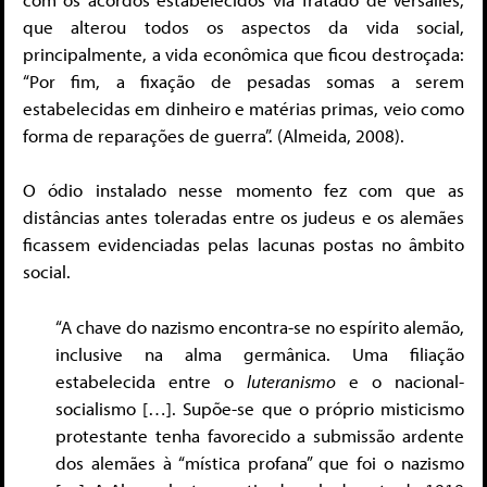
que alterou todos os aspectos da vida social,
principalmente, a vida econômica que ficou destroçada:
“Por fim, a fixação de pesadas somas a serem
estabelecidas em dinheiro e matérias primas, veio como
forma de reparações de guerra”. (Almeida, 2008).
O ódio instalado nesse momento fez com que as
distâncias antes toleradas entre os judeus e os alemães
ficassem evidenciadas pelas lacunas postas no âmbito
social.
“A chave do nazismo encontra-se no espírito alemão,
inclusive na alma germânica. Uma filiação
estabelecida entre o
luteranismo
e o nacional-
socialismo […]. Supõe-se que o próprio misticismo
protestante tenha favorecido a submissão ardente
dos alemães à “mística profana” que foi o nazismo