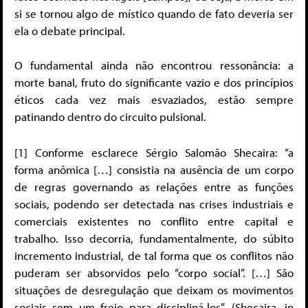
si se tornou algo de místico quando de fato deveria ser
ela o debate principal.
O fundamental ainda não encontrou ressonância: a
morte banal, fruto do significante vazio e dos princípios
éticos cada vez mais esvaziados, estão sempre
patinando dentro do circuito pulsional.
[1] Conforme esclarece Sérgio Salomão Shecaira: “a
forma anômica […] consistia na ausência de um corpo
de regras governando as relações entre as funções
sociais, podendo ser detectada nas crises industriais e
comerciais existentes no conflito entre capital e
trabalho. Isso decorria, fundamentalmente, do súbito
incremento industrial, de tal forma que os conflitos não
puderam ser absorvidos pelo “corpo social”. […] São
situações de desregulação que deixam os movimentos
sociais sem um freio para discipliná-los”. (Shecaira, in