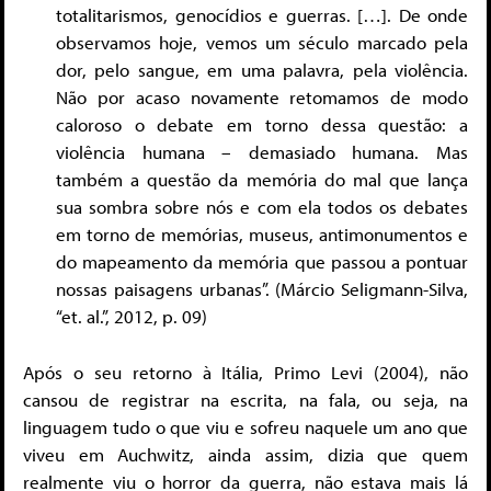
totalitarismos, genocídios e guerras. […]. De onde
observamos hoje, vemos um século marcado pela
dor, pelo sangue, em uma palavra, pela violência.
Não por acaso novamente retomamos de modo
caloroso o debate em torno dessa questão: a
violência humana – demasiado humana. Mas
também a questão da memória do mal que lança
sua sombra sobre nós e com ela todos os debates
em torno de memórias, museus, antimonumentos e
do mapeamento da memória que passou a pontuar
nossas paisagens urbanas”. (Márcio Seligmann-Silva,
“et. al.”, 2012, p. 09)
Após o seu retorno à Itália, Primo Levi (2004), não
cansou de registrar na escrita, na fala, ou seja, na
linguagem tudo o que viu e sofreu naquele um ano que
viveu em Auchwitz, ainda assim, dizia que quem
realmente viu o horror da guerra, não estava mais lá