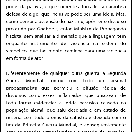
poder da palavra, e que somente a força física garante a
defesa de algo, que inclusive pode ser uma ideia. Mas,
como pensar a ascensão do nazismo, após ler o discurso
proferido por Goebbels, então Ministro da Propaganda
Nazista, sem analisar a dimensão que a linguagem tem
enquanto instrumento de violência na ordem do
simbólico, que facilmente caminha para uma violência
em forma de ato?
Diferentemente de qualquer outra guerra, a Segunda
Guerra Mundial contou com todo um arsenal
propagandista que permitiu a difusão rápida de
discursos como esses, inflamados, que buscavam de
toda forma evidenciar a ferida narcísica causada na
população alemã, que saiu desolada e em estado de
miséria com todo o ônus da catástrofe deixada com o
fim da Primeira Guerra Mundial, e consequentemente
com os acordos estabelecidos via Tratado de Versalles,