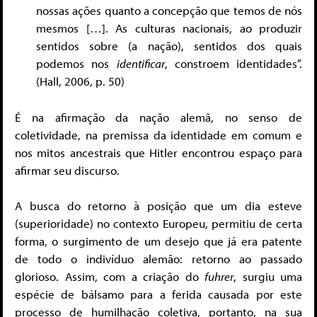
nossas ações quanto a concepção que temos de nós
mesmos […]. As culturas nacionais, ao produzir
sentidos sobre (a nação), sentidos dos quais
podemos nos
identificar
, constroem identidades”.
(Hall, 2006, p. 50)
É na afirmação da nação alemã, no senso de
coletividade, na premissa da identidade em comum e
nos mitos ancestrais que Hitler encontrou espaço para
afirmar seu discurso.
A busca do retorno à posição que um dia esteve
(superioridade) no contexto Europeu, permitiu de certa
forma, o surgimento de um desejo que já era patente
de todo o indivíduo alemão: retorno ao passado
glorioso. Assim, com a criação do
fuhrer
, surgiu uma
espécie de bálsamo para a ferida causada por este
processo de humilhação coletiva, portanto, na sua