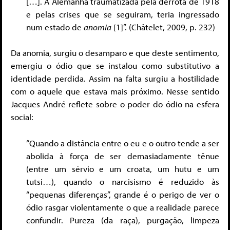
[…]. A Alemanha traumatizada pela derrota de 1918
e pelas crises que se seguiram, teria ingressado
num estado de
anomia
[1]”. (Châtelet, 2009, p. 232)
Da anomia, surgiu o desamparo e que deste sentimento,
emergiu o ódio que se instalou como substitutivo a
identidade perdida. Assim na falta surgiu a hostilidade
com o aquele que estava mais próximo. Nesse sentido
Jacques André reflete sobre o poder do ódio na esfera
social:
“Quando a distância entre o eu e o outro tende a ser
abolida à força de ser demasiadamente tênue
(entre um sérvio e um croata, um hutu e um
tutsi…), quando o narcisismo é reduzido às
“pequenas diferenças”, grande é o perigo de ver o
ódio rasgar violentamente o que a realidade parece
confundir. Pureza (da raça), purgação, limpeza