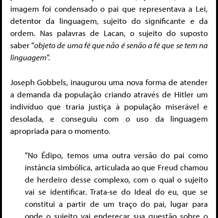
imagem foi condensado o pai que representava a Lei,
detentor da linguagem, sujeito do significante e da
ordem. Nas palavras de Lacan, o sujeito do suposto
saber “
objeto de uma fé que não é senão a fé que se tem na
linguagem
”.
Joseph Gobbels, inaugurou uma nova forma de atender
a demanda da população criando através de Hitler um
indivíduo que traria justiça à população miserável e
desolada, e conseguiu com o uso da linguagem
apropriada para o momento.
“No Édipo, temos uma outra versão do pai como
instância simbólica, articulada ao que Freud chamou
de herdeiro desse complexo, com o qual o sujeito
vai se identificar. Trata-se do Ideal do eu, que se
constitui a partir de um traço do pai, lugar para
onde o sujeito vai endereçar sua questão sobre o