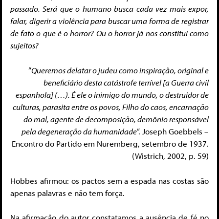
passado. Será que o humano busca cada vez mais expor,
falar, digerir a violência para buscar uma forma de registrar
de fato o que é o horror? Ou o horror já nos constitui como
sujeitos?
“
Queremos delatar o judeu como inspiração, original e
beneficiário desta catástrofe terrível [a Guerra civil
espanhola] (…). É ele o inimigo do mundo, o destruidor de
culturas, parasita entre os povos, Filho do caos, encarnação
do mal, agente de decomposição, demônio responsável
pela degeneração da humanidade
”. Joseph Goebbels –
Encontro do Partido em Nuremberg, setembro de 1937.
(Wistrich, 2002, p. 59)
Hobbes afirmou: os pactos sem a espada nas costas são
apenas palavras e não tem força.
Na afirmação do autor constatamos a ausência de fé no