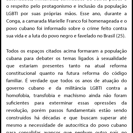
o respeito pelo protagonismo e inclusão da população
LGBTI por suas próprias mãos. Esse ano, durante a
Conga, a camarada Marielle Franco foi homenageada e o
povo cubano foi informado sobre o crime feito contra
sua vida e a luta do povo negro e favelado no Brasil (25).
Todos os espaços citados acima formaram a população
cubana para debater os temas ligados à sexualidade
que estariam presentes tanto na atual reforma
constitucional quanto na futura reforma do código
familiar. É verdade que todos os anos de atuação do
governo cubano e da militância LGBTI contra a
homofobia, transfobia e machismo ainda não foram
suficientes para exterminar essas opressões da
revolução, porém passos fundamentais estão sendo
construídos há décadas e que buscam superar até
mesmo a necessidade de autocritica do povo cubano
para consolidar avanços que nenhum outro país no