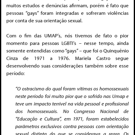
muitos estudos e denúncias afirmam, porém é fato que
pessoas “gays” foram integradas e sofreram violências
por conta de sua orientação sexual.
Com o fim das UMAP’s, nós tivemos de fato o pior
momento para pessoas LGBTI’s – nesse tempo, ainda
somente entendidas como “gays” – que foi o Quinquênio
Cinza de 1971 a 1976. Mariela Castro segue
desenvolvendo suas considerações também sobre esse
período:
“O ostracismo do qual foram vítimas os homossexuais
neste período foi muito pior que o sofrido nas Umap e
teve um impacto terrível na vida pessoal e profissional
dos homossexuais. No Congresso Nacional de
“Educação e Cultura”, em 1971, foram estabelecidos
parâmetros exclusivos contra pessoas com orientação
sexual distinta do que se considerava a regra. Os