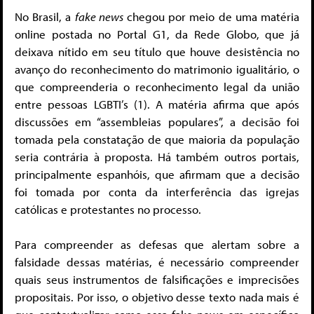
No Brasil, a
fake news
chegou por meio de uma matéria
online postada no Portal G1, da Rede Globo, que já
deixava nítido em seu título que houve desistência no
avanço do reconhecimento do matrimonio igualitário, o
que compreenderia o reconhecimento legal da união
entre pessoas LGBTI’s (1). A matéria afirma que após
discussões em “assembleias populares”, a decisão foi
tomada pela constatação de que maioria da população
seria contrária à proposta. Há também outros portais,
principalmente espanhóis, que afirmam que a decisão
foi tomada por conta da interferência das igrejas
católicas e protestantes no processo.
Para compreender as defesas que alertam sobre a
falsidade dessas matérias, é necessário compreender
quais seus instrumentos de falsificações e imprecisões
propositais. Por isso, o objetivo desse texto nada mais é