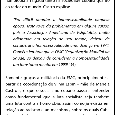
homofobia arraigada tanto na sociedade cubana quanto
ao redor do mundo. Castro explica:
“Era difícil abordar a homossexualidade naquela
época. Tratava-se da problemática em alguns cursos,
pois a Associação Americana de Psiquiatria, muito
adiantada em relação ao seu tempo, deixou de
considerar a homossexualidade uma doença em 1974.
Convém lembrar que a OMC (Organização Mundial da
Saúde) só deixou de considerar a homossexualidade
um transtorno mental em 1990! ”
(4)
Somente graças a militância da FMC, principalmente a
partir da coordenação de Vilma Espín – mãe de Mariela
Castro -, é que o socialismo cubano passa a entender
como fundamental que a luta socialista seja também
uma luta contra a homofobia, assim como já existia em
relação ao racismo e ao machismo, sobre os quais Cuba