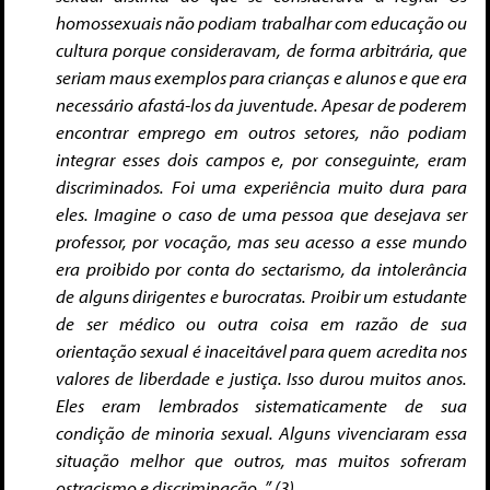
homossexuais não podiam trabalhar com educação ou
cultura porque consideravam, de forma arbitrária, que
seriam maus exemplos para crianças e alunos e que era
necessário afastá-los da juventude. Apesar de poderem
encontrar emprego em outros setores, não podiam
integrar esses dois campos e, por conseguinte, eram
discriminados. Foi uma experiência muito dura para
eles. Imagine o caso de uma pessoa que desejava ser
professor, por vocação, mas seu acesso a esse mundo
era proibido por conta do sectarismo, da intolerância
de alguns dirigentes e burocratas. Proibir um estudante
de ser médico ou outra coisa em razão de sua
orientação sexual é inaceitável para quem acredita nos
valores de liberdade e justiça. Isso durou muitos anos.
Eles eram lembrados sistematicamente de sua
condição de minoria sexual. Alguns vivenciaram essa
situação melhor que outros, mas muitos sofreram
ostracismo e discriminação. ” (3)