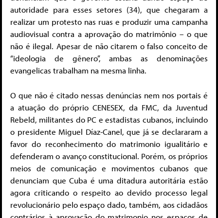
autoridade para esses setores (34), que chegaram a
realizar um protesto nas ruas e produzir uma campanha
audiovisual contra a aprovação do matrimônio – o que
não é ilegal. Apesar de não citarem o falso conceito de
“ideologia de gênero”, ambas as denominações
evangelicas trabalham na mesma linha.
O que não é citado nessas denúncias nem nos portais é
a atuação do próprio CENESEX, da FMC, da Juventud
Rebeld, militantes do PC e estadistas cubanos, incluindo
o presidente Miguel Díaz-Canel, que já se declararam a
favor do reconhecimento do matrimonio igualitário e
defenderam o avanço constitucional. Porém, os próprios
meios de comunicação e movimentos cubanos que
denunciam que Cuba é uma ditadura autoritária estão
agora criticando o respeito ao devido processo legal
revolucionário pelo espaço dado, também, aos cidadãos
contrários à aprovação do matrimonio nos espaços de