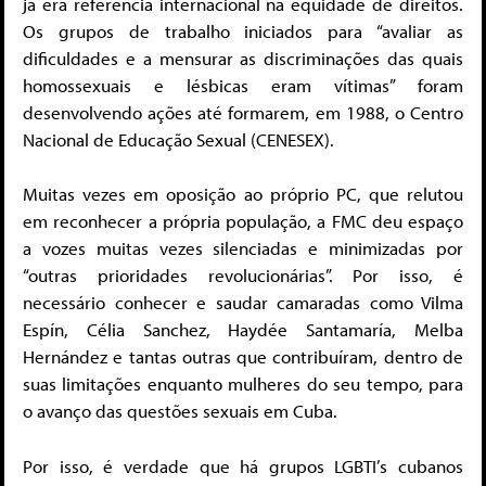
já era referência internacional na equidade de direitos.
Os grupos de trabalho iniciados para “avaliar as
dificuldades e a mensurar as discriminações das quais
homossexuais e lésbicas eram vítimas” foram
desenvolvendo ações até formarem, em 1988, o Centro
Nacional de Educação Sexual (CENESEX).
Muitas vezes em oposição ao próprio PC, que relutou
em reconhecer a própria população, a FMC deu espaço
a vozes muitas vezes silenciadas e minimizadas por
“outras prioridades revolucionárias”. Por isso, é
necessário conhecer e saudar camaradas como Vilma
Espín, Célia Sanchez, Haydée Santamaría, Melba
Hernández e tantas outras que contribuíram, dentro de
suas limitações enquanto mulheres do seu tempo, para
o avanço das questões sexuais em Cuba.
Por isso, é verdade que há grupos LGBTI’s cubanos