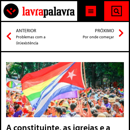
ANTERIOR
PRÓXIMO
Problemas com a
Por onde começar
(in)existência
A constituinte, as igrejas e a