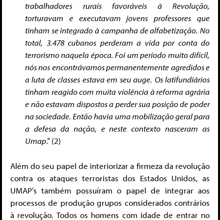
trabalhadores rurais favoráveis à Revolução,
torturavam e executavam jovens professores que
tinham se integrado à campanha de alfabetização. No
total, 3.478 cubanos perderam a vida por conta do
terrorismo naquela época. Foi um período muito difícil,
nós nos encontrávamos permanentemente agredidos e
a luta de classes estava em seu auge. Os latifundiários
tinham reagido com muita violência à reforma agrária
e não estavam dispostos a perder sua posição de poder
na sociedade. Então havia uma mobilização geral para
a defesa da nação, e neste contexto nasceram as
Umap
.” (2)
Além do seu papel de interiorizar a firmeza da revolução
contra os ataques terroristas dos Estados Unidos, as
UMAP’s também possuíram o papel de integrar aos
processos de produção grupos considerados contrários
à revolução. Todos os homens com idade de entrar no