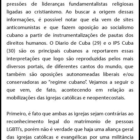
pressões de lideranças fundamentalistas religiosas
ligadas ao cristianismo. Ao buscar a origem dessas
informações, é possível notar que ela vem de sites
anticomunistas e que fazem oposição ao socialismo
cubano a partir de instrumentalizações de pautas dos
direitos humanos. O Diario de Cuba (29) e o IPS Cuba
(30) são os principais cubanos a reportarem essas
interpretações que logo são reproduzidas pelos mais
diversos portais, de diferentes cantos do mundo, que
também são oposições autonomeadas liberais e/ou
conservadoras ao “regime cubano”. Vejamos a seguir o
que vem, de fato, acontecendo em relação as
mobilizações das igrejas católicas e neopentecostais.
Primeiro, é fato que ambas as igrejas sejam contrárias ao
reconhecimento legal do matrimonio de pessoas
LGBTI’s, porém não é verdade que haja uma aliança geral
das igrejas católicas e evangélicas por uma militância