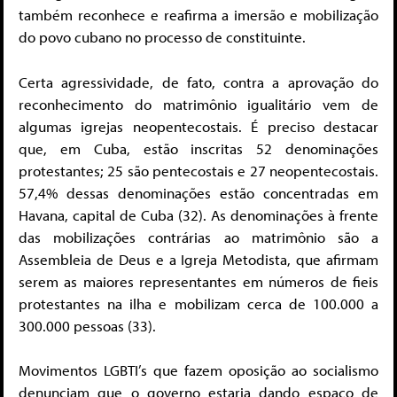
também reconhece e reafirma a imersão e mobilização
do povo cubano no processo de constituinte.
Certa agressividade, de fato, contra a aprovação do
reconhecimento do matrimônio igualitário vem de
algumas igrejas neopentecostais. É preciso destacar
que, em Cuba, estão inscritas 52 denominações
protestantes; 25 são pentecostais e 27 neopentecostais.
57,4% dessas denominações estão concentradas em
Havana, capital de Cuba (32). As denominações à frente
das mobilizações contrárias ao matrimônio são a
Assembleia de Deus e a Igreja Metodista, que afirmam
serem as maiores representantes em números de fieis
protestantes na ilha e mobilizam cerca de 100.000 a
300.000 pessoas (33).
Movimentos LGBTI’s que fazem oposição ao socialismo
denunciam que o governo estaria dando espaço de