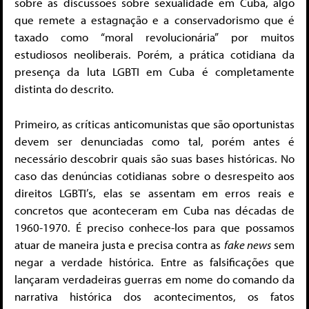
sobre as discussões sobre sexualidade em Cuba, algo
que remete a estagnação e a conservadorismo que é
taxado como “moral revolucionária” por muitos
estudiosos neoliberais. Porém, a prática cotidiana da
presença da luta LGBTI em Cuba é completamente
distinta do descrito.
Primeiro, as críticas anticomunistas que são oportunistas
devem ser denunciadas como tal, porém antes é
necessário descobrir quais são suas bases históricas. No
caso das denúncias cotidianas sobre o desrespeito aos
direitos LGBTI’s, elas se assentam em erros reais e
concretos que aconteceram em Cuba nas décadas de
1960-1970. É preciso conhece-los para que possamos
atuar de maneira justa e precisa contra as
fake news
sem
negar a verdade histórica. Entre as falsificações que
lançaram verdadeiras guerras em nome do comando da
narrativa histórica dos acontecimentos, os fatos