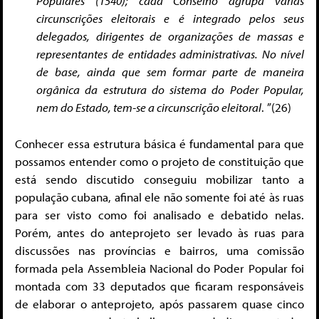
Populares (1540); cada Conselho agrupa várias
circunscrições eleitorais e é integrado pelos seus
delegados, dirigentes de organizações de massas e
representantes de entidades administrativas. No nível
de base, ainda que sem formar parte de maneira
orgânica da estrutura do sistema do Poder Popular,
nem do Estado, tem-se a circunscrição eleitoral
. ”(26)
Conhecer essa estrutura básica é fundamental para que
possamos entender como o projeto de constituição que
está sendo discutido conseguiu mobilizar tanto a
população cubana, afinal ele não somente foi até às ruas
para ser visto como foi analisado e debatido nelas.
Porém, antes do anteprojeto ser levado às ruas para
discussões nas províncias e bairros, uma comissão
formada pela Assembleia Nacional do Poder Popular foi
montada com 33 deputados que ficaram responsáveis
de elaborar o anteprojeto, após passarem quase cinco