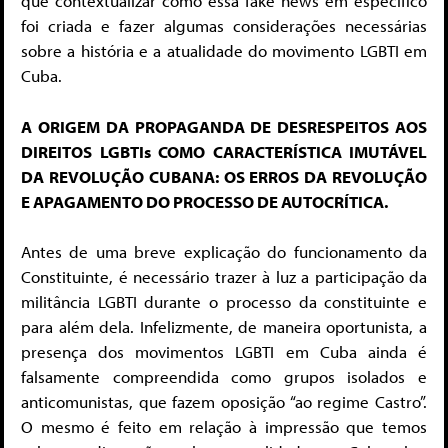
que contextualizar como essa fake news em específico
foi criada e fazer algumas considerações necessárias
sobre a história e a atualidade do movimento LGBTI em
Cuba.
A ORIGEM DA PROPAGANDA DE DESRESPEITOS AOS
DIREITOS LGBTIs COMO CARACTERÍSTICA IMUTÁVEL
DA REVOLUÇÃO CUBANA: OS ERROS DA REVOLUÇÃO
E APAGAMENTO DO PROCESSO DE AUTOCRÍTICA.
Antes de uma breve explicação do funcionamento da
Constituinte, é necessário trazer à luz a participação da
militância LGBTI durante o processo da constituinte e
para além dela. Infelizmente, de maneira oportunista, a
presença dos movimentos LGBTI em Cuba ainda é
falsamente compreendida como grupos isolados e
anticomunistas, que fazem oposição “ao regime Castro”.
O mesmo é feito em relação à impressão que temos