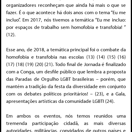
organizadores reconheçam que ainda há mais o que se
fazer. É o que acontece há dois anos com o tema “Eu me
incluo”. Em 2017, nós tivemos a temática “Eu me incluo:
por espaços de trabalho sem homofobia e transfobia! ”
(12).
Esse ano, de 2018, a temática principal foi o combate da
homofobia e transfobia nas escolas (13) (14) (15) (16)
(17) (18) (19) (20) (21). Todo final de Jornada é finalizado
com a Conga, um desfile público que lembra a proposta
das Paradas de Orgulho LGBT brasileiras – porém, que
mantém a tradição da festa da diversidade em conjunto
com os debates políticos prioritários! – (23), e a Gala,
apresentações artísticas da comunidade LGBTI (24).
Em ambos os eventos, nós temos reunidos uma
tremenda participação cidadã, as mais diversas
autoridades, militâncias, convidados de outros países e