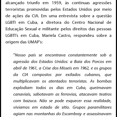
alcançado triunfo em 1959, às continuas agressões
terroristas promovidas pelos Estados Unidos por meio
de ações da CIA. Em uma entrevista sobre a questão
LGBTI em Cuba, a diretora do Centro Nacional de
Educação Sexual e militante pelos direitos das pessoas
LGBTI’s em Cuba, Mariela Castro, respondeu sobre a
origem das UMAP’s:
“
Nosso país se encontrava constantemente sob a
agressão dos Estados Unidos: a Baía dos Porcos em
abril de 1961, a Crise dos Mísseis em 1962, e os grupos
da CIA compostos por exilados cubanos, que
multiplicavam os atentados terroristas. As bombas
explodiam todos os dias em Cuba, queimavam
canaviais, sabotavam as ferrovias, atacavam teatros
com bazuca. Não se pode esquecer essa realidade,
vivíamos em estado de sítio. Grupos paramilitares
agiam nas montanhas do Escambray e assassinavam