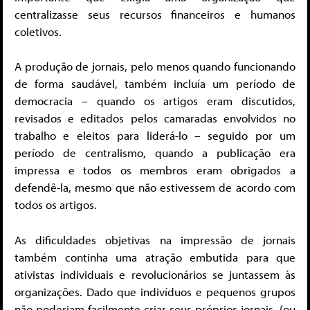
centralizasse seus recursos financeiros e humanos
coletivos.
A produção de jornais, pelo menos quando funcionando
de forma saudável, também incluía um período de
democracia – quando os artigos eram discutidos,
revisados e editados pelos camaradas envolvidos no
trabalho e eleitos para liderá-lo – seguido por um
período de centralismo, quando a publicação era
impressa e todos os membros eram obrigados a
defendê-la, mesmo que não estivessem de acordo com
todos os artigos.
As dificuldades objetivas na impressão de jornais
também continha uma atração embutida para que
ativistas individuais e revolucionários se juntassem às
organizações. Dado que indivíduos e pequenos grupos
não poderiam facilmente criar seus próprios jornais, (ou