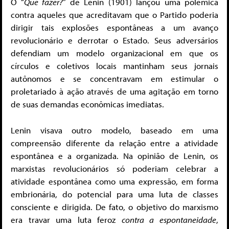
O “
Que fazer?
” de Lenin (1901) lançou uma polêmica
contra aqueles que acreditavam que o Partido poderia
dirigir tais explosões espontâneas a um avanço
revolucionário e derrotar o Estado. Seus adversários
defendiam um modelo organizacional em que os
círculos e coletivos locais mantinham seus jornais
autônomos e se concentravam em estimular o
proletariado à ação através de uma agitação em torno
de suas demandas econômicas imediatas.
Lenin visava outro modelo, baseado em uma
compreensão diferente da relação entre a atividade
espontânea e a organizada. Na opinião de Lenin, os
marxistas revolucionários só poderiam celebrar a
atividade espontânea como uma expressão, em forma
embrionária, do potencial para uma luta de classes
consciente e dirigida. De fato, o objetivo do marxismo
era travar uma luta feroz
contra a espontaneidade
,