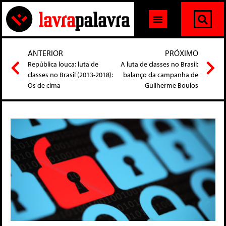
ANTERIOR
PRÓXIMO
República louca: luta de
A luta de classes no Brasil:
classes no Brasil (2013-2018):
balanço da campanha de
Os de cima
Guilherme Boulos