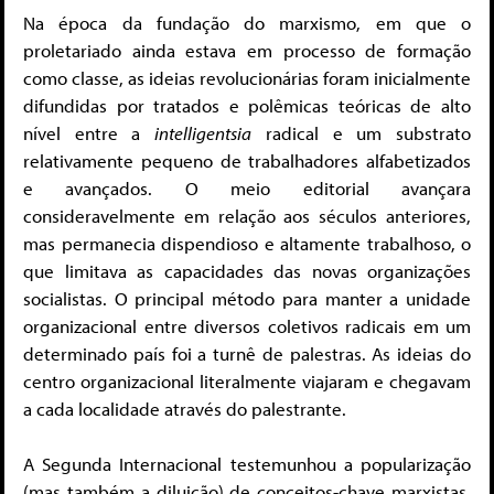
Na época da fundação do marxismo, em que o
proletariado ainda estava em processo de formação
como classe, as ideias revolucionárias foram inicialmente
difundidas por tratados e polêmicas teóricas de alto
nível entre a
intelligentsia
radical e um substrato
relativamente pequeno de trabalhadores alfabetizados
e avançados. O meio editorial avançara
consideravelmente em relação aos séculos anteriores,
mas permanecia dispendioso e altamente trabalhoso, o
que limitava as capacidades das novas organizações
socialistas. O principal método para manter a unidade
organizacional entre diversos coletivos radicais em um
determinado país foi a turnê de palestras. As ideias do
centro organizacional literalmente viajaram e chegavam
a cada localidade através do palestrante.
A Segunda Internacional testemunhou a popularização
(mas também a diluição) de conceitos-chave marxistas,