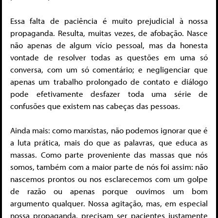
Essa falta de paciência é muito prejudicial à nossa
propaganda. Resulta, muitas vezes, de afobação. Nasce
não apenas de algum vício pessoal, mas da honesta
vontade de resolver todas as questões em uma só
conversa, com um só comentário; e negligenciar que
apenas um trabalho prolongado de contato e diálogo
pode efetivamente desfazer toda uma série de
confusões que existem nas cabeças das pessoas.
Ainda mais: como marxistas, não podemos ignorar que é
a luta prática, mais do que as palavras, que educa as
massas. Como parte proveniente das massas que nós
somos, também com a maior parte de nós foi assim: não
nascemos prontos ou nos esclarecemos com um golpe
de razão ou apenas porque ouvimos um bom
argumento qualquer. Nossa agitação, mas, em especial
nossa propaganda, precisam ser pacientes justamente