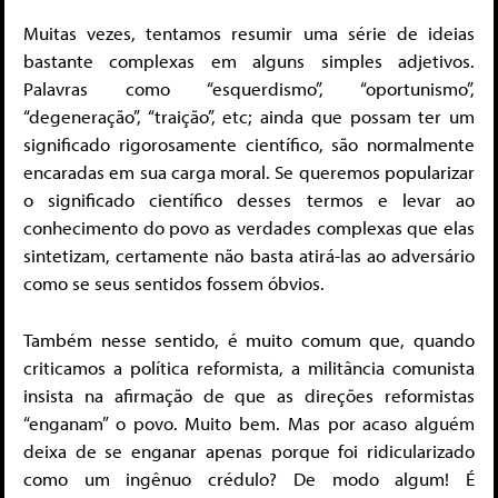
Muitas vezes, tentamos resumir uma série de ideias
bastante complexas em alguns simples adjetivos.
Palavras como “esquerdismo”, “oportunismo”,
“degeneração”, “traição”, etc; ainda que possam ter um
significado rigorosamente científico, são normalmente
encaradas em sua carga moral. Se queremos popularizar
o significado científico desses termos e levar ao
conhecimento do povo as verdades complexas que elas
sintetizam, certamente não basta atirá-las ao adversário
como se seus sentidos fossem óbvios.
Também nesse sentido, é muito comum que, quando
criticamos a política reformista, a militância comunista
insista na afirmação de que as direções reformistas
“enganam” o povo. Muito bem. Mas por acaso alguém
deixa de se enganar apenas porque foi ridicularizado
como um ingênuo crédulo? De modo algum! É