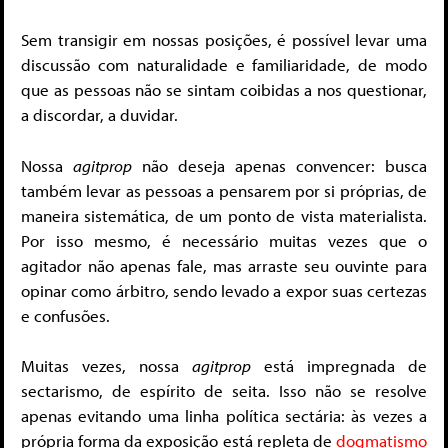
Sem transigir em nossas posições, é possível levar uma
discussão com naturalidade e familiaridade, de modo
que as pessoas não se sintam coibidas a nos questionar,
a discordar, a duvidar.
Nossa
agitprop
não deseja apenas convencer: busca
também levar as pessoas a pensarem por si próprias, de
maneira sistemática, de um ponto de vista materialista.
Por isso mesmo, é necessário muitas vezes que o
agitador não apenas fale, mas arraste seu ouvinte para
opinar como árbitro, sendo levado a expor suas certezas
e confusões.
Muitas vezes, nossa
agitprop
está impregnada de
sectarismo, de espírito de seita. Isso não se resolve
apenas evitando uma linha política sectária: às vezes a
própria forma da exposição está repleta de
dogmatismo