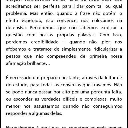
acreditamos ser perfeita para lidar com tal ou qual
problema. Mas então, quando a frase não obtém o
efeito esperado, não convence, nos colocamos na
defensiva. Percebemos que não sabemos explicar a
questão com nossas próprias palavras. Com isso,
perdemos credibilidade – quando não, pior, nos
afobamos e tratamos de simplesmente ridicularizar a
pessoa que não compreendeu de primeira nossa
afirmação brilhante…
É necessário um preparo constante, através da leitura e
do estudo, para todas as conversas que travamos. Não
se pode nunca passar por alto por uma pergunta feita,
ou esconder as verdades difíceis e complexas, muito
menos nos assustarmos quando não conseguirmos
responder a algumas delas.
Normalmente é aqui que se cometem os mais graves