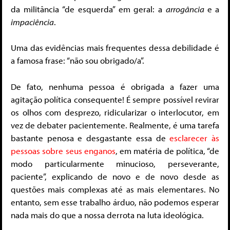
da militância “de esquerda” em geral: a
arrogância
e
a
impaciência
.
Uma das evidências mais frequentes dessa debilidade é
a famosa frase: “não sou obrigado/a”.
De fato, nenhuma pessoa é obrigada a fazer uma
agitação política consequente! É sempre possível revirar
os olhos com desprezo, ridicularizar o interlocutor, em
vez de debater pacientemente. Realmente, é uma tarefa
bastante penosa e desgastante essa de
esclarecer às
pessoas sobre seus enganos
, em matéria de política, “de
modo particularmente minucioso, perseverante,
paciente”, explicando de novo e de novo desde as
questões mais complexas até as mais elementares. No
entanto, sem esse trabalho árduo, não podemos esperar
nada mais do que a nossa derrota na luta ideológica.