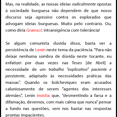
Mas, na realidade, as nossas ideias
radicalmente
opostas
à sociedade burguesa não dependem de que nosso
discurso seja
agressivo
contra os explorados que
advogam ideias burguesas. Muito pelo contrário. Ou,
como diria
Gramsci
: intransigência com tolerância!
Se algum comunista duvida disso, basta ver a
persistência de
Lenin
neste tema da paciência. “Para não
deixar nenhuma sombra de dúvida neste tocante, eu
enfatizei por duas vezes nas Teses [de Abril] a
necessidade de
um trabalho “explicativo” paciente e
persistente
, adaptado às necessidades práticas das
massas”. Quando os bolcheviques eram acusados
caluniosamente de serem “agentes dos interesses
alemães”, Lenin
insistia
que, “desmentindo a farsa e a
difamação, devemos, com mais calma que nunca” pensar
a fundo nas questões, sem nos bastar nas respostas
prontas impacientes.