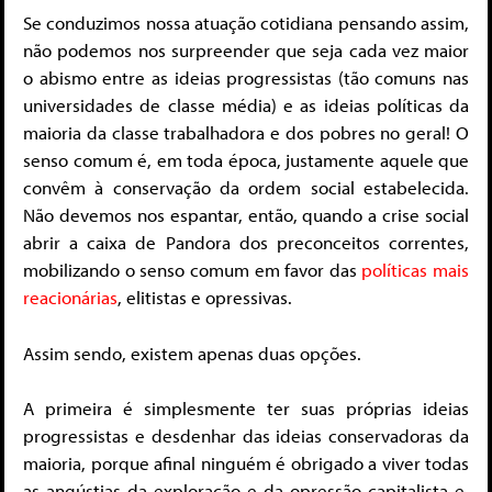
Se conduzimos nossa atuação cotidiana pensando assim,
não podemos nos surpreender que seja cada vez maior
o abismo entre as ideias progressistas (tão comuns nas
universidades de classe média) e as ideias políticas da
maioria da classe trabalhadora e dos pobres no geral! O
senso comum é, em toda época, justamente aquele que
convêm à conservação da ordem social estabelecida.
Não devemos nos espantar, então, quando a crise social
abrir a caixa de Pandora dos preconceitos correntes,
mobilizando o senso comum em favor das
políticas mais
reacionárias
, elitistas e opressivas.
Assim sendo, existem apenas duas opções.
A primeira é simplesmente ter suas próprias ideias
progressistas e desdenhar das ideias conservadoras da
maioria, porque afinal ninguém é obrigado a viver todas
as angústias da exploração e da opressão capitalista e,