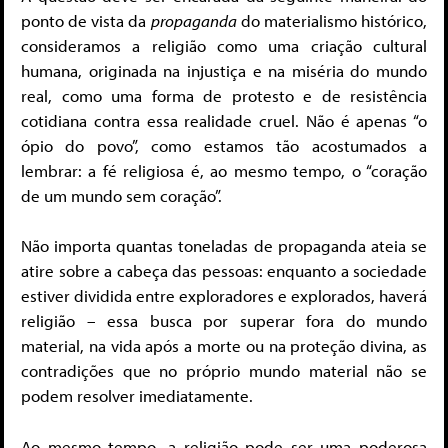
ponto de vista da
propaganda
do materialismo histórico,
consideramos a religião como uma criação cultural
humana, originada na injustiça e na miséria do mundo
real, como uma forma de protesto e de resistência
cotidiana contra essa realidade cruel. Não é apenas “o
ópio do povo”, como estamos tão acostumados a
lembrar: a fé religiosa é, ao mesmo tempo, o “coração
de um mundo sem coração”.
Não importa quantas toneladas de propaganda ateia se
atire sobre a cabeça das pessoas: enquanto a sociedade
estiver dividida entre exploradores e explorados, haverá
religião – essa busca por superar fora do mundo
material, na vida após a morte ou na proteção divina, as
contradições que no próprio mundo material não se
podem resolver imediatamente.
Ao mesmo tempo, a religião pode ser uma poderosa