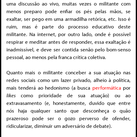
uma discussão ao vivo, muitas vezes o militante com
menos preparo pode enfiar os pés pelas mãos, se
exaltar, ser pego em uma armadilha retórica, etc. Isso é
ruim, mas é parte do processo educativo deste
militante. Na internet, por outro lado, onde é possível
respirar e meditar antes de responder, essa exaltação é
inadmissível, e deve ser contida senão pelo bom-senso
pessoal, ao menos pela franca crítica coletiva.
Quanto mais o militante conceber a sua atuação nas
redes sociais como um lazer privado, alheio à política,
mais tenderá ao hedonismo (a busca
performática
por
likes
como prioridade de sua atuação) ou ao
extravasamento (e, honestamente, duvido que entre
nós haja qualquer santo que desconheça o quão
prazeroso pode ser o gozo perverso de ofender,
ridicularizar, diminuir um adversário de debate).