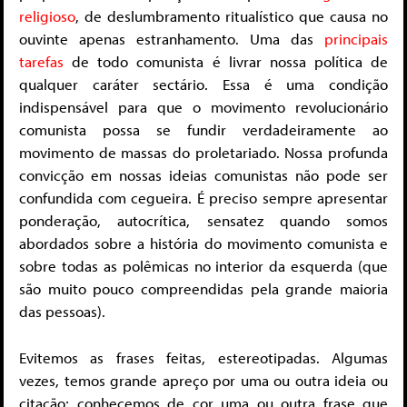
religioso
, de deslumbramento ritualístico que causa no
ouvinte apenas estranhamento. Uma das
principais
tarefas
de todo comunista é livrar nossa política de
qualquer caráter sectário. Essa é uma condição
indispensável para que o movimento revolucionário
comunista possa se fundir verdadeiramente ao
movimento de massas do proletariado. Nossa profunda
convicção em nossas ideias comunistas não pode ser
confundida com cegueira. É preciso sempre apresentar
ponderação, autocrítica, sensatez quando somos
abordados sobre a história do movimento comunista e
sobre todas as polêmicas no interior da esquerda (que
são muito pouco compreendidas pela grande maioria
das pessoas).
Evitemos as frases feitas, estereotipadas. Algumas
vezes, temos grande apreço por uma ou outra ideia ou
citação; conhecemos de cor uma ou outra frase que