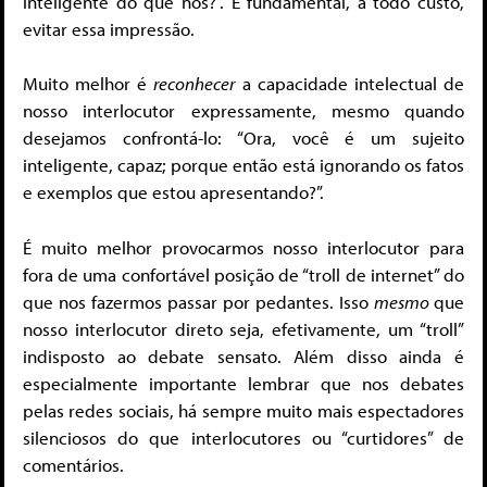
inteligente do que nós?”. É fundamental, a todo custo,
evitar essa impressão.
Muito melhor é
reconhecer
a capacidade intelectual de
nosso interlocutor expressamente, mesmo quando
desejamos confrontá-lo: “Ora, você é um sujeito
inteligente, capaz; porque então está ignorando os fatos
e exemplos que estou apresentando?”.
É muito melhor provocarmos nosso interlocutor para
fora de uma confortável posição de “troll de internet” do
que nos fazermos passar por pedantes. Isso
mesmo
que
nosso interlocutor direto seja, efetivamente, um “troll”
indisposto ao debate sensato. Além disso ainda é
especialmente importante lembrar que nos debates
pelas redes sociais, há sempre muito mais espectadores
silenciosos do que interlocutores ou “curtidores” de
comentários.