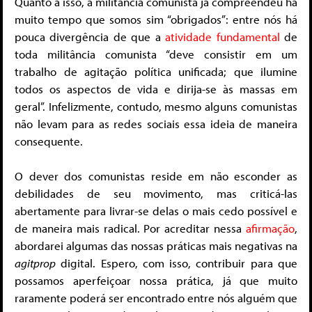
Quanto a isso, a militância comunista já compreendeu há
muito tempo que somos sim “obrigados”: entre nós há
pouca divergência de que a
atividade fundamental
de
toda militância comunista “deve consistir em um
trabalho de agitação política unificada; que ilumine
todos os aspectos de vida e dirija-se às massas em
geral”. Infelizmente, contudo, mesmo alguns comunistas
não levam para as redes sociais essa ideia de maneira
consequente.
O dever dos comunistas reside em não esconder as
debilidades de seu movimento, mas criticá-las
abertamente para livrar-se delas o mais cedo possível e
de maneira mais radical. Por acreditar nessa
afirmação
,
abordarei algumas das nossas práticas mais negativas na
agitprop
digital. Espero, com isso, contribuir para que
possamos aperfeiçoar nossa prática, já que muito
raramente poderá ser encontrado entre nós alguém que