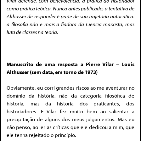
Vilar defende, com benevolência, a prática do historiador
como prática teórica. Nunca antes publicado, a tentativa de
Althusser de responder é parte de sua trajetória autocrítica:
a filosofia não é mais a fiadora da Ciência marxista, mas
luta de classes na teoria.
Manuscrito de uma resposta a Pierre Vilar – Louis
Althusser (sem data, em torno de 1973)
Obviamente, eu corri grandes riscos ao me aventurar no
domínio da história, não da categoria filosófica de
história, mas da história dos praticantes, dos
historiadores. E Vilar fez muito bem ao salientar a
precipitação de alguns dos meus julgamentos. Mas eu
não penso, ao ler as críticas que ele dedicou a mim, que
ele tenha rejeitado o princípio.