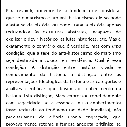
Para resumir, podemos ter a tendência de considerar
que se o marxismo é um anti-historicismo, ele só pode
afastar-se da história, ou pode tratar a história apenas
reduzindo-a às estruturas abstratas, incapazes de
explicar o devir histórico, as lutas históricas, etc. Mas é
exatamente o contrário que é verdade, mas com
uma
condição, que a tese do anti-historicismo do marxismo
seja destinada a colocar em evidência. Qual é essa
condição? A distinção entre história vivida e
conhecimento da história, a distinção entre as
representações ideológicas da história e as categorias e
análises científicas que levam ao conhecimento da
história. Esta distinção, Marx expressou repetidamente
com sagacidade: se a essência (ou o conhecimento)
fosse reduzida ao fenômeno (ao dado imediato), não
precisaríamos de ciência (ironia engraçada, que
provavelmente retoma a famosa anedota britânica: se