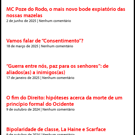
MC Poze do Rodo, o mais novo bode expiatório das
nossas mazelas
2 de junho de 2025
Nenhum comentário
Vamos falar de “Consentimento”?
18 de março de 2025
Nenhum comentário
“Guerra entre nós, paz para os senhores”: de
aliados(as) a inimigos(as)
17 de janeiro de 2025
Nenhum comentário
O fim do Direito: hipóteses acerca da morte de um
princípio formal do Ocidente
9 de outubro de 2024
Nenhum comentário
Bipolaridade de classe, La Haine e Scarface
9 de outubro de 2024
Nenhum comentário