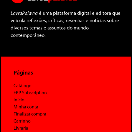
LavraPalavra
é uma plataforma digital e editora que
veicula reflexões, críticas, resenhas e notícias sobre
diversos temas e assuntos do mundo
contemporâneo.
Páginas
Catálogo
ERP Subscription
Início
Minha conta
Finalizar compra
Carrinho
Livraria