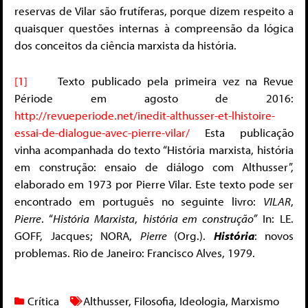
reservas de Vilar são frutíferas, porque dizem respeito a
quaisquer questões internas à compreensão da lógica
dos conceitos da ciência marxista da história.
[1]
Texto publicado pela primeira vez na Revue
Période em agosto de 2016:
http://revueperiode.net/inedit-althusser-et-lhistoire-
essai-de-dialogue-avec-pierre-vilar/
Esta publicação
vinha acompanhada do texto “História marxista, história
em construção: ensaio de diálogo com Althusser”,
elaborado em 1973 por Pierre Vilar. Este texto pode ser
encontrado em português no seguinte livro:
VILAR
,
Pierre
. “
História Marxista
,
história em construção”
In: LE.
GOFF, Jacques; NORA,
Pierre
(Org.).
História
: novos
problemas. Rio de Janeiro: Francisco Alves, 1979.
Crítica
Althusser
,
Filosofia
,
Ideologia
,
Marxismo