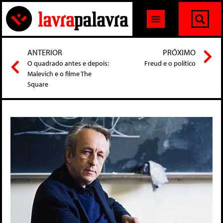
ANTERIOR
PRÓXIMO
O quadrado antes e depois:
Freud e o político
Malevich e o filme The
Square