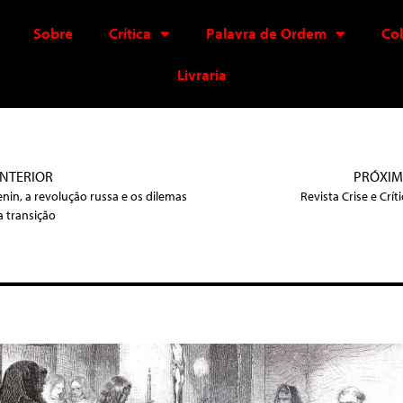
Sobre
Crítica
Palavra de Ordem
Co
Livraria
NTERIOR
PRÓXI
enin, a revolução russa e os dilemas
Revista Crise e Crít
a transição