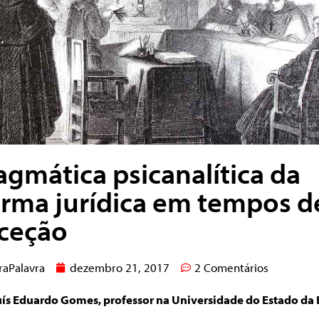
agmática psicanalítica da
rma jurídica em tempos d
ceção
raPalavra
dezembro 21, 2017
2 Comentários
uís Eduardo Gomes, professor na Universidade do Estado da 
.