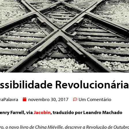
ssibilidade Revolucionária
raPalavra
novembro 30, 2017
Um Comentário
nry Farrell, via
Jacobin
, traduzido por Leandro Machado
o, o novo livro de China Miéville, descreve a Revolução de Outub