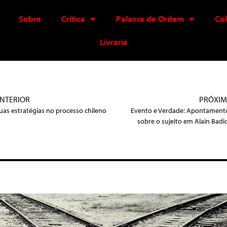
Sobre
Crítica
Palavra de Ordem
Co
Livraria
NTERIOR
PRÓXI
uas estratégias no processo chileno
Evento e Verdade: Apontament
sobre o sujeito em Alain Badi