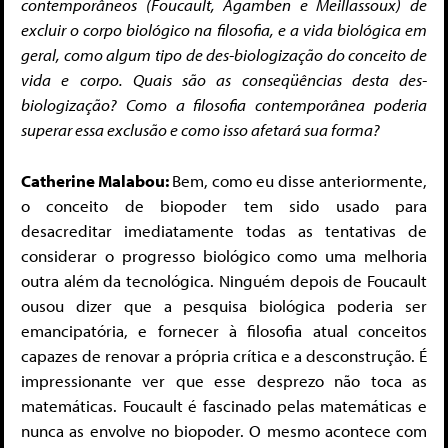
contemporâneos (Foucault, Agamben e Meillassoux) de
excluir o corpo biológico na filosofia, e a vida biológica em
geral, como algum tipo de des-biologização do conceito de
vida e corpo. Quais são as conseqüências desta des-
biologização? Como a filosofia contemporânea poderia
superar essa exclusão e como isso afetará sua forma?
Catherine Malabou:
Bem, como eu disse anteriormente,
o conceito de biopoder tem sido usado para
desacreditar imediatamente todas as tentativas de
considerar o progresso biológico como uma melhoria
outra além da tecnológica. Ninguém depois de Foucault
ousou dizer que a pesquisa biológica poderia ser
emancipatória, e fornecer à filosofia atual conceitos
capazes de renovar a própria crítica e a desconstrução. É
impressionante ver que esse desprezo não toca as
matemáticas. Foucault é fascinado pelas matemáticas e
nunca as envolve no biopoder. O mesmo acontece com