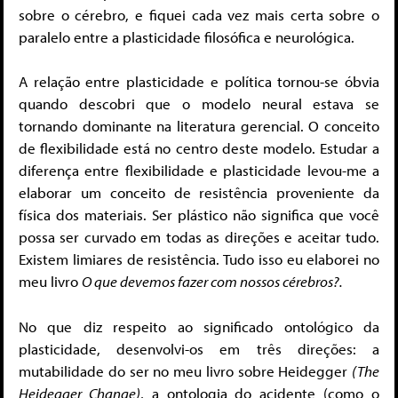
sobre o cérebro, e fiquei cada vez mais certa sobre o
paralelo entre a plasticidade filosófica e neurológica.
A relação entre plasticidade e política tornou-se óbvia
quando descobri que o modelo neural estava se
tornando dominante na literatura gerencial. O conceito
de flexibilidade está no centro deste modelo. Estudar a
diferença entre flexibilidade e plasticidade levou-me a
elaborar um conceito de resistência proveniente da
física dos materiais. Ser plástico não significa que você
possa ser curvado em todas as direções e aceitar tudo.
Existem limiares de resistência. Tudo isso eu elaborei no
meu livro
O que devemos fazer com nossos cérebros?.
No que diz respeito ao significado ontológico da
plasticidade, desenvolvi-os em três direções: a
mutabilidade do ser no meu livro sobre Heidegger
(The
Heidegger Change)
, a ontologia do acidente (como o