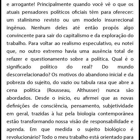
e arrogante! Principalmente quando você vê o que os
atuais pensadores políticos oficiais têm para oferecer:
um stalinismo revisto ou um modelo insurrecional
ingênuo. Nenhum deles até então propôs algo
convincente para sair do capitalismo e da exploração do
trabalho. Para voltar ao realismo especulativo, eu notei
que, no outro extremo havia uma ausência total de
refazer e questionamento sobre a política. Qual é o
significado político do real? Do mundo
descorrelacionado? Os motivos do abandono inicial e da
pobreza do sujeito, do vazio ou tabula rasa que abre a
cena política (Rousseau, Althusser) nunca são
abordados. Desde o início, eu afirmei que as novas
definições de consciência, pensamento, subjetividade
em geral, trazidas à luz pela biologia contemporânea
estão transformando nossa visão de responsabilidade e
agenda. Em que medida o sujeito biológico é
revolucionário? Todo o meu trabalho está orientado para