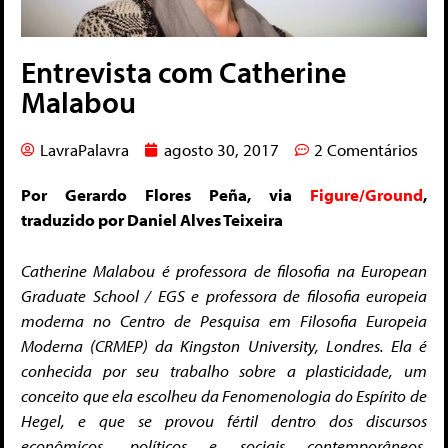
Entrevista com Catherine
Malabou
LavraPalavra
agosto 30, 2017
2 Comentários
Por Gerardo Flores Peña, via
Figure/Ground
,
traduzido por Daniel Alves Teixeira
Catherine Malabou é professora de filosofia na European
Graduate School / EGS e professora de filosofia europeia
moderna no Centro de Pesquisa em Filosofia Europeia
Moderna (CRMEP) da Kingston University, Londres.
Ela é
conhecida por seu trabalho sobre a plasticidade, um
conceito que ela escolheu da Fenomenologia do Espírito de
Hegel, e que se provou fértil dentro dos discursos
econômicos, políticos e sociais contemporâneos.