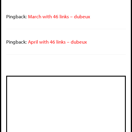
Pingback:
March with 46 links – dubeux
Pingback:
April with 46 links – dubeux
Deixe um comentário