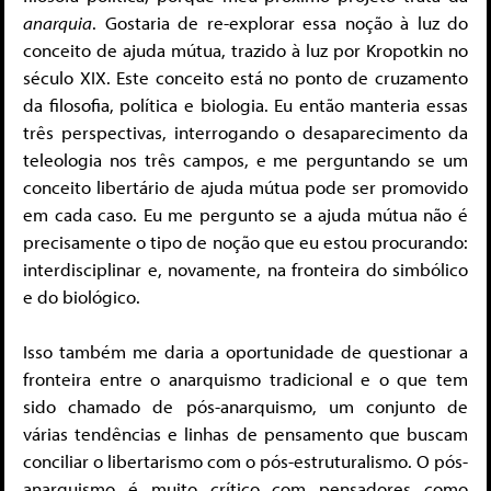
anarquia
. Gostaria de re-explorar essa noção à luz do
conceito de ajuda mútua, trazido à luz por Kropotkin no
século XIX. Este conceito está no ponto de cruzamento
da filosofia, política e biologia. Eu então manteria essas
três perspectivas, interrogando o desaparecimento da
teleologia nos três campos, e me perguntando se um
conceito libertário de ajuda mútua pode ser promovido
em cada caso. Eu me pergunto se a ajuda mútua não é
precisamente o tipo de noção que eu estou procurando:
interdisciplinar e, novamente, na fronteira do simbólico
e do biológico.
Isso também me daria a oportunidade de questionar a
fronteira entre o anarquismo tradicional e o que tem
sido chamado de pós-anarquismo, um conjunto de
várias tendências e linhas de pensamento que buscam
conciliar o libertarismo com o pós-estruturalismo. O pós-
anarquismo é muito crítico com pensadores como