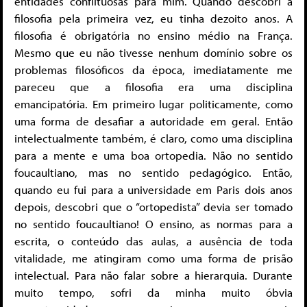
entidades conflituosas para mim. Quando descobri a
filosofia pela primeira vez, eu tinha dezoito anos. A
filosofia é obrigatória no ensino médio na França.
Mesmo que eu não tivesse nenhum domínio sobre os
problemas filosóficos da época, imediatamente me
pareceu que a filosofia era uma disciplina
emancipatória. Em primeiro lugar politicamente, como
uma forma de desafiar a autoridade em geral. Então
intelectualmente também, é claro, como uma disciplina
para a mente e uma boa ortopedia. Não no sentido
foucaultiano, mas no sentido pedagógico. Então,
quando eu fui para a universidade em Paris dois anos
depois, descobri que o “ortopedista” devia ser tomado
no sentido foucaultiano! O ensino, as normas para a
escrita, o conteúdo das aulas, a ausência de toda
vitalidade, me atingiram como uma forma de prisão
intelectual. Para não falar sobre a hierarquia. Durante
muito tempo, sofri da minha muito óbvia