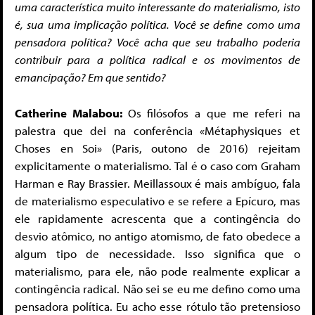
uma característica muito interessante do materialismo, isto
é, sua uma implicação política. Você se define como uma
pensadora política? Você acha que seu trabalho poderia
contribuir para a política radical e os movimentos de
emancipação? Em que sentido?
Catherine Malabou:
Os filósofos a que me referi na
palestra que dei na conferência «Métaphysiques et
Choses en Soi» (Paris, outono de 2016) rejeitam
explicitamente o materialismo. Tal é o caso com Graham
Harman e Ray Brassier. Meillassoux é mais ambíguo, fala
de materialismo especulativo e se refere a Epícuro, mas
ele rapidamente acrescenta que a contingência do
desvio atômico, no antigo atomismo, de fato obedece a
algum tipo de necessidade. Isso significa que o
materialismo, para ele, não pode realmente explicar a
contingência radical. Não sei se eu me defino como uma
pensadora política. Eu acho esse rótulo tão pretensioso