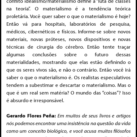
conflito idealismo/materialismo define a “luta de classes
na teoria”. O materialismo é a tendência teórica
proletária. Você quer saber o que o materialismo é hoje?
Então vá para hospitais, laboratórios de pesquisa,
médicos, cibernéticos e físicos. Informe-se sobre novos
materiais, novas próteses, novos dispositivos e novas
técnicas de cirurgia do cérebro. Então tente traçar
algumas conclusões sobre o futuro dessas
materialidades, mostrando que elas estão definindo o
que os seres vivos são, e não o contrário. Então você irá
saber o que o materialismo é. Os realistas especulativos
tendem a subestimar e descartar o materialismo. Mas o
que é um real sem matéria? O mundo das “coisas”? Isso
é absurdo e irresponsável.
Gerardo Flores Peña:
Em muitos de seus livros e artigos
nós podemos encontrar uma insistência na questão da vida
como um conceito biológico, e você acusa muitos filósofos