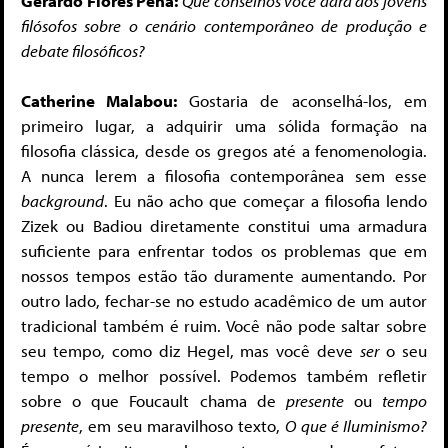
Gerardo Flores Peña:
Que conselhos você dará aos jovens
filósofos sobre o cenário contemporâneo de produção e
debate filosóficos?
Catherine Malabou:
Gostaria de aconselhá-los, em
primeiro lugar, a adquirir uma sólida formação na
filosofia clássica, desde os gregos até a fenomenologia.
A nunca lerem a filosofia contemporânea sem esse
background
. Eu não acho que começar a filosofia lendo
Zizek ou Badiou diretamente constitui uma armadura
suficiente para enfrentar todos os problemas que em
nossos tempos estão tão duramente aumentando. Por
outro lado, fechar-se no estudo acadêmico de um autor
tradicional também é ruim. Você não pode saltar sobre
seu tempo, como diz Hegel, mas você deve
ser
o seu
tempo o melhor possível. Podemos também refletir
sobre o que Foucault chama de
presente
ou
tempo
presente
, em seu maravilhoso texto,
O que é Iluminismo?