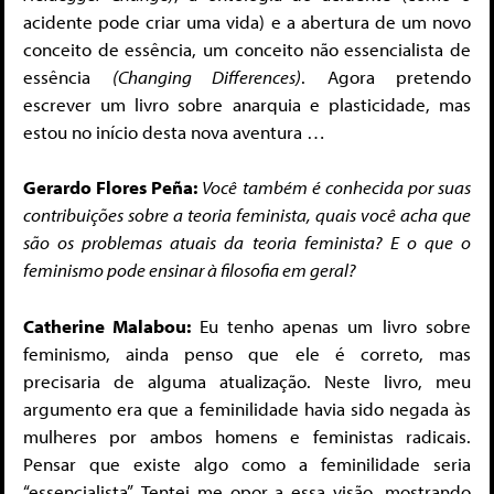
acidente pode criar uma vida) e a abertura de um novo
conceito de essência, um conceito não essencialista de
essência
(Changing Differences)
. Agora pretendo
escrever um livro sobre anarquia e plasticidade, mas
estou no início desta nova aventura …
Gerardo Flores Peña:
Você também é conhecida por suas
contribuições sobre a teoria feminista, quais você acha que
são os problemas atuais da teoria feminista? E o que o
feminismo pode ensinar à filosofia em geral?
Catherine Malabou:
Eu tenho apenas um livro sobre
feminismo, ainda penso que ele é correto, mas
precisaria de alguma atualização. Neste livro, meu
argumento era que a feminilidade havia sido negada às
mulheres por ambos homens e feministas radicais.
Pensar que existe algo como a feminilidade seria
“essencialista”. Tentei me opor a essa visão, mostrando