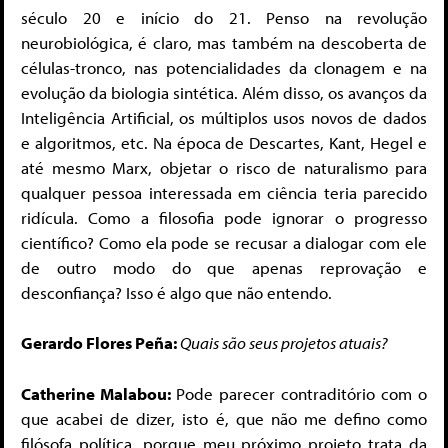
século 20 e início do 21. Penso na revolução
neurobiológica, é claro, mas também na descoberta de
células-tronco, nas potencialidades da clonagem e na
evolução da biologia sintética. Além disso, os avanços da
Inteligência Artificial, os múltiplos usos novos de dados
e algoritmos, etc. Na época de Descartes, Kant, Hegel e
até mesmo Marx, objetar o risco de naturalismo para
qualquer pessoa interessada em ciência teria parecido
ridícula. Como a filosofia pode ignorar o progresso
científico? Como ela pode se recusar a dialogar com ele
de outro modo do que apenas reprovação e
desconfiança? Isso é algo que não entendo.
Gerardo Flores Peña:
Quais são seus projetos atuais?
Catherine Malabou:
Pode parecer contraditório com o
que acabei de dizer, isto é, que não me defino como
filósofa política, porque meu próximo projeto trata da