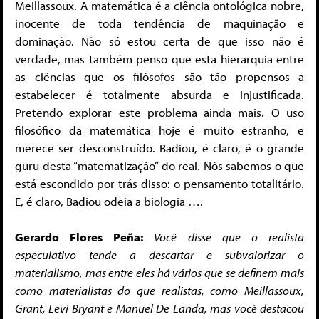
Meillassoux. A matemática é a ciência ontológica nobre,
inocente de toda tendência de maquinação e
dominação. Não só estou certa de que isso não é
verdade, mas também penso que esta hierarquia entre
as ciências que os filósofos são tão propensos a
estabelecer é totalmente absurda e injustificada.
Pretendo explorar este problema ainda mais. O uso
filosófico da matemática hoje é muito estranho, e
merece ser desconstruído. Badiou, é claro, é o grande
guru desta “matematização” do real. Nós sabemos o que
está escondido por trás disso: o pensamento totalitário.
E, é claro, Badiou odeia a biologia ….
Gerardo Flores Peña:
Você disse que o realista
especulativo tende a descartar e subvalorizar o
materialismo, mas entre eles há vários que se definem mais
como materialistas do que realistas, como Meillassoux,
Grant, Levi Bryant e Manuel De Landa, mas você destacou