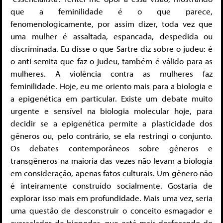
que a feminilidade é o que parece,
fenomenologicamente, por assim dizer, toda vez que
uma mulher é assaltada, espancada, despedida ou
discriminada. Eu disse o que Sartre diz sobre o judeu: é
o anti-semita que faz o judeu, também é válido para as
mulheres. A violência contra as mulheres faz
feminilidade. Hoje, eu me oriento mais para a biologia e
a epigenética em particular. Existe um debate muito
urgente e sensível na biologia molecular hoje, para
decidir se a epigenética permite a plasticidade dos
gêneros ou, pelo contrário, se ela restringi o conjunto.
Os debates contemporâneos sobre gêneros e
transgêneros na maioria das vezes não levam a biologia
em consideração, apenas fatos culturais. Um gênero não
é inteiramente construído socialmente. Gostaria de
explorar isso mais em profundidade. Mais uma vez, seria
uma questão de desconstruir o conceito esmagador e
avassalador de biopoder, que está mais desfocando do