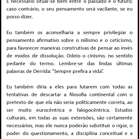
É necessário situar-se bem entre o passado e o futuro;
caso contrário, o seu pensamento será vacilante, se eu
posso dizer.
Eu também os aconselharia a sempre privilegiar o
pensamento afirmativo sobre o niilismo e o ceticismo,
para favorecer maneiras construtivas de pensar ao invés
de modos de dissolução. Odeio o cinismo, no sentido
pedante do termo. Lembre-se das lindas últimas
palavras de Derrida: “Sempre prefira a vida”.
Eu também diria a eles para lutarem com todas as
tentativas de descartar a filosofia continental com o
pretexto de que ela não seria politicamente correta, ao
ser muito eurocêntrica e falogocêntrica. Estudos
culturais, em todas as suas extensões, são certamente
necessários, mas ele nunca poderão substituir o rigor, o
poder do questionamento, a disciplina conceitual e a