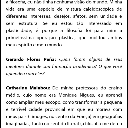
a filosofia, eu não tinha nenhuma visão do mundo. Minha
vida era uma espécie de mistura caleidoscópica de
diferentes interesses, desejos, afetos, sem unidade e
sem estrutura. Se eu estou tão interessado em
plasticidade, é porque a filosofia foi para mim a
primeiríssima operação plástica, que moldou ambos
meu espírito e meu mundo.
Gerardo Flores Peña:
Quais foram alguns de seus
mentores durante sua formação acadêmica? O que você
aprendeu com eles?
Catherine Malabou:
De minha professora do ensino
médio, cujo nome era Monique Nigues, eu aprendi
como ampliar meu escopo, como transformar a pequena
e terrível cidade provincial em que eu morava com
meus pais (Limoges, no centro da França) em geografias
imaginárias, tanto no sentido literal (a filosofia me deu o