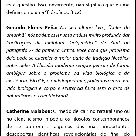
esta questão. Isso, novamente, não significa que eu me
defina como uma “filósofa política”.
Gerardo Flores Peña:
No seu último livro, “Antes do
amanhã”, nós podemos ler uma análise muito profunda das
implicações da metáfora “epigenética” de Kant no
parágrafo 27 da primeira Crítica. Você acha que problema
dele pode se estender a maior parte da tradição filosófica
antes dele? A filosofia moderna sempre pensou de forma
ambígua sobre o problema da vida biológica e da
existência física? E, o mais importante, podemos pensar em
vida biológica e corpo e existência física sem o risco de
naturalismo, ou cientificismo?
Catherine Malabou:
O medo de cair no naturalismo ou
no cientificismo impediu os filósofos contemporâneos
de se abrirem a algumas das mais importantes
descobertas científicas revolucionárias do final do