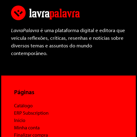
LavraPalavra
é uma plataforma digital e editora que
veicula reflexões, críticas, resenhas e notícias sobre
diversos temas e assuntos do mundo
contemporâneo.
Páginas
Catálogo
ERP Subscription
Início
Minha conta
Finalizar compra