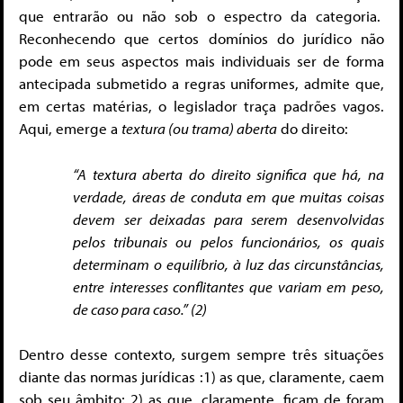
que entrarão ou não sob o espectro da categoria.
Reconhecendo que certos domínios do jurídico não
pode em seus aspectos mais individuais ser de forma
antecipada submetido a regras uniformes, admite que,
em certas matérias, o legislador traça padrões vagos.
Aqui, emerge a
textura (ou trama) aberta
do direito:
“A textura aberta do direito significa que há, na
verdade, áreas de conduta em que muitas coisas
devem ser deixadas para serem desenvolvidas
pelos tribunais ou pelos funcionários, os quais
determinam o equilíbrio, à luz das circunstâncias,
entre interesses conflitantes que variam em peso,
de caso para caso.” (2)
Dentro desse contexto, surgem sempre três situações
diante das normas jurídicas :1) as que, claramente, caem
sob seu âmbito; 2) as que, claramente, ficam de foram