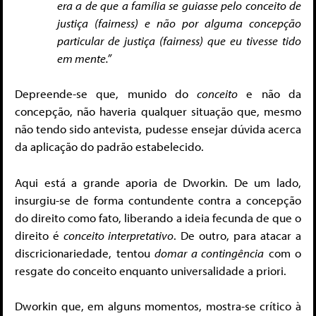
era a de que a família se guiasse pelo conceito de
justiça (fairness) e não por alguma concepção
particular de justiça (fairness) que eu tivesse tido
em mente.”
Depreende-se que, munido do
conceito
e não da
concepção, não haveria qualquer situação que, mesmo
não tendo sido antevista, pudesse ensejar dúvida acerca
da aplicação do padrão estabelecido.
Aqui está a grande aporia de Dworkin. De um lado,
insurgiu-se de forma contundente contra a concepção
do direito como fato, liberando a ideia fecunda de que o
direito é
conceito interpretativo
. De outro, para atacar a
discricionariedade, tentou
domar a contingência
com o
resgate do conceito enquanto universalidade a priori.
Dworkin que, em alguns momentos, mostra-se crítico à