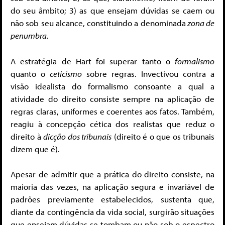
do seu âmbito; 3) as que ensejam dúvidas se caem ou
não sob seu alcance, constituindo a denominada
zona de
penumbra.
A estratégia de Hart foi superar tanto o
formalismo
quanto o
ceticismo
sobre regras. Invectivou contra a
visão idealista do formalismo consoante a qual a
atividade do direito consiste sempre na aplicação de
regras claras, uniformes e coerentes aos fatos. Também,
reagiu à concepção cética dos realistas que reduz o
direito à
dicção dos tribunais
(direito é o que os tribunais
dizem que é).
Apesar de admitir que a prática do direito consiste, na
maioria das vezes, na aplicação segura e invariável de
padrões previamente estabelecidos, sustenta que,
diante da contingência da vida social, surgirão situações
que ensejam dúvidas se tombam ou não sob o espectro