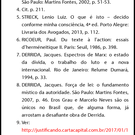
São Paulo: Martins Fontes, 2002, p. 51-53.
Cit. p. 211.
STRECK, Lenio Luiz. O que é isto – decido
conforme minha consciência, 4ª ed. Porto Alegre:
Livraria dos Avogados, 2013, p. 112.
RICOEUR, Paul. Du texte à l’action: essais
d’herméneitique II. Paris: Seuil, 1986, p. 398.
DERRIDA, Jacques. Espectros de Marx: o estado
da dívida, o trabalho do luto e a nova
internacional. Rio de Janeiro: Relume Dumará,
1994, p. 33.
DERRIDA, Jacques. Força de lei: o fundamento
místico da autoridade. São Paulo: Martins Fontes,
2007, p. 46. Eros Grau e Marcelo Neves são os
únicos no Brasil que, de alguma forma, já
arrostam a desafiante obra de Derrida.
Ver:
http://justificando.cartacapital.com.br/2017/01/1