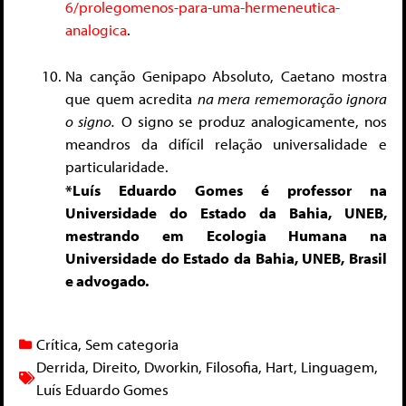
6/prolegomenos-para-uma-hermeneutica-
analogica
.
Na canção Genipapo Absoluto, Caetano mostra
que quem acredita
na mera rememoração ignora
o signo.
O signo se produz analogicamente, nos
meandros da difícil relação universalidade e
particularidade.
*Luís Eduardo Gomes é professor na
Universidade do Estado da Bahia, UNEB,
mestrando em Ecologia Humana na
Universidade do Estado da Bahia, UNEB, Brasil
e advogado.
Crítica
,
Sem categoria
Derrida
,
Direito
,
Dworkin
,
Filosofia
,
Hart
,
Linguagem
,
Luís Eduardo Gomes