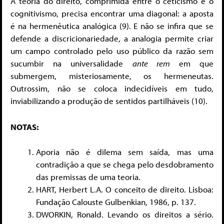
A teoria do direito, comprimida entre o ceticismo e o
cognitivismo, precisa encontrar uma diagonal: a aposta
é na hermenêutica analógica (9). E não se infira que se
defende a discricionariedade, a analogia permite criar
um campo controlado pelo uso público da razão sem
sucumbir na universalidade
ante rem
em que
submergem, misteriosamente, os hermeneutas.
Outrossim, não se coloca indecidíveis em tudo,
inviabilizando a produção de sentidos partilháveis (10).
NOTAS:
Aporia não é dilema sem saída, mas uma
contradição a que se chega pelo desdobramento
das premissas de uma teoria.
HART, Herbert L.A. O conceito de direito. Lisboa:
Fundação Calouste Gulbenkian, 1986, p. 137.
DWORKIN, Ronald. Levando os direitos a sério.