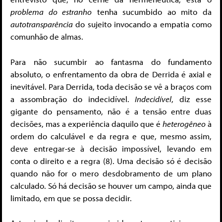
problema do estranho
tenha sucumbido ao mito da
autotransparência
do sujeito invocando a empatia como
comunhão de almas.
Para não sucumbir ao fantasma do fundamento
absoluto, o enfrentamento da obra de Derrida é axial e
inevitável. Para Derrida, toda decisão se vê a braços com
a assombração do indecidível.
Indecidível
, diz esse
gigante do pensamento, não é a tensão entre duas
decisões, mas a experiência daquilo que é
heterogêneo
à
ordem do calculável e da regra e que, mesmo assim,
deve entregar-se à decisão impossível, levando em
conta o direito e a regra (8). Uma decisão só é decisão
quando não for o mero desdobramento de um plano
calculado. Só há decisão se houver um campo, ainda que
limitado, em que se possa decidir.