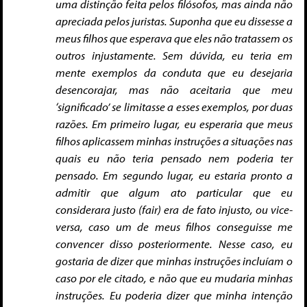
uma distinção feita pelos filósofos, mas ainda não
apreciada pelos juristas. Suponha que eu dissesse a
meus filhos que esperava que eles não tratassem os
outros injustamente. Sem dúvida, eu teria em
mente exemplos da conduta que eu desejaria
desencorajar, mas não aceitaria que meu
‘significado’ se limitasse a esses exemplos, por duas
razões. Em primeiro lugar, eu esperaria que meus
filhos aplicassem minhas instruções a situações nas
quais eu não teria pensado nem poderia ter
pensado. Em segundo lugar, eu estaria pronto a
admitir que algum ato particular que eu
considerara justo (fair) era de fato injusto, ou vice-
versa, caso um de meus filhos conseguisse me
convencer disso posteriormente. Nesse caso, eu
gostaria de dizer que minhas instruções incluíam o
caso por ele citado, e não que eu mudaria minhas
instruções. Eu poderia dizer que minha intenção