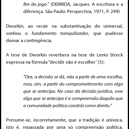
fim do jogo.”
(DERRIDA, Jacques. A escritura e a
diferença. São Paulo: Perspectiva, 1971, P. 249)
Dworkin, ao recair na substantivação do universal,
sonhou o
fundamento tranquilizador
, que pudesse
domar a contingência.
A tese de Dworkin reverbera na tese de Lenio Streck
expressa na fórmula “decidir não é escolher’ (5):
“Ora, a decisão se dá, não a partir de uma escolha,
mas, sim, a partir do comprometimento com algo
que se antecipa. No caso da decisão jurídica, esse
algo que se antecipa é a compreensão daquilo que
a comunidade política constrói como direito.
“
Presume-se, incorretamente, que a tradição é unívoca,
isto é, repassada por uma só compreensão política,