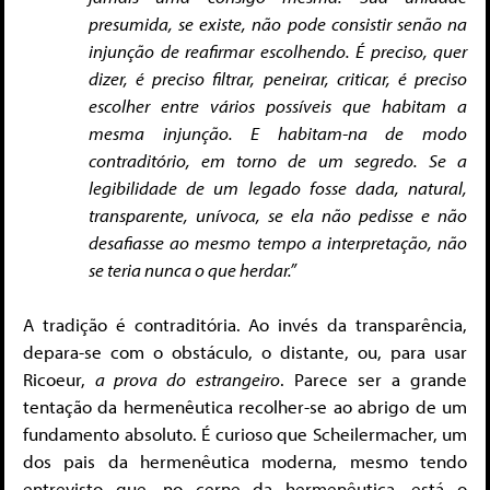
presumida, se existe, não pode consistir senão na
injunção de reafirmar escolhendo. É preciso, quer
dizer, é preciso filtrar, peneirar, criticar, é preciso
escolher entre vários possíveis que habitam a
mesma injunção. E habitam-na de modo
contraditório, em torno de um segredo. Se a
legibilidade de um legado fosse dada, natural,
transparente, unívoca, se ela não pedisse e não
desafiasse ao mesmo tempo a interpretação, não
se teria nunca o que herdar.”
A tradição é contraditória. Ao invés da transparência,
depara-se com o obstáculo, o distante, ou, para usar
Ricoeur,
a prova do estrangeiro
. Parece ser a grande
tentação da hermenêutica recolher-se ao abrigo de um
fundamento absoluto. É curioso que Scheilermacher, um
dos pais da hermenêutica moderna, mesmo tendo
entrevisto que, no cerne da hermenêutica, está o