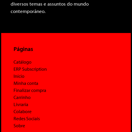
diversos temas e assuntos do mundo
contemporâneo.
Páginas
Catálogo
ERP Subscription
Início
Minha conta
Finalizar compra
Carrinho
Livraria
Colabore
Redes Sociais
Sobre