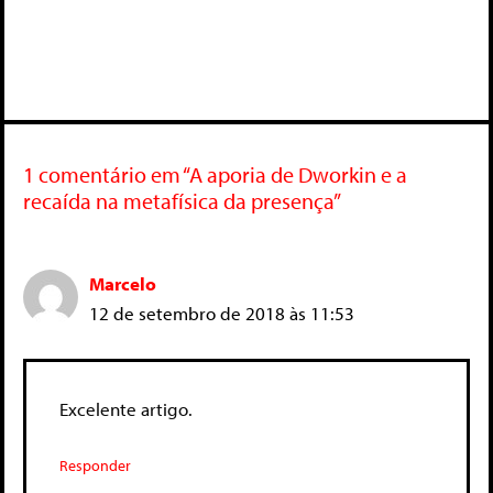
1 comentário em “A aporia de Dworkin e a
recaída na metafísica da presença”
Marcelo
12 de setembro de 2018 às 11:53
Excelente artigo.
Responder