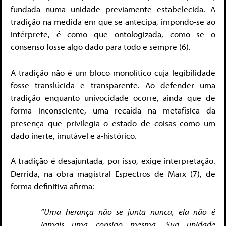
fundada numa unidade previamente estabelecida. A
tradição na medida em que se antecipa, impondo-se ao
intérprete, é como que ontologizada, como se o
consenso fosse algo dado para todo e sempre (6).
A tradição não é um bloco monolítico cuja legibilidade
fosse translúcida e transparente. Ao defender uma
tradição enquanto univocidade ocorre, ainda que de
forma inconsciente, uma recaída na metafísica da
presença que privilegia o estado de coisas como um
dado inerte, imutável e a-histórico.
A tradição é desajuntada, por isso, exige interpretação.
Derrida, na obra magistral Espectros de Marx (7), de
forma definitiva afirma:
“Uma herança não se junta nunca, ela não é
jamais uma consigo mesma. Sua unidade