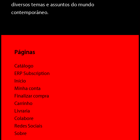
diversos temas e assuntos do mundo
contemporâneo.
Páginas
Catálogo
ERP Subscription
Início
Minha conta
Finalizar compra
Carrinho
Livraria
Colabore
Redes Sociais
Sobre