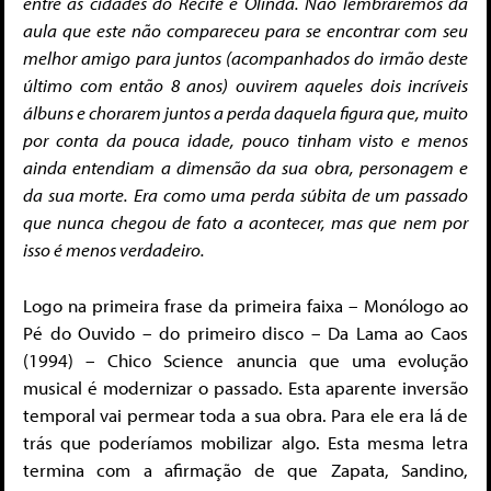
entre as cidades do Recife e Olinda. Não lembraremos da
aula que este não compareceu para se encontrar com seu
melhor amigo para juntos (acompanhados do irmão deste
último com então 8 anos) ouvirem aqueles dois incríveis
álbuns e chorarem juntos a perda daquela figura que, muito
por conta da pouca idade, pouco tinham visto e menos
ainda entendiam a dimensão da sua obra, personagem e
da sua morte. Era como uma perda súbita de um passado
que nunca chegou de fato a acontecer, mas que nem por
isso é menos verdadeiro.
Logo na primeira frase da primeira faixa – Monólogo ao
Pé do Ouvido – do primeiro disco – Da Lama ao Caos
(1994) – Chico Science anuncia que uma evolução
musical é modernizar o passado. Esta aparente inversão
temporal vai permear toda a sua obra. Para ele era lá de
trás que poderíamos mobilizar algo. Esta mesma letra
termina com a afirmação de que Zapata, Sandino,