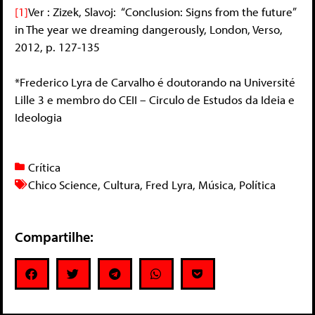
[1]
Ver : Zizek, Slavoj: “Conclusion: Signs from the future”
in The year we dreaming dangerously, London, Verso,
2012, p. 127-135
*Frederico Lyra de Carvalho é doutorando na Université
Lille 3 e membro do CEII – Circulo de Estudos da Ideia e
Ideologia
Crítica
Chico Science
,
Cultura
,
Fred Lyra
,
Música
,
Política
Compartilhe: