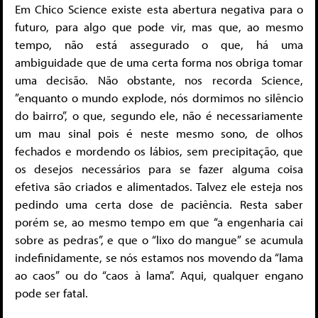
Em Chico Science existe esta abertura negativa para o
futuro, para algo que pode vir, mas que, ao mesmo
tempo, não está assegurado o que, há uma
ambiguidade que de uma certa forma nos obriga tomar
uma decisão. Não obstante, nos recorda Science,
”enquanto o mundo explode, nós dormimos no silêncio
do bairro”, o que, segundo ele, não é necessariamente
um mau sinal pois é neste mesmo sono, de olhos
fechados e mordendo os lábios, sem precipitação, que
os desejos necessários para se fazer alguma coisa
efetiva são criados e alimentados. Talvez ele esteja nos
pedindo uma certa dose de paciência. Resta saber
porém se, ao mesmo tempo em que “a engenharia cai
sobre as pedras”, e que o “lixo do mangue” se acumula
indefinidamente, se nós estamos nos movendo da “lama
ao caos” ou do “caos à lama”. Aqui, qualquer engano
pode ser fatal.