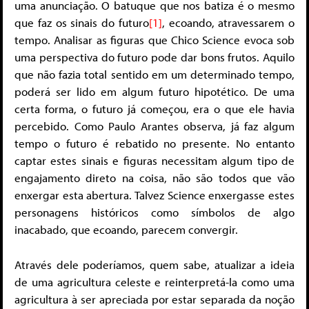
uma anunciação. O batuque que nos batiza é o mesmo
que faz os sinais do futuro
[1]
, ecoando, atravessarem o
tempo. Analisar as figuras que Chico Science evoca sob
uma perspectiva do futuro pode dar bons frutos. Aquilo
que não fazia total sentido em um determinado tempo,
poderá ser lido em algum futuro hipotético. De uma
certa forma, o futuro já começou, era o que ele havia
percebido. Como Paulo Arantes observa, já faz algum
tempo o futuro é rebatido no presente. No entanto
captar estes sinais e figuras necessitam algum tipo de
engajamento direto na coisa, não são todos que vão
enxergar esta abertura. Talvez Science enxergasse estes
personagens históricos como símbolos de algo
inacabado, que ecoando, parecem convergir.
Através dele poderíamos, quem sabe, atualizar a ideia
de uma agricultura celeste e reinterpretá-la como uma
agricultura à ser apreciada por estar separada da noção