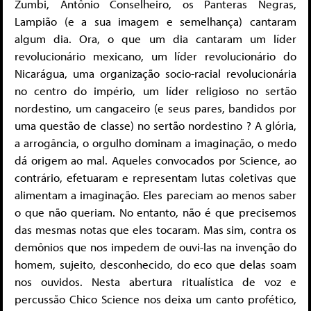
Zumbi, Antônio Conselheiro, os Panteras Negras,
Lampião (e a sua imagem e semelhança) cantaram
algum dia. Ora, o que um dia cantaram um líder
revolucionário mexicano, um líder revolucionário do
Nicarágua, uma organização socio-racial revolucionária
no centro do império, um líder religioso no sertão
nordestino, um cangaceiro (e seus pares, bandidos por
uma questão de classe) no sertão nordestino ? A glória,
a arrogância, o orgulho dominam a imaginação, o medo
dá origem ao mal. Aqueles convocados por Science, ao
contrário, efetuaram e representam lutas coletivas que
alimentam a imaginação. Eles pareciam ao menos saber
o que não queriam. No entanto, não é que precisemos
das mesmas notas que eles tocaram. Mas sim, contra os
demônios que nos impedem de ouvi-las na invenção do
homem, sujeito, desconhecido, do eco que delas soam
nos ouvidos. Nesta abertura ritualística de voz e
percussão Chico Science nos deixa um canto profético,