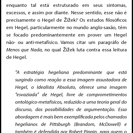
enquanto tal está estruturado em seus sintomas,
excessos, e assim por diante. Nesse sentido, esse não é
precisamente o Hegel de Žižek? Os estudos filosóficos
em Hegel, particularmente no mundo anglo-saxão, têm
se focado predominantemente em prover um Hegel
não- ou anti-metafísico. Vamos citar um paragráfo de
Menos que Nada,
no qual Žižek luta contra essa leitura
de Hegel.
“A estratégia hegeliana predominante que está
surgindo como reação a essa imagem assustadora de
Hegel, o Idealista Absoluto, oferece uma imagem
“esvaziada” de Hegel, livre de comprometimentos
ontológico-metafísicos, reduzido a uma teoria geral do
discurso, das possibilidades de argumentação. Essa
abordagem é mais bem exemplificada pelos chamados
hegelianos de Pittsburgh (Brandom, McDowell) e
também é defendida por Robert Pippin, para quem o