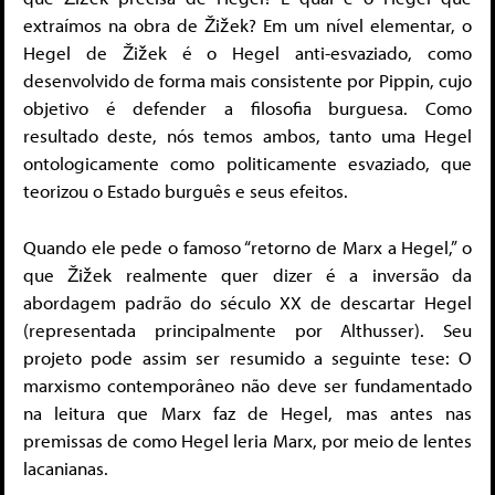
extraímos na obra de Žižek? Em um nível elementar, o
Hegel de Žižek é o Hegel anti-esvaziado, como
desenvolvido de forma mais consistente por Pippin, cujo
objetivo é defender a filosofia burguesa. Como
resultado deste, nós temos ambos, tanto uma Hegel
ontologicamente como politicamente esvaziado, que
teorizou o Estado burguês e seus efeitos.
Quando ele pede o famoso “retorno de Marx a Hegel,” o
que Žižek realmente quer dizer é a inversão da
abordagem padrão do século XX de descartar Hegel
(representada principalmente por Althusser). Seu
projeto pode assim ser resumido a seguinte tese: O
marxismo contemporâneo não deve ser fundamentado
na leitura que Marx faz de Hegel, mas antes nas
premissas de como Hegel leria Marx, por meio de lentes
lacanianas.