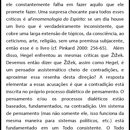
ele constantemente falha em fazer aquilo que ele
promete fazer. Uma surpresa chocante para todos esses
críticos é a
Fenomenologia do Espírito:
se um dia houve
um livro que é verdadeiramente inconsistente, que
cobre uma larga extensão de tópicos, da consciência, ao
ceticismo, arte, religião, sem uma premissa subjacente,
então esse é o livro (cf. Pinkard 2000: 256-65). Além
disso, Hegel enfrentou as mesmas críticas que Žižek.
Devemos então dizer que Žižek, assim como Hegel, é
um pensador assistemático cheio de contradições, e
aproximar essa resenha desta direção? A resposta
elementar a essas acusações é que a contradição está
inscrita no próprio processo dialético de pensamento. O
pensamento e/ou os processos dialéticos estão
baseados, fundamentados, na contradição. Um sistema
de pensamento (mas não somente ele, isso funciona da
mesma maneira para sistemas políticos, etc.) está
fundamentado em um Todo consistente. O Todo