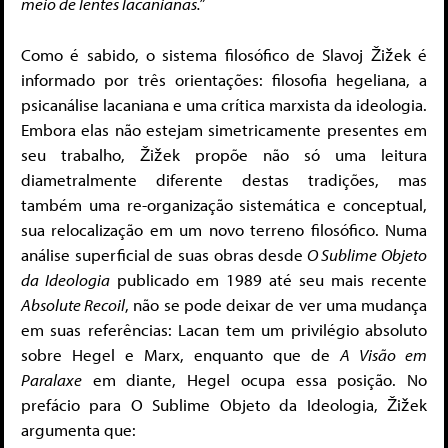
meio de lentes lacanianas.”
Como é sabido, o sistema filosófico de Slavoj Žižek é
informado por três orientações: filosofia hegeliana, a
psicanálise lacaniana e uma crítica marxista da ideologia.
Embora elas não estejam simetricamente presentes em
seu trabalho, Žižek propõe não só uma leitura
diametralmente diferente destas tradições, mas
também uma re-organização sistemática e conceptual,
sua relocalização em um novo terreno filosófico. Numa
análise superficial de suas obras desde
O Sublime Objeto
da Ideologia
publicado em 1989 até seu mais recente
Absolute Recoil
, não se pode deixar de ver uma mudança
em suas referências: Lacan tem um privilégio absoluto
sobre Hegel e Marx, enquanto que de
A Visão em
Paralaxe
em diante, Hegel ocupa essa posição. No
prefácio para O Sublime Objeto da Ideologia, Žižek
argumenta que: