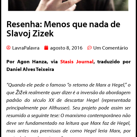
Resenha: Menos que nada de
Slavoj Zizek
LavraPalavra
agosto 8, 2016
Um Comentário
Por Agon Hanza, via
Stasis Journal
, traduzido por
Daniel Alves Teixeira
“Quando ele pede o famoso “o retorno de Marx a Hegel,” o
que Žižek realmente quer dizer é a inversão da abordagem
padrão do século XX de descartar Hegel (representada
principalmente por Althusser).
Seu projeto pode assim ser
resumido a seguinte tese: O marxismo contemporâneo não
deve ser fundamentado na leitura que Marx faz de Hegel,
mas antes nas premissas de como Hegel leria Marx, por