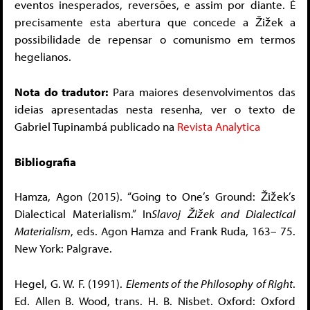
eventos inesperados, reversões, e assim por diante. É
precisamente esta abertura que concede a Žižek a
possibilidade de repensar o comunismo em termos
hegelianos.
Nota do tradutor:
Para maiores desenvolvimentos das
ideias apresentadas nesta resenha, ver o texto de
Gabriel Tupinambá publicado na
Revista Analytica
Bibliografia
Hamza, Agon (2015). “Going to One’s Ground: Žižek’s
Dialectical Materialism.” In
Slavoj Žižek and Dialectical
Materialism
, eds. Agon Hamza and Frank Ruda, 163– 75.
New York: Palgrave.
Hegel, G. W. F. (1991).
Elements of the Philosophy of Right
.
Ed. Allen B. Wood, trans. H. B. Nisbet. Oxford: Oxford