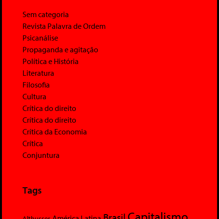
Sem categoria
Revista Palavra de Ordem
Psicanálise
Propaganda e agitação
Política e História
Literatura
Filosofia
Cultura
Crítica do direito
Crítica do direito
Crítica da Economia
Crítica
Conjuntura
Tags
Capitalismo
Brasil
América Latina
Althusser