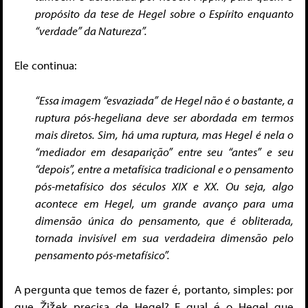
propósito da tese de Hegel sobre o Espírito enquanto
“verdade” da Natureza”.
Ele continua:
“Essa imagem “esvaziada” de Hegel não é o bastante, a
ruptura pós-hegeliana deve ser abordada em termos
mais diretos. Sim, há uma ruptura, mas Hegel é nela o
“mediador em desaparição” entre seu “antes” e seu
“depois”, entre a metafísica tradicional e o pensamento
pós-metafísico dos séculos XIX e XX. Ou seja, algo
acontece em Hegel, um grande avanço para uma
dimensão única do pensamento, que é obliterada,
tornada invisível em sua verdadeira dimensão pelo
pensamento pós-metafísico”.
A pergunta que temos de fazer é, portanto, simples: por
que Žižek precisa de Hegel? E qual é o Hegel que