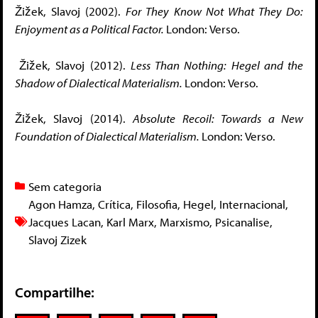
Žižek, Slavoj (2002).
For They Know Not What They Do:
Enjoyment as a Political Factor.
London: Verso.
Žižek, Slavoj (2012).
Less Than Nothing: Hegel and the
Shadow of Dialectical Materialism.
London: Verso.
Žižek, Slavoj (2014).
Absolute Recoil: Towards a New
Foundation of Dialectical Materialism.
London: Verso.
Sem categoria
Agon Hamza
,
Crítica
,
Filosofia
,
Hegel
,
Internacional
,
Jacques Lacan
,
Karl Marx
,
Marxismo
,
Psicanalise
,
Slavoj Zizek
Compartilhe: