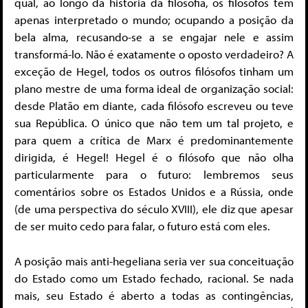
qual, ao longo da história da filosofia, os filósofos têm
apenas interpretado o mundo; ocupando a posição da
bela alma, recusando-se a se engajar nele e assim
transformá-lo. Não é exatamente o oposto verdadeiro? A
exceção de Hegel, todos os outros filósofos tinham um
plano mestre de uma forma ideal de organização social:
desde Platão em diante, cada filósofo escreveu ou teve
sua República. O único que não tem um tal projeto, e
para quem a crítica de Marx é predominantemente
dirigida, é Hegel! Hegel é o filósofo que não olha
particularmente para o futuro: lembremos seus
comentários sobre os Estados Unidos e a Rússia, onde
(de uma perspectiva do século XVIII), ele diz que apesar
de ser muito cedo para falar, o futuro está com eles.
A posição mais anti-hegeliana seria ver sua conceituação
do Estado como um Estado fechado, racional. Se nada
mais, seu Estado é aberto a todas as contingências,