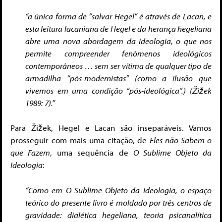
“a única forma de “salvar Hegel” é através de Lacan, e
esta leitura lacaniana de Hegel e da herança hegeliana
abre uma nova abordagem da ideologia, o que nos
permite compreender fenômenos ideológicos
contemporâneos … sem ser vítima de qualquer tipo de
armadilha “pós-modernistas” (como a ilusão que
vivemos em uma condição “pós-ideológica”.) (Žižek
1989: 7).”
Para Žižek, Hegel e Lacan são inseparáveis. Vamos
prosseguir com mais uma citação, de
Eles não Sabem o
que Fazem
, uma sequência de
O Sublime Objeto da
Ideologia
:
“Como em O Sublime Objeto da Ideologia, o espaço
teórico do presente livro é moldado por três centros de
gravidade: dialética hegeliana, teoria psicanalítica