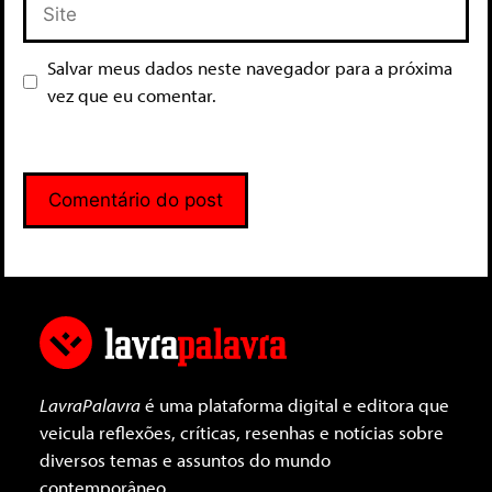
Salvar meus dados neste navegador para a próxima
vez que eu comentar.
LavraPalavra
é uma plataforma digital e editora que
veicula reflexões, críticas, resenhas e notícias sobre
diversos temas e assuntos do mundo
contemporâneo.