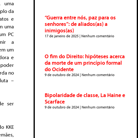
s, uma
mplo da
“Guerra entre nós, paz para os
atos e
senhores”: de aliados(as) a
am uma
inimigos(as)
 um PC
17 de janeiro de 2025
Nenhum comentário
mir a
 em um
O fim do Direito: hipóteses acerca
dora e
da morte de um princípio formal
 poder
do Ocidente
arda no
9 de outubro de 2024
Nenhum comentário
luta –
Bipolaridade de classe, La Haine e
Scarface
de ser
9 de outubro de 2024
Nenhum comentário
do KKE
emães,