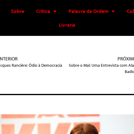
Sobre
Crítica
Palavra de Ordem
Co
Livraria
NTERIOR
PRÓXI
acques Rancière: Ódio à Democracia
Sobre o Mal: Uma Entrevista com Ala
Badi