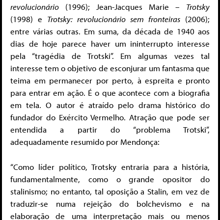
revolucionário
(1996); Jean-Jacques Marie –
Trotsky
(1998) e
Trotsky: revolucionário sem fronteiras
(2006);
entre várias outras. Em suma, da década de 1940 aos
dias de hoje parece haver um ininterrupto interesse
pela “tragédia de Trotski”. Em algumas vezes tal
interesse tem o objetivo de esconjurar um fantasma que
teima em permanecer por perto, à espreita e pronto
para entrar em ação. É o que acontece com a biografia
em tela. O autor é atraído pelo drama histórico do
fundador do Exército Vermelho. Atração que pode ser
entendida a partir do “problema Trotski”,
adequadamente resumido por Mendonça:
“Como líder político, Trotsky entraria para a história,
fundamentalmente, como o grande opositor do
stalinismo; no entanto, tal oposição a Stalin, em vez de
traduzir-se numa rejeição do bolchevismo e na
elaboração de uma interpretação mais ou menos