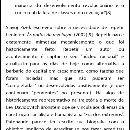
marxista do desenvolvimento revolucionário e o
curso real da luta de classes e da revolução”[8].
Slavoj Zizek escreveu sobre a necessidade de repetir
Lenin em
Às portas da revolução
(2002)[9]. Repetir não é
exatamente mimetizar mecanicamente o que foi
historicamente feito. Repetir um autor ou
acontecimento é captar o seu “núcleo racional” e
atualizá-lo para os dias de hoje como alternativa à
barbárie do capital em crescimento, como tarefas que
foram iniciadas, mas que não puderam ser
“completadas” ou desenvolvidas positivamente (e que
continuam “pendentes” no presente). Há algo de
historicamente representativo na trajetória e morte de
Lev Davidovitch Bronstein que se vincula aos dilemas da
construção socialista e humanista na “Era dos extremos”.
Patenaude parece ter escrito sua biografia com o
objetivo implícito de acreditar (e nos fazer acreditar)