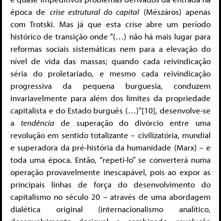
época de
crise estrutural do capital
(Mészáros) apenas
com Trotski. Mas já que esta crise abre um período
histórico de transição onde “(…) não há mais lugar para
reformas sociais sistemáticas nem para a elevação do
nível de vida das massas; quando cada reivindicação
séria do proletariado, e mesmo cada reivindicação
progressiva da pequena burguesia, conduzem
invariavelmente para além dos limites da propriedade
capitalista e do Estado burguês (…)”[10], desenvolve-se
a
tendência
de superação do divórcio entre uma
revolução em sentido totalizante – civilizatória, mundial
e superadora da pré-história da humanidade (Marx) – e
toda uma época. Então, “repeti-lo” se converterá numa
operação provavelmente inescapável, pois ao expor as
principais linhas de força do desenvolvimento do
capitalismo no século 20 – através de uma abordagem
dialética original (internacionalismo analítico,