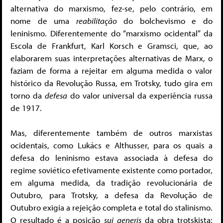
alternativa do marxismo, fez-se, pelo contrário, em
nome de uma
reabilitação
do bolchevismo e do
leninismo. Diferentemente do “marxismo ocidental” da
Escola de Frankfurt, Karl Korsch e Gramsci, que, ao
elaborarem suas interpretações alternativas de Marx, o
faziam de forma a rejeitar em alguma medida o valor
histórico da Revolução Russa, em Trotsky, tudo gira em
torno da
defesa
do valor universal da experiência russa
de 1917.
Mas, diferentemente também de outros marxistas
ocidentais, como Lukács e Althusser, para os quais a
defesa do leninismo estava associada à defesa do
regime soviético efetivamente existente como portador,
em alguma medida, da tradição revolucionária de
Outubro, para Trotsky, a defesa da Revolução de
Outubro exigia a rejeição completa e total do stalinismo.
O resultado é a posição
sui
generis
da obra trotskista: