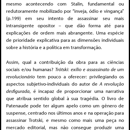
mesmo acontecendo com Stalin, fundamental ou
redutoramente mobilizado por “inveja, ódio e vingança”
(p.199) em seu intento de assassinar seu mais
intransigente opositor – que dão forma até para
explicações de ordem mais abrangente. Uma espécie
de prioridade explicativa para as dimensões individuais
sobre a história e a política em transformação.
Assim, qual a contribuição da obra para as ciências
sociais e/ou humanas?
Trótski: exílio e assassinato de um
revolucionário
tem pouco a oferecer: privilegiando os
aspectos subjetivo-individuais do autor de
A revolução
desfigurada
, é incapaz de proporcionar uma narrativa
que atribua sentido global à sua tragédia. O livro de
Patenaude pode ter algum apelo como um gênero de
suspense, centrado nos últimos anos e na operação para
assassinar Trotski, e mesmo como mais uma peça no
mercado editorial, mas não consegue produzir uma