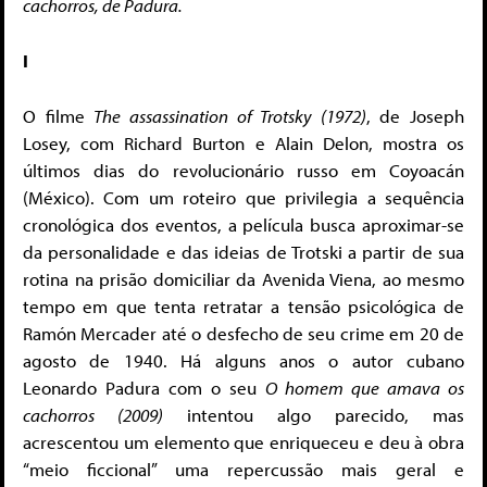
cachorros, de Padura.
I
O filme
The assassination of Trotsky (1972)
, de Joseph
Losey, com Richard Burton e Alain Delon, mostra os
últimos dias do revolucionário russo em Coyoacán
(México). Com um roteiro que privilegia a sequência
cronológica dos eventos, a película busca aproximar-se
da personalidade e das ideias de Trotski a partir de sua
rotina na prisão domiciliar da Avenida Viena, ao mesmo
tempo em que tenta retratar a tensão psicológica de
Ramón Mercader até o desfecho de seu crime em 20 de
agosto de 1940. Há alguns anos o autor cubano
Leonardo Padura com o seu
O homem que amava os
cachorros (2009)
intentou algo parecido, mas
acrescentou um elemento que enriqueceu e deu à obra
“meio ficcional” uma repercussão mais geral e