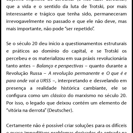
que a vida e o sentido da luta de Trotski, por mais
interessante e trágico que tenha sido, permaneceram
irrevogavelmente no passado e que ele não deve, mas
mais importante, não pode “ser repetido”.
Se o século 20 deu início a questionamentos estruturais
e práticos ao domínio do capital, e se Trotski os
percebeu e os materializou em sua práxis revolucionária
tanto antes –
Balanço e perspectivas
– quanto durante a
Revolução Russa –
A revolução permanente
e
O que é e
para onde vai a URSS
–, interpretando e desvelando em
presença a realidade histórica cambiante, ele se
configura como um
clássico
do marxismo no século 20.
Por isso, o legado que deixou contém um elemento de
“vitória na derrota” (Deutscher).
Certamente não é possível criar soluções para os difíceis
e quase impeditivos problemas derivados da entrada na