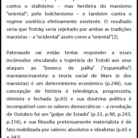
contra o stalinismo – mas herdeira do marxismo
“oriental”; pelo bolchevismo – e também contra o
regime soviético efetivamente existente. O resultado
seria que Trotsky seria rejeitado por ambas as tradições
marxistas – a “ocidental” assim como a “oriental”[2].
Patenaude vai então tentar responder a esses
incômodos vinculando a trajetória de Trotski aos seus
ataques ao “boneco de palha” (“espantalho”)
marxiano/marxista: a teoria social de Marx (e dos
marxistas) é um determinismo econômico (p.246), sua
concepção de história é teleológica, progressista,
otimista e fechada (p.65) e sua doutrina política é
incompatível com os valores democráticos – a revolução
de Outubro foi um “golpe de Estado” (p.33, p.90, p.243,
p.316), e sua filosofia pretensamente materialista é de
fato mobilizada por valores absolutos e idealistas (p.65 e
p.343).