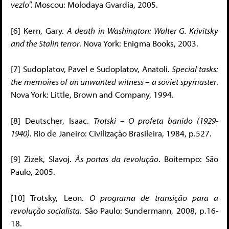
vezlo
”. Moscou: Molodaya Gvardia, 2005.
[6] Kern, Gary.
A death in Washington: Walter G. Krivitsky
and the Stalin terror
. Nova York: Enigma Books, 2003.
[7] Sudoplatov, Pavel e Sudoplatov, Anatoli.
Special tasks:
the memoires of an unwanted witness – a soviet spymaster
.
Nova York: Little, Brown and Company, 1994.
[8] Deutscher, Isaac.
Trotski – O profeta banido (1929-
1940)
. Rio de Janeiro: Civilização Brasileira, 1984, p.527.
[9] Zizek, Slavoj.
Às portas da revolução
. Boitempo: São
Paulo, 2005.
[10] Trotsky, Leon.
O programa de transição para a
revolução socialista
. São Paulo: Sundermann, 2008, p.16-
18.