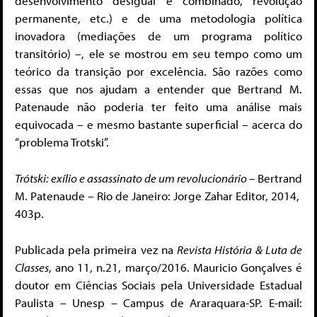
desenvolvimento desigual e combinado, revolução
permanente, etc.) e de uma metodologia política
inovadora (mediações de um programa político
transitório) –, ele se mostrou em seu tempo como um
teórico da transição por excelência. São razões como
essas que nos ajudam a entender que Bertrand M.
Patenaude não poderia ter feito uma análise mais
equivocada – e mesmo bastante superficial – acerca do
“problema Trotski”.
Trótski: exílio e assassinato de um revolucionário –
Bertrand
M. Patenaude – Rio de Janeiro: Jorge Zahar Editor, 2014,
403p.
Publicada pela primeira vez na
Revista História & Luta de
Classes
, ano 11, n.21, março/2016. Mauricio Gonçalves é
doutor em Ciências Sociais pela Universidade Estadual
Paulista – Unesp – Campus de Araraquara-SP. E-mail: