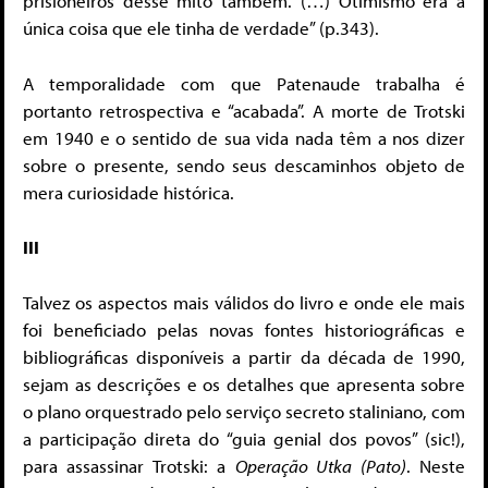
prisioneiros desse mito também. (…) Otimismo era a
única coisa que ele tinha de verdade” (p.343).
A temporalidade com que Patenaude trabalha é
portanto retrospectiva e “acabada”. A morte de Trotski
em 1940 e o sentido de sua vida nada têm a nos dizer
sobre o presente, sendo seus descaminhos objeto de
mera curiosidade histórica.
III
Talvez os aspectos mais válidos do livro e onde ele mais
foi beneficiado pelas novas fontes historiográficas e
bibliográficas disponíveis a partir da década de 1990,
sejam as descrições e os detalhes que apresenta sobre
o plano orquestrado pelo serviço secreto staliniano, com
a participação direta do “guia genial dos povos” (sic!),
para assassinar Trotski: a
Operação Utka (Pato)
. Neste