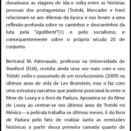
duradoura: as viagens de ida e volta entre as histórias
pessoais dos protagonistas (Trotski, Mercader e Ivan)
relacionam-se aos dilemas da época e nos levam a uma
reflexão profunda sobre os caminhos e descaminhos da
luta pela “
égaliberté
”[1] e pelo socialismo, e
consequentemente sobre o próprio século 20 de
conjunto.
Bertrand M. Patenaude, professor na Universidade de
Stanford (EUA), revisita ainda uma vez mais com o seu
Trótski: exílio e assassinato de um revolucionário
(2009) os
últimos anos de vida de Lev Bronstein, mas o faz com
uma estrutura narrativa que poderia posicioná-lo
entre
o
filme de Losey e o livro de Padura. Aproxima-se do filme
de Losey ao centrar-se nos últimos anos de Trotski no
México – a película trabalha os últimos meses. E do livro
de Padura pelo fato de realizar tanto as remissões
históricas a partir dessa primeira camada quanto de