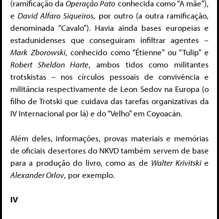
(ramificação da
Operação Pato
conhecida como “A mãe”),
e
David Alfaro Siqueiros
, por outro (a outra ramificação,
denominada “Cavalo”). Havia ainda bases europeias e
estadunidenses que conseguiram infiltrar agentes –
Mark
Zborowski
, conhecido como “Étienne” ou “Tulip” e
Robert Sheldon Harte
, ambos tidos como militantes
trotskistas – nos círculos pessoais de convivência e
militância respectivamente de Leon Sedov na Europa (o
filho de Trotski que cuidava das tarefas organizativas da
IV Internacional por lá) e do “Velho” em Coyoacán.
Além deles, informações, provas materiais e memórias
de oficiais desertores do NKVD também servem de base
para a produção do livro, como as de
Walter Krivitski
e
Alexander Orlov
, por exemplo.
IV