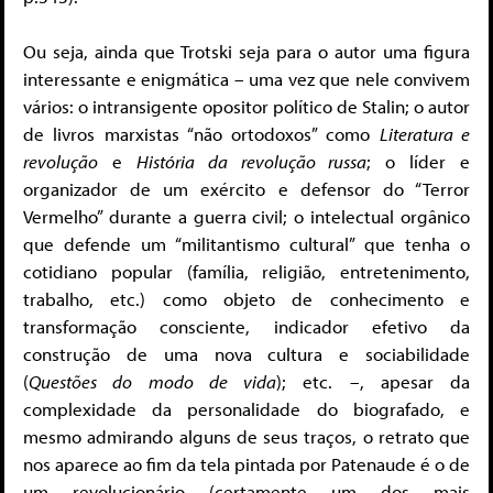
Ou seja, ainda que Trotski seja para o autor uma figura
interessante e enigmática – uma vez que nele convivem
vários: o intransigente opositor político de Stalin; o autor
de livros marxistas “não ortodoxos” como
Literatura e
revolução
e
História da revolução russa
; o líder e
organizador de um exército e defensor do “Terror
Vermelho” durante a guerra civil; o intelectual orgânico
que defende um “militantismo cultural” que tenha o
cotidiano popular (família, religião, entretenimento,
trabalho, etc.) como objeto de conhecimento e
transformação consciente, indicador efetivo da
construção de uma nova cultura e sociabilidade
(
Questões do modo de vida
); etc. –, apesar da
complexidade da personalidade do biografado, e
mesmo admirando alguns de seus traços, o retrato que
nos aparece ao fim da tela pintada por Patenaude é o de
um revolucionário (certamente um dos mais