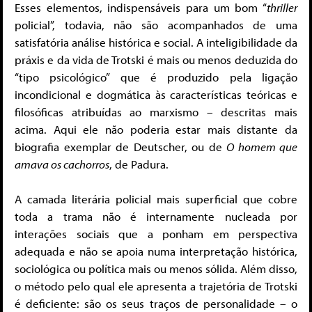
Esses elementos, indispensáveis para um bom “
thriller
policial”, todavia, não são acompanhados de uma
satisfatória análise histórica e social. A inteligibilidade da
práxis e da vida de Trotski é mais ou menos deduzida do
“tipo psicológico” que é produzido pela ligação
incondicional e dogmática às características teóricas e
filosóficas atribuídas ao marxismo – descritas mais
acima. Aqui ele não poderia estar mais distante da
biografia exemplar de Deutscher, ou de
O homem que
amava os cachorros
, de Padura.
A camada literária policial mais superficial que cobre
toda a trama não é internamente nucleada por
interações sociais que a ponham em perspectiva
adequada e não se apoia numa interpretação histórica,
sociológica ou política mais ou menos sólida. Além disso,
o método pelo qual ele apresenta a trajetória de Trotski
é deficiente: são os seus traços de personalidade – o