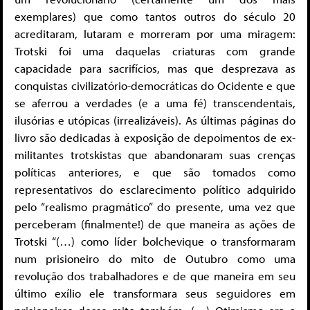
exemplares) que como tantos outros do século 20
acreditaram, lutaram e morreram por uma miragem:
Trotski foi uma daquelas criaturas com grande
capacidade para sacrifícios, mas que desprezava as
conquistas civilizatório-democráticas do Ocidente e que
se aferrou a verdades (e a uma fé) transcendentais,
ilusórias e utópicas (irrealizáveis). As últimas páginas do
livro são dedicadas à exposição de depoimentos de ex-
militantes trotskistas que abandonaram suas crenças
políticas anteriores, e que são tomados como
representativos do esclarecimento político adquirido
pelo “realismo pragmático” do presente, uma vez que
perceberam (finalmente!) de que maneira as ações de
Trotski “(…) como líder bolchevique o transformaram
num prisioneiro do mito de Outubro como uma
revolução dos trabalhadores e de que maneira em seu
último exílio ele transformara seus seguidores em