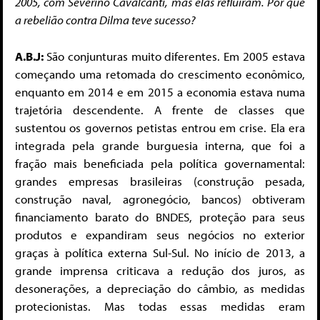
2005, com Severino Cavalcanti, mas elas refluíram. Por que
a rebelião contra Dilma teve sucesso?
A.B.J:
São conjunturas muito diferentes. Em 2005 estava
começando uma retomada do crescimento econômico,
enquanto em 2014 e em 2015 a economia estava numa
trajetória descendente. A frente de classes que
sustentou os governos petistas entrou em crise. Ela era
integrada pela grande burguesia interna, que foi a
fração mais beneficiada pela política governamental:
grandes empresas brasileiras (construção pesada,
construção naval, agronegócio, bancos) obtiveram
financiamento barato do BNDES, proteção para seus
produtos e expandiram seus negócios no exterior
graças à política externa Sul-Sul. No início de 2013, a
grande imprensa criticava a redução dos juros, as
desonerações, a depreciação do câmbio, as medidas
protecionistas. Mas todas essas medidas eram