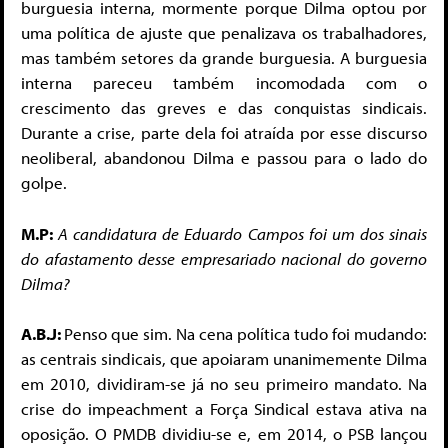
burguesia interna, mormente porque Dilma optou por
uma política de ajuste que penalizava os trabalhadores,
mas também setores da grande burguesia. A burguesia
interna pareceu também incomodada com o
crescimento das greves e das conquistas sindicais.
Durante a crise, parte dela foi atraída por esse discurso
neoliberal, abandonou Dilma e passou para o lado do
golpe.
M.P:
A candidatura de Eduardo Campos foi um dos sinais
do afastamento desse empresariado nacional do governo
Dilma?
A.B.J:
Penso que sim. Na cena política tudo foi mudando:
as centrais sindicais, que apoiaram unanimemente Dilma
em 2010, dividiram-se já no seu primeiro mandato. Na
crise do impeachment a Força Sindical estava ativa na
oposição. O PMDB dividiu-se e, em 2014, o PSB lançou