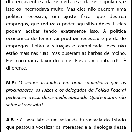
diferenças entre a classe média e as classes populares, e
isso os incomodava muito. Mas eles não querem uma
política recessiva, um ajuste fiscal que destrua
empregos, que reduza o poder aquisitivo deles. E eles
podem acabar tendo exatamente isso. A política
econômica do Temer vai produzir recessão e perda de
empregos. Então a situação é complicada: eles não
estão mais nas ruas, mas puseram as barbas de molho.
Eles não eram a favor do Temer. Eles eram contra o PT. É
diferente.
M.P:
O senhor assinalou em uma conferência que os
procuradores, os juízes e os delegados da Polícia Federal
pertencem a essa classe média abastada. Qual é a sua visão
sobre a Lava Jato?
A.B.J:
A Lava Jato é um setor da burocracia do Estado
que passou a vocalizar os interesses e a ideologia dessa