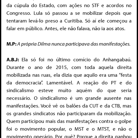
da cúpula do Estado, com ações no STF e acordos no
Congresso. Lula só passou a se mobilizar depois que
tentaram levá-lo preso a Curitiba. Só aí ele começou a
falar em público. Antes, ele não falava, não ia aos atos.
M.P:
A própria Dilma nunca participava das manifestações.
A.B.J:
Ela só foi no último comício do Anhangabaú.
Durante o ano de 2015, com toda aquela direita
mobilizada
nas ruas, ela dizia que aquilo era uma “festa
da democracia”. Lamentável. A reação do PT e do
sindicalismo esteve muito aquém do que seria
necessário. O sindicalismo é um grande ausente nas
manifestações. Você vê os balões da CUT e da CTB, mas
os grandes sindicatos não participaram da mobilização.
Quem participou mais das manifestações contra o golpe
foi o movimento popular, o MST e o MTST, e não o
movimento operário. Por quê? Porque a direita ganhou