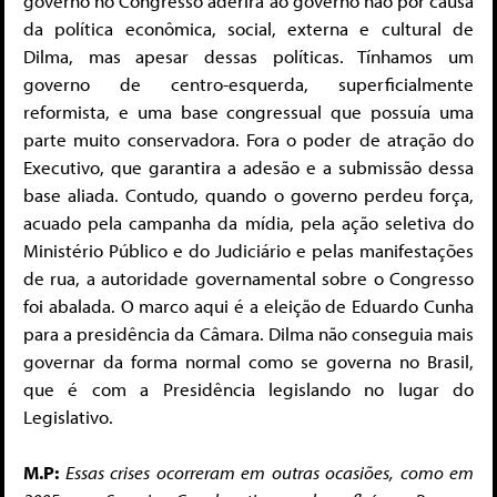
governo no Congresso aderira ao governo não por causa
da política econômica, social, externa e cultural de
Dilma, mas apesar dessas políticas. Tínhamos um
governo de centro-esquerda, superficialmente
reformista, e uma base congressual que possuía uma
parte muito conservadora. Fora o poder de atração do
Executivo, que garantira a adesão e a submissão dessa
base aliada. Contudo, quando o governo perdeu força,
acuado pela campanha da mídia, pela ação seletiva do
Ministério Público e do Judiciário e pelas manifestações
de rua, a autoridade governamental sobre o Congresso
foi abalada. O marco aqui é a eleição de Eduardo Cunha
para a presidência da Câmara. Dilma não conseguia mais
governar da forma normal como se governa no Brasil,
que é com a Presidência legislando no lugar do
Legislativo.
M.P:
Essas crises ocorreram em outras ocasiões, como em