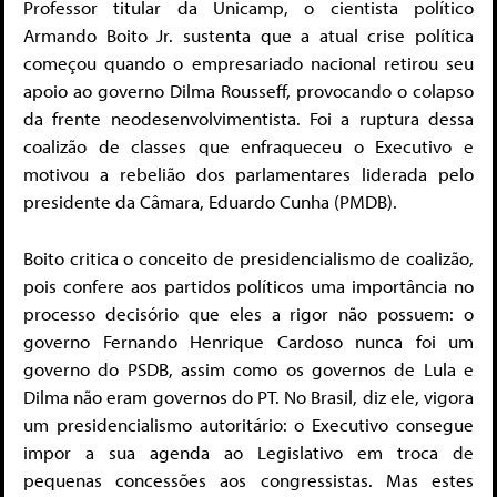
Professor titular da Unicamp, o cientista político
Armando Boito Jr. sustenta que a atual crise política
começou quando o empresariado nacional retirou seu
apoio ao governo Dilma Rousseff, provocando o colapso
da frente neodesenvolvimentista. Foi a ruptura dessa
coalizão de classes que enfraqueceu o Executivo e
motivou a rebelião dos parlamentares liderada pelo
presidente da Câmara, Eduardo Cunha (PMDB).
Boito critica o conceito de presidencialismo de coalizão,
pois confere aos partidos políticos uma importância no
processo decisório que eles a rigor não possuem: o
governo Fernando Henrique Cardoso nunca foi um
governo do PSDB, assim como os governos de Lula e
Dilma não eram governos do PT. No Brasil, diz ele, vigora
um presidencialismo autoritário: o Executivo consegue
impor a sua agenda ao Legislativo em troca de
pequenas concessões aos congressistas. Mas estes