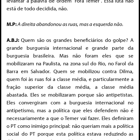
levantar a palavra de ordem “Fora Temer”. Essa luta não
está de todo decidida, não.
M.P:
A direita abandonou as ruas, mas a esquerda não.
A.B.J:
Quem são os grandes beneficiários do golpe? A
grande burguesia internacional e grande parte da
burguesia brasileira. Mas não foram eles que se
mobilizaram na Paulista, na zona sul do Rio, no Farol da
Barra em Salvador. Quem se mobilizou contra Dilma,
quem foi às ruas foi a classe média, e particularmente a
fração superior da classe média, a classe média
abastada. Eles se mobilizaram porque são antipetistas.
Eles convergiram com a burguesia internacional no
antipetismo, mas a política que eles defendem não é
necessariamente a que o Temer vai fazer. Eles definiram
o PT como inimigo principal: não queriam mais a política
social do PT porque esta política estava reduzindo as