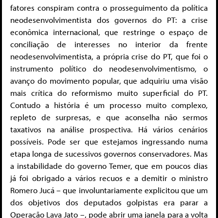
fatores conspiram contra o prosseguimento da política
neodesenvolvimentista dos governos do PT: a crise
econômica internacional, que restringe o espaço de
conciliação de interesses no interior da frente
neodesenvolvimentista, a própria crise do PT, que foi o
instrumento político do neodesenvolvimentismo, o
avanço do movimento popular, que adquiriu uma visão
mais crítica do reformismo muito superficial do PT.
Contudo a história é um processo muito complexo,
repleto de surpresas, e que aconselha não sermos
taxativos na análise prospectiva. Há vários cenários
possíveis. Pode ser que estejamos ingressando numa
etapa longa de sucessivos governos conservadores. Mas
a instabilidade do governo Temer, que em poucos dias
já foi obrigado a vários recuos e a demitir o ministro
Romero Jucá – que involuntariamente explicitou que um
dos objetivos dos deputados golpistas era parar a
Operação Lava Jato –, pode abrir uma janela para a volta