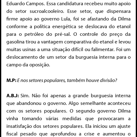
Eduardo Campos. Essa candidatura recebeu muito apoio
do setor sucroalcooleiro. Esse setor, que dispensara
firme apoio ao governo Lula, foi se afastando da Dilma
conforme a política energética se deslocava do etanol
para o petróleo do pré-sal. O controle do preço da
gasolina tirou a vantagem comparativa do etanol e levou
muitas usinas a uma situação difícil ou falimentar. Foi um
deslocamento de um setor da burguesia interna para o
campo da oposição.
M.P:
E nos setores populares, também houve divisão?
A.B.J:
Sim. Não foi apenas a grande burguesia interna
que abandonou o governo. Algo semelhante aconteceu
com os setores populares. O segundo governo Dilma
vinha tomando várias medidas que provocaram a
insatisfação dos setores populares. Ela iniciou um ajuste
fiscal pesado que aprofundou a crise e aumentou o