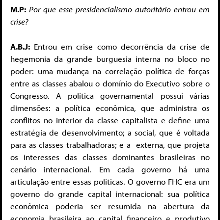
M.P:
Por que esse presidencialismo autoritário entrou em
crise?
A.B.J:
Entrou em crise como decorrência da crise de
hegemonia da grande burguesia interna no bloco no
poder: uma mudança na correlação política de forças
entre as classes abalou o domínio do Executivo sobre o
Congresso. A política governamental possui várias
dimensões: a política econômica, que administra os
conflitos no interior da classe capitalista e define uma
estratégia de desenvolvimento; a social, que é voltada
para as classes trabalhadoras; e a
externa, que projeta
os interesses das classes dominantes brasileiras no
cenário internacional. Em cada governo há uma
articulação entre essas políticas. O governo FHC era um
governo do grande capital internacional: sua política
econômica poderia ser resumida na abertura da
economia brasileira ao capital financeiro e produtivo