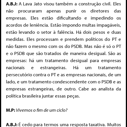
A.B.J:
A Lava Jato visou também a construção civil. Eles
não procuraram apenas punir os diretores das
empresas. Eles estão dificultando e impedindo os
acordos de leniência. Estão impondo multas impagáveis,
estão levando o setor à falência. Há dois pesos e duas
medidas. Eles processam e prendem políticos do PT e
não fazem o mesmo com os do PSDB. Mas não é só o PT
e o PSDB que são tratados de maneira desigual. São as
empresas: há um tratamento desigual para empresas
nacionais e estrangeiras. Há um tratamento
persecutório contra o PT e as empresas nacionais, de um
lado, e um tratamento condescendente com o PSDB e as
empresas estrangeiras, de outro. Cabe ao analista da
política brasileira juntar essas peças.
M.P:
Vivemos o fim de um ciclo?
A.B.J:
É cedo para termos uma resposta taxativa. Muitos