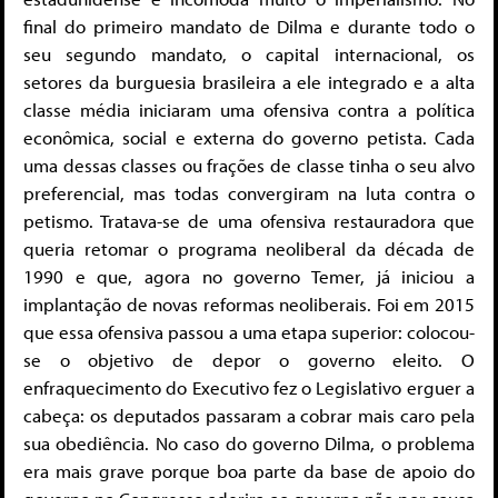
final do primeiro mandato de Dilma e durante todo o
seu segundo mandato, o capital internacional, os
setores da burguesia brasileira a ele integrado e a alta
classe média iniciaram uma ofensiva contra a política
econômica, social e externa do governo petista. Cada
uma dessas classes ou frações de classe tinha o seu alvo
preferencial, mas todas convergiram na luta contra o
petismo. Tratava-se de uma ofensiva restauradora que
queria retomar o programa neoliberal da década de
1990 e que, agora no governo Temer, já iniciou a
implantação de novas reformas neoliberais. Foi em 2015
que essa ofensiva passou a uma etapa superior: colocou-
se o objetivo de depor o governo eleito. O
enfraquecimento do Executivo fez o Legislativo erguer a
cabeça: os deputados passaram a cobrar mais caro pela
sua obediência. No caso do governo Dilma, o problema
era mais grave porque boa parte da base de apoio do