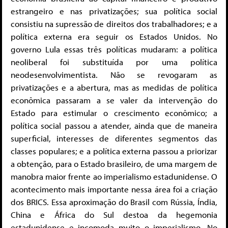
estrangeiro e nas privatizações; sua política social
consistiu na supressão de direitos dos trabalhadores; e a
política externa era seguir os Estados Unidos. No
governo Lula essas três políticas mudaram: a política
neoliberal foi substituída por uma política
neodesenvolvimentista. Não se revogaram as
privatizações e a abertura, mas as medidas de política
econômica passaram a se valer da intervenção do
Estado para estimular o crescimento econômico; a
política social passou a atender, ainda que de maneira
superficial, interesses de diferentes segmentos das
classes populares; e a política externa passou a priorizar
a obtenção, para o Estado brasileiro, de uma margem de
manobra maior frente ao imperialismo estadunidense. O
acontecimento mais importante nessa área foi a criação
dos BRICS. Essa aproximação do Brasil com Rússia, Índia,
China e África do Sul destoa da hegemonia
estadunidense e incomoda muito o imperialismo. No