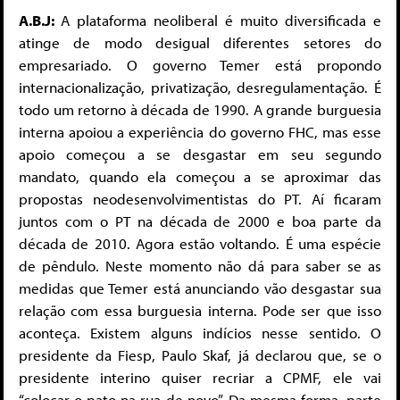
A.B.J:
A plataforma neoliberal é muito diversificada e
atinge de modo desigual diferentes setores do
empresariado. O governo Temer está propondo
internacionalização, privatização, desregulamentação. É
todo um retorno à década de 1990. A grande burguesia
interna apoiou a experiência do governo FHC, mas esse
apoio começou a se desgastar em seu segundo
mandato, quando ela começou a se aproximar das
propostas neodesenvolvimentistas do PT. Aí ficaram
juntos com o PT na década de 2000 e boa parte da
década de 2010. Agora estão voltando. É uma espécie
de pêndulo. Neste momento não dá para saber se as
medidas que Temer está anunciando vão desgastar sua
relação com essa burguesia interna. Pode ser que isso
aconteça. Existem alguns indícios nesse sentido. O
presidente da Fiesp, Paulo Skaf, já declarou que, se o
presidente interino quiser recriar a CPMF, ele vai
“colocar o pato na rua de novo”. Da mesma forma, parte