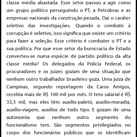
classe média abastada. Esse setor passou a agir como
um grupo político perseguindo o PT, a Petrobras e as
empresas nacionais da construção pesada. Daí o caráter
seletivo das investigações. Quando o combate à
corrupção é seletivo, isso significa que existe um critério
para fazer a seleção. Esse critério é combater o PT e a
sua política. Por que esse setor da burocracia de Estado
converteu-se numa espécie de partido político da alta
classe média? Os delegados da Polícia Federal, os
procuradores e os juízes gozam de uma situação que
nenhum outro trabalhador brasileiro goza. Uma juíza de
Campinas, segundo reportagem da Caros Amigos,
recebia mais de R$ 100 mil por mês. O teto salarial é R$
33,5 mil, mas eles têm auxílio-paletó, auxílio-moradia,
auxílio-viagem, auxílios de todo tipo. E gozam de uma
autonomia que nenhum outro segmento do
funcionalismo tem. São segmentos privilegiados no
corpo dos funcionários públicos que se identificam