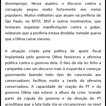
desemprego. Nesse quadro, o discurso contra a
corrupção pegou muito fortemente nos meios
populares. Muitos militantes que atuam na periferia de
São Paulo, no MTST, MST e outros movimentos, que
tentaram organizar manifestações contra o golpe,
relataram que a periferia estava dividida: metade queria
que a Dilma caísse mesmo.
A situação criada pela política de ajuste fiscal
implantada pelo governo Dilma favoreceu a ofensiva
política contra o governo dela. O fato de ela ter feito a
campanha com um discurso mais à esquerda e começar
governando fazendo todo tipo de concessão aos
conservadores facilitou muito a tarefa da ofensiva
conservadora. A capacidade de reação do PT e do
governo Dilma não esteve à altura da crise. Grande
parte da cúpula do governo e da direção do PT
acreditava que a luta toda iria se circunscrever no nível