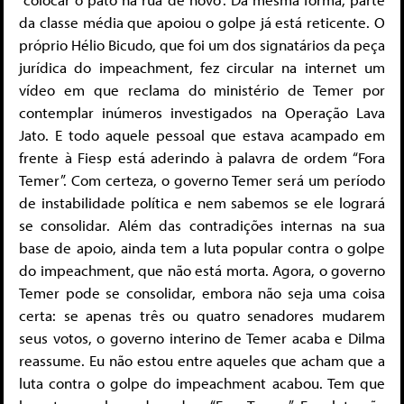
da classe média que apoiou o golpe já está reticente. O
próprio Hélio Bicudo, que foi um dos signatários da peça
jurídica do impeachment, fez circular na internet um
vídeo em que reclama do ministério de Temer por
contemplar inúmeros investigados na Operação Lava
Jato. E todo aquele pessoal que estava acampado em
frente à Fiesp está aderindo à palavra de ordem “Fora
Temer”. Com certeza, o governo Temer será um período
de instabilidade política e nem sabemos se ele logrará
se consolidar. Além das contradições internas na sua
base de apoio, ainda tem a luta popular contra o golpe
do impeachment, que não está morta. Agora, o governo
Temer pode se consolidar, embora não seja uma coisa
certa: se apenas três ou quatro senadores mudarem
seus votos, o governo interino de Temer acaba e Dilma
reassume. Eu não estou entre aqueles que acham que a
luta contra o golpe do impeachment acabou. Tem que