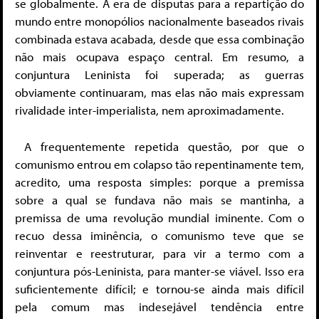
se globalmente. A era de disputas para a repartição do
mundo entre monopólios nacionalmente baseados rivais
combinada estava acabada, desde que essa combinação
não mais ocupava espaço central. Em resumo, a
conjuntura Leninista foi superada; as guerras
obviamente continuaram, mas elas não mais expressam
rivalidade inter-imperialista, nem aproximadamente.
A frequentemente repetida questão, por que o
comunismo entrou em colapso tão repentinamente tem,
acredito, uma resposta simples: porque a premissa
sobre a qual se fundava não mais se mantinha, a
premissa de uma revolução mundial iminente. Com o
recuo dessa iminência, o comunismo teve que se
reinventar e reestruturar, para vir a termo com a
conjuntura pós-Leninista, para manter-se viável. Isso era
suficientemente difícil; e tornou-se ainda mais difícil
pela comum mas indesejável tendência entre