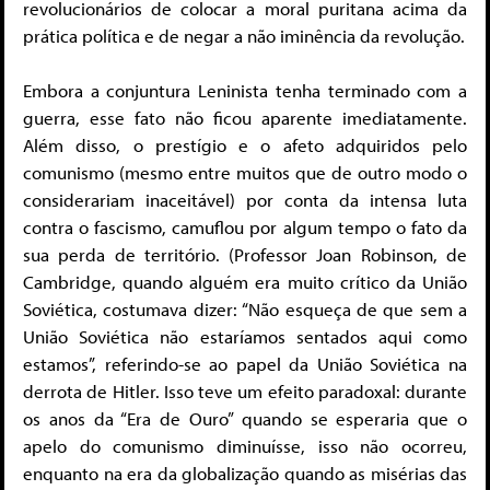
revolucionários de colocar a moral puritana acima da
prática política e de negar a não iminência da revolução.
Embora a conjuntura Leninista tenha terminado com a
guerra, esse fato não ficou aparente imediatamente.
Além disso, o prestígio e o afeto adquiridos pelo
comunismo (mesmo entre muitos que de outro modo o
considerariam inaceitável) por conta da intensa luta
contra o fascismo, camuflou por algum tempo o fato da
sua perda de território. (Professor Joan Robinson, de
Cambridge, quando alguém era muito crítico da União
Soviética, costumava dizer: “Não esqueça de que sem a
União Soviética não estaríamos sentados aqui como
estamos”, referindo-se ao papel da União Soviética na
derrota de Hitler. Isso teve um efeito paradoxal: durante
os anos da “Era de Ouro” quando se esperaria que o
apelo do comunismo diminuísse, isso não ocorreu,
enquanto na era da globalização quando as misérias das