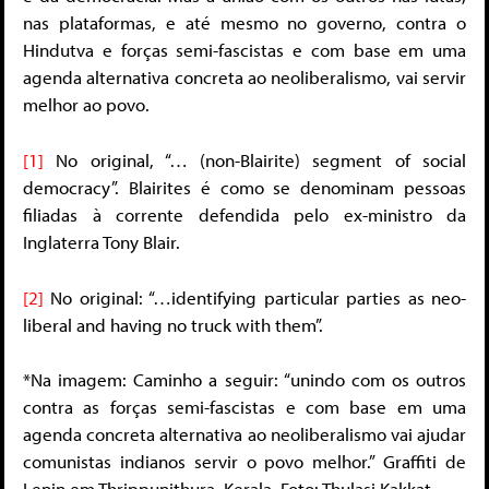
nas plataformas, e até mesmo no governo, contra o
Hindutva e forças semi-fascistas e com base em uma
agenda alternativa concreta ao neoliberalismo, vai servir
melhor ao povo.
[1]
No original, “… (non-Blairite) segment of social
democracy”. Blairites é como se denominam pessoas
filiadas à corrente defendida pelo ex-ministro da
Inglaterra Tony Blair.
[2]
No original: “…identifying particular parties as neo-
liberal and having no truck with them”.
*Na imagem: Caminho a seguir: “unindo com os outros
contra as forças semi-fascistas e com base em uma
agenda concreta alternativa ao neoliberalismo vai ajudar
comunistas indianos servir o povo melhor.” Graffiti de
Lenin em Thrippunithura, Kerala. Foto: Thulasi Kakkat