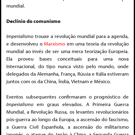
mundial.
Declínio do comunismo
Imperialismo
trouxe a revolução mundial para a agenda,
e desenvolveu o
Marxismo
em uma teoria da revolução
mundial ao invés de ser uma mera teorização Europeia.
Ela proveu bases conceituais para uma nova
Internacional, do tipo nunca visto pelo mundo, onde
delegados da Alemanha, França, Rússia e Itália estiveram
juntos com os da China, Índia, Vietnam e México.
Eventos subsequentes confirmaram o prognóstico de
Imperialismo
em graus elevados. A Primeira Guerra
Mundial, a Revolução Russa, os levantes revolucionários
pós-guerra ao longo da Europa, a ascensão do fascismo,
a Guerra Civil Espanhola, a ascensão do militarismo
japonês, o ataque do Japão à China, a Segunda Guerra