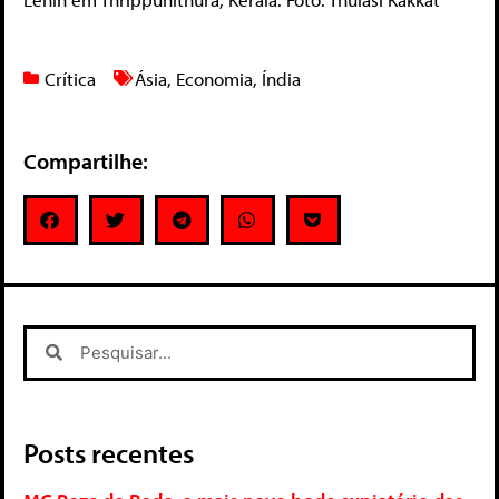
Crítica
Ásia
,
Economia
,
Índia
Compartilhe:
Posts recentes