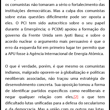
os comunistas não tomaram a sério o fortalecimento das
instituições democráticas. Mas a culpa dos comunistas
sobre estas questões dificilmente pode ser oposta a
eles. O PCI tem sido autocrítico sobre o seu papel
durante a Emergência; o PCI(M) apoiou a formação do
governo da Frente Unida sem Jyoti Basu; e sobre o
acordo nuclear o argumento mais persuasivo é que o
erro da esquerda foi em primeiro lugar ter permito que
a APU fosse à Agência Internacional de Energia Atômica.
O que é verdade, porém, é que mesmo os comunistas
indianos, malgrado oporem-se à globalização e políticas
neoliberais associadas, não traçou uma estratégia de
desenvolvimento concreta. Sua oposição tomou a forma
de identificar partidos específicos como neoliberais e
negar qualquer relação com eles,
[2]
o que tem
dificultado lutas unificadas para a defesa do secularismo
e da democracia. Mas a união com os outros nas lutas,