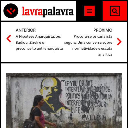
ANTERIOR
PRÓXIMO
A Hipótese Anarquista, ou:
Procura-se psicanalista
Badiou, Zizek e o
segurx. Uma conversa sobre
preconceito anti-anarquista
normatividade e escuta
analítica