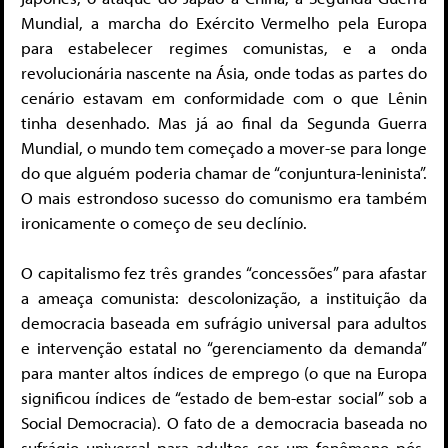
Mundial, a marcha do Exército Vermelho pela Europa
para estabelecer regimes comunistas, e a onda
revolucionária nascente na Ásia, onde todas as partes do
cenário estavam em conformidade com o que Lênin
tinha desenhado. Mas já ao final da Segunda Guerra
Mundial, o mundo tem começado a mover-se para longe
do que alguém poderia chamar de “conjuntura-leninista”.
O mais estrondoso sucesso do comunismo era também
ironicamente o começo de seu declínio.
O capitalismo fez três grandes “concessões” para afastar
a ameaça comunista: descolonização, a instituição da
democracia baseada em sufrágio universal para adultos
e intervenção estatal no “gerenciamento da demanda”
para manter altos índices de emprego (o que na Europa
significou índices de “estado de bem-estar social” sob a
Social Democracia). O fato de a democracia baseada no
sufrágio universal para adultos ser um fenômeno pós-