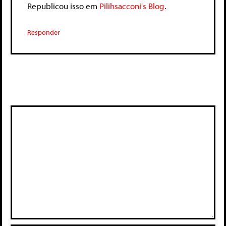
Republicou isso em
Pilihsacconi's Blog
.
Responder
Deixe um comentário