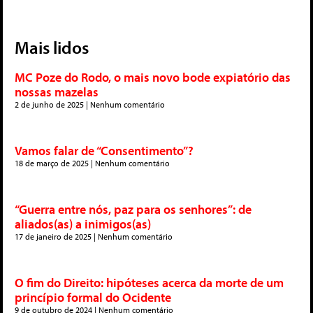
Mais lidos
MC Poze do Rodo, o mais novo bode expiatório das
nossas mazelas
2 de junho de 2025
Nenhum comentário
Vamos falar de “Consentimento”?
18 de março de 2025
Nenhum comentário
“Guerra entre nós, paz para os senhores”: de
aliados(as) a inimigos(as)
17 de janeiro de 2025
Nenhum comentário
O fim do Direito: hipóteses acerca da morte de um
princípio formal do Ocidente
9 de outubro de 2024
Nenhum comentário