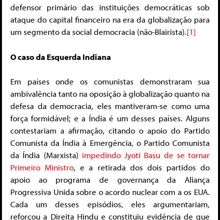
defensor primário das instituições democráticas sob
ataque do capital financeiro na era da globalização para
um segmento da social democracia (não-Blairista).
[1]
O caso da Esquerda Indiana
Em países onde os comunistas demonstraram sua
ambivalência tanto na oposição à globalização quanto na
defesa da democracia, eles mantiveram-se como uma
força formidável; e a Índia é um desses países. Alguns
contestariam a afirmação, citando o apoio do Partido
Comunista da Índia à Emergência, o Partido Comunista
da Índia (Marxista)
impedindo Jyoti Basu de se tornar
Primeiro Ministro
, e a retirada dos dois partidos do
apoio ao programa de governança da Aliança
Progressiva Unida sobre o acordo nuclear com a os EUA.
Cada um desses episódios, eles argumentariam,
reforçou a Direita Hindu e constituiu evidência de que