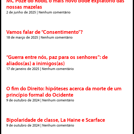
MC Poze do Rodo, o mais novo bode expiatório das
nossas mazelas
2 de junho de 2025
Nenhum comentário
Vamos falar de “Consentimento”?
18 de março de 2025
Nenhum comentário
“Guerra entre nós, paz para os senhores”: de
aliados(as) a inimigos(as)
17 de janeiro de 2025
Nenhum comentário
O fim do Direito: hipóteses acerca da morte de um
princípio formal do Ocidente
9 de outubro de 2024
Nenhum comentário
Bipolaridade de classe, La Haine e Scarface
9 de outubro de 2024
Nenhum comentário