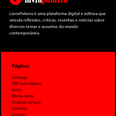
LavraPalavra
é uma plataforma digital e editora que
veicula reflexões, críticas, resenhas e notícias sobre
diversos temas e assuntos do mundo
contemporâneo.
Páginas
Catálogo
ERP Subscription
Início
Minha conta
Finalizar compra
Carrinho
Livraria