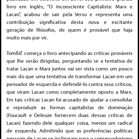
livro em Inglês, “O Inconsciente Capitalista: Marx e
Lacan”, acabou de sair pela Verso e representa uma
contribuição significativa desta nova e excitante
geração de filósofos, de quem é provável que haja
muito mais por vir.
Tomšič começa o livro antecipando as críticas prováveis
que lhe serão dirigidas, perguntando se a tentativa de
tratar Lacan e Marx juntos vai ser vista como um pouco
mais do que uma tentativa de transformar Lacan em um
pensador de esquerda e defendê-lo contra seus críticos,
que viram Lacan como completamente oposto a Marx.
Em tais críticas Lacan foi acusado de ajudar a consolidar
e reproduzir as formas capitalistas de dominação
(Foucault e Deleuze fornecem duas dessas críticas de
Lacan) fazendo dele qualquer coisa, menos um radical
de esquerda. Admitindo que as preferências políticas
pessoais de Lacan se inclinaram para o conservadorismo