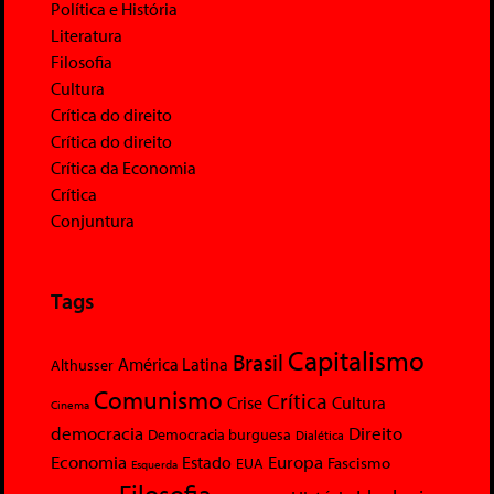
Política e História
Literatura
Filosofia
Cultura
Crítica do direito
Crítica do direito
Crítica da Economia
Crítica
Conjuntura
Tags
Capitalismo
Brasil
América Latina
Althusser
Comunismo
Crítica
Crise
Cultura
Cinema
democracia
Direito
Democracia burguesa
Dialética
Economia
Europa
Estado
Fascismo
EUA
Esquerda
Filosofia