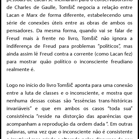
de Charles de Gaulle, Tomšič negocia a relação entre
Lacan e Marx de forma diferente, estabelecendo uma
série de conexões úteis entre as obras de ambos os
pensadores. Da mesma forma, quando vai se falar de
Freud mais à frente no livro, Tomšič não ignora a
indiferença de Freud para problemas “políticos”, mas
ainda assim lê Freud contra a corrente (como Lacan fez)
para mostrar quão político o inconsciente freudiano
realmente é.
Logo no início do livro Tomšič aponta para uma conexão
entre a luta de classes e o inconsciente, e mostra que
nenhuma dessas coisas são “essências trans-históricas
invariáveis” e que em ambos os casos “toda sua”
consistência “reside na distorção das aparências que
acompanham a reprodução da ordem dada “. Em outras
palavras, uma vez que o inconsciente não é consistente