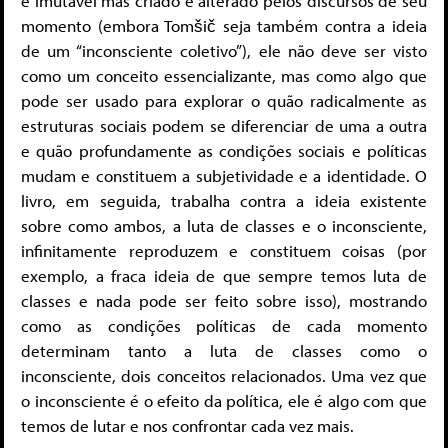
e imutável mas criado e alterado pelos discursos de seu
momento (embora Tomšič seja também contra a ideia
de um “inconsciente coletivo”), ele não deve ser visto
como um conceito essencializante, mas como algo que
pode ser usado para explorar o quão radicalmente as
estruturas sociais podem se diferenciar de uma a outra
e quão profundamente as condições sociais e políticas
mudam e constituem a subjetividade e a identidade. O
livro, em seguida, trabalha contra a ideia existente
sobre como ambos, a luta de classes e o inconsciente,
infinitamente reproduzem e constituem coisas (por
exemplo, a fraca ideia de que sempre temos luta de
classes e nada pode ser feito sobre isso), mostrando
como as condições políticas de cada momento
determinam tanto a luta de classes como o
inconsciente, dois conceitos relacionados. Uma vez que
o inconsciente é o efeito da política, ele é algo com que
temos de lutar e nos confrontar cada vez mais.