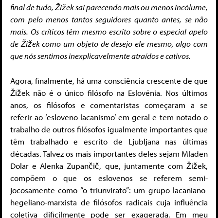
final de tudo, Žižek sai parecendo mais ou menos incólume,
com pelo menos tantos seguidores quanto antes, se não
mais. Os críticos têm mesmo escrito sobre o especial apelo
de Žižek como um objeto de desejo ele mesmo, algo com
que nós sentimos inexplicavelmente atraídos e cativos.
Agora, finalmente, há uma consciência crescente de que
Žižek não é o único filósofo na Eslovénia. Nos últimos
anos, os filósofos e comentaristas começaram a se
referir ao ‘esloveno-lacanismo’ em geral e tem notado o
trabalho de outros filósofos igualmente importantes que
têm trabalhado e escrito de Ljubljana nas últimas
décadas. Talvez os mais importantes deles sejam Mladen
Dolar e Alenka Zupančič, que, juntamente com Žižek,
compõem o que os eslovenos se referem semi-
jocosamente como “o triunvirato”: um grupo lacaniano-
hegeliano-marxista de filósofos radicais cuja influência
coletiva dificilmente pode ser exagerada. Em meu