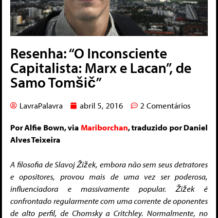
Resenha: “O Inconsciente
Capitalista: Marx e Lacan”, de
Samo Tomšič”
LavraPalavra
abril 5, 2016
2 Comentários
Por Alfie Bown, via
Mariborchan
, traduzido por Daniel
Alves Teixeira
A filosofia de Slavoj Žižek, embora não sem seus detratores
e opositores, provou mais de uma vez ser poderosa,
influenciadora e massivamente popular. Žižek é
confrontado regularmente com uma corrente de oponentes
de alto perfil,
de Chomsky a Critchley. Normalmente, no