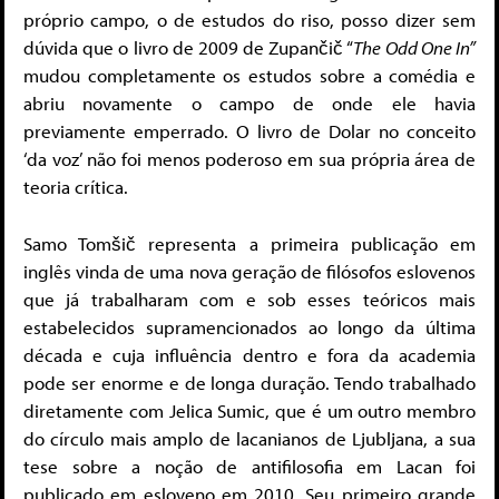
próprio campo, o de estudos do riso, posso dizer sem
dúvida que o livro de 2009 de Zupančič “
The Odd One In”
mudou completamente os estudos sobre a comédia e
abriu novamente o campo de onde ele havia
previamente emperrado. O livro de Dolar no conceito
‘da voz’ não foi menos poderoso em sua própria área de
teoria crítica.
Samo Tomšič representa a primeira publicação em
inglês vinda de uma nova geração de filósofos eslovenos
que já trabalharam com e sob esses teóricos mais
estabelecidos supramencionados ao longo da última
década e cuja influência dentro e fora da academia
pode ser enorme e de longa duração. Tendo trabalhado
diretamente com Jelica Sumic, que é um outro membro
do círculo mais amplo de lacanianos de Ljubljana, a sua
tese sobre a noção de antifilosofia em Lacan foi
publicado em esloveno em 2010. Seu primeiro grande