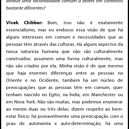
atribuir uma racionalidade comum a atores em contextos
bastante diferentes?
Vivek Chibber:
Bom, isso não é exatamente
essencialismo, mas eu endosso essa visão de que há
alguns interesses em comum e necessidades que as
pessoas têm através das culturas. Há alguns aspectos da
nossa natureza humana que não são culturalmente
construídos: assumem uma forma culturalmente, mas
não são criados por ela. Minha visão é de que mesmo
que haja enormes diferenças entre as pessoas no
Oriente e no Ocidente, também há um núcleo de
preocupações que as pessoas têm em comum, quer
tenham nascido no Egito, na Índia, em Manchester ou
em Nova York. Não são muitas, mas podemos enumerar
ao menos duas ou três delas: dizem respeito ao bem-
estar físico; há provavelmente uma preocupação com o
grau de autonomia e auto-determinação; há uma