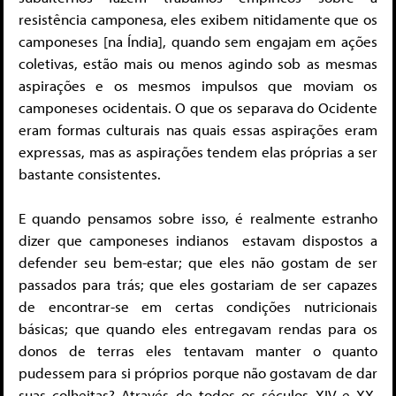
resistência camponesa, eles exibem nitidamente que os
camponeses [na Índia], quando sem engajam em ações
coletivas, estão mais ou menos agindo sob as mesmas
aspirações e os mesmos impulsos que moviam os
camponeses ocidentais. O que os separava do Ocidente
eram formas culturais nas quais essas aspirações eram
expressas, mas as aspirações tendem elas próprias a ser
bastante consistentes.
E quando pensamos sobre isso, é realmente estranho
dizer que camponeses indianos estavam dispostos a
defender seu bem-estar; que eles não gostam de ser
passados para trás; que eles gostariam de ser capazes
de encontrar-se em certas condições nutricionais
básicas; que quando eles entregavam rendas para os
donos de terras eles tentavam manter o quanto
pudessem para si próprios porque não gostavam de dar
suas colheitas? Através de todos os séculos XIV e XX,