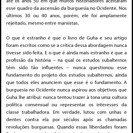
até os anos 50 em que muitos historiadores aceitaram
esse quadro da ascensão da burguesia no Ocidente. Nos
últimos 30 ou 40 anos, porém, ele foi amplamente
rejeitado, mesmo entre marxistas.
O que é estranho é que o livro de Guha e seu artigo
foram escritos como se a crítica dessa abordagem nunca
tivesse sido feita. E o que é ainda mais estranho é que a
profissão da história – na qual os estudos subalternos
têm sido tão influentes – nunca questionou esse
fundamento do projeto dos estudos subalternos, ainda
que todos eles anunciem que esse é o fundamento. A
burguesia no Ocidente nunca aspirou aos objetivos que
Guha lhe atribui: nunca tentou trazer à tona uma cultura
política consensual ou representar os interesses da
classe trabalhadora. Em verdade, lutou com unhas e
dentes contra ela por séculos após as chamadas
revoluções burguesas. Quando essas liberdades foram