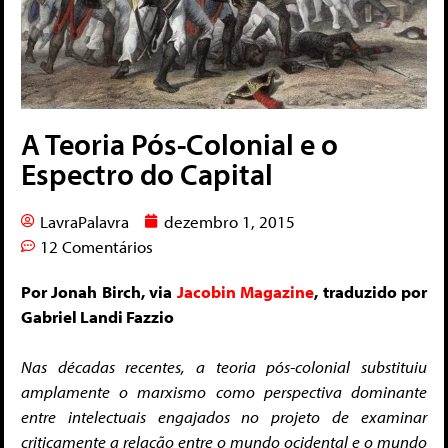
A Teoria Pós-Colonial e o
Espectro do Capital
LavraPalavra
dezembro 1, 2015
12 Comentários
Por Jonah Birch, via
Jacobin Magazine
, traduzido por
Gabriel Landi Fazzio
Nas décadas recentes, a teoria pós-colonial substituiu
amplamente o marxismo como perspectiva dominante
entre intelectuais engajados no projeto de examinar
criticamente a relação entre o mundo ocidental e
o mundo