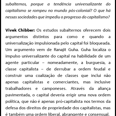
subalternos, porque a tendência universalizante do
capitalismo se rompeu no mundo pós-colonial? O que há
nessas sociedades que impediu o progresso do capitalismo?
Vivek Chibber:
Os estudos subalternos oferecem dois
argumentos distintos para como e quando a
universalização impulsionada pelo capital foi bloqueada.
Um argumento vem de Ranajit Guha. Guha localiza o
impulso universalizante do capital na habilidade de um
agente particular – nomeadamente, a burguesia, a
classe capitalista – de derrubar a ordem feudal e
construir uma coalização de classes que inclui não
apenas capitalistas e comerciantes, mas inclusive
trabalhadores e camponeses. Através da aliança
pavimentada, o capital deveria erigir uma nova ordem
política, que não é apenas pró-capitalista nos termos da
defesa dos direitos de propriedade dos capitalistas, mas
é também uma ordem liberal, abrangente e consensual.