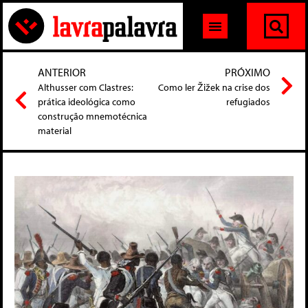
ANTERIOR
PRÓXIMO
Althusser com Clastres:
Como ler Žižek na crise dos
prática ideológica como
refugiados
construção mnemotécnica
material