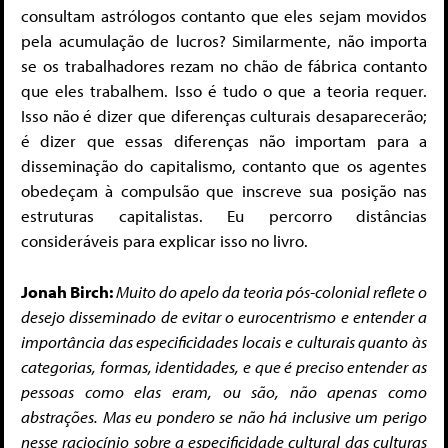
consultam astrólogos contanto que eles sejam movidos
pela acumulação de lucros? Similarmente, não importa
se os trabalhadores rezam no chão de fábrica contanto
que eles trabalhem. Isso é tudo o que a teoria requer.
Isso não é dizer que diferenças culturais desaparecerão;
é dizer que essas diferenças não importam para a
disseminação do capitalismo, contanto que os agentes
obedeçam à compulsão que inscreve sua posição nas
estruturas capitalistas. Eu percorro distâncias
consideráveis para explicar isso no livro.
Jonah Birch:
Muito do apelo da teoria pós-colonial reflete o
desejo disseminado de evitar o eurocentrismo e entender a
importância das especificidades locais e culturais quanto às
categorias, formas, identidades, e que é preciso entender as
pessoas como elas eram, ou são, não apenas como
abstrações. Mas eu pondero se não há inclusive um perigo
nesse raciocínio sobre a especificidade cultural das culturas