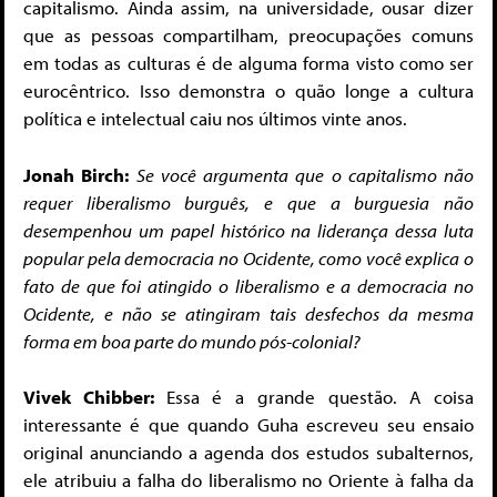
capitalismo. Ainda assim, na universidade, ousar dizer
que as pessoas compartilham, preocupações comuns
em todas as culturas é de alguma forma visto como ser
eurocêntrico. Isso demonstra o quão longe a cultura
política e intelectual caiu nos últimos vinte anos.
Jonah Birch:
Se você argumenta que o capitalismo não
requer liberalismo burguês, e que a burguesia não
desempenhou um papel histórico na liderança dessa luta
popular pela democracia no Ocidente, como você explica o
fato de que foi atingido o liberalismo e a democracia no
Ocidente, e não se atingiram tais desfechos da mesma
forma em boa parte do mundo pós-colonial?
Vivek Chibber:
Essa é a grande questão. A coisa
interessante é que quando Guha escreveu seu ensaio
original anunciando a agenda dos estudos subalternos,
ele atribuiu a falha do liberalismo no Oriente à falha da