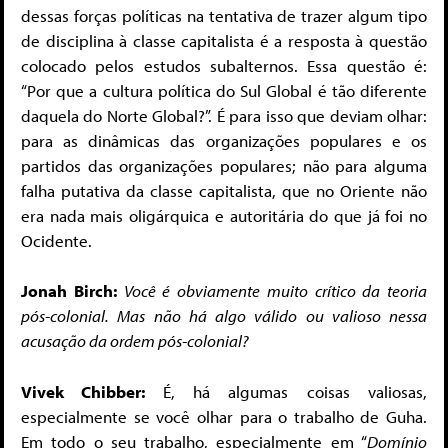
dessas forças políticas na tentativa de trazer algum tipo
de disciplina à classe capitalista é a resposta à questão
colocado pelos estudos subalternos. Essa questão é:
“Por que a cultura política do Sul Global é tão diferente
daquela do Norte Global?”. É para isso que deviam olhar:
para as dinâmicas das organizações populares e os
partidos das organizações populares; não para alguma
falha putativa da classe capitalista, que no Oriente não
era nada mais oligárquica e autoritária do que já foi no
Ocidente.
Jonah Birch:
Você é obviamente muito crítico da teoria
pós-colonial. Mas não há algo válido ou valioso nessa
acusação da ordem pós-colonial?
Vivek Chibber:
É, há algumas coisas valiosas,
especialmente se você olhar para o trabalho de Guha.
Em todo o seu trabalho, especialmente em “
Domínio