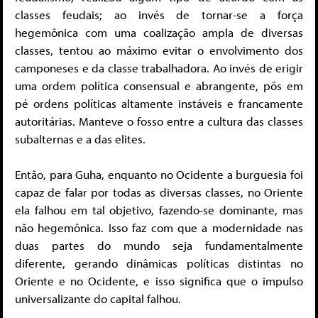
classes feudais; ao invés de tornar-se a força
hegemônica com uma coalização ampla de diversas
classes, tentou ao máximo evitar o envolvimento dos
camponeses e da classe trabalhadora. Ao invés de erigir
uma ordem política consensual e abrangente, pôs em
pé ordens políticas altamente instáveis e francamente
autoritárias. Manteve o fosso entre a cultura das classes
subalternas e a das elites.
Então, para Guha, enquanto no Ocidente a burguesia foi
capaz de falar por todas as diversas classes, no Oriente
ela falhou em tal objetivo, fazendo-se dominante, mas
não hegemônica. Isso faz com que a modernidade nas
duas partes do mundo seja fundamentalmente
diferente, gerando dinâmicas políticas distintas no
Oriente e no Ocidente, e isso significa que o impulso
universalizante do capital falhou.