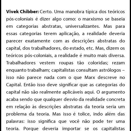
Vivek Chibber:
Certo. Uma manobra típica dos teóricos
pós-coloniais é dizer algo como: o marxismo se baseia
em categorias abstratas, universalizantes. Mas para
essas categorias terem aplicação, a realidade deveria
parecer exatamente com as descrições abstratas do
capital, dos trabalhadores, do estado, etc. Mas, dizem os
teóricos pós-coloniais, a realidade é muito mais diversa.
Trabalhadores vestem roupas tão coloridas; rezam
enquanto trabalham; capitalistas consultam astrólogos –
isso não parece nada com o que Marx descreve no
Capital. Então isso deve significar que as categorias do
capital não são realmente aplicáveis aqui. O argumento
acaba sendo que qualquer desvio da realidade concreta
em relação às descrições abstratas da teoria seria um
problema da teoria. Mas isso é tolice, indo além das
palavras: isso significa que você não pode ter uma
teoria. Porque deveria importar se os capitalistas