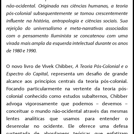
não-ocidental. Originada nas ciências humanas, a teoria
pós-colonial subsequentemente se tornou crescentemente
influente na história, antropologia e ciências sociais. Sua
rejeição do universalismo e meta-narrativas associadas
com o pensamento Iluminista se concatenou com uma
virada mais ampla da esquerda intelectual durante os anos
de 1980 e 1990.
O novo livro de Vivek Chibber,
A Teoria Pós-Colonial e o
Espectro do Capital
, representa um desafio de grande
alcance aos princípios centrais da teoria pós-colonial.
Focando particularmente na vertente da teoria pós-
colonial conhecido como estudos subalternos, Chibber
advoga vigorosamente que podemos – devemos –
conceituar o mundo não-ocidental através das mesmas
lentes analíticas que usamos para entender o
desenrolar no ocidente. Ele oferece uma defesa
sustentada de abordagens teóricas que enfatizam