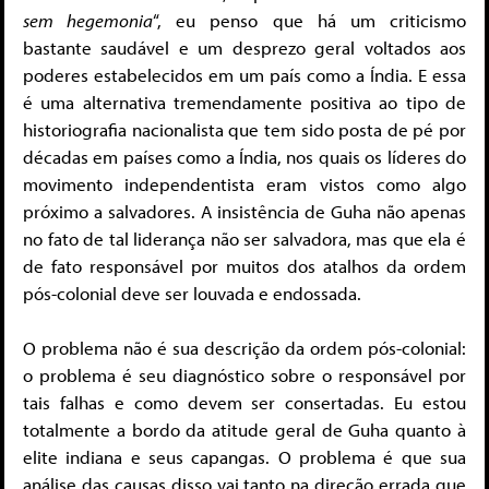
sem hegemonia
“, eu penso que há um criticismo
bastante saudável e um desprezo geral voltados aos
poderes estabelecidos em um país como a Índia. E essa
é uma alternativa tremendamente positiva ao tipo de
historiografia nacionalista que tem sido posta de pé por
décadas em países como a Índia, nos quais os líderes do
movimento independentista eram vistos como algo
próximo a salvadores. A insistência de Guha não apenas
no fato de tal liderança não ser salvadora, mas que ela é
de fato responsável por muitos dos atalhos da ordem
pós-colonial deve ser louvada e endossada.
O problema não é sua descrição da ordem pós-colonial:
o problema é seu diagnóstico sobre o responsável por
tais falhas e como devem ser consertadas. Eu estou
totalmente a bordo da atitude geral de Guha quanto à
elite indiana e seus capangas. O problema é que sua
análise das causas disso vai tanto na direção errada que