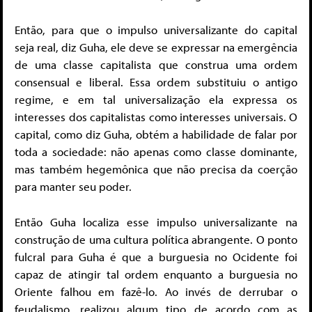
Então, para que o impulso universalizante do capital
seja real, diz Guha, ele deve se expressar na emergência
de uma classe capitalista que construa uma ordem
consensual e liberal. Essa ordem substituiu o antigo
regime, e em tal universalização ela expressa os
interesses dos capitalistas como interesses universais. O
capital, como diz Guha, obtém a habilidade de falar por
toda a sociedade: não apenas como classe dominante,
mas também hegemônica que não precisa da coerção
para manter seu poder.
Então Guha localiza esse impulso universalizante na
construção de uma cultura política abrangente. O ponto
fulcral para Guha é que a burguesia no Ocidente foi
capaz de atingir tal ordem enquanto a burguesia no
Oriente falhou em fazê-lo. Ao invés de derrubar o
feudalismo, realizou algum tipo de acordo com as