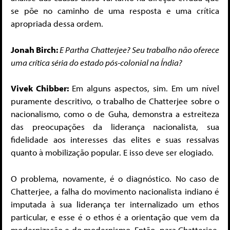
se põe no caminho de uma resposta e uma crítica
apropriada dessa ordem.
Jonah Birch:
E Partha Chatterjee? Seu trabalho não oferece
uma crítica séria do estado pós-colonial na Índia?
Vivek Chibber:
Em alguns aspectos, sim. Em um nível
puramente descritivo, o trabalho de Chatterjee sobre o
nacionalismo, como o de Guha, demonstra a estreiteza
das preocupações da liderança nacionalista, sua
fidelidade aos interesses das elites e suas ressalvas
quanto à mobilização popular. E isso deve ser elogiado.
O problema, novamente, é o diagnóstico. No caso de
Chatterjee, a falha do movimento nacionalista indiano é
imputada à sua liderança ter internalizado um ethos
particular, e esse é o ethos é a orientação que vem da
modernização e do modernismo. Então, para Chatterjee,