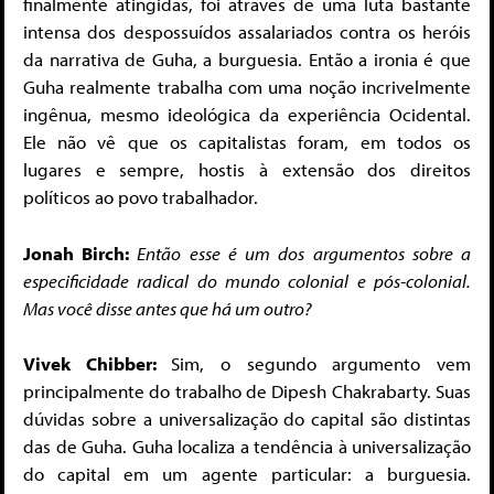
finalmente atingidas, foi através de uma luta bastante
intensa dos despossuídos assalariados contra os heróis
da narrativa de Guha, a burguesia. Então a ironia é que
Guha realmente trabalha com uma noção incrivelmente
ingênua, mesmo ideológica da experiência Ocidental.
Ele não vê que os capitalistas foram, em todos os
lugares e sempre, hostis à extensão dos direitos
políticos ao povo trabalhador.
Jonah Birch:
Então esse é um dos argumentos sobre a
especificidade radical do mundo colonial e pós-colonial.
Mas você disse antes que há um outro?
Vivek Chibber:
Sim, o segundo argumento vem
principalmente do trabalho de Dipesh Chakrabarty. Suas
dúvidas sobre a universalização do capital são distintas
das de Guha. Guha localiza a tendência à universalização
do capital em um agente particular: a burguesia.