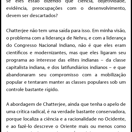
se eles estão dizendo que ciência, objetividade,
evidência, preocupações com o desenvolvimento,
devem ser descartados?
Chatterjee não tem uma saída para isso. Em minha visão,
o problema com a liderança de Nehru, e com a liderança
do Congresso Nacional Indiano, não é que eles eram
científicos e modernizantes, mas que eles ligaram seu
programa ao interesse das elites indianas – da classe
capitalista indiana, e dos latifundiários indianos – e que
abandonaram seu compromisso com a mobilização
popular e tentaram manter as classes populares sob um
controle bastante rígido.
A abordagem de Chatterjee, ainda que tenha o apelo de
uma crítica radical, é na verdade bastante conservadora,
porque localiza a ciência e a racionalidade no Ocidente,
e ao fazê-lo descreve o Oriente mais ou menos como