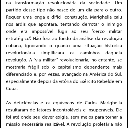
na transformação revolucionária da sociedade. Um
partido desse tipo não nasce de um dia para o outro.
Requer uma longa e difícil construção. Marighella caiu
nos ardis que apontara, tentando derrotar o inimigo
onde era impossível fugir ao seu “cerco militar
estratégico”. Não fora ao fundo da análise da revolução
cubana, ignorando o quanto uma situação histórica
revolucionária simplificara os caminhos daquela
revolução. A “via militar” revolucionária, no entanto, se
mostraria frágil sob o capitalismo dependente mais
diferenciado e, por vezes, avançado na América do Sul,
especialmente depois da vitória do Exército Rebelde em
Cuba.
As deficiências e os equívocos de Carlos Marighella
resultaram de fatores incontroláveis e insuperáveis. Ele
foi até onde seu dever exigia, sem meios para tornar a
missão necessária realizável. A revolução proletária não