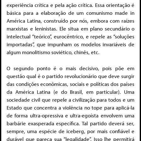
experiência crítica e pela ação crítica. Essa orientação é
básica para a elaboração de um comunismo made in
América Latina, construído por nós, embora com raízes
marxistas e leninistas. Ele situa em plano secundário o
intelectual “teórico”, eurocêntrico, e repele as “soluções
importadas”, que impunham os modelos invariáveis de
algum monolitismo soviético, chinês, etc.
O segundo ponto é o mais decisivo, pois põe em
questão qual é o partido revolucionário que deve surgir
das condições econômicas, sociais e políticas dos países
da América Latina (e do Brasil, em particular). Uma
sociedade civil que repele a civilização para todos e um
Estado que concentra a violência no tope para aplicá-la
de forma ultra-opressiva e ultra-egoísta envolvem uma
barbárie exasperada específica. Tal partido deverá ser,
sempre, uma espécie de iceberg, por mais confiável e
durável que pareça sua “legalidade”. Isso lhe permitirá