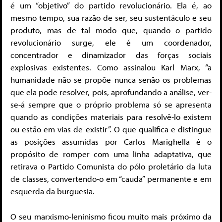
é um “objetivo” do partido revolucionário. Ela é, ao
mesmo tempo, sua razão de ser, seu sustentáculo e seu
produto, mas de tal modo que, quando o partido
revolucionário surge, ele é um coordenador,
concentrador e dinamizador das forças sociais
explosivas existentes. Como assinalou Karl Marx, “a
humanidade não se propõe nunca senão os problemas
que ela pode resolver, pois, aprofundando a análise, ver-
se-á sempre que o próprio problema só se apresenta
quando as condições materiais para resolvê-lo existem
ou estão em vias de existir”. O que qualifica e distingue
as posições assumidas por Carlos Marighella é o
propósito de romper com uma linha adaptativa, que
retirava o Partido Comunista do pólo proletário da luta
de classes, convertendo-o em “cauda” permanente e em
esquerda da burguesia.
O seu marxismo-leninismo ficou muito mais próximo da