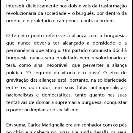
interagir dialeticamente nos dois níveis da trasformação
revolucionária da sociedade – o burguês, por dentro da
ordem, e o proletário e camponês, contra a ordem.
O terceiro ponto refere-se à aliança com a burguesia,
que nunca deveria ter alcançado a densidade e a
permanência que atingiu. Um partido comunista dócil à
burguesia nunca será proletário nem revolucionário e
terá, como sina inexorável, que perverter a aliança
política. “O segredo da vitória é o povo”. O eixo de
gravitação das alianças está, portanto, na solidariedade
entre os oprimidos; em suas lutas antiimperialistas,
nacionalistas e democráticas, tanto quanto nas suas
tentativas de domar a supremacia burguesa, conquistar
o poder ou implantar o socialismo.
Em suma, Carlos Marighella era um sonhador com os pés
no chão e a cabeça no lugar. Ele ainda desafia os seus