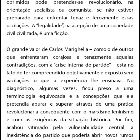
oprimidos pode pretender-se revolucionário, na
orientação socialista ou comunista, se não estiver
preparado para enfrentar tenaz e ferozmente essas
oscilações. A “legalidade”, na acepção de uma sociedade
civil civilizada, é uma ficção.
O grande valor de Carlos Marighella – como o de outros
que enfrentaram corajosa e tenazmente aquelas
contradições, com a “crise interna do partido” – está no
fato de ter compreendido objetivamente e exposto sem
vacilações o que a experiência lhe ensinava. No
diagnóstico, algumas vezes, ficou preso a uma
terminologia equivocada e a concepções que ele
pretendia apurar e superar através de uma prática
revolucionária consequente com o marxismo-leninismo
e com as exigências da situação histórica. Por fim,
acabou vitimado pela vulnerabilidade central: a
inexistência do partido que poderia abrir novos rumos