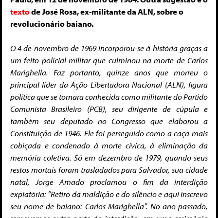
texto
de José Rosa, ex-militante da ALN, sobre o
revolucionário baiano.
O 4 de novembro de 1969 incorporou-se à história graças a
um feito policial-militar que culminou na morte de Carlos
Marighella. Faz portanto, quinze anos que morreu o
principal líder da Ação Libertadora Nacional (ALN), figura
política que se tornara conhecida como militante do Partido
Comunista Brasileiro (PCB), seu dirigente de cúpula e
também seu deputado no Congresso que elaborou a
Constituição de 1946.
Ele foi perseguido como a caça mais
cobiçada e condenado à morte cívica, à eliminação da
memória coletiva. Só em dezembro de 1979, quando seus
restos mortais foram trasladados para Salvador, sua cidade
natal, Jorge Amado proclamou o fim da interdição
expiatória: “Retiro da maldição e do silêncio e aqui inscrevo
seu nome de baiano: Carlos Marighella”. No ano passado,