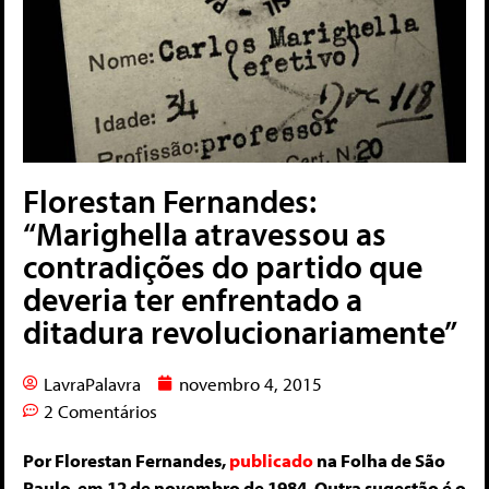
Florestan Fernandes:
“Marighella atravessou as
contradições do partido que
deveria ter enfrentado a
ditadura revolucionariamente”
LavraPalavra
novembro 4, 2015
2 Comentários
Por Florestan Fernandes,
publicado
na Folha de São
Paulo, em 12 de novembro de 1984. Outra sugestão é o