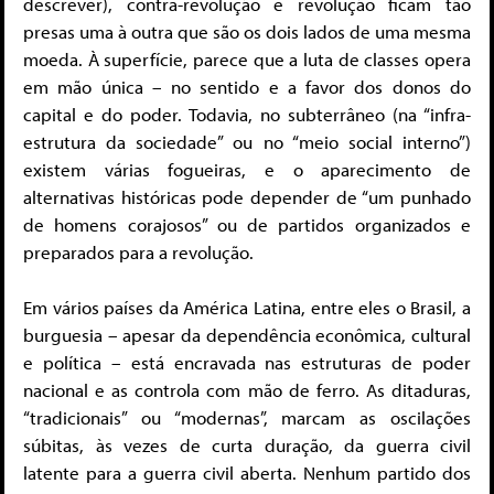
descrever), contra-revolução e revolução ficam tão
presas uma à outra que são os dois lados de uma mesma
moeda. À superfície, parece que a luta de classes opera
em mão única – no sentido e a favor dos donos do
capital e do poder. Todavia, no subterrâneo (na “infra-
estrutura da sociedade” ou no “meio social interno”)
existem várias fogueiras, e o aparecimento de
alternativas históricas pode depender de “um punhado
de homens corajosos” ou de partidos organizados e
preparados para a revolução.
Em vários países da América Latina, entre eles o Brasil, a
burguesia – apesar da dependência econômica, cultural
e política – está encravada nas estruturas de poder
nacional e as controla com mão de ferro. As ditaduras,
“tradicionais” ou “modernas”, marcam as oscilações
súbitas, às vezes de curta duração, da guerra civil
latente para a guerra civil aberta. Nenhum partido dos