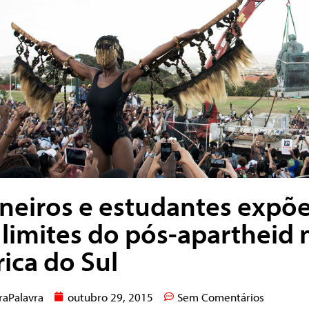
neiros e estudantes exp
 limites do pós-apartheid 
rica do Sul
raPalavra
outubro 29, 2015
Sem Comentários