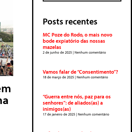
Posts recentes
MC Poze do Rodo, o mais novo
bode expiatório das nossas
mazelas
2 de junho de 2025
Nenhum comentário
Vamos falar de “Consentimento”?
18 de março de 2025
Nenhum comentário
õem
na
“Guerra entre nós, paz para os
senhores”: de aliados(as) a
inimigos(as)
17 de janeiro de 2025
Nenhum comentário