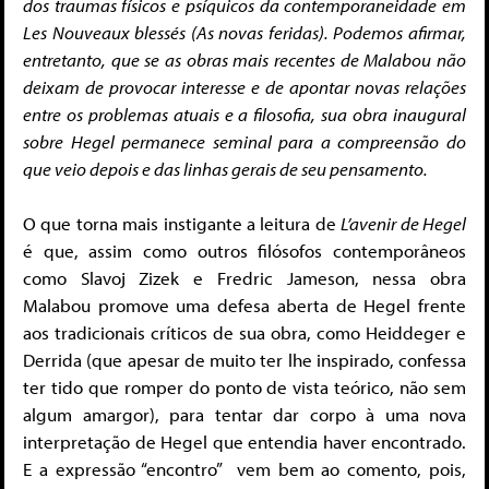
dos traumas físicos e psíquicos da contemporaneidade em
Les Nouveaux blessés (As novas feridas). Podemos afirmar,
entretanto, que se as obras mais recentes de Malabou não
deixam de provocar interesse e de apontar novas relações
entre os problemas atuais e a filosofia, sua obra inaugural
sobre Hegel permanece seminal para a compreensão do
que veio depois e das linhas gerais de seu pensamento.
O que torna mais instigante a leitura de
L’avenir de Hegel
é que, assim como outros filósofos contemporâneos
como Slavoj Zizek e Fredric Jameson, nessa obra
Malabou promove uma defesa aberta de Hegel frente
aos tradicionais críticos de sua obra, como Heiddeger e
Derrida (que apesar de muito ter lhe inspirado, confessa
ter tido que romper do ponto de vista teórico, não sem
algum amargor), para tentar dar corpo à uma nova
interpretação de Hegel que entendia haver encontrado.
E a expressão “encontro” vem bem ao comento, pois,