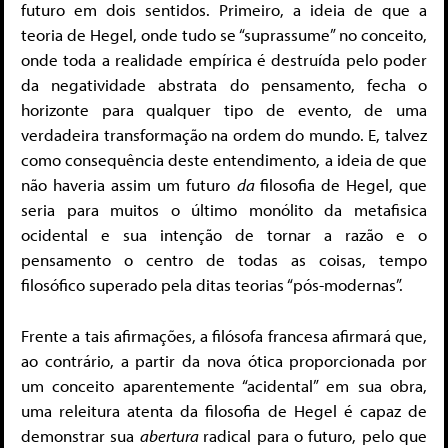
futuro em dois sentidos. Primeiro, a ideia de que a
teoria de Hegel, onde tudo se “suprassume” no conceito,
onde toda a realidade empírica é destruída pelo poder
da negatividade abstrata do pensamento, fecha o
horizonte para qualquer tipo de evento, de uma
verdadeira transformação na ordem do mundo. E, talvez
como consequência deste entendimento, a ideia de que
não haveria assim um futuro
da
filosofia de Hegel, que
seria para muitos o último monólito da metafisica
ocidental e sua intenção de tornar a razão e o
pensamento o centro de todas as coisas, tempo
filosófico superado pela ditas teorias “pós-modernas”.
Frente a tais afirmações, a filósofa francesa afirmará que,
ao contrário, a partir da nova ótica proporcionada por
um conceito aparentemente “acidental” em sua obra,
uma releitura atenta da filosofia de Hegel é capaz de
demonstrar sua
abertura
radical para o futuro, pelo que