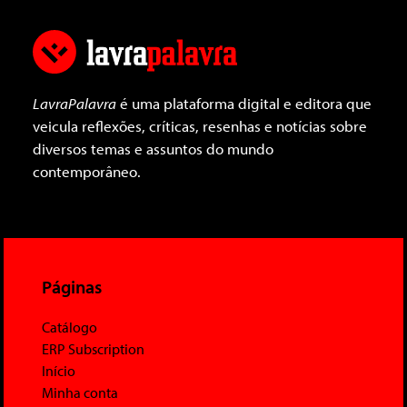
LavraPalavra
é uma plataforma digital e editora que
veicula reflexões, críticas, resenhas e notícias sobre
diversos temas e assuntos do mundo
contemporâneo.
Páginas
Catálogo
ERP Subscription
Início
Minha conta