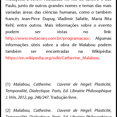
Paulo, junto de outros grandes nomes e temas das mais
variadas áreas das ciências humanas, como o também
francês Jean-Pirre Dupuy, Vladimir Safatle, Maria Rita
Kehl, entre outros. Mais informações sobre o evento
podem ser vistas no link:
http://www.mutacoes.com.br/programacao/
. Algumas
informações úteis sobre a obra de Malabou podem
também ser encontradas na Wikipédia:
https://en.wikipedia.org/wiki/Catherine_Malabou
.
[1]
Malabou, Catherine. L’avenir de Hegel: Plasticité,
Temporalité, Dialectique.
Paris, Ed. Librairie Philosophique
J. Vrin, 2012, pg. 246/247.
Tradução livre.
[2]
Malabou, Catherine.
L’avenir de Hegel: Plasticité,
Temporalité, Dialectique. Paris, Ed. Librairie Philosophique