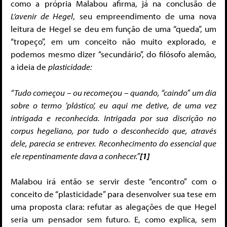
como a própria Malabou afirma, já na conclusão de
L’avenir de Hegel
, seu empreendimento de uma nova
leitura de Hegel se deu em função de uma “queda”, um
“tropeço”, em um conceito não muito explorado, e
podemos mesmo dizer “secundário”, do filósofo alemão,
a ideia de
plasticidade:
“Tudo começou – ou recomeçou – quando, “caindo” um dia
sobre o termo ‘plástico’, eu aqui me detive, de uma vez
intrigada e reconhecida. Intrigada por sua discrição no
corpus hegeliano, por tudo o desconhecido que, através
dele, parecia se entrever. Reconhecimento do essencial que
ele repentinamente dava a conhecer.”
[1]
Malabou irá então se servir deste “encontro” com o
conceito de “plasticidade” para desenvolver sua tese em
uma proposta clara: refutar as alegações de que Hegel
seria um pensador sem futuro. E, como explica, sem