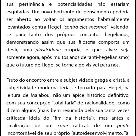
sua pertinência e potencialidades não estariam
esgotadas. Um novo horizonte de pensamento poderia
ser aberto ao voltar os argumentos habitualmente
levantados contra Hegel
“contra eles mesmos”,
valendo-
se para tanto dos próprios conceitos hegelianos,
demonstrando assim que sua filosofia comporta um
devir, uma
plasticidade
própria, e que talvez seja
somente agora, após muitos anos de “anti-hegelianismo”,
que o futuro de Hegel se torne algo visível para nós.
Fruto do encontro entre a subjetividade grega e cristã, a
subjetividade moderna teria se tornado para Hegel, na
leitura de Malabou, não um ápice histórico definitivo,
com sua concepção “totalitária” de racionalidade, como
dizem alguns (mais bem resumida pela sua tanta vezes
criticada ideia do “fim da história”), mas antes a
sinalização de um
corte
radical, de um
ponto
incontornável de seu próprio (auto)desenvolvimento. Tal