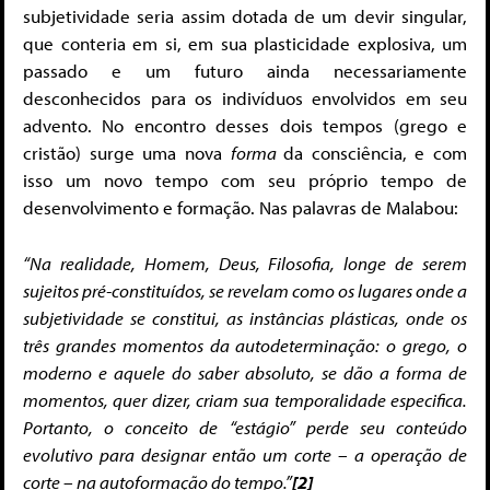
subjetividade seria assim dotada de um devir singular,
que conteria em si, em sua plasticidade explosiva, um
passado e um futuro ainda necessariamente
desconhecidos para os indivíduos envolvidos em seu
advento. No encontro desses dois tempos (grego e
cristão) surge uma nova
forma
da consciência, e com
isso um novo tempo com seu próprio tempo de
desenvolvimento e formação. Nas palavras de Malabou:
“Na realidade, Homem, Deus, Filosofia, longe de serem
sujeitos pré-constituídos, se revelam como os lugares onde a
subjetividade se constitui, as instâncias plásticas, onde os
três grandes momentos da autodeterminação: o grego, o
moderno e aquele do saber absoluto, se dão a forma de
momentos, quer dizer, criam sua temporalidade especifica.
Portanto, o conceito de “estágio” perde seu conteúdo
evolutivo para designar então um corte – a operação de
corte – na autoformação do tempo.”
[2]