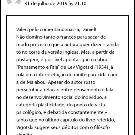
31 de julho de 2019 às 21:10
Valeu pelo comentário massa, Daniel!
Não domino tanto o francês para sacar de
modo preciso o que a autora quer dizer – ainda
tô no corre da versão inglesa. Mas, a partir da
postagem, é possível apontar que na obra
“Pensamento e Fala” de Lev Vigotski (1934) já
rola uma interpretação de muito parecida com
a de Malabou. Apesar do autor russo
perscrutar a relação entre pensamento e fala
no desenvolvimento social do indivíduo, a
categoria plasticidade, do ponto de vista
psicológico, é debatida constantemente –
tanto que no último capítulo do livro referido,
Vigotski sugere seus débitos com o filósofo
alemão.