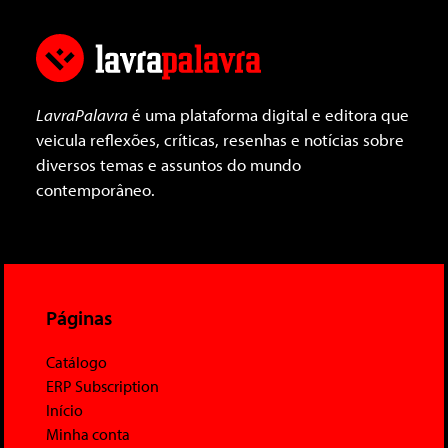
LavraPalavra
é uma plataforma digital e editora que
veicula reflexões, críticas, resenhas e notícias sobre
diversos temas e assuntos do mundo
contemporâneo.
Páginas
Catálogo
ERP Subscription
Início
Minha conta