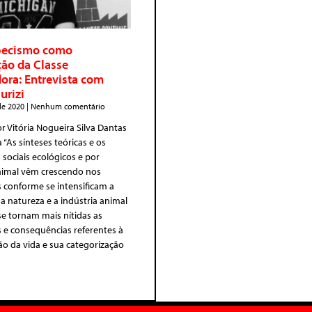
pecismo como
ão da Classe
ora: Entrevista com
urizi
de 2020
Nenhum comentário
r Vitória Nogueira Silva Dantas
 “As sínteses teóricas e os
ociais ecológicos e por
animal vêm crescendo nos
 conforme se intensificam a
a natureza e a indústria animal
e tornam mais nítidas as
 e consequências referentes à
o da vida e sua categorização