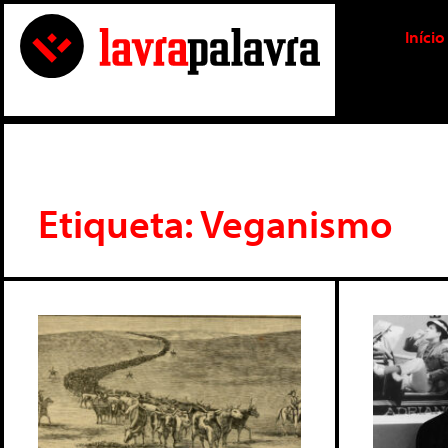
Início
Etiqueta: Veganismo